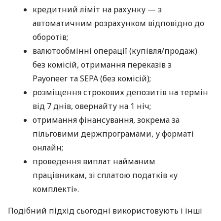
кредитний ліміт на рахунку — з
автоматичним розрахунком відповідно до
оборотів;
валютообмінні операції (купівля/продаж)
без комісій, отримання переказів з
Payoneer та SEPA (без комісій);
розміщення строкових депозитів на термін
від 7 днів, овернайту на 1 ніч;
отримання фінансування, зокрема за
пільговими держпрограмами, у форматі
онлайн;
проведення виплат найманим
працівникам, зі сплатою податків «у
комплекті».
Подібний підхід сьогодні використовують і інші