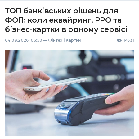
ТОП банківських рішень для
ФОП: коли еквайринг, РРО та
бізнес-картки в одному сервісі
04.08.2026, 06:50
—
Фінтех і Картки
14531