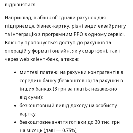
відрізнятися.
Наприклад, в àбанк об’єднали рахунок для
підприємця, бізнес-картку, різні види еквайрингу
та інтеграцію з програмним РРО в одному сервісі.
Клієнту пропонується доступ до рахунків та
операцій у форматі онлайн, як у смартфоні, так і
через web клієнт-банк, а також:
миттєві платежі на рахунки контрагентів в
середині банку (безкоштовно) та рахунки в
інших банках (3 грн за платіж незалежно
від суми);
безкоштовний вивід доходу на особисту
картку;
безкоштовне зняття готівки до 30 тис. грн
на місяць (далі — 0.75%);