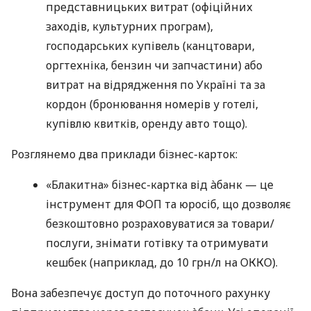
представницьких витрат (офіційних
заходів, культурних програм),
господарських купівель (канцтовари,
оргтехніка, бензин чи запчастини) або
витрат на відрядження по Україні та за
кордон (бронювання номерів у готелі,
купівлю квитків, оренду авто тощо).
Розглянемо два приклади бізнес-карток:
«Блакитна» бізнес-картка від àбанк — це
інструмент для ФОП та юросіб, що дозволяє
безкоштовно розраховуватися за товари/
послуги, знімати готівку та отримувати
кешбек (наприклад, до 10 грн/л на ОККО).
Вона забезпечує доступ до поточного рахунку