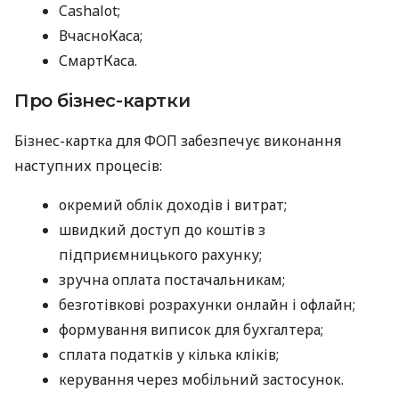
Cashalot;
ВчасноКаса;
СмартКаса.
Про бізнес-картки
Бізнес-картка для ФОП забезпечує виконання
наступних процесів:
окремий облік доходів і витрат;
швидкий доступ до коштів з
підприємницького рахунку;
зручна оплата постачальникам;
безготівкові розрахунки онлайн і офлайн;
формування виписок для бухгалтера;
сплата податків у кілька кліків;
керування через мобільний застосунок.