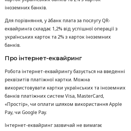
іноземних банків.
Для порівняння, у àбанк плата за послугу QR-
еквайринга складає 1,2% від успішної операції з
українських карток та 2% з карток іноземних
банків.
Про інтернет-еквайринг
Робота інтернет-еквайрингу базується на введенні
реквізитів платіжної картки. Можна
використовувати картки українських та іноземних
банків платіжних систем Visa, MasterCard,
«Простір», чи оплати шляхом використання Apple
Pay, чи Google Pay.
Інтернет-еквайринг зазвичай не вимагає