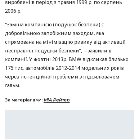
вироблені в період з травня 1999 р. по серпень
2006 р.
“Заміна компанією (подушок безпеки) є
добровільною запобіжним заходом, яка
спрямована на мінімізацію ризику від активації
несправної подушки безпеки”, – заявили в
компанії. У жовтні 2013р.
BMW
відкликав близько
176 тис. автомобілів 2012-2014 модельних років
через потенційної проблеми з підсилювачем
гальм.
За матеріалами:
МIА Рейтер