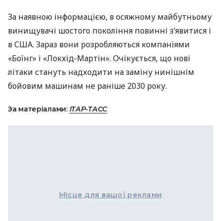
За наявною інформацією, в осяжному майбутньому
винищувачі шостого покоління повинні з’явитися і
в
США
. Зараз вони розробляються компаніями
«Боїнг» і «Локхід-Мартін». Очікується, що нові
літаки стануть надходити на заміну нинішнім
бойовим машинам не раніше 2030 року.
За матеріалами:
ІТАР-ТАСС
Місце для вашої реклами