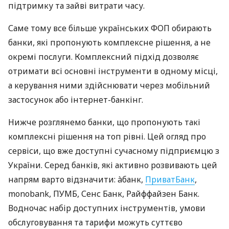
підтримку та зайві витрати часу.
Саме тому все більше українських ФОП обирають
банки, які пропонують комплексне рішення, а не
окремі послуги. Комплексний підхід дозволяє
отримати всі основні інструменти в одному місці,
а керування ними здійснювати через мобільний
застосунок або інтернет-банкінг.
Нижче розглянемо банки, що пропонують такі
комплексні рішення на топ рівні. Цей огляд про
сервіси, що вже доступні сучасному підприємцю з
України. Серед банків, які активно розвивають цей
напрям варто відзначити: àбанк,
ПриватБанк
,
monobank, ПУМБ, Сенс Банк, Райффайзен Банк.
Водночас набір доступних інструментів, умови
обслуговування та тарифи можуть суттєво