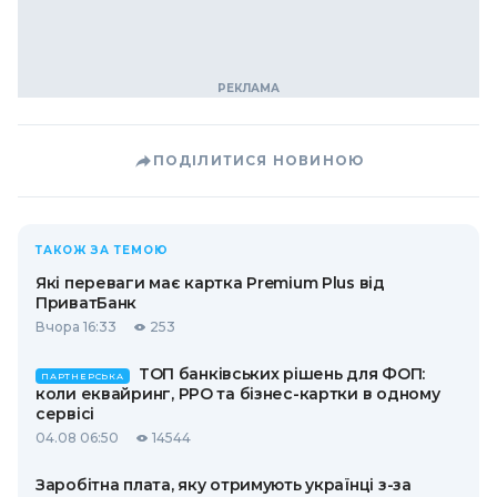
ПОДІЛИТИСЯ НОВИНОЮ
ТАКОЖ ЗА ТЕМОЮ
Які переваги має картка Premium Plus від
ПриватБанк
Вчора 16:33
253
ТОП банківських рішень для ФОП:
ПАРТНЕРСЬКА
коли еквайринг, РРО та бізнес-картки в одному
сервісі
04.08 06:50
14544
Заробітна плата, яку отримують українці з-за