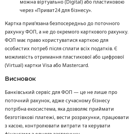
можна віртуально (Digital) або пластиковою
через «Приват24 для бізнесу».
Картка прив’язана безпосередньо до поточного
рахунку ФОП, а не до окремого карткового рахунку.
ФОП має право користуватися карткою для
особистих потреб після сплати всіх податків. Є
можливість отримання пластикової або цифрової
(Virtual) картки Visa або Mastercard.
Висновок
Банківський сервіс для ФОП — це не лише про
поточний рахунок, адже сучасному бізнесу
потрібна екосистема, яка дозволяє приймати
безготівкові платежі, вести розрахунки, працювати
з касою, контролювати витрати та керувати
фінансами з одного застосунку.