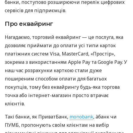
банки, поступово розширюючи перелік цифрових
сервісів для підприємців.
Про еквайринг
Нагадаємо, торговий еквайринг — це послуга, яка
дозволяє приймати до оплати усі типи карток
платіжних систем Visa, MasterCard, «Простір»,
зокрема з використанням Apple Pay та Google Pay. У
наш час розрахунки карткою стали дуже
поширеним способом оплати для багатьох
покупців, тому без еквайрингу будь-яка торгова
точка або інтернет-магазин просто втрачає
клієнтів.
Такі банки, як ПриватБанк,
monobank
, àбанк чи
ПУМБ, пропонують своїм клієнтам на вибір