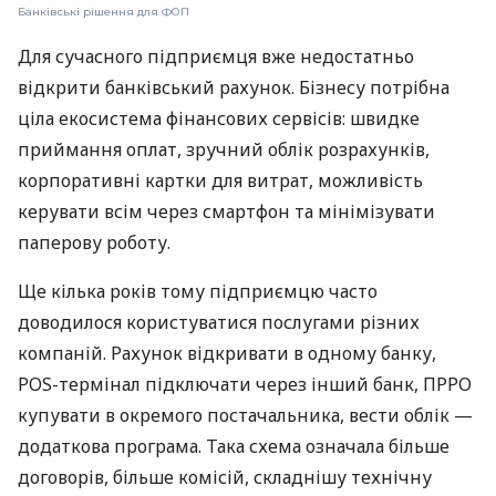
Банківські рішення для ФОП
Для сучасного підприємця вже недостатньо
відкрити банківський рахунок. Бізнесу потрібна
ціла екосистема фінансових сервісів: швидке
приймання оплат, зручний облік розрахунків,
корпоративні картки для витрат, можливість
керувати всім через смартфон та мінімізувати
паперову роботу.
Ще кілька років тому підприємцю часто
доводилося користуватися послугами різних
компаній. Рахунок відкривати в одному банку,
POS-термінал підключати через інший банк, ПРРО
купувати в окремого постачальника, вести облік —
додаткова програма. Така схема означала більше
договорів, більше комісій, складнішу технічну