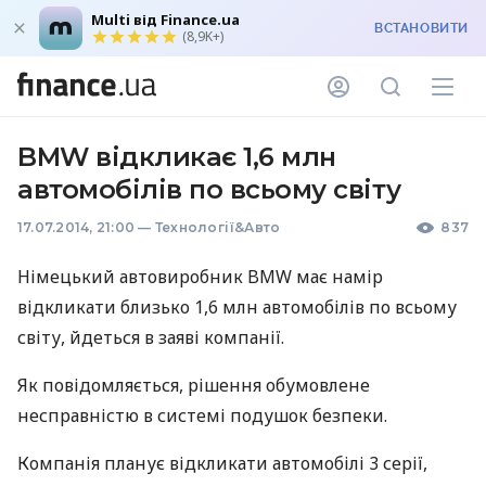
Multi від Finance.ua
ВСТАНОВИТИ
(8,9K+)
BMW відкликає 1,6 млн
автомобілів по всьому світу
17.07.2014, 21:00
—
Технології&Авто
837
Німецький автовиробник
BMW
має намір
відкликати близько 1,6 млн автомобілів по всьому
світу, йдеться в заяві компанії.
Як повідомляється, рішення обумовлене
несправністю в системі подушок безпеки.
Компанія планує відкликати автомобілі 3 серії,