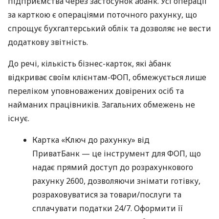
підприємства через застосунок àбанк. Усі операції
за карткою є операціями поточного рахунку, що
спрощує бухгалтерський облік та дозволяє не вести
додаткову звітність.
До речі, кількість бізнес-карток, які àбанк
відкриває своїм клієнтам-ФОП, обмежується лише
переліком уповноважених довірених осіб та
найманих працівників. Загальних обмежень не
існує.
Картка «Ключ до рахунку» від
ПриватБанк — це інструмент для ФОП, що
надає прямий доступ до розрахункового
рахунку 2600, дозволяючи знімати готівку,
розраховуватися за товари/послуги та
сплачувати податки 24/7. Оформити її