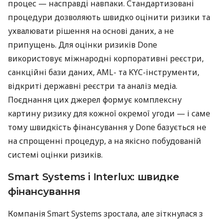
процес — насправді навпаки. Стандартизовані
процедури дозволяють швидко оцінити ризики та
ухвалювати рішення на основі даних, а не
припущень. Для оцінки ризиків Done
використовує міжнародні корпоративні реєстри,
санкційні бази даних, AML- та KYC-інструменти,
відкриті державні реєстри та аналіз медіа.
Поєднання цих джерел формує комплексну
картину ризику для кожної окремої угоди — і саме
тому швидкість фінансування у Done базується не
на спрощенні процедур, а на якісно побудованій
системі оцінки ризиків.
Smart Systems і Interlux: швидке
фінансування
Компанія Smart Systems зростала, але зіткнулася з