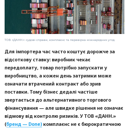
ТОВ «ДАНН.»: судові справи, комплаєнс та перевірка міжнародних угод
Для імпортера час часто коштує дорожче за
відсоткову ставку: виробник чекає
передоплату, товар потрібно запускати у
виробництво, а кожен день затримки може
означати втрачений контракт або зрив
поставки. Тому бізнес дедалі частіше
звертається до альтернативного торгового
фінансування — але швидке рішення не означає
відмову від контролю ризиків. У ТОВ «ДАНН.»
(
бренд — Done)
комплаєнс не є бюрократичною