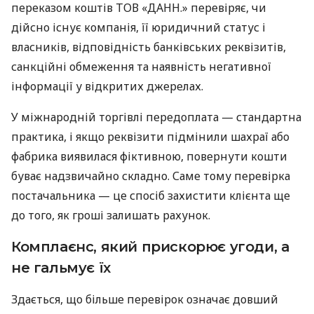
переказом коштів ТОВ «ДАНН.» перевіряє, чи
дійсно існує компанія, її юридичний статус і
власників, відповідність банківських реквізитів,
санкційні обмеження та наявність негативної
інформації у відкритих джерелах.
У міжнародній торгівлі передоплата — стандартна
практика, і якщо реквізити підмінили шахраї або
фабрика виявилася фіктивною, повернути кошти
буває надзвичайно складно. Саме тому перевірка
постачальника — це спосіб захистити клієнта ще
до того, як гроші залишать рахунок.
Комплаєнс, який прискорює угоди, а
не гальмує їх
Здається, що більше перевірок означає довший