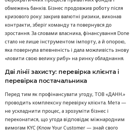
обмежень банків. Бізнес продовжив роботу після
кризового року: закрив валютні ризики, виконав
контракти, зберіг команду та повернувся до
зростання. За словами власника, фінансування Done
стало не лише інструментом імпорту, а й опорою,
яка повернула впевненість і дала можливість знову
«ловити свою велику рибу» на ринку обладнання.
Дві лінії захисту: перевірка клієнта і
перевірка постачальника
Перед тим як профінансувати угоду, ТОВ «ДАНН.»
проводить комплексну перевірку клієнта. Мета —
не ускладнити процес, а зрозуміти бізнес і
переконатися, що угода відповідає міжнародним
вимогам KYC (Know Your Customer — знай свого