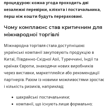
процедурою: кожна угода проходить дві
незалежні перевірки, клієнта і постачальника,
перш ніж кошти будуть перераховані.
Чому комплаєнс став критичним для
міжнародної торгівлі
Міжнародна торгівля стала доступнішою:
українські компанії закуповують продукцію в
Китаї, Південно-Східної Азії, Туреччині, Індії та
країнах Європи, знаходячи нових виробників
через виставки, маркетплейси або рекомендації
партнерів. Разом із новими можливостями зростає
і кількість ризиків, наприклад:
шахрайські постачальники;
компанії, що існують лише формально;