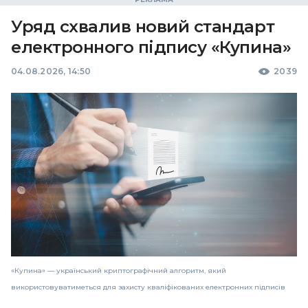
Уряд схвалив новий стандарт
електронного підпису «Купина»
04.08.2026, 14:50
2039
«Купина» — український криптографічний алгоритм, який
використовуватиметься для захисту кваліфікованих електронних підписів