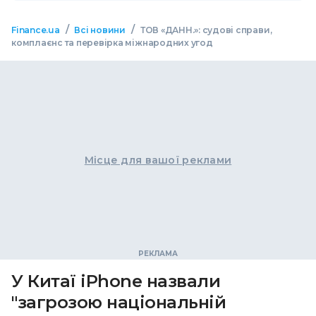
/
/
Finance.ua
Всі новини
ТОВ «ДАНН.»: судові справи,
комплаєнс та перевірка міжнародних угод
Місце для вашої реклами
У Китаї iPhone назвали
"загрозою національній