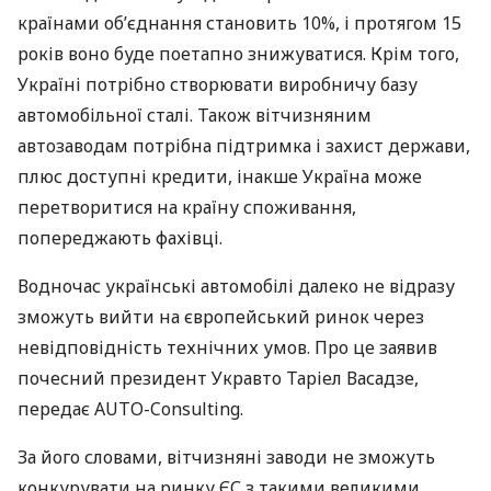
країнами об’єднання становить 10%, і протягом 15
років воно буде поетапно знижуватися. Крім того,
Україні потрібно створювати виробничу базу
автомобільної сталі. Також вітчизняним
автозаводам потрібна підтримка і захист держави,
плюс доступні кредити, інакше Україна може
перетворитися на країну споживання,
попереджають фахівці.
Водночас українські автомобілі далеко не відразу
зможуть вийти на європейський ринок через
невідповідність технічних умов. Про це заявив
почесний президент Укравто Таріел Васадзе,
передає
AUTO
-Consulting.
За його словами, вітчизняні заводи не зможуть
конкурувати на ринку ЄС з такими великими