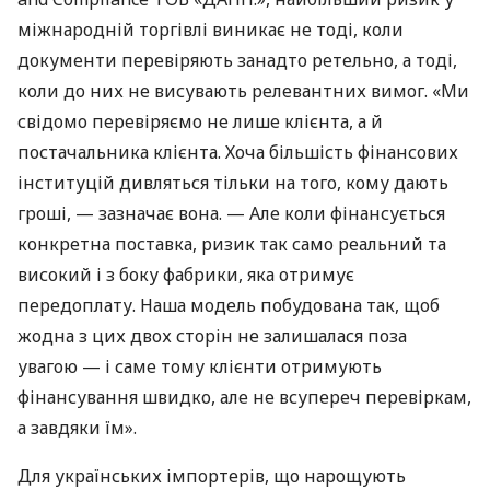
міжнародній торгівлі виникає не тоді, коли
документи перевіряють занадто ретельно, а тоді,
коли до них не висувають релевантних вимог. «Ми
свідомо перевіряємо не лише клієнта, а й
постачальника клієнта. Хоча більшість фінансових
інституцій дивляться тільки на того, кому дають
гроші, — зазначає вона. — Але коли фінансується
конкретна поставка, ризик так само реальний та
високий і з боку фабрики, яка отримує
передоплату. Наша модель побудована так, щоб
жодна з цих двох сторін не залишалася поза
увагою — і саме тому клієнти отримують
фінансування швидко, але не всупереч перевіркам,
а завдяки їм».
Для українських імпортерів, що нарощують