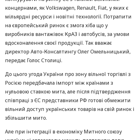
концернами, як Volkswagen, Renault, Fiat, у яких є
мільярдні ресурси і новітні технології. Потрапити
на європейський ринок є змога хіба що у
виробників вантажівок КрАЗ і автобусів, за умови
вдосконалення своєї продукції. Так вважає
директор Авто-Консалтингу Олег Омельницький,
передає Голос Столиці.
До цього угода України про зону вільної торгівлі з
Росією передбачала імпорт між країнами з
нульовою ставкою мита, але після підтвердження
співпраці з ЄС представники РФ готові обмежити
вільний доступ українських товарів на свій ринок і
збільшити мито.
Але при інтеграції в економіку Митного союзу