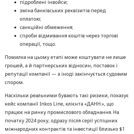
підроблені інвойси;
зміна банківських реквізитів перед
оплатою;
санкційні обмеження;
спроби відмивання коштів через торгові
операції, тощо.
Помилка на цьому етапі може коштувати не лише
грошей, а й партнерських відносин, поставок і
репутації компанії — а іноді закінчується судовим
спором.
Наскільки реальними бувають такі ризики, показує
кейс компанії Inkos Line, клієнта «ДАНН.», що
працює на ринку промислового обладнання. На
початку 2024 року, одразу після серії успішних
міжнародних контрактів та інвестиції близько $1