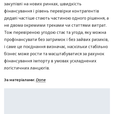
закупівлі на нових ринках, швидкість
фінансування і рівень перевірки контрагентів
дедалі частіше стають частиною одного рішення, а
не двома окремими треками чи статтями витрат.
Тож перевіреною угодою стає та угода, яку можна
профінансувати без затримок і без зайвих ризиків,
і саме це поєднання визначає, наскільки стабільно
бізнес може рости та масштабуватися за рахунок
фінансування імпорту в умовах ускладнених
логістичних ланцюгів.
За матеріалами:
Done