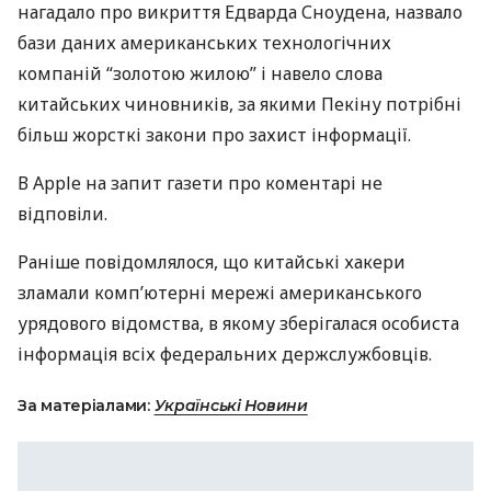
нагадало про викриття Едварда Сноудена, назвало
бази даних американських технологічних
компаній “золотою жилою” і навело слова
китайських чиновників, за якими Пекіну потрібні
більш жорсткі закони про захист інформації.
В Apple на запит газети про коментарі не
відповіли.
Раніше повідомлялося, що китайські хакери
зламали комп’ютерні мережі американського
урядового відомства, в якому зберігалася особиста
інформація всіх федеральних держслужбовців.
За матеріалами:
Українські Новини