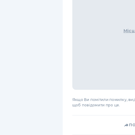
Місц
Якщо Ви помітили помилку, виді
щоб повідомити про це.
П