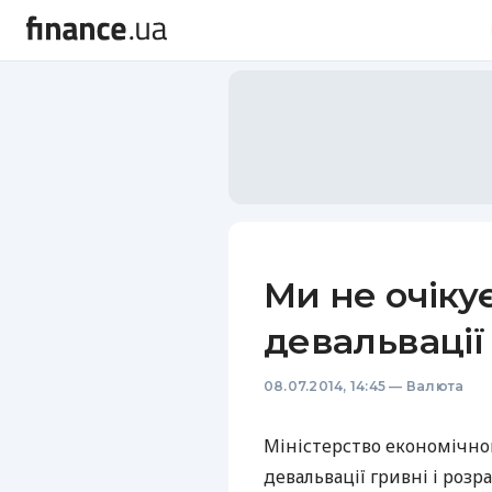
Ми не очіку
девальвації
08.07.2014, 14:45
—
Валюта
Міністерство економічног
девальвації гривні і роз