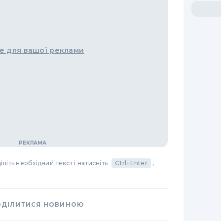
е для вашої реклами
літь необхідний текст і натисніть
Ctrl+Enter
,
ОДІЛИТИСЯ НОВИНОЮ