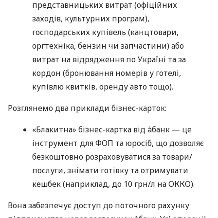
представницьких витрат (офіційних
заходів, культурних програм),
господарських купівель (канцтовари,
оргтехніка, бензин чи запчастини) або
витрат на відрядження по Україні та за
кордон (бронювання номерів у готелі,
купівлю квитків, оренду авто тощо).
Розглянемо два приклади бізнес-карток:
«Блакитна» бізнес-картка від àбанк — це
інструмент для ФОП та юросіб, що дозволяє
безкоштовно розраховуватися за товари/
послуги, знімати готівку та отримувати
кешбек (наприклад, до 10 грн/л на ОККО).
Вона забезпечує доступ до поточного рахунку