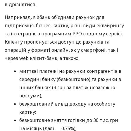
відрізнятися.
Наприклад, в àбанк об’єднали рахунок для
підприємця, бізнес-картку, різні види еквайрингу
та інтеграцію з програмним РРО в одному сервісі.
Клієнту пропонується доступ до рахунків та
операцій у форматі онлайн, як у смартфоні, так і
через web клієнт-банк, а також:
миттєві платежі на рахунки контрагентів в
середині банку (безкоштовно) та рахунки в
інших банках (3 грн за платіж незалежно
від суми);
безкоштовний вивід доходу на особисту
картку;
безкоштовне зняття готівки до 30 тис. грн
на місяць (далі — 0.75%);