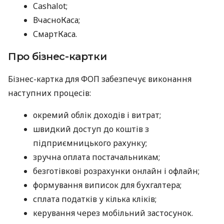
Cashalot;
ВчасноКаса;
СмартКаса.
Про бізнес-картки
Бізнес-картка для ФОП забезпечує виконання
наступних процесів:
окремий облік доходів і витрат;
швидкий доступ до коштів з
підприємницького рахунку;
зручна оплата постачальникам;
безготівкові розрахунки онлайн і офлайн;
формування виписок для бухгалтера;
сплата податків у кілька кліків;
керування через мобільний застосунок.