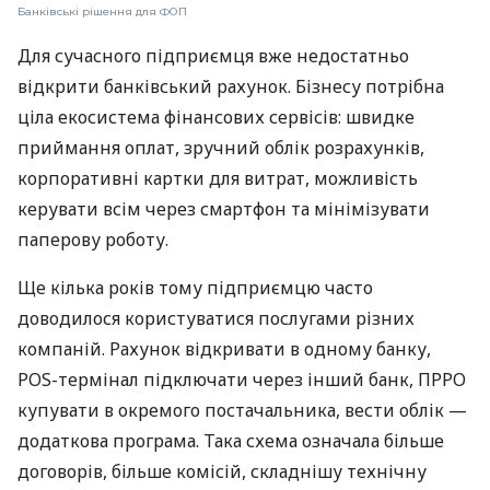
Банківські рішення для ФОП
Для сучасного підприємця вже недостатньо
відкрити банківський рахунок. Бізнесу потрібна
ціла екосистема фінансових сервісів: швидке
приймання оплат, зручний облік розрахунків,
корпоративні картки для витрат, можливість
керувати всім через смартфон та мінімізувати
паперову роботу.
Ще кілька років тому підприємцю часто
доводилося користуватися послугами різних
компаній. Рахунок відкривати в одному банку,
POS-термінал підключати через інший банк, ПРРО
купувати в окремого постачальника, вести облік —
додаткова програма. Така схема означала більше
договорів, більше комісій, складнішу технічну