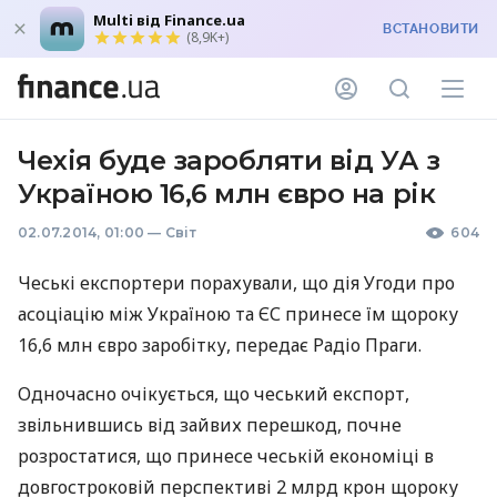
Multi від Finance.ua
ВСТАНОВИТИ
(8,9K+)
Чехія ​​буде заробляти від УА з
Україною 16,6 млн євро на рік
02.07.2014, 01:00
—
Світ
604
Чеські експортери порахували, що дія Угоди про
асоціацію між Україною та ЄС принесе їм щороку
16,6 млн євро заробітку, передає Радіо Праги.
Одночасно очікується, що чеський експорт,
звільнившись від зайвих перешкод, почне
розростатися, що принесе чеській економіці в
довгостроковій перспективі 2 млрд крон щороку