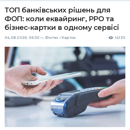
ТОП банківських рішень для
ФОП: коли еквайринг, РРО та
бізнес-картки в одному сервісі
04.08.2026, 06:50
—
Фінтех і Картки
14130