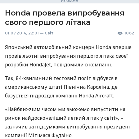
Honda провела випробування
свого першого літака
01.07.2014, 22:01
—
Світ
1062
Японський автомобільний концерн Honda вперше
провів льотні випробування першого літака своєї
розробки HondaJet, повідомили в компанії.
Так, 84-хвилинний тестовий політ відбувся в
американському штаті Північна Кароліна, де
базується підрозділ компанії Honda Aircraft.
«Найближчим часом ми зможемо випустити на
ринок найдосконаліший легкий літак у світі», –
зазначив за підсумками випробування президент
компанії Мітімаса Фудзіно.