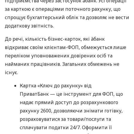
підприємства через застосунок àбанк. Усі операції
за карткою є операціями поточного рахунку, що
спрощує бухгалтерський облік та дозволяє не вести
додаткову звітність.
До речі, кількість бізнес-карток, які àбанк
відкриває своїм клієнтам-ФОП, обмежується лише
переліком уповноважених довірених осіб та
найманих працівників. Загальних обмежень не
існує.
Картка «Ключ до рахунку» від
ПриватБанк — це інструмент для ФОП, що
надає прямий доступ до розрахункового
рахунку 2600, дозволяючи знімати готівку,
розраховуватися за товари/послуги та
сплачувати податки 24/7. Оформити її