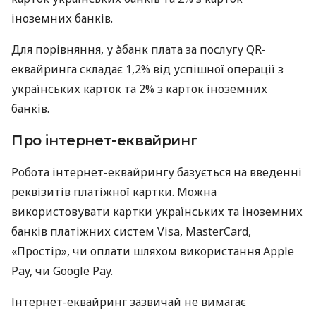
іноземних банків.
Для порівняння, у àбанк плата за послугу QR-
еквайринга складає 1,2% від успішної операції з
українських карток та 2% з карток іноземних
банків.
Про інтернет-еквайринг
Робота інтернет-еквайрингу базується на введенні
реквізитів платіжної картки. Можна
використовувати картки українських та іноземних
банків платіжних систем Visa, MasterCard,
«Простір», чи оплати шляхом використання Apple
Pay, чи Google Pay.
Інтернет-еквайринг зазвичай не вимагає