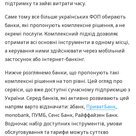
підтримку та зайві витрати часу.
Саме тому все більше українських ФОП обирають
банки, які пропонують комплексне рішення, а не
окремі послуги. Комплексний підхід дозволяє
отримати всі основні інструменти в одному місці,
а керування ними здійснювати через мобільний
застосунок або інтернет-банкінг.
Нижче розглянемо банки, що пропонують такі
комплексні рішення на топ рівні. Цей огляд про
сервіси, що вже доступні сучасному підприємцю з
України. Серед банків, які активно розвивають цей
напрям варто відзначити: àбанк,
ПриватБанк
,
monobank, ПУМБ, Сенс Банк, Райффайзен Банк.
Водночас набір доступних інструментів, умови
обслуговування та тарифи можуть суттєво