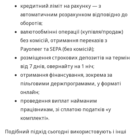
кредитний ліміт на рахунку — з
автоматичним розрахунком відповідно до
оборотів;
валютообмінні операції (купівля/продаж)
без комісій, отримання переказів з
Payoneer та SEPA (без комісій);
розміщення строкових депозитів на термін
від 7 днів, овернайту на 1 ніч;
отримання фінансування, зокрема за
пільговими держпрограмами, у форматі
онлайн;
проведення виплат найманим
працівникам, зі сплатою податків «у
комплекті».
Подібний підхід сьогодні використовують і інші