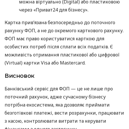
можна віртуально (Digital) або пластиковою
через «Приват24 для бізнесу».
Картка прив’язана безпосередньо до поточного
рахунку ФОП, а не до окремого карткового рахунку.
ФОП має право користуватися карткою для
особистих потреб після сплати всіх податків. Є
можливість отримання пластикової або цифрової
(Virtual) картки Visa або Mastercard.
Висновок
Банківський сервіс для ФОП — це не лише про
поточний рахунок, адже сучасному бізнесу
потрібна екосистема, яка дозволяє приймати
безготівкові платежі, вести розрахунки, працювати
з касою, контролювати витрати та керувати
фінансами з одного застосунку.