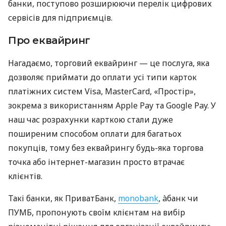
банки, поступово розширюючи перелік цифрових
сервісів для підприємців.
Про еквайринг
Нагадаємо, торговий еквайринг — це послуга, яка
дозволяє приймати до оплати усі типи карток
платіжних систем Visa, MasterCard, «Простір»,
зокрема з використанням Apple Pay та Google Pay. У
наш час розрахунки карткою стали дуже
поширеним способом оплати для багатьох
покупців, тому без еквайрингу будь-яка торгова
точка або інтернет-магазин просто втрачає
клієнтів.
Такі банки, як ПриватБанк,
monobank
, àбанк чи
ПУМБ, пропонують своїм клієнтам на вибір