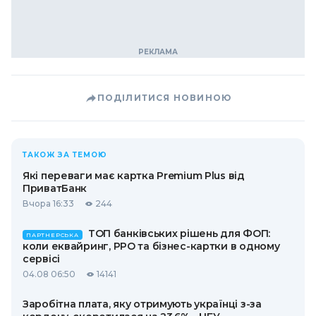
ПОДІЛИТИСЯ НОВИНОЮ
ТАКОЖ ЗА ТЕМОЮ
Які переваги має картка Premium Plus від
ПриватБанк
Вчора 16:33
244
ТОП банківських рішень для ФОП:
ПАРТНЕРСЬКА
коли еквайринг, РРО та бізнес-картки в одному
сервісі
04.08 06:50
14141
Заробітна плата, яку отримують українці з-за