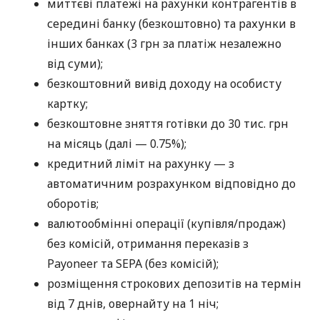
миттєві платежі на рахунки контрагентів в
середині банку (безкоштовно) та рахунки в
інших банках (3 грн за платіж незалежно
від суми);
безкоштовний вивід доходу на особисту
картку;
безкоштовне зняття готівки до 30 тис. грн
на місяць (далі — 0.75%);
кредитний ліміт на рахунку — з
автоматичним розрахунком відповідно до
оборотів;
валютообмінні операції (купівля/продаж)
без комісій, отримання переказів з
Payoneer та SEPA (без комісій);
розміщення строкових депозитів на термін
від 7 днів, овернайту на 1 ніч;