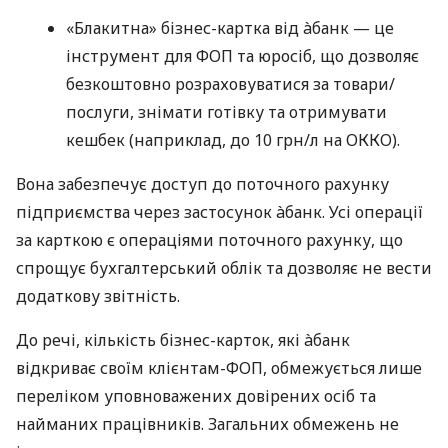
«Блакитна» бізнес-картка від àбанк — це
інструмент для ФОП та юросіб, що дозволяє
безкоштовно розраховуватися за товари/
послуги, знімати готівку та отримувати
кешбек (наприклад, до 10 грн/л на ОККО).
Вона забезпечує доступ до поточного рахунку
підприємства через застосунок àбанк. Усі операції
за карткою є операціями поточного рахунку, що
спрощує бухгалтерський облік та дозволяє не вести
додаткову звітність.
До речі, кількість бізнес-карток, які àбанк
відкриває своїм клієнтам-ФОП, обмежується лише
переліком уповноважених довірених осіб та
найманих працівників. Загальних обмежень не