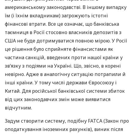
американському законодавстві. В іншому випадку
їм (і їхнім вкладникам) загрожують істотні
фінансові втрати. Все це означає, що банківська
таємниця в Росії стосовно власників депозитів з
США
не буде дотримуватися повною мірою. У Росії
це рішення було сприйняте фінансистами як
частина санкцій, введених проти нашої країни у
зв’язку з подіями на Україні. Що, звісно, в корені
невірно. Адже в аналогічну ситуацію потрапили й
інші країни. У тому числі держави Євросоюзу і
Китай. Для російської банківської системи збиток
від цих законодавчих змін може виявитися
відчутним.
Задум створити систему, подібну
FATCA
(Закон про
оподаткування іноземних рахунків), виник після