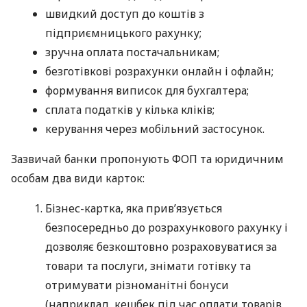
швидкий доступ до коштів з
підприємницького рахунку;
зручна оплата постачальникам;
безготівкові розрахунки онлайн і офлайн;
формування виписок для бухгалтера;
сплата податків у кілька кліків;
керування через мобільний застосунок.
Зазвичай банки пропонують ФОП та юридичним
особам два види карток:
Бізнес-картка, яка прив’язується
безпосередньо до розрахункового рахунку і
дозволяє безкоштовно розраховуватися за
товари та послуги, знімати готівку та
отримувати різноманітні бонуси
(наприклад, кешбек під час оплати товарів