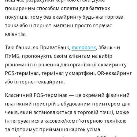
поширеним способом оплати для багатьох
покупців, тому без еквайрингу будь-яка торгова
точка або інтернет-магазин просто втрачає
клієнтів.
Такі банки, як ПриватБанк,
monobank
, àбанк чи
ПУМБ, пропонують своїм клієнтам на вибір
різноманітні рішення для організації еквайрингу:
POS-термінал, термінал у смартфоні, QR-еквайринг
або інтернет-еквайринг.
Класичний POS-термінал — це окремий фізичний
платіжний пристрій з вбудованим принтером для
чеків, який встановлюється в торговій точці, може
інтегруватися з касовою/комп'ютерною технікою
та підтримує приймання карток усіма