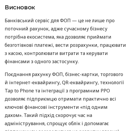
Висновок
Банківський сервіс для ФОП — це не лише про
поточний рахунок, адже сучасному бізнесу
потрібна екосистема, яка дозволяє приймати
безготівкові платежі, вести розрахунки, працювати
з касою, контролювати витрати та керувати
фінансами з одного застосунку.
Поєднання рахунку ФОП, бізнес-картки, торгового
й інтернет-еквайрингу, QR-еквайрингу, технології
Tap to Phone та інтеграції з програмним РРО
дозволяє підприємцю отримати практично всі
ключові фінансові інструменти «під одним
дахом». Такий підхід скорочує час на
адміністрування, спрощує облік і допомагає