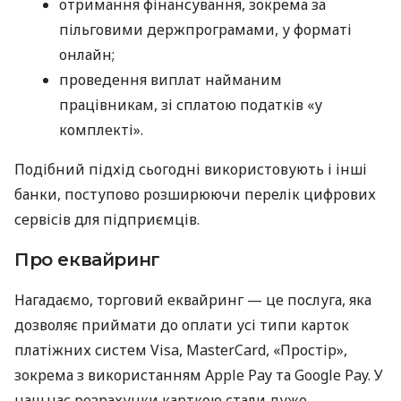
отримання фінансування, зокрема за
пільговими держпрограмами, у форматі
онлайн;
проведення виплат найманим
працівникам, зі сплатою податків «у
комплекті».
Подібний підхід сьогодні використовують і інші
банки, поступово розширюючи перелік цифрових
сервісів для підприємців.
Про еквайринг
Нагадаємо, торговий еквайринг — це послуга, яка
дозволяє приймати до оплати усі типи карток
платіжних систем Visa, MasterCard, «Простір»,
зокрема з використанням Apple Pay та Google Pay. У
наш час розрахунки карткою стали дуже