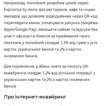
Наприклад, monobank розробив цілий сервіс
Expirenza by mono для ресторанів, кафе та інших
закладів, що дозволяє відвідувачам через QR-код
переглядати меню, оплачувати рахунок (зокрема
Apple/Google Pay), залишати чайові та відгуки без
участі офіціанта. Комісія за приймання таких
платежів у monobank складає 1,3% від суми з усіх
карток українських банків та 2% з карток
іноземних банків.
Для порівняння, у àбанк плата за послугу QR-
еквайринга складає 1,2% від успішної операції з
українських карток та 2% з карток іноземних
банків.
Про інтернет-еквайринг