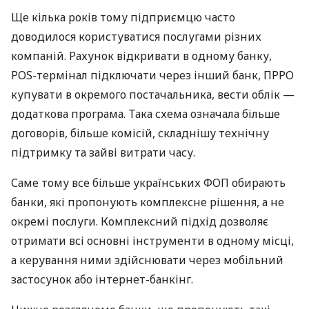
Ще кілька років тому підприємцю часто
доводилося користуватися послугами різних
компаній. Рахунок відкривати в одному банку,
POS-термінал підключати через інший банк, ПРРО
купувати в окремого постачальника, вести облік —
додаткова програма. Така схема означала більше
договорів, більше комісій, складнішу технічну
підтримку та зайві витрати часу.
Саме тому все більше українських ФОП обирають
банки, які пропонують комплексне рішення, а не
окремі послуги. Комплексний підхід дозволяє
отримати всі основні інструменти в одному місці,
а керування ними здійснювати через мобільний
застосунок або інтернет-банкінг.