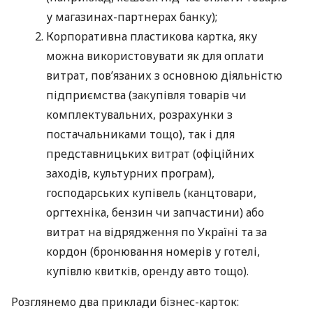
у магазинах-партнерах банку);
Корпоративна пластикова картка, яку
можна використовувати як для оплати
витрат, пов’язаних з основною діяльністю
підприємства (закупівля товарів чи
комплектувальних, розрахунки з
постачальниками тощо), так і для
представницьких витрат (офіційних
заходів, культурних програм),
господарських купівель (канцтовари,
оргтехніка, бензин чи запчастини) або
витрат на відрядження по Україні та за
кордон (бронювання номерів у готелі,
купівлю квитків, оренду авто тощо).
Розглянемо два приклади бізнес-карток: