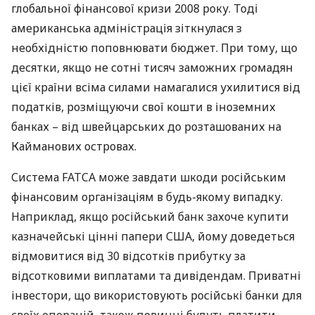
глобальної фінансової кризи 2008 року. Тоді
американська адміністрація зіткнулася з
необхідністю поповнювати бюджет. При тому, що
десятки, якщо не сотні тисяч заможних громадян
цієї країни всіма силами намагалися ухилитися від
податків, розміщуючи свої кошти в іноземних
банках – від швейцарських до розташованих на
Кайманових островах.
Система
FATCA
може завдати шкоди російським
фінансовим організаціям в будь-якому випадку.
Наприклад, якщо російський банк захоче купити
казначейські цінні папери
США
, йому доведеться
відмовитися від 30 відсотків прибутку за
відсотковими виплатами та дивідендам. Приватні
інвестори, що використовують російські банки для