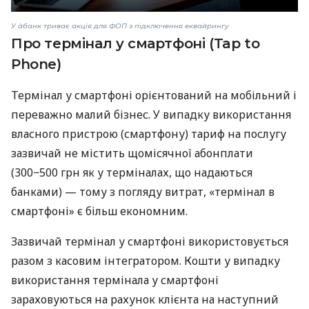
У àбанк триває акція для ФОП з підключення еквайрингу
Про термінал у смартфоні (Tap to
Phone)
Термінал у смартфоні орієнтований на мобільний і
переважно малий бізнес. У випадку використання
власного пристрою (смартфону) тариф на послугу
зазвичай не містить щомісячної абонплати
(300−500 грн як у терміналах, що надаються
банками) — тому з погляду витрат, «термінал в
смартфоні» є більш економним.
Зазвичай термінал у смартфоні використовується
разом з касовим інтегратором. Кошти у випадку
використання термінала у смартфоні
зараховуються на рахунок клієнта на наступний