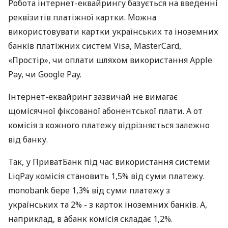
Робота інтернет-еквайрингу базується на введенні
реквізитів платіжної картки. Можна
використовувати картки українських та іноземних
банків платіжних систем Visa, MasterCard,
«Простір», чи оплати шляхом використання Apple
Pay, чи Google Pay.
Інтернет-еквайринг зазвичай не вимагає
щомісячної фіксованої абонентської плати. А от
комісія з кожного платежу відрізняється залежно
від банку.
Так, у ПриватБанк під час використання системи
LiqPay комісія становить 1,5% від суми платежу.
monobank бере 1,3% від суми платежу з
українських та 2% - з карток іноземних банків. А,
наприклад, в àбанк комісія складає 1,2%.