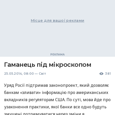
Місце для вашої реклами
Гаманець під мікроскопом
25.05.2014, 08:00
—
Світ
381
Уряд Росії підтримав законопроект, який дозволяє
банкам «зливати» інформацію про американських
вкладників регуляторам
США
. По суті, мова йде про
узаконення практики, якої банки все одно будуть
змушені дотримуватися через зміни в