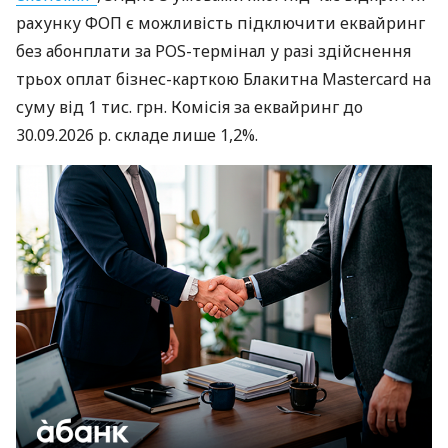
рахунку ФОП є можливість підключити еквайринг
без абонплати за POS-термінал у разі здійснення
трьох оплат бізнес-карткою Блакитна Mastercard на
суму від 1 тис. грн. Комісія за еквайринг до
30.09.2026 р. складе лише 1,2%.