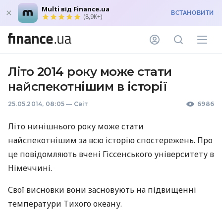
Multi від Finance.ua
ВСТАНОВИТИ
(8,9K+)
Літо 2014 року може стати
найспекотнішим в історії
25.05.2014, 08:05
—
Світ
6986
Літо нинішнього року може стати
найспекотнішим за всю історію спостережень. Про
це повідомляють вчені Гіссенського університету в
Німеччині.
Свої висновки вони засновують на підвищенні
температури Тихого океану.