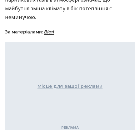
майбутня зміна клімату в бік потепління є
неминучою.
За матеріалами:
Вісті
Місце для вашої реклами