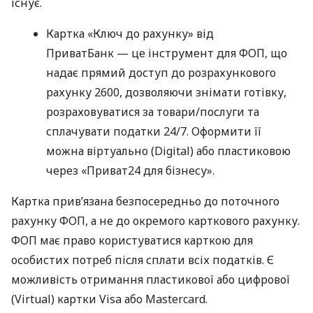
існує.
Картка «Ключ до рахунку» від
ПриватБанк — це інструмент для ФОП, що
надає прямий доступ до розрахункового
рахунку 2600, дозволяючи знімати готівку,
розраховуватися за товари/послуги та
сплачувати податки 24/7. Оформити її
можна віртуально (Digital) або пластиковою
через «Приват24 для бізнесу».
Картка прив’язана безпосередньо до поточного
рахунку ФОП, а не до окремого карткового рахунку.
ФОП має право користуватися карткою для
особистих потреб після сплати всіх податків. Є
можливість отримання пластикової або цифрової
(Virtual) картки Visa або Mastercard.