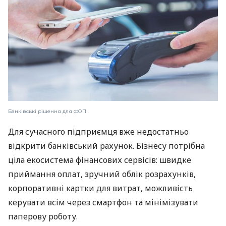
Банківські рішення для ФОП
Для сучасного підприємця вже недостатньо
відкрити банківський рахунок. Бізнесу потрібна
ціла екосистема фінансових сервісів: швидке
приймання оплат, зручний облік розрахунків,
корпоративні картки для витрат, можливість
керувати всім через смартфон та мінімізувати
паперову роботу.