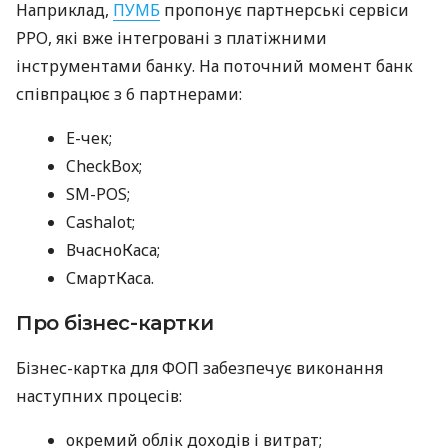
Наприклад,
ПУМБ
пропонує партнерські сервіси
РРО, які вже інтегровані з платіжними
інструментами банку. На поточний момент банк
співпрацює з 6 партнерами:
E-чек;
CheckBox;
SM-POS;
Cashalot;
ВчасноКаса;
СмартКаса.
Про бізнес-картки
Бізнес-картка для ФОП забезпечує виконання
наступних процесів:
окремий облік доходів і витрат;