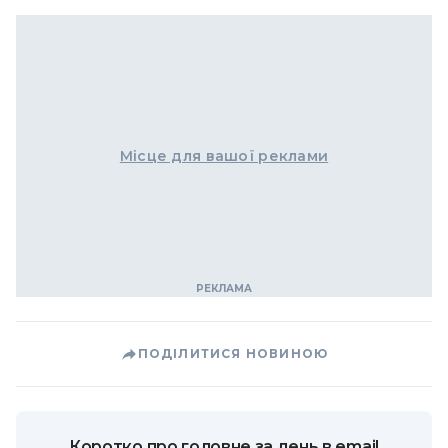
Місце для вашої реклами
ПОДІЛИТИСЯ НОВИНОЮ
Коротко про головне за день в email