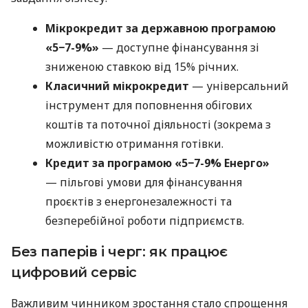
Мікрокредит за державною програмою
«5−7-9%»
— доступне фінансування зі
зниженою ставкою від 15% річних.
Класичний мікрокредит
— універсальний
інструмент для поповнення обігових
коштів та поточної діяльності (зокрема з
можливістю отримання готівки.
Кредит за програмою «5−7-9% Енерго»
— пільгові умови для фінансування
проєктів з енергонезалежності та
безперебійної роботи підприємств.
Без паперів і черг: як працює
цифровий сервіс
Важливим чинником зростання стало спрощення