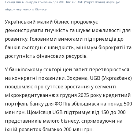
Понад пів мільярда гривень для ФОПів: як UGB (Укргазбанк) нарощує
підтримку малого бізнесу
Український малий бізнес продовжує
демонструвати гнучкість та шукає можливості для
розвитку. Головними вимогами підприємців до
банків сьогодні є швидкість, мінімум бюрократії та
доступність фінансових ресурсів.
У банківському секторі цей запит перетворюється
на конкретні показники. Зокрема, UGB (Укргазбанк)
повідомляє про суттєве зростання у сегменті
мікрокредитування: з грудня 2025 року кредитний
портфель банку для ФОПів збільшився на понад 500
млн грн. Щомісяця UGB підтримує від 150 до 200
представників малого бізнесу, спрямовуючи на
їхній розвиток близько 200 млн грн.