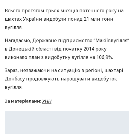
Всього протягом трьох місяців поточного року на
шахтах України видобули понад 21 млн тонн
вугілля.
Нагадаємо, Державне підприємство “Макіїввугілля”
в Донецькій області від початку 2014 року
виконало план з видобутку вугілля на 106,9%.
Зараз, незважаючи на ситуацію в регіоні, шахтарі
Донбасу продовжують нарощувати видобуток
вугілля.
За матеріалами:
УНН