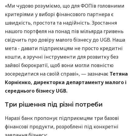
«Ми чудово розуміємо, що для ФОПів головними
критеріями у виборі фінансового партнера є
швидкість, простота та надійність. Зростання
нашого портфеля на понад пів мільярда гривень
свідчить про довіру малого бізнесу до UGB. Наша
мета - давати підприємцям не просто кредитні
кошти, а зручні інструменти для розвитку без
зайвої бюрократії, щоб вони могли повністю
зосередитися на своїй справі», — зазначає
Тетяна
Корнієнко, директорка департаменту малого і
середнього бізнесу UGB.
Три рішення під різні потреби
Наразі банк пропонує підприємцям три базові
фінансові продукти, розроблені під конкретні
завдання бізнесу: