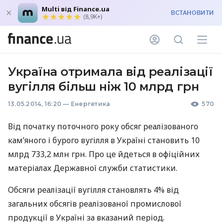
Multi від Finance.ua
ВСТАНОВИТИ
(8,9K+)
Україна отримала від реалізації
вугілля більш ніж 10 млрд грн
13.05.2014, 16:20
—
Енергетика
570
Від початку поточного року обсяг реалізованого
кам’яного і бурого вугілля в Україні становить 10
млрд 733,2 млн грн. Про це йдеться в офіційних
матеріалах Державної служби статистики.
Обсяги реалізації вугілля становлять 4% від
загальних обсягів реалізованої промислової
продукції в Україні за вказаний період.