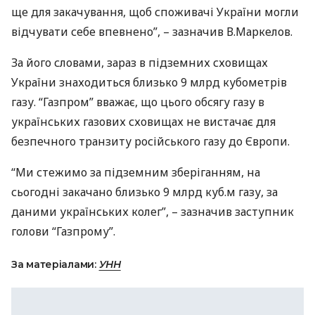
ще для закачування, щоб споживачі України могли
відчувати себе впевнено”, – зазначив В.Маркелов.
За його словами, зараз в підземних сховищах
України знаходиться близько 9 млрд кубометрів
газу. “Газпром” вважає, що цього обсягу газу в
українських газових сховищах не вистачає для
безпечного транзиту російського газу до Європи.
“Ми стежимо за підземним зберіганням, на
сьогодні закачано близько 9 млрд куб.м газу, за
даними українських колег”, – зазначив заступник
голови “Газпрому”.
За матеріалами:
УНН