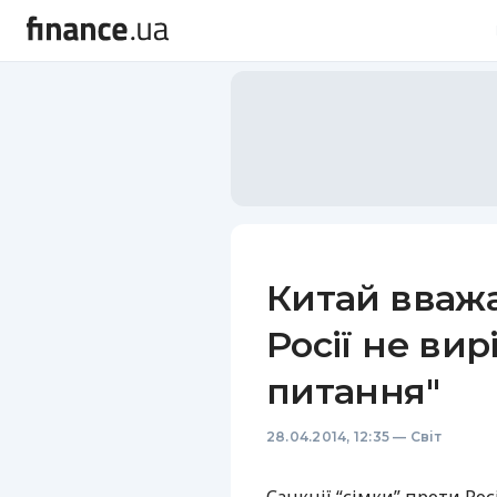
Китай вважа
Росії не вир
питання"
28.04.2014, 12:35
—
Світ