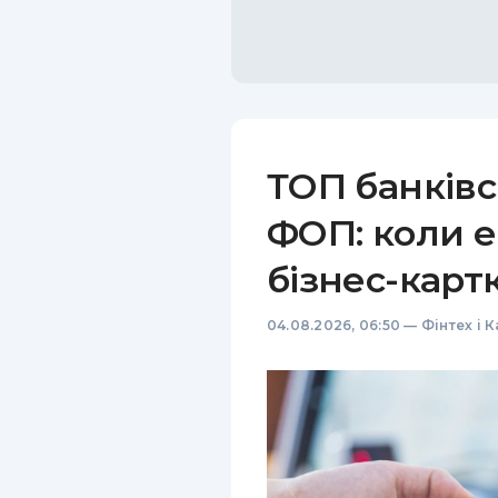
ТОП банківс
ФОП: коли е
бізнес-карт
04.08.2026, 06:50
—
Фінтех і 