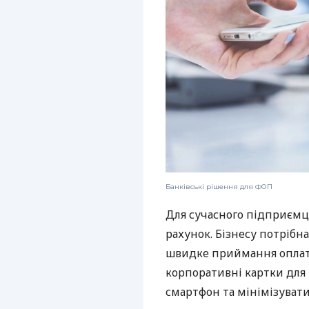
Банківські рішення для ФОП
Для сучасного підприємц
рахунок. Бізнесу потрібна
швидке приймання оплат,
корпоративні картки для 
смартфон та мінімізувати