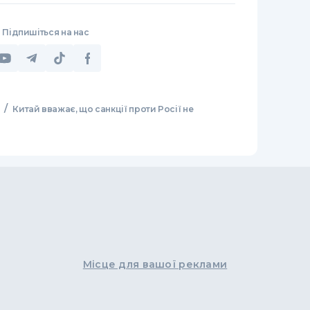
Підпишіться на нас
/
Китай вважає, що санкції проти Росії не
Місце для вашої реклами