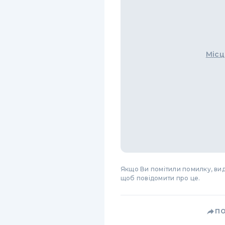
Місц
Якщо Ви помітили помилку, виді
щоб повідомити про це.
П