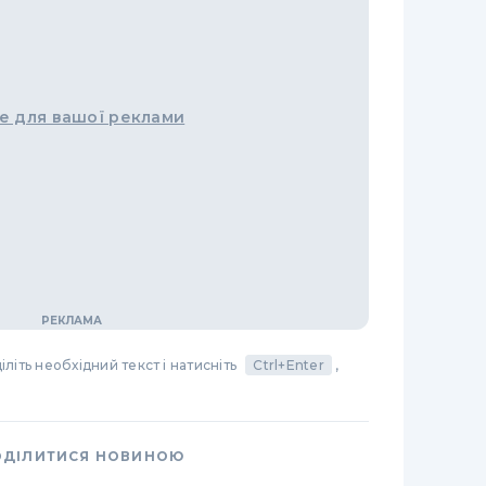
е для вашої реклами
літь необхідний текст і натисніть
Ctrl+Enter
,
ОДІЛИТИСЯ НОВИНОЮ