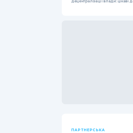
децентралізації влади: цікаві д
ПАРТНЕРСЬКА