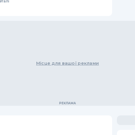
еталі
Місце для вашої реклами