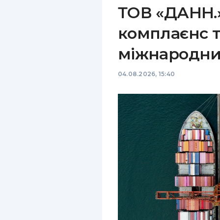
ТОВ «ДАНН.»
комплаєнс т
міжнародни
04.08.2026, 15:40