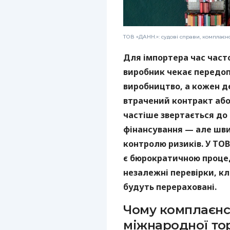
ТОВ «ДАНН.»: судові справи, комплаєн
Для імпортера час част
виробник чекає передоп
виробництво, а кожен 
втрачений контракт або 
частіше звертається до
фінансування — але шви
контролю ризиків. У ТОВ
є бюрократичною проце
незалежні перевірки, кл
будуть перераховані.
Чому комплаєнс
міжнародної тор