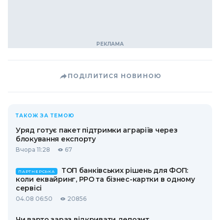
ПОДІЛИТИСЯ НОВИНОЮ
ТАКОЖ ЗА ТЕМОЮ
Уряд готує пакет підтримки аграріїв через
блокування експорту
Вчора 11:28
67
ТОП банківських рішень для ФОП:
ПАРТНЕРСЬКА
коли еквайринг, РРО та бізнес-картки в одному
сервісі
04.08 06:50
20856
Чи варто зараз відкривати депозит