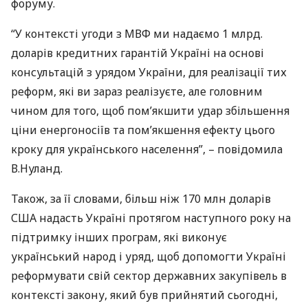
форуму.
“У контексті угоди з
МВФ
ми надаємо 1 млрд.
доларів кредитних гарантій Україні на основі
консультацій з урядом України, для реалізації тих
реформ, які ви зараз реалізуєте, але головним
чином для того, щоб пом’якшити удар збільшення
ціни енергоносіїв та пом’якшення ефекту цього
кроку для українського населення”, – повідомила
В.Нуланд.
Також, за її словами, більш ніж 170 млн доларів
США
надасть Україні протягом наступного року на
підтримку інших програм, які виконує
український народ і уряд, щоб допомогти Україні
реформувати свій сектор державних закупівель в
контексті закону, який був прийнятий сьогодні,