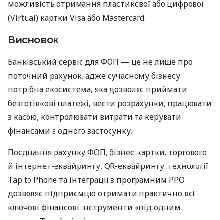
можливість отримання пластикової або цифрової
(Virtual) картки Visa або Mastercard.
Висновок
Банківський сервіс для ФОП — це не лише про
поточний рахунок, адже сучасному бізнесу
потрібна екосистема, яка дозволяє приймати
безготівкові платежі, вести розрахунки, працювати
з касою, контролювати витрати та керувати
фінансами з одного застосунку.
Поєднання рахунку ФОП, бізнес-картки, торгового
й інтернет-еквайрингу, QR-еквайрингу, технології
Tap to Phone та інтеграції з програмним РРО
дозволяє підприємцю отримати практично всі
ключові фінансові інструменти «під одним