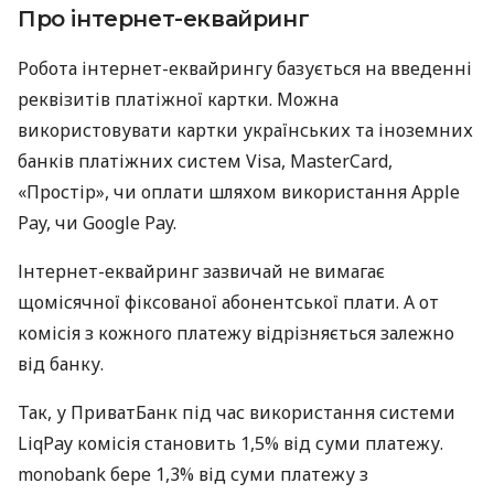
Про інтернет-еквайринг
Робота інтернет-еквайрингу базується на введенні
реквізитів платіжної картки. Можна
використовувати картки українських та іноземних
банків платіжних систем Visa, MasterCard,
«Простір», чи оплати шляхом використання Apple
Pay, чи Google Pay.
Інтернет-еквайринг зазвичай не вимагає
щомісячної фіксованої абонентської плати. А от
комісія з кожного платежу відрізняється залежно
від банку.
Так, у ПриватБанк під час використання системи
LiqPay комісія становить 1,5% від суми платежу.
monobank бере 1,3% від суми платежу з