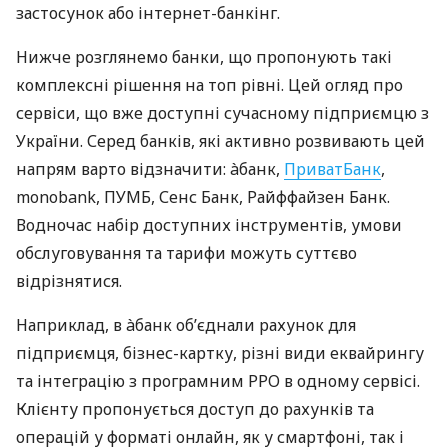
застосунок або інтернет-банкінг.
Нижче розглянемо банки, що пропонують такі
комплексні рішення на топ рівні. Цей огляд про
сервіси, що вже доступні сучасному підприємцю з
України. Серед банків, які активно розвивають цей
напрям варто відзначити: àбанк,
ПриватБанк
,
monobank, ПУМБ, Сенс Банк, Райффайзен Банк.
Водночас набір доступних інструментів, умови
обслуговування та тарифи можуть суттєво
відрізнятися.
Наприклад, в àбанк об’єднали рахунок для
підприємця, бізнес-картку, різні види еквайрингу
та інтеграцію з програмним РРО в одному сервісі.
Клієнту пропонується доступ до рахунків та
операцій у форматі онлайн, як у смартфоні, так і