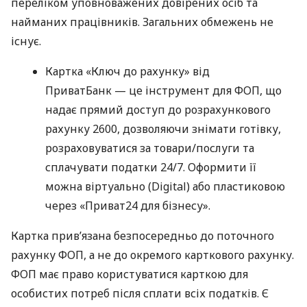
переліком уповноважених довірених осіб та
найманих працівників. Загальних обмежень не
існує.
Картка «Ключ до рахунку» від
ПриватБанк — це інструмент для ФОП, що
надає прямий доступ до розрахункового
рахунку 2600, дозволяючи знімати готівку,
розраховуватися за товари/послуги та
сплачувати податки 24/7. Оформити її
можна віртуально (Digital) або пластиковою
через «Приват24 для бізнесу».
Картка прив’язана безпосередньо до поточного
рахунку ФОП, а не до окремого карткового рахунку.
ФОП має право користуватися карткою для
особистих потреб після сплати всіх податків. Є