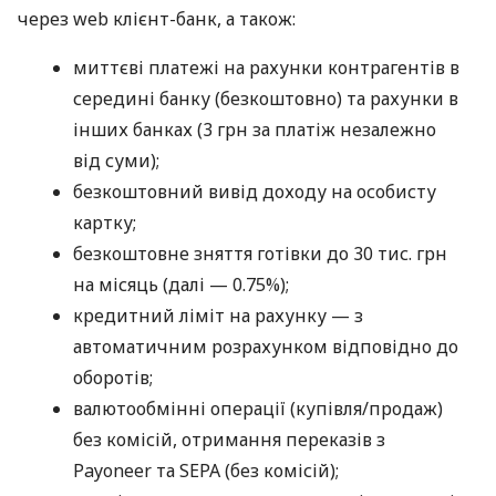
через web клієнт-банк, а також:
миттєві платежі на рахунки контрагентів в
середині банку (безкоштовно) та рахунки в
інших банках (3 грн за платіж незалежно
від суми);
безкоштовний вивід доходу на особисту
картку;
безкоштовне зняття готівки до 30 тис. грн
на місяць (далі — 0.75%);
кредитний ліміт на рахунку — з
автоматичним розрахунком відповідно до
оборотів;
валютообмінні операції (купівля/продаж)
без комісій, отримання переказів з
Payoneer та SEPA (без комісій);