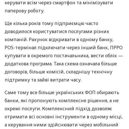
керувати всім через смартфон та мінімізувати
паперову роботу.
Ще кілька років тому підприємцю часто
доводилося користуватися послугами різних
компаній. Рахунок відкривати в одному банку,
POS-термінал підключати через інший банк, ПРРО
купувати в окремого постачальника, вести облік —
додаткова програма. Така схема означала більше
договорів, більше комісій, складнішу технічну
підтримку та зайві витрати часу.
Саме тому все більше українських ФОП обирають
банки, які пропонують комплексне рішення, а не
окремі послуги. Комплексний підхід дозволяє
отримати всі основні інструменти в одному місці,
а керування ними здійснювати через мобільний