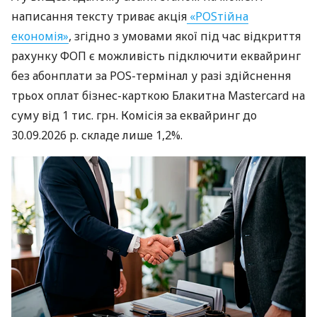
написання тексту триває акція
«POSтійна
економія»
, згідно з умовами якої під час відкриття
рахунку ФОП є можливість підключити еквайринг
без абонплати за POS-термінал у разі здійснення
трьох оплат бізнес-карткою Блакитна Mastercard на
суму від 1 тис. грн. Комісія за еквайринг до
30.09.2026 р. складе лише 1,2%.