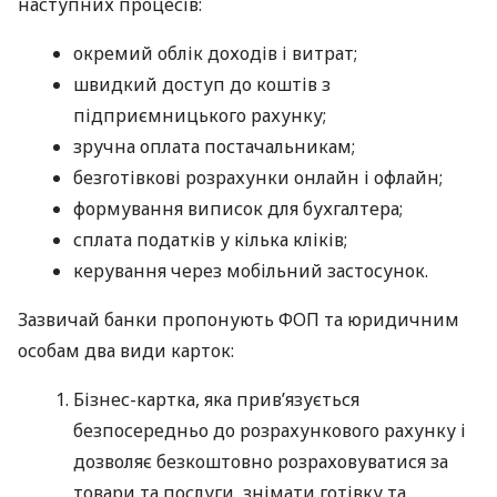
наступних процесів:
окремий облік доходів і витрат;
швидкий доступ до коштів з
підприємницького рахунку;
зручна оплата постачальникам;
безготівкові розрахунки онлайн і офлайн;
формування виписок для бухгалтера;
сплата податків у кілька кліків;
керування через мобільний застосунок.
Зазвичай банки пропонують ФОП та юридичним
особам два види карток:
Бізнес-картка, яка прив’язується
безпосередньо до розрахункового рахунку і
дозволяє безкоштовно розраховуватися за
товари та послуги, знімати готівку та