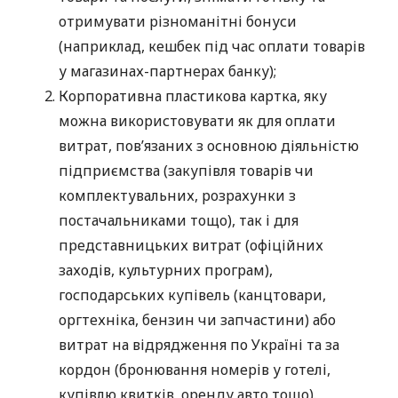
отримувати різноманітні бонуси
(наприклад, кешбек під час оплати товарів
у магазинах-партнерах банку);
Корпоративна пластикова картка, яку
можна використовувати як для оплати
витрат, пов’язаних з основною діяльністю
підприємства (закупівля товарів чи
комплектувальних, розрахунки з
постачальниками тощо), так і для
представницьких витрат (офіційних
заходів, культурних програм),
господарських купівель (канцтовари,
оргтехніка, бензин чи запчастини) або
витрат на відрядження по Україні та за
кордон (бронювання номерів у готелі,
купівлю квитків, оренду авто тощо).