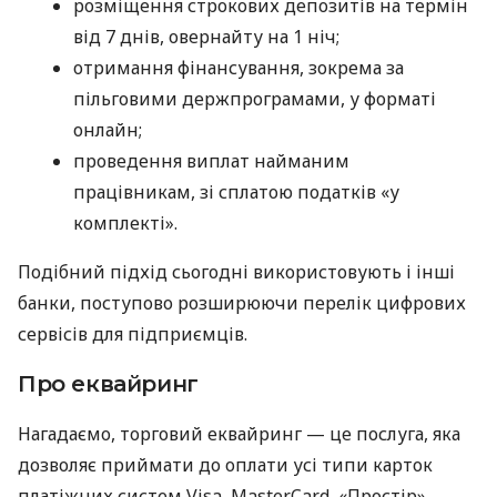
розміщення строкових депозитів на термін
від 7 днів, овернайту на 1 ніч;
отримання фінансування, зокрема за
пільговими держпрограмами, у форматі
онлайн;
проведення виплат найманим
працівникам, зі сплатою податків «у
комплекті».
Подібний підхід сьогодні використовують і інші
банки, поступово розширюючи перелік цифрових
сервісів для підприємців.
Про еквайринг
Нагадаємо, торговий еквайринг — це послуга, яка
дозволяє приймати до оплати усі типи карток
платіжних систем Visa, MasterCard, «Простір»,