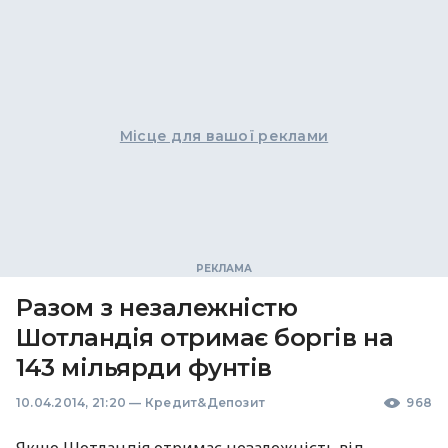
Місце для вашої реклами
Разом з незалежністю
Шотландія отримає боргів на
143 мільярди фунтів
10.04.2014, 21:20
—
Кредит&Депозит
968