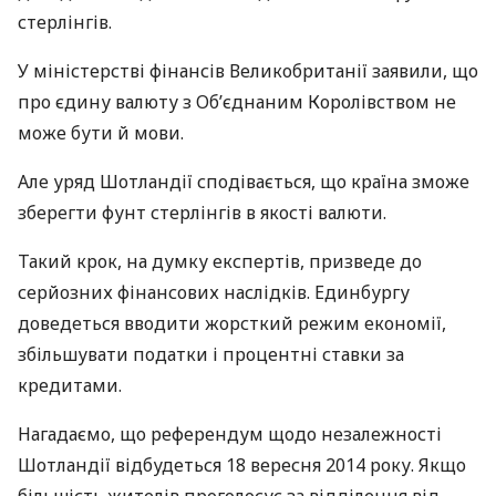
стерлінгів.
У міністерстві фінансів Великобританії заявили, що
про єдину валюту з Об’єднаним Королівством не
може бути й мови.
Але уряд Шотландії сподівається, що країна зможе
зберегти фунт стерлінгів в якості валюти.
Такий крок, на думку експертів, призведе до
серйозних фінансових наслідків. Единбургу
доведеться вводити жорсткий режим економії,
збільшувати податки і процентні ставки за
кредитами.
Нагадаємо, що референдум щодо незалежності
Шотландії відбудеться 18 вересня 2014 року. Якщо