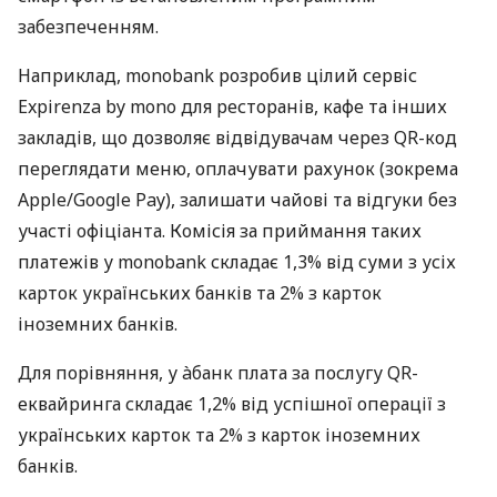
забезпеченням.
Наприклад, monobank розробив цілий сервіс
Expirenza by mono для ресторанів, кафе та інших
закладів, що дозволяє відвідувачам через QR-код
переглядати меню, оплачувати рахунок (зокрема
Apple/Google Pay), залишати чайові та відгуки без
участі офіціанта. Комісія за приймання таких
платежів у monobank складає 1,3% від суми з усіх
карток українських банків та 2% з карток
іноземних банків.
Для порівняння, у àбанк плата за послугу QR-
еквайринга складає 1,2% від успішної операції з
українських карток та 2% з карток іноземних
банків.