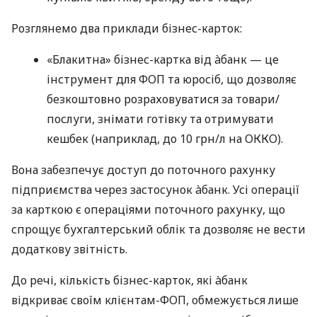
Розглянемо два приклади бізнес-карток:
«Блакитна» бізнес-картка від àбанк — це
інструмент для ФОП та юросіб, що дозволяє
безкоштовно розраховуватися за товари/
послуги, знімати готівку та отримувати
кешбек (наприклад, до 10 грн/л на ОККО).
Вона забезпечує доступ до поточного рахунку
підприємства через застосунок àбанк. Усі операції
за карткою є операціями поточного рахунку, що
спрощує бухгалтерський облік та дозволяє не вести
додаткову звітність.
До речі, кількість бізнес-карток, які àбанк
відкриває своїм клієнтам-ФОП, обмежується лише