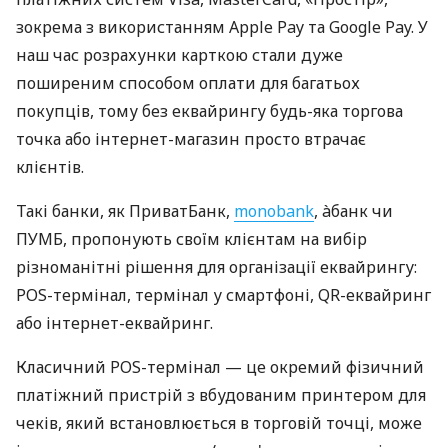
зокрема з використанням Apple Pay та Google Pay. У
наш час розрахунки карткою стали дуже
поширеним способом оплати для багатьох
покупців, тому без еквайрингу будь-яка торгова
точка або інтернет-магазин просто втрачає
клієнтів.
Такі банки, як ПриватБанк,
monobank
, àбанк чи
ПУМБ, пропонують своїм клієнтам на вибір
різноманітні рішення для організації еквайрингу:
POS-термінал, термінал у смартфоні, QR-еквайринг
або інтернет-еквайринг.
Класичний POS-термінал — це окремий фізичний
платіжний пристрій з вбудованим принтером для
чеків, який встановлюється в торговій точці, може