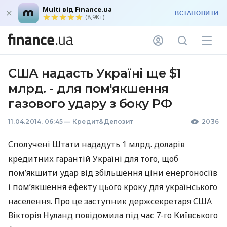
Multi від Finance.ua
ВСТАНОВИТИ
(8,9K+)
США надасть Україні ще $1
млрд. - для пом'якшення
газового удару з боку РФ
11.04.2014, 06:45
—
Кредит&Депозит
2036
Сполучені Штати нададуть 1 млрд. доларів
кредитних гарантій Україні для того, щоб
пом’якшити удар від збільшення ціни енергоносіїв
і пом’якшення ефекту цього кроку для українського
населення. Про це заступник держсекретаря
США
Вікторія Нуланд повідомила під час 7-го Київського