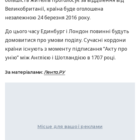
більшість жителів проголосує за відділення від
Великобританії, країна буде оголошена
незалежною 24 березня 2016 року.
До цього часу Единбург і Лондон повинні будуть
домовитися про умови поділу. Сучасні кордони
країни існують з моменту підписання “Акту про
унію” між Англією і Шотландією в 1707 році.
За матеріалами:
Лента.РУ
Місце для вашої реклами