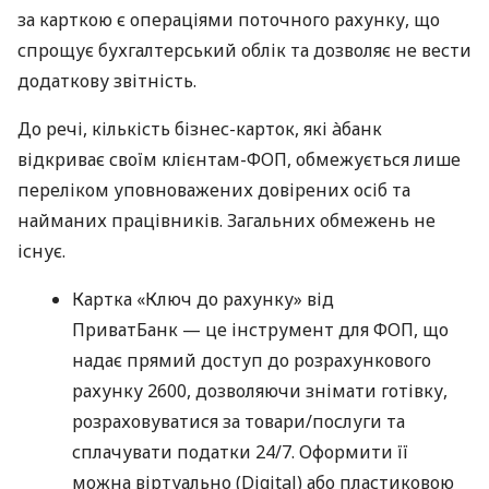
за карткою є операціями поточного рахунку, що
спрощує бухгалтерський облік та дозволяє не вести
додаткову звітність.
До речі, кількість бізнес-карток, які àбанк
відкриває своїм клієнтам-ФОП, обмежується лише
переліком уповноважених довірених осіб та
найманих працівників. Загальних обмежень не
існує.
Картка «Ключ до рахунку» від
ПриватБанк — це інструмент для ФОП, що
надає прямий доступ до розрахункового
рахунку 2600, дозволяючи знімати готівку,
розраховуватися за товари/послуги та
сплачувати податки 24/7. Оформити її
можна віртуально (Digital) або пластиковою