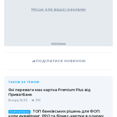
Місце для вашої реклами
ПОДІЛИТИСЯ НОВИНОЮ
ТАКОЖ ЗА ТЕМОЮ
Які переваги має картка Premium Plus від
ПриватБанк
Вчора 16:33
391
ТОП банківських рішень для ФОП:
ПАРТНЕРСЬКА
коли еквайринг, РРО та бізнес-картки в одному