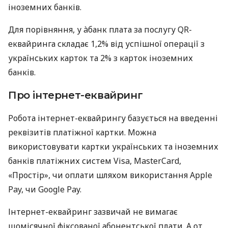
іноземних банків.
Для порівняння, у àбанк плата за послугу QR-
еквайринга складає 1,2% від успішної операції з
українських карток та 2% з карток іноземних
банків.
Про інтернет-еквайринг
Робота інтернет-еквайрингу базується на введенні
реквізитів платіжної картки. Можна
використовувати картки українських та іноземних
банків платіжних систем Visa, MasterCard,
«Простір», чи оплати шляхом використання Apple
Pay, чи Google Pay.
Інтернет-еквайринг зазвичай не вимагає
щомісячної фіксованої абонентської плати. А от