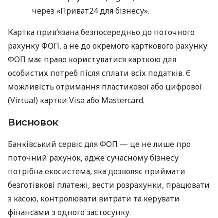
через «Приват24 для бізнесу».
Картка прив’язана безпосередньо до поточного
рахунку ФОП, а не до окремого карткового рахунку.
ФОП має право користуватися карткою для
особистих потреб після сплати всіх податків. Є
можливість отримання пластикової або цифрової
(Virtual) картки Visa або Mastercard.
Висновок
Банківський сервіс для ФОП — це не лише про
поточний рахунок, адже сучасному бізнесу
потрібна екосистема, яка дозволяє приймати
безготівкові платежі, вести розрахунки, працювати
з касою, контролювати витрати та керувати
фінансами з одного застосунку.