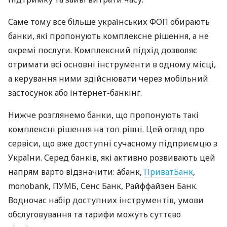
Саме тому все більше українських ФОП обирають
банки, які пропонують комплексне рішення, а не
окремі послуги. Комплексний підхід дозволяє
отримати всі основні інструменти в одному місці,
а керування ними здійснювати через мобільний
застосунок або інтернет-банкінг.
Нижче розглянемо банки, що пропонують такі
комплексні рішення на топ рівні. Цей огляд про
сервіси, що вже доступні сучасному підприємцю з
України. Серед банків, які активно розвивають цей
напрям варто відзначити: àбанк,
ПриватБанк
,
monobank, ПУМБ, Сенс Банк, Райффайзен Банк.
Водночас набір доступних інструментів, умови
обслуговування та тарифи можуть суттєво