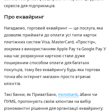
сервісів для підприємців.
Про еквайринг
Нагадаємо, торговий еквайринг — це послуга, яка
дозволяє приймати до оплати усі типи карток
платіжних систем Visa, MasterCard, «Простір»,
зокрема з використанням Apple Pay та Google Pay. У
наш час розрахунки карткою стали дуже
поширеним способом оплати для багатьох
покупців, тому без еквайрингу будь-яка торгова
точка або інтернет-магазин просто втрачає
клієнтів.
Такі банки, як ПриватБанк,
monobank
, àбанк чи
ПУМБ, пропонують своїм клієнтам на вибір
різноманітні рішення для організації еквайрингу: