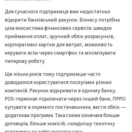
Для сучасного підприємця вже недостатньо
відкрити банківський рахунок. Бізнесу потрібна
ціла екосистема фінансових сервісів: швидке
приймання оплат, зручний облік розрахунків,
корпоративні картки для витрат, можливість
керувати всім через смартфон та мінімізувати
паперову роботу.
Ще кілька років тому підприємцю часто
доводилося користуватися послугами різних
компаній. Рахунок відкривати в одному банку,
POS-термінал підключати через інший банк, ПРРО
купувати в окремого постачальника, вести облік —
додаткова програма. Така схема означала більше
договорів, більше комісій, складнішу технічну
підтримку та зайві витрати часу.