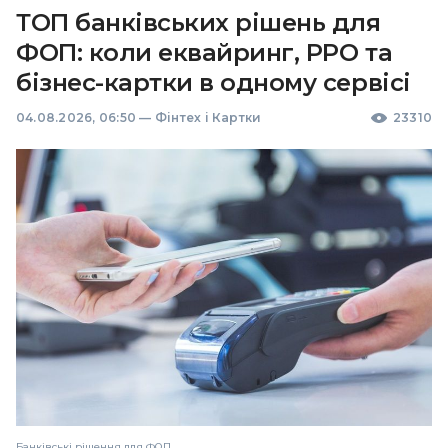
ТОП банківських рішень для
ФОП: коли еквайринг, РРО та
бізнес-картки в одному сервісі
04.08.2026, 06:50
—
Фінтех і Картки
23310
Банківські рішення для ФОП