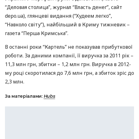
“Деловая столица”, журнал “Власть денег”, сайт
depo.ua), глянцеві видання (“Худеем легко”,
“Навколо світу”), найбільший в Криму тижневик –
газета “Перша Кримська”.
В останні роки “Картель” не показував прибуткової
роботи. За даними компанії, її виручка за 2011 рік –
11,3 млн грн, збитки – 1,2 млн грн. Виручка в 2012-
му році скоротилася до 7,6 млн грн, а збиток зріс до
2,3 млн.
За матеріалами:
Hubs