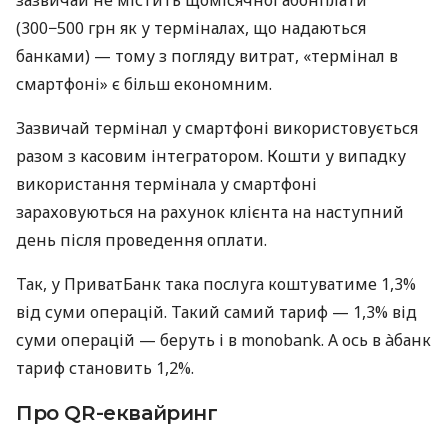
(300−500 грн як у терміналах, що надаються
банками) — тому з погляду витрат, «термінал в
смартфоні» є більш економним.
Зазвичай термінал у смартфоні використовується
разом з касовим інтегратором. Кошти у випадку
використання термінала у смартфоні
зараховуються на рахунок клієнта на наступний
день після проведення оплати.
Так, у ПриватБанк така послуга коштуватиме 1,3%
від суми операцій. Такий самий тариф — 1,3% від
суми операцій — беруть і в monobank. А ось в àбанк
тариф становить 1,2%.
Про QR-еквайринг