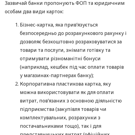
Зазвичай банки пропонують ФОП та юридичним
особам два види карток:
Бізнес-картка, яка прив’язується
безпосередньо до розрахункового рахунку і
дозволяє безкоштовно розраховуватися за
товари та послуги, знімати готівку та
отримувати різноманітні бонуси
(наприклад, кешбек під час оплати товарів
у магазинах-партнерах банку);
Корпоративна пластикова картка, яку
можна використовувати як для оплати
витрат, пов’язаних з основною діяльністю
підприємства (закупівля товарів чи
комплектувальних, розрахунки з
постачальниками тощо), так і для
представницьких витрат (офіційних