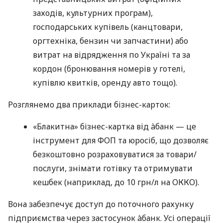
заходів, культурних програм),
господарських купівель (канцтовари,
оргтехніка, бензин чи запчастини) або
витрат на відрядження по Україні та за
кордон (бронювання номерів у готелі,
купівлю квитків, оренду авто тощо).
Розглянемо два приклади бізнес-карток:
«Блакитна» бізнес-картка від àбанк — це
інструмент для ФОП та юросіб, що дозволяє
безкоштовно розраховуватися за товари/
послуги, знімати готівку та отримувати
кешбек (наприклад, до 10 грн/л на ОККО).
Вона забезпечує доступ до поточного рахунку
підприємства через застосунок àбанк. Усі операції