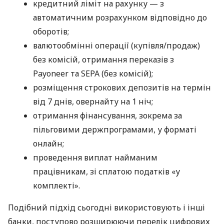
кредитний ліміт на рахунку — з
автоматичним розрахунком відповідно до
оборотів;
валютообмінні операції (купівля/продаж)
без комісій, отримання переказів з
Payoneer та SEPA (без комісій);
розміщення строкових депозитів на термін
від 7 днів, овернайту на 1 ніч;
отримання фінансування, зокрема за
пільговими держпрограмами, у форматі
онлайн;
проведення виплат найманим
працівникам, зі сплатою податків «у
комплекті».
Подібний підхід сьогодні використовують і інші
банки, поступово розширюючи перелік цифрових