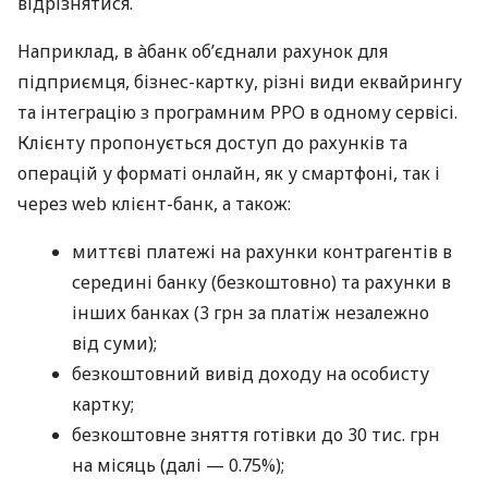
відрізнятися.
Наприклад, в àбанк об’єднали рахунок для
підприємця, бізнес-картку, різні види еквайрингу
та інтеграцію з програмним РРО в одному сервісі.
Клієнту пропонується доступ до рахунків та
операцій у форматі онлайн, як у смартфоні, так і
через web клієнт-банк, а також:
миттєві платежі на рахунки контрагентів в
середині банку (безкоштовно) та рахунки в
інших банках (3 грн за платіж незалежно
від суми);
безкоштовний вивід доходу на особисту
картку;
безкоштовне зняття готівки до 30 тис. грн
на місяць (далі — 0.75%);