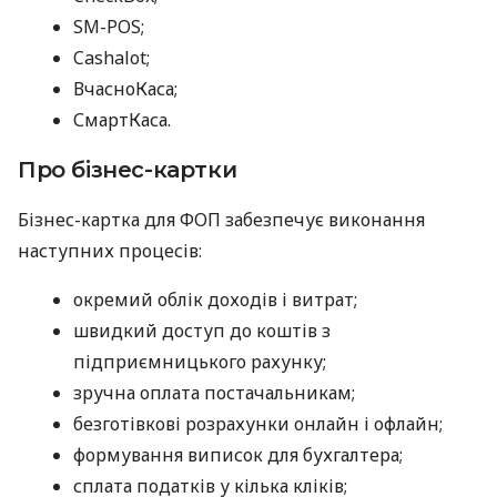
SM-POS;
Cashalot;
ВчасноКаса;
СмартКаса.
Про бізнес-картки
Бізнес-картка для ФОП забезпечує виконання
наступних процесів:
окремий облік доходів і витрат;
швидкий доступ до коштів з
підприємницького рахунку;
зручна оплата постачальникам;
безготівкові розрахунки онлайн і офлайн;
формування виписок для бухгалтера;
сплата податків у кілька кліків;