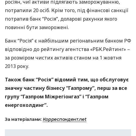
росіян, чиї активи підлягають заморожуванню,
потрапили 20 осіб. Крім того, під фінансові санкції
потрапив банк “Росія”, доларові рахунки якого
повинні бути заморожені.
Банк “Росія” є найбільшим регіональним банком РФ
відповідно до рейтингу агентства «РБК.Рейтинг» –
за розміром чистих активів станом на 1 жовтня
2013 року.
Також банк “Росія” відомий тим, що обслуговує
значну частину бізнесу “Газпрому”, перш за все
групу “Газпром Міжрегіонгаз” і “Газпром
енергохолдинг”.
За матеріалами:
Корреспондент.net