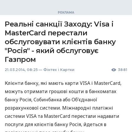
Реальні санкції Заходу: Visa і
MasterCard перестали
обслуговувати клієнтів банку
"Росія" - який обслуговує
Газпром
21.03.2014, 08:25
—
Фінтех і Картки
3881
Клієнти банку, які мають карти
VISA
і MasterCard,
можуть отримати грошові кошти в банкоматах
банку Росія, Собинбанка або Об’єднаної
розрахункової системи. Міжнародні платіжні
системи
VISA
та MasterCard перестали надавати
послуги для клієнтів банку Росія, йдеться в