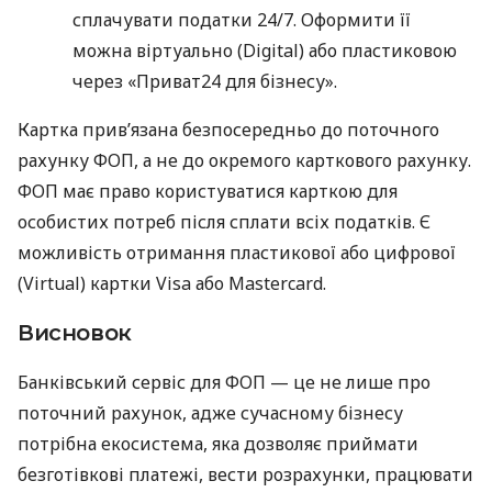
сплачувати податки 24/7. Оформити її
можна віртуально (Digital) або пластиковою
через «Приват24 для бізнесу».
Картка прив’язана безпосередньо до поточного
рахунку ФОП, а не до окремого карткового рахунку.
ФОП має право користуватися карткою для
особистих потреб після сплати всіх податків. Є
можливість отримання пластикової або цифрової
(Virtual) картки Visa або Mastercard.
Висновок
Банківський сервіс для ФОП — це не лише про
поточний рахунок, адже сучасному бізнесу
потрібна екосистема, яка дозволяє приймати
безготівкові платежі, вести розрахунки, працювати