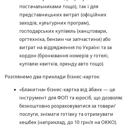
постачальниками тощо), так і для
представницьких витрат (офіційних
заходів, культурних програм),
господарських купівель (канцтовари,
оргтехніка, бензин чи запчастини) або
витрат на відрядження по Україні та за
кордон (бронювання номерів у готелі,
купівлю квитків, оренду авто тощо).
Розглянемо два приклади бізнес-карток:
«Блакитна» бізнес-картка від àбанк — це
інструмент для ФОП та юросіб, що дозволяє
безкоштовно розраховуватися за товари/
послуги, знімати готівку та отримувати
кешбек (наприклад, до 10 грн/л на ОККО).