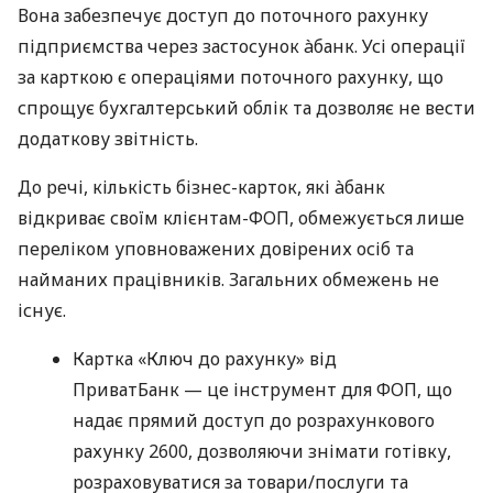
Вона забезпечує доступ до поточного рахунку
підприємства через застосунок àбанк. Усі операції
за карткою є операціями поточного рахунку, що
спрощує бухгалтерський облік та дозволяє не вести
додаткову звітність.
До речі, кількість бізнес-карток, які àбанк
відкриває своїм клієнтам-ФОП, обмежується лише
переліком уповноважених довірених осіб та
найманих працівників. Загальних обмежень не
існує.
Картка «Ключ до рахунку» від
ПриватБанк — це інструмент для ФОП, що
надає прямий доступ до розрахункового
рахунку 2600, дозволяючи знімати готівку,
розраховуватися за товари/послуги та