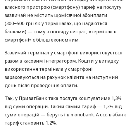
власного пристрою (смартфону) тариф на послугу
зазвичай не містить щомісячної абонплати
(300−500 грн як у терміналах, що надаються
банками) — тому з погляду витрат, «термінал в
смартфоні» є більш економним.
Зазвичай термінал у смартфоні використовується
разом з касовим інтегратором. Кошти у випадку
використання термінала у смартфоні
зараховуються на рахунок клієнта на наступний
день після проведення оплати.
Так, у ПриватБанк така послуга коштуватиме 1,3%
від суми операцій. Такий самий тариф — 1,3% від
суми операцій — беруть і в monobank. А ось в àбанк
тариф становить 1,2%.