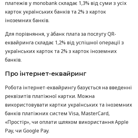
платежів у monobank складає 1,3% від суми з усіх
карток українських банків та 2% з карток
іноземних банків.
Для порівняння, у àбанк плата за послугу QR-
еквайринга складає 1,2% від успішної операції з
українських карток та 2% з карток іноземних
банків.
Про інтернет-еквайринг
Робота інтернет-еквайрингу базується на введенні
реквізитів платіжної картки. Можна
використовувати картки українських та іноземних
банків платіжних систем Visa, MasterCard,
«Простір», чи оплати шляхом використання Apple
Pay, чи Google Pay.