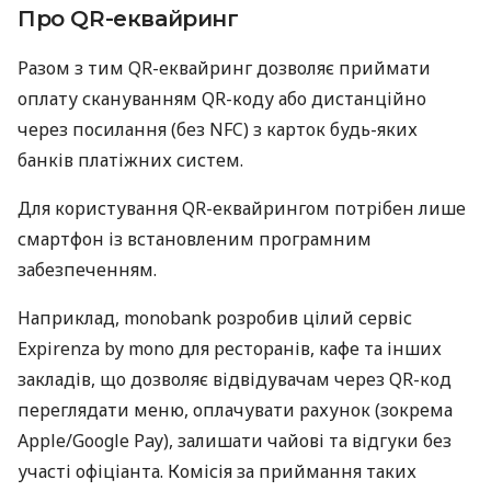
Про QR-еквайринг
Разом з тим QR-еквайринг дозволяє приймати
оплату скануванням QR-коду або дистанційно
через посилання (без NFC) з карток будь-яких
банків платіжних систем.
Для користування QR-еквайрингом потрібен лише
смартфон із встановленим програмним
забезпеченням.
Наприклад, monobank розробив цілий сервіс
Expirenza by mono для ресторанів, кафе та інших
закладів, що дозволяє відвідувачам через QR-код
переглядати меню, оплачувати рахунок (зокрема
Apple/Google Pay), залишати чайові та відгуки без
участі офіціанта. Комісія за приймання таких