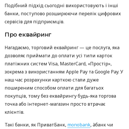
Подібний підхід сьогодні використовують і інші
банки, поступово розширюючи перелік цифрових
сервісів для підприємців.
Про еквайринг
Нагадаємо, торговий еквайринг — це послуга, яка
дозволяє приймати до оплати усі типи карток
платіжних систем Visa, MasterCard, «Простір»,
зокрема з використанням Apple Pay та Google Pay. У
наш час розрахунки карткою стали дуже
поширеним способом оплати для багатьох
покупців, тому без еквайрингу будь-яка торгова
точка або інтернет-магазин просто втрачає
клієнтів.
Такі банки, як ПриватБанк,
monobank
, àбанк чи