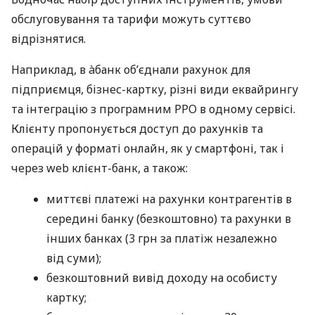
обслуговування та тарифи можуть суттєво
відрізнятися.
Наприклад, в àбанк об’єднали рахунок для
підприємця, бізнес-картку, різні види еквайрингу
та інтеграцію з програмним РРО в одному сервісі.
Клієнту пропонується доступ до рахунків та
операцій у форматі онлайн, як у смартфоні, так і
через web клієнт-банк, а також:
миттєві платежі на рахунки контрагентів в
середині банку (безкоштовно) та рахунки в
інших банках (3 грн за платіж незалежно
від суми);
безкоштовний вивід доходу на особисту
картку;