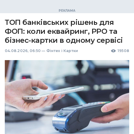
ТОП банківських рішень для
ФОП: коли еквайринг, РРО та
бізнес-картки в одному сервісі
04.08.2026, 06:50
—
Фінтех і Картки
19508