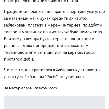
позицію Росії по кримського питання.
Працівники компанії ще вранці звернули увагу, що
за наявними на їх руках кредитних картах
заблоковані платежі в мережі інтернет, придбати
товари в магазинах по них також було неможливо.
Ближче до вечора бухгалтерія головного офісу
розповсюдила попередження з проханням
терміново зняти залишилися на картках гроші
протягом доби.
Чи має те, що трапилося в Хабаровську ставлення
до ситуації з банком “Росія”, не уточнюється.
За матеріалами:
NEWSru.com