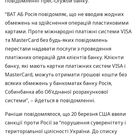
повідомленні прес-служби банку.
“
ВАТ
АБ Росія повідомляє, що не вводив жодних
обмежень на здійснення операцій пластиковими
картами. Проте міжнародні платіжні системи
VISA
та MasterCard без будь-яких повідомлень
перестали надавати послуги з проведення
платіжних операцій для клієнтів банку. Клієнти
банку, які мають картки платіжних систем
VISA
і
MasterCard, можуть отримати грошові кошти без
всяких обмежень у банкоматах банку Росія,
Собинбанка або Об’єднаної розрахункової
системи”, – йдеться в повідомленні.
Раніше повідомлялося, що 20 березня
США
ввели
санкції проти Росії за “порушення суверенітету і
територіальної цілісності України. До списку