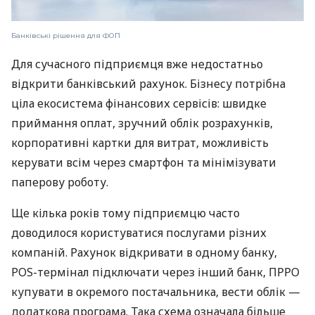
Банківські рішення для ФОП
Для сучасного підприємця вже недостатньо
відкрити банківський рахунок. Бізнесу потрібна
ціла екосистема фінансових сервісів: швидке
приймання оплат, зручний облік розрахунків,
корпоративні картки для витрат, можливість
керувати всім через смартфон та мінімізувати
паперову роботу.
Ще кілька років тому підприємцю часто
доводилося користуватися послугами різних
компаній. Рахунок відкривати в одному банку,
POS-термінал підключати через інший банк, ПРРО
купувати в окремого постачальника, вести облік —
додаткова програма. Така схема означала більше