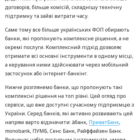
договорів, більше комісій, складнішу технічну
підтримку та зайві витрати часу.
Саме тому все більше українських ФОП обирають
банки, які пропонують комплексне рішення, а не
окремі послуги. Комплексний підхід дозволяє
отримати всі основні інструменти в одному місці,
а керування ними здійснювати через мобільний
застосунок або інтернет-банкінг.
Нижче розглянемо банки, що пропонують такі
комплексні рішення на топ рівні. Цей огляд про
сервіси, що вже доступні сучасному підприємцю з
України. Серед банків, які активно розвивають цей
напрям варто відзначити: àбанк,
ПриватБанк
,
monobank, ПУМБ, Сенс Банк, Райффайзен Банк.
Водночас набір доступних інструментів, умови