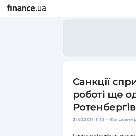
Санкції спр
роботі ще о
Ротенбергів
21.03.2014, 11:10
—
Фондовий 