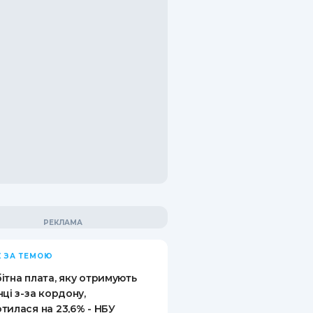
 ЗА ТЕМОЮ
ітна плата, яку отримують
нці з-за кордону,
тилася на 23,6% - НБУ