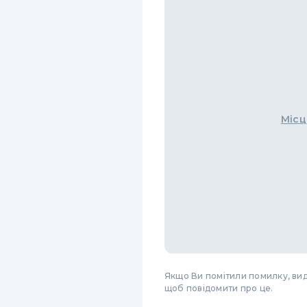
Місц
Якщо Ви помітили помилку, виді
щоб повідомити про це.