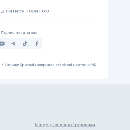
ОДІЛИТИСЯ НОВИНОЮ
Підпишіться на нас
/
Великобританія закриває всі візові центри в РФ
Місце для вашої реклами