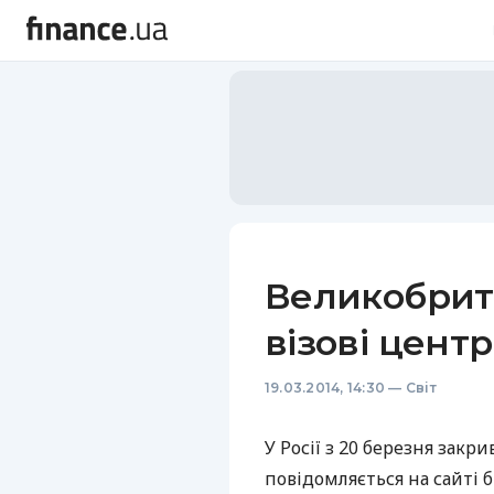
Великобрита
візові цент
19.03.2014, 14:30
—
Світ
У Росії з 20 березня закр
повідомляється на сайті 