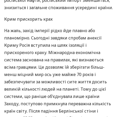
російської нафти, російський імпорт зменшиться,
знизиться і загальне споживання усередині країни.
Крим прискорить крах
На жаль, захід імперії рідко йде плавно або
планомірно. Сьогодні завдяки спробам анексії
Криму Росія вступила на шлях ізоляції і
прискореного краху. Міжнародна економічна
система заснована на правилах, які визнаються
всіма гравцями. Це дозволяє їй зберігати більш-
менш міцний мир ось уже майже 70 років і
забезпечувати за можливості сите життя досить
великій кількості людей на планеті. Тому до цієї
системи, що раніше об’єднувала лише країни
Заходу, поступово примкнула переважна кількість
країн світу. Після падіння Берлінської стіни і