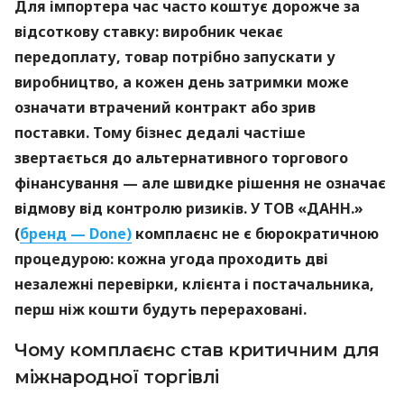
Для імпортера час часто коштує дорожче за
відсоткову ставку: виробник чекає
передоплату, товар потрібно запускати у
виробництво, а кожен день затримки може
означати втрачений контракт або зрив
поставки. Тому бізнес дедалі частіше
звертається до альтернативного торгового
фінансування — але швидке рішення не означає
відмову від контролю ризиків. У ТОВ «ДАНН.»
(
бренд — Done)
комплаєнс не є бюрократичною
процедурою: кожна угода проходить дві
незалежні перевірки, клієнта і постачальника,
перш ніж кошти будуть перераховані.
Чому комплаєнс став критичним для
міжнародної торгівлі