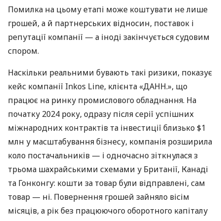
Помилка на цьому етапі може коштувати не лише
грошей, а й партнерських відносин, поставок і
репутації компанії — а іноді закінчується судовим
спором.
Наскільки реальними бувають такі ризики, показує
кейс компанії Inkos Line, клієнта «ДАНН.», що
працює на ринку промислового обладнання. На
початку 2024 року, одразу після серії успішних
міжнародних контрактів та інвестиції близько $1
млн у масштабування бізнесу, компанія розширила
коло постачальників — і одночасно зіткнулася з
трьома шахрайськими схемами у Британії, Канаді
та Гонконгу: кошти за товар були відправлені, сам
товар — ні. Повернення грошей зайняло вісім
місяців, а рік без працюючого оборотного капіталу