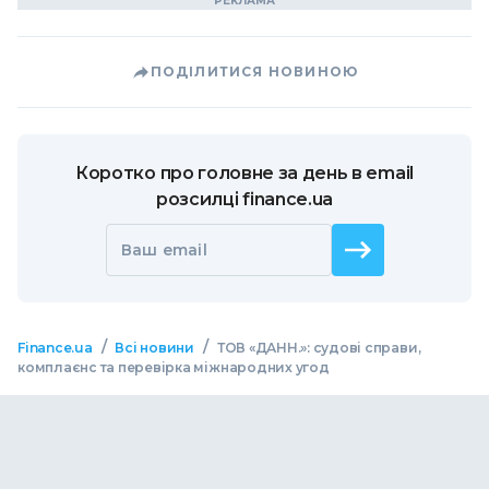
ПОДІЛИТИСЯ НОВИНОЮ
Коротко про головне за день в email
розсилці finance.ua
Ваш email
/
/
Finance.ua
Всі новини
ТОВ «ДАНН.»: судові справи,
комплаєнс та перевірка міжнародних угод