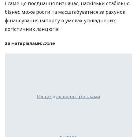
і саме це поєднання визначає, наскільки стабільно
бізнес може рости та масштабуватися за рахунок
фінансування імпорту в умовах ускладнених
логістичних ланцюгів.
За матеріалами:
Done
Місце для вашої реклами