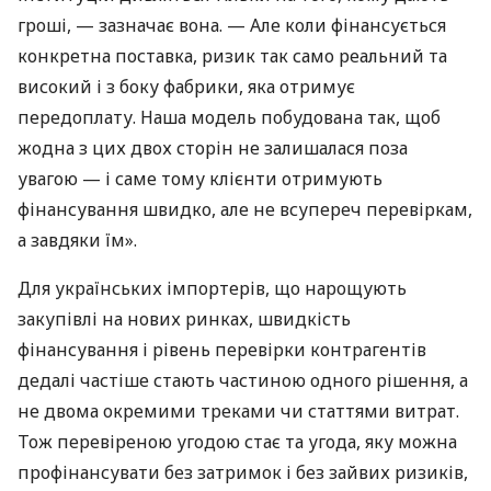
гроші, — зазначає вона. — Але коли фінансується
конкретна поставка, ризик так само реальний та
високий і з боку фабрики, яка отримує
передоплату. Наша модель побудована так, щоб
жодна з цих двох сторін не залишалася поза
увагою — і саме тому клієнти отримують
фінансування швидко, але не всупереч перевіркам,
а завдяки їм».
Для українських імпортерів, що нарощують
закупівлі на нових ринках, швидкість
фінансування і рівень перевірки контрагентів
дедалі частіше стають частиною одного рішення, а
не двома окремими треками чи статтями витрат.
Тож перевіреною угодою стає та угода, яку можна
профінансувати без затримок і без зайвих ризиків,