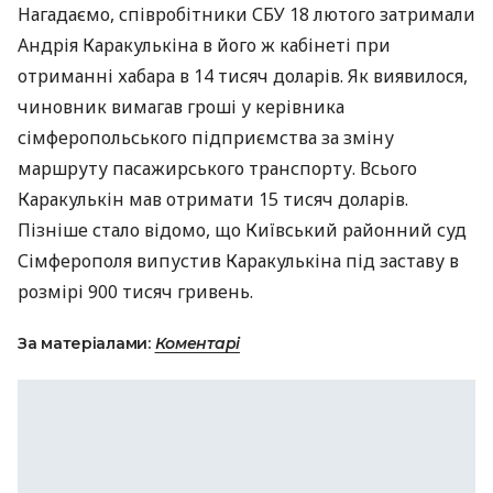
Нагадаємо, співробітники
СБУ
18 лютого затримали
Андрія Каракулькіна в його ж кабінеті при
отриманні хабара в 14 тисяч доларів. Як виявилося,
чиновник вимагав гроші у керівника
сімферопольського підприємства за зміну
маршруту пасажирського транспорту. Всього
Каракулькін мав отримати 15 тисяч доларів.
Пізніше стало відомо, що Київський районний суд
Сімферополя випустив Каракулькіна під заставу в
розмірі 900 тисяч гривень.
За матеріалами:
Коментарі