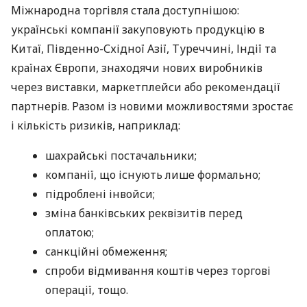
Міжнародна торгівля стала доступнішою:
українські компанії закуповують продукцію в
Китаї, Південно-Східної Азії, Туреччині, Індії та
країнах Європи, знаходячи нових виробників
через виставки, маркетплейси або рекомендації
партнерів. Разом із новими можливостями зростає
і кількість ризиків, наприклад:
шахрайські постачальники;
компанії, що існують лише формально;
підроблені інвойси;
зміна банківських реквізитів перед
оплатою;
санкційні обмеження;
спроби відмивання коштів через торгові
операції, тощо.