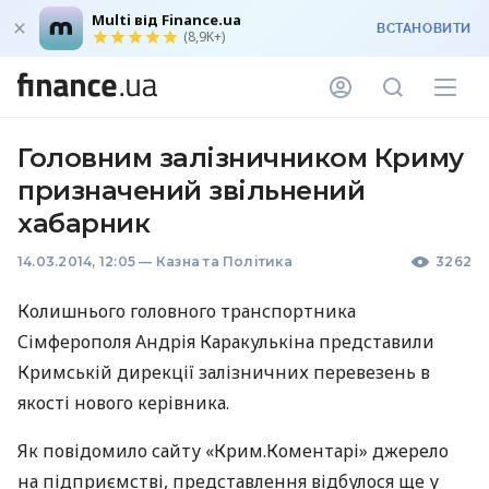
Multi від Finance.ua
ВСТАНОВИТИ
(8,9K+)
Головним залізничником Криму
призначений звільнений
хабарник
14.03.2014, 12:05
—
Казна та Політика
3262
Колишнього головного транспортника
Сімферополя Андрія Каракулькіна представили
Кримській дирекції залізничних перевезень в
якості нового керівника.
Як повідомило сайту «Крим.Коментарі» джерело
на підприємстві, представлення відбулося ще у