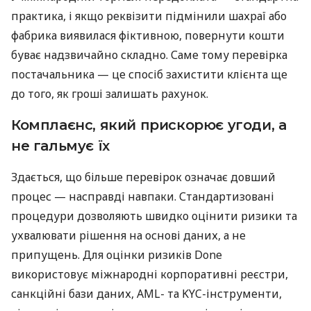
практика, і якщо реквізити підмінили шахраї або
фабрика виявилася фіктивною, повернути кошти
буває надзвичайно складно. Саме тому перевірка
постачальника — це спосіб захистити клієнта ще
до того, як гроші залишать рахунок.
Комплаєнс, який прискорює угоди, а
не гальмує їх
Здається, що більше перевірок означає довший
процес — насправді навпаки. Стандартизовані
процедури дозволяють швидко оцінити ризики та
ухвалювати рішення на основі даних, а не
припущень. Для оцінки ризиків Done
використовує міжнародні корпоративні реєстри,
санкційні бази даних, AML- та KYC-інструменти,