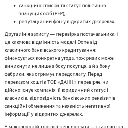
санкційні списки та статус політично
значущих осіб (PEP);
репутаційний фон у відкритих джерелах.
Друга лінія захисту — перевірка постачальника, і
це ключова відмінність моделі Done від
класичного банківського кредитування:
фінансується конкретна угода, тож ризик може
виникнути не лише з боку покупця, а й з боку
фабрики, яка отримує передоплату. Перед
переказом коштів ТОВ «ДАНН.» перевіряє, чи
дійсно існує компанія, її юридичний статус і
власників, відповідність банківських реквізитів,
санкційні обмеження та наявність негативної
інформації у відкритих джерелах.
У міжнародній торгівлі передоплата — стандартна