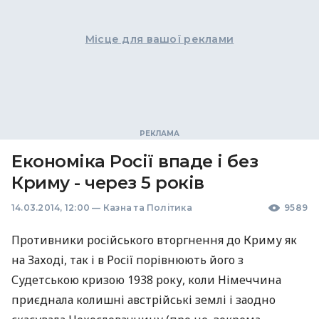
Місце для вашої реклами
Економіка Росії впаде і без
Криму - через 5 років
14.03.2014, 12:00
—
Казна та Політика
9589
Противники російського вторгнення до Криму як
на Заході, так і в Росії порівнюють його з
Судетською кризою 1938 року, коли Німеччина
приєднала колишні австрійські землі і заодно