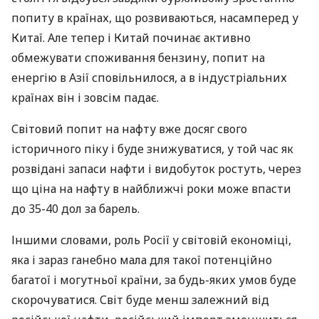
попиту в країнах, що розвиваються, насамперед у
Китаї. Але тепер і Китай починає активно
обмежувати споживання бензину, попит на
енергію в Азії сповільнилося, а в індустріальних
країнах він і зовсім падає.
Світовий попит на нафту вже досяг свого
історичного піку і буде знижуватися, у той час як
розвідані запаси нафти і видобуток ростуть, через
що ціна на нафту в найближчі роки може впасти
до 35-40 дол за барель.
Іншими словами, роль Росії у світовій економіці,
яка і зараз ганебно мала для такої потенційно
багатої і могутньої країни, за будь-яких умов буде
скорочуватися. Світ буде менш залежний від