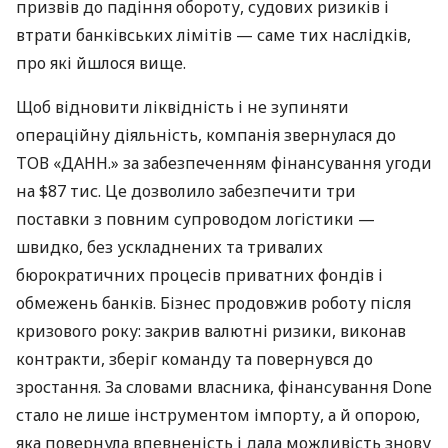
призвів до падіння обороту, судових ризиків і
втрати банківських лімітів — саме тих наслідків,
про які йшлося вище.
Щоб відновити ліквідність і не зупиняти
операційну діяльність, компанія звернулася до
ТОВ «ДАНН.» за забезпеченням фінансування угоди
на $87 тис. Це дозволило забезпечити три
поставки з повним супроводом логістики —
швидко, без ускладнених та тривалих
бюрократичних процесів приватних фондів і
обмежень банків. Бізнес продовжив роботу після
кризового року: закрив валютні ризики, виконав
контракти, зберіг команду та повернувся до
зростання. За словами власника, фінансування Done
стало не лише інструментом імпорту, а й опорою,
яка повернула впевненість і дала можливість знову