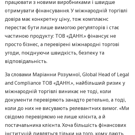
працювати з новими виробниками і швидше
отримувати фінансування. У міжнародній торгівлі
довіра має конкретну ціну, тож комплаєнс
перестає бути лише вимогою регуляторів і стає
частиною продукту: ТОВ «ДАНН.» фінансує не
просто бізнес, а перевірені міжнародні торгові
угоди, поєднуючи швидкість, безпеку та
відповідальність.
За словами Маріанни Розумної, Global Head of Legal
and Compliance ТОВ «ДАНН.», найбільший ризик у
міжнародній торгівлі виникає не тоді, коли
документи перевіряють занадто ретельно, а тоді,
коли до них не висувають релевантних вимог. «Ми
свідомо перевіряємо не лише клієнта, а й
постачальника клієнта. Хоча більшість фінансових
інституцій дивляться тільки на того, кому дають