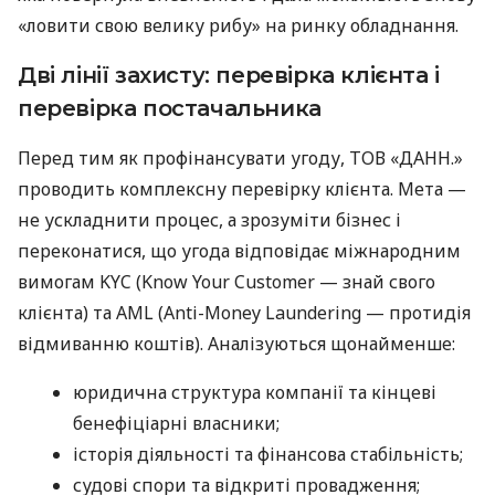
«ловити свою велику рибу» на ринку обладнання.
Дві лінії захисту: перевірка клієнта і
перевірка постачальника
Перед тим як профінансувати угоду, ТОВ «ДАНН.»
проводить комплексну перевірку клієнта. Мета —
не ускладнити процес, а зрозуміти бізнес і
переконатися, що угода відповідає міжнародним
вимогам KYC (Know Your Customer — знай свого
клієнта) та AML (Anti-Money Laundering — протидія
відмиванню коштів). Аналізуються щонайменше:
юридична структура компанії та кінцеві
бенефіціарні власники;
історія діяльності та фінансова стабільність;
судові спори та відкриті провадження;