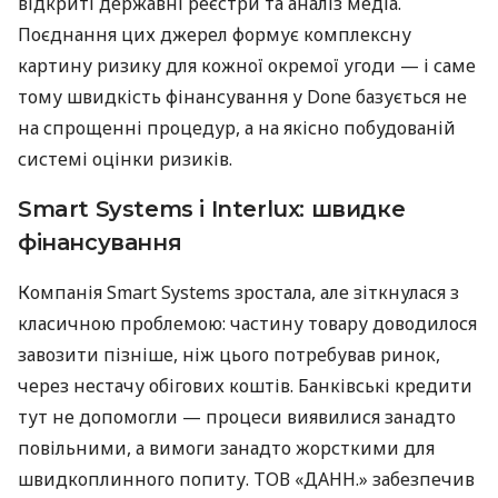
відкриті державні реєстри та аналіз медіа.
Поєднання цих джерел формує комплексну
картину ризику для кожної окремої угоди — і саме
тому швидкість фінансування у Done базується не
на спрощенні процедур, а на якісно побудованій
системі оцінки ризиків.
Smart Systems і Interlux: швидке
фінансування
Компанія Smart Systems зростала, але зіткнулася з
класичною проблемою: частину товару доводилося
завозити пізніше, ніж цього потребував ринок,
через нестачу обігових коштів. Банківські кредити
тут не допомогли — процеси виявилися занадто
повільними, а вимоги занадто жорсткими для
швидкоплинного попиту. ТОВ «ДАНН.» забезпечив