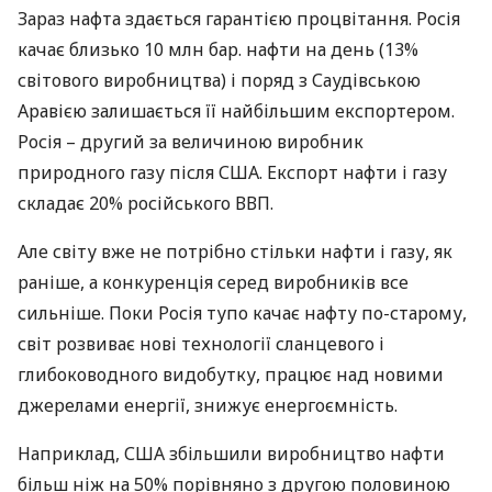
Зараз нафта здається гарантією процвітання. Росія
качає близько 10 млн бар. нафти на день (13%
світового виробництва) і поряд з Саудівською
Аравією залишається її найбільшим експортером.
Росія – другий за величиною виробник
природного газу після
США
. Експорт нафти і газу
складає 20% російського
ВВП
.
Але світу вже не потрібно стільки нафти і газу, як
раніше, а конкуренція серед виробників все
сильніше. Поки Росія тупо качає нафту по-старому,
світ розвиває нові технології сланцевого і
глибоководного видобутку, працює над новими
джерелами енергії, знижує енергоємність.
Наприклад,
США
збільшили виробництво нафти
більш ніж на 50% порівняно з другою половиною