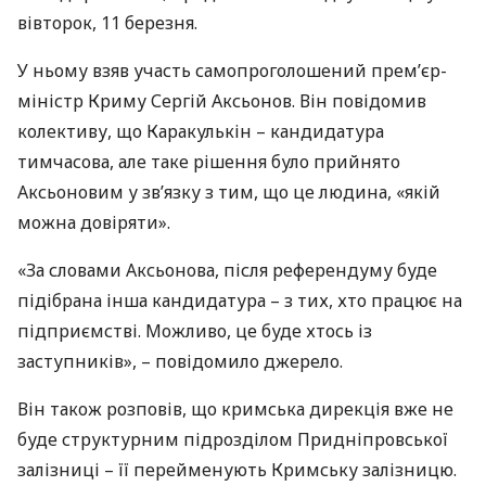
вівторок, 11 березня.
У ньому взяв участь самопроголошений прем’єр-
міністр Криму Сергій Аксьонов. Він повідомив
колективу, що Каракулькін – кандидатура
тимчасова, але таке рішення було прийнято
Аксьоновим у зв’язку з тим, що це людина, «якій
можна довіряти».
«За словами Аксьонова, після референдуму буде
підібрана інша кандидатура – з тих, хто працює на
підприємстві. Можливо, це буде хтось із
заступників», – повідомило джерело.
Він також розповів, що кримська дирекція вже не
буде структурним підрозділом Придніпровської
залізниці – її перейменують Кримську залізницю.