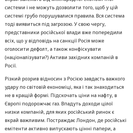
системи і не можуть дозволити того, щоб у цій
системі грубо порушувалися правила. Вся система
тоді виявиться під загрозою. У свою чергу,
представники російської влади вже попередили
всіх, що у відповідь на санкції Росія може
оголосити дефолт, а також конфіскувати
(націоналізувати?) Активи західних компаній в
Росії.
Різкий розрив відносин з Росією завдасть важкого
удару по світовій економіці, яка і так знаходиться
не в кращій формі. Підскочать ціни на нафту, в
Європі подорожчає газ. Впадуть доходи цілої
низки компаній, для яких російський ринок є
вкрай важливим. Постраждає Лондон, де російські
емітенти активно випускають цінні папери, а