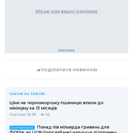
Місце для вашої реклами
ПОДІЛИТИСЯ НОВИНОЮ
ТАКОЖ ЗА ТЕМОЮ
Ціни на чорноморську пшеницю впали до
мінімуму за 13 місяців
Сьогодні 18:38
26
Понад пів мільярда гривень для
ПАРТНЕРСЬКА
ФОПів: як UGB (Укргазбанк) нарощує підтримку