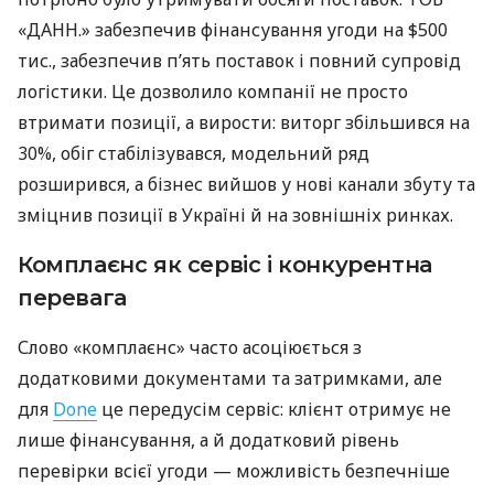
«ДАНН.» забезпечив фінансування угоди на $500
тис., забезпечив п’ять поставок і повний супровід
логістики. Це дозволило компанії не просто
втримати позиції, а вирости: виторг збільшився на
30%, обіг стабілізувався, модельний ряд
розширився, а бізнес вийшов у нові канали збуту та
зміцнив позиції в Україні й на зовнішніх ринках.
Комплаєнс як сервіс і конкурентна
перевага
Слово «комплаєнс» часто асоціюється з
додатковими документами та затримками, але
для
Done
це передусім сервіс: клієнт отримує не
лише фінансування, а й додатковий рівень
перевірки всієї угоди — можливість безпечніше