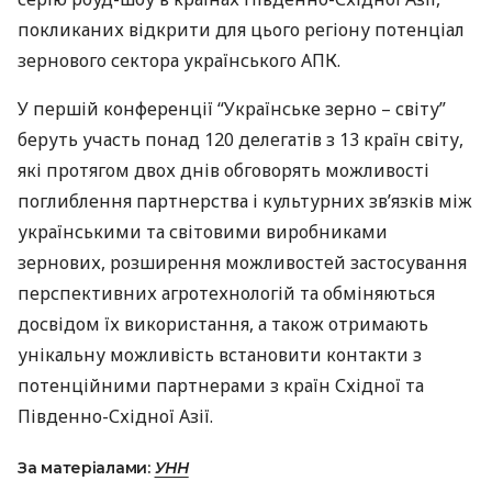
покликаних відкрити для цього регіону потенціал
зернового сектора українського
АПК
.
У першій конференції “Українське зерно – світу”
беруть участь понад 120 делегатів з 13 країн світу,
які протягом двох днів обговорять можливості
поглиблення партнерства і культурних зв’язків між
українськими та світовими виробниками
зернових, розширення можливостей застосування
перспективних агротехнологій та обміняються
досвідом їх використання, а також отримають
унікальну можливість встановити контакти з
потенційними партнерами з країн Східної та
Південно-Східної Азії.
За матеріалами:
УНН