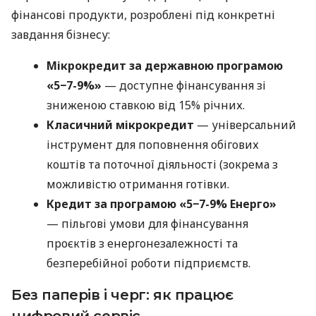
фінансові продукти, розроблені під конкретні
завдання бізнесу:
Мікрокредит за державною програмою
«5−7-9%»
— доступне фінансування зі
зниженою ставкою від 15% річних.
Класичний мікрокредит
— універсальний
інструмент для поповнення обігових
коштів та поточної діяльності (зокрема з
можливістю отримання готівки.
Кредит за програмою «5−7-9% Енерго»
— пільгові умови для фінансування
проєктів з енергонезалежності та
безперебійної роботи підприємств.
Без паперів і черг: як працює
цифровий сервіс