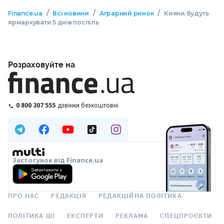
/
/
/
Finance.ua
Всі новини
Аграрний ринок
Кияни будуть
ярмаркувати 5 днів поспіль
Розраховуйте на
0 800 307 555
дзвінки безкоштовні
Застосунок від Finance.ua
ПРО НАС
РЕДАКЦІЯ
РЕДАКЦІЙНА ПОЛІТИКА
ПОЛІТИКА ШІ
ЕКСПЕРТИ
РЕКЛАМА
СПЕЦПРОЄКТИ