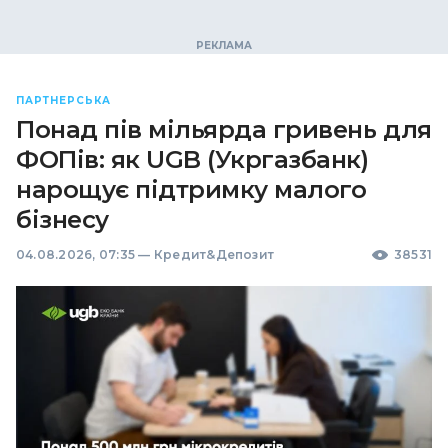
ПАРТНЕРСЬКА
Понад пів мільярда гривень для
ФОПів: як UGB (Укргазбанк)
нарощує підтримку малого
бізнесу
04.08.2026, 07:35
—
Кредит&Депозит
38531