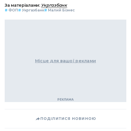
За матеріалами:
Укргазбанк
#
ФОП
#
Укргазбанк
#
Малий Бізнес
Місце для вашої реклами
ПОДІЛИТИСЯ НОВИНОЮ