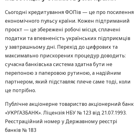
Сьогодні кредитування ФОПів — це про посилення
економічного пульсу країни. Кожен підтриманий
проєкт — це збережені робочі місця, сплачені
податки та впевненість українських підприємців
у завтрашньому дні. Перехід до цифрових та
максимально прискорених процедур доводить:
сучасна банківська система здатна бути не
перепоною з паперовою рутиною, а надійним
партнером, який підставляє плече саме тоді, коли
це потрібно.
Публічне акціонерне товариство акціонерний банк
«УКРГАЗБАНК». Ліцензія НБУ № 123 від 21.07.1993.
Реєстраційний номер у Державному реєстрі
банків № 183