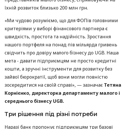
їхній розвиток близько 200 млн грн.
«Ми чудово розуміємо, що для ФОПів головними
критеріями у виборі фінансового партнера є
швидкість, простота та надійність. Зростання
нашого портфеля на понад пів мільярда гривень
свідчить про довіру малого бізнесу до UGB. Наша
мета - давати підприємцям не просто кредитні
кошти, а зручні інструменти для розвитку без
зайвої бюрократії, щоб вони могли повністю
зосередитися на своїй справі», — зазначає
Тетяна
Корнієнко, директорка департаменту малого і
середнього бізнесу UGB.
Три рішення під різні потреби
Наразі банк пропонує підприємцям три базові