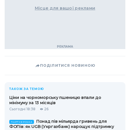
Місце для вашої реклами
ПОДІЛИТИСЯ НОВИНОЮ
ТАКОЖ ЗА ТЕМОЮ
Ціни на чорноморську пшеницю впали до
мінімуму за 13 місяців
Сьогодні 18:38
26
Понад пів мільярда гривень для
ПАРТНЕРСЬКА
ФОПів: як UGB (Укргазбанк) нарощує підтримку