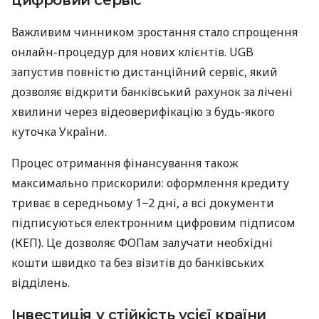
Важливим чинником зростання стало спрощення
онлайн-процедур для нових клієнтів. UGB
запустив повністю дистанційний сервіс, який
дозволяє відкрити банківський рахунок за лічені
хвилини через відеоверифікацію з будь-якого
куточка України.
Процес отримання фінансування також
максимально прискорили: оформлення кредиту
триває в середньому 1−2 дні, а всі документи
підписуються електронним цифровим підписом
(КЕП). Це дозволяє ФОПам залучати необхідні
кошти швидко та без візитів до банківських
відділень.
Інвестиція у стійкість усієї країни