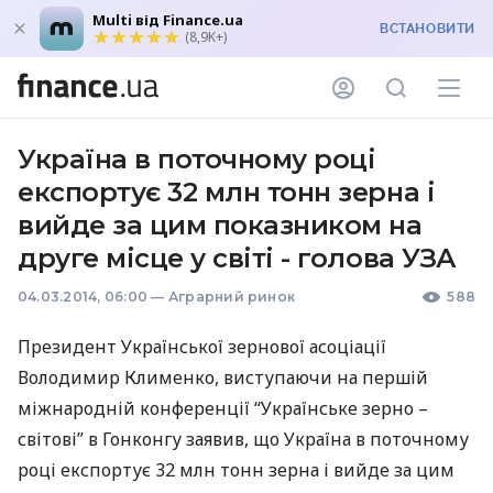
Multi від Finance.ua
ВСТАНОВИТИ
(8,9K+)
Україна в поточному році
експортує 32 млн тонн зерна і
вийде за цим показником на
друге місце у світі - голова УЗА
04.03.2014, 06:00
—
Аграрний ринок
588
Президент Української зернової асоціації
Володимир Клименко, виступаючи на першій
міжнародній конференції “Українське зерно –
світові” в Гонконгу заявив, що Україна в поточному
році експортує 32 млн тонн зерна і вийде за цим