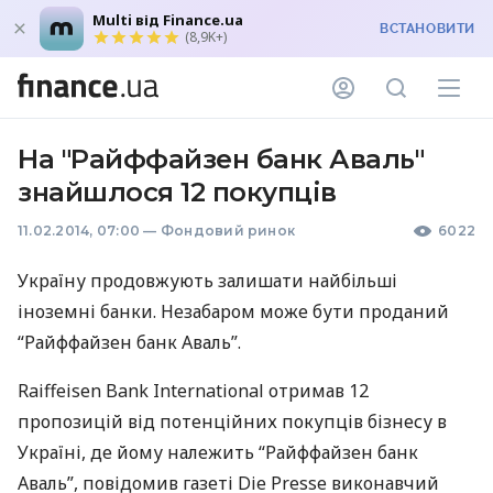
Multi від Finance.ua
ВСТАНОВИТИ
(8,9K+)
На "Райффайзен банк Аваль"
знайшлося 12 покупців
11.02.2014, 07:00
—
Фондовий ринок
6022
Україну продовжують залишати найбільші
іноземні банки. Незабаром може бути проданий
“Райффайзен банк Аваль”.
Raiffeisen Bank International отримав 12
пропозицій від потенційних покупців бізнесу в
Україні, де йому належить “Райффайзен банк
Аваль”, повідомив газеті Die Presse виконавчий