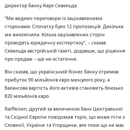
директор банку Карл Севельда.
“Ми ведемо переговори із зацікавленими
сторонами. Спочатку було 12 пропозицій. Декілька
ми виключили. Кілька зацікавлених сторін
проводять юридичну експертизу”, – сказав
Севельда австрійській газеті, додавши, що рішення
про продаж – ще не остаточне.
Він сказав, що український бізнес банку отримав
прибуток 90 мільйонів євро минулого року, а
балансова вартість його активів становить близько
820 мільйонів євро.
Raiffeisen, другий за величиною банк Центральної
та Східної Європи повідомив торік, що може піти з
Словенії, України та Угорщини, але поки що не має