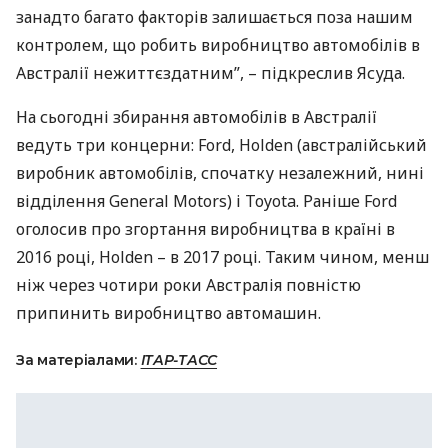
занадто багато факторів залишається поза нашим
контролем, що робить виробництво автомобілів в
Австралії нежиттєздатним”, – підкреслив Ясуда.
На сьогодні збирання автомобілів в Австралії
ведуть три концерни: Ford, Holden (австралійський
виробник автомобілів, спочатку незалежний, нині
відділення General Motors) і Toyota. Раніше Ford
оголосив про згортання виробництва в країні в
2016 році, Holden – в 2017 році. Таким чином, менш
ніж через чотири роки Австралія повністю
припинить виробництво автомашин.
За матеріалами:
ІТАР-ТАСС