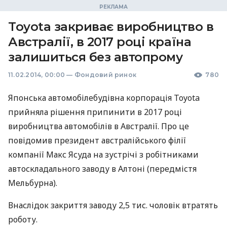
Toyota закриває виробництво в
Австралії, в 2017 році країна
залишиться без автопрому
11.02.2014, 00:00
—
Фондовий ринок
780
Японська автомобілебудівна корпорація Toyota
прийняла рішення припинити в 2017 році
виробництва автомобілів в Австралії. Про це
повідомив президент австралійського філії
компанії Макс Ясуда на зустрічі з робітниками
автоскладального заводу в Алтоні (передмістя
Мельбурна).
Внаслідок закриття заводу 2,5 тис. чоловік втратять
роботу.