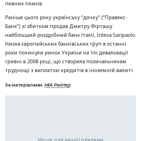
певних планів.
Раніше цього року українську “дочку” (“Правекс-
Банк”) зі збитком продав Дмитру Фірташу
найбільший роздрібний банк Італії, Intesa Sanpaolo.
Низка європейських банківських груп в останні
роки покинули ринок України на тлі девальвації
гривні в 2008 році, що створила позичальникам
труднощі з виплатою кредитів в іноземній валюті.
За матеріалами:
МIА Рейтер
Місце для вашої реклами