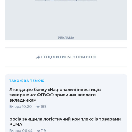
ПОДІЛИТИСЯ НОВИНОЮ
ТАКОЖ ЗА ТЕМОЮ
Ліквідацію банку «Національні інвестиції»
завершено: ФГВФО припинив виплати
вкладникам
Вчора 10:20
189
росія знищила логістичний комплекс із товарами
PUMA
Вчора 06:44
119