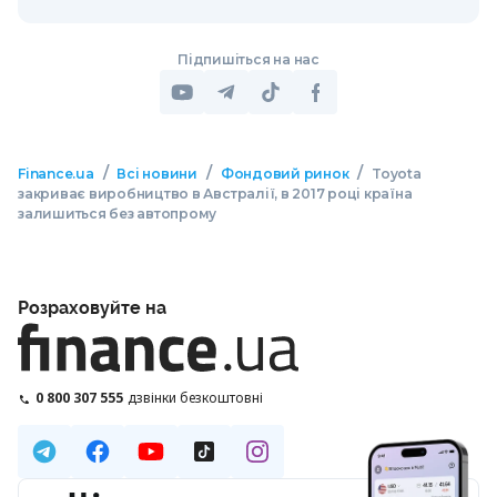
Підпишіться на нас
/
/
/
Finance.ua
Всі новини
Фондовий ринок
Toyota
закриває виробництво в Австралії, в 2017 році країна
залишиться без автопрому
Розраховуйте на
0 800 307 555
дзвінки безкоштовні