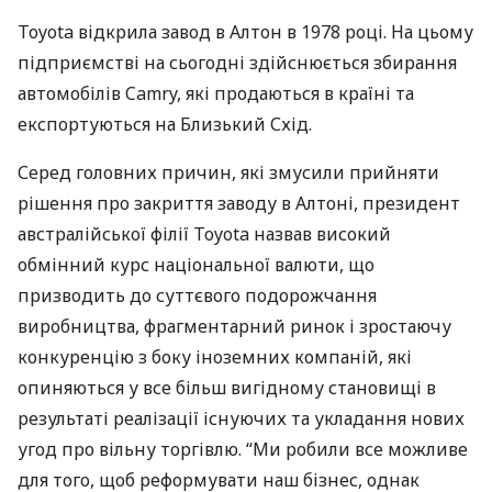
Toyota відкрила завод в Алтон в 1978 році. На цьому
підприємстві на сьогодні здійснюється збирання
автомобілів Camry, які продаються в країні та
експортуються на Близький Схід.
Серед головних причин, які змусили прийняти
рішення про закриття заводу в Алтоні, президент
австралійської філії Toyota назвав високий
обмінний курс національної валюти, що
призводить до суттєвого подорожчання
виробництва, фрагментарний ринок і зростаючу
конкуренцію з боку іноземних компаній, які
опиняються у все більш вигідному становищі в
результаті реалізації існуючих та укладання нових
угод про вільну торгівлю. “Ми робили все можливе
для того, щоб реформувати наш бізнес, однак