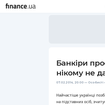
Банкіри про
нікому не д
07.02.2014, 20:00
—
Особисті 
Найчастіше українці поз
на підставних осіб, зчит