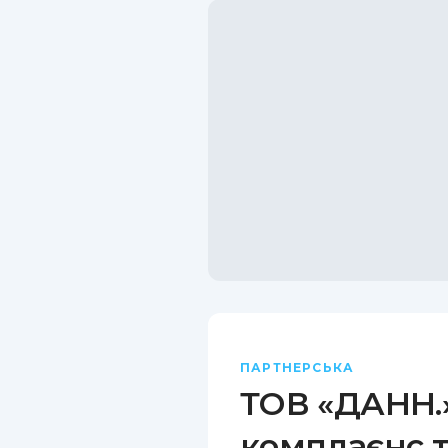
ПАРТНЕРСЬКА
ТОВ «ДАНН.»
комплаєнс т