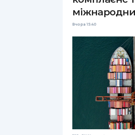
міжнародни
Вчора 15:40