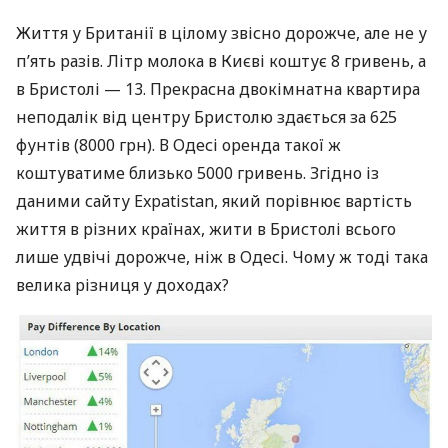
Життя у Британії в цілому звісно дорожче, але не у
п’ять разів. Літр молока в Києві коштує 8 гривень, а
в Бристолі — 13. Прекрасна двокімнатна квартира
неподалік від центру Бристолю здається за 625
фунтів (8000 грн). В Одесі оренда такої ж
коштуватиме близько 5000 гривень. Згідно із
даними сайту Expatistan, який порівнює вартість
життя в різних країнах, жити в Бристолі всього
лише удвічі дорожче, ніж в Одесі. Чому ж тоді така
велика різниця у доходах?