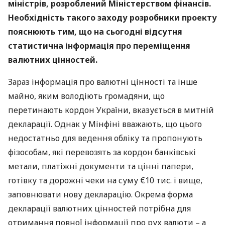
міністрів, розроблений Міністерством фінансів.
Необхідність такого заходу розробники проекту
пояснюють тим, що на сьогодні відсутня
статистична інформація про переміщення
валютних цінностей.
Зараз інформація про валютні цінності та інше
майно, яким володіють громадяни, що
перетинають кордон України, вказується в митній
декларації. Однак у Мінфіні вважають, що цього
недостатньо для ведення обліку та пропонують
фізособам, які перевозять за кордон банківські
метали, платіжні документи та цінні папери,
готівку та дорожні чеки на суму €10 тис. і вище,
заповнювати нову декларацію. Окрема форма
декларації валютних цінностей потрібна для
отримання повної інформації про рух валюти – а