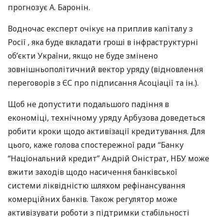
прогнозує А. Баронін.
Водночас експерт очікує на приплив капіталу з
Росії , яка буде вкладати гроші в інфраструктурні
об’єкти України, якщо не буде змінено
зовнішньополітичний вектор уряду (відновлення
переговорів з ЄС про підписання Асоціації та ін.).
Щоб не допустити подальшого падіння в
економіці, технічному уряду Арбузова доведеться
робити кроки щодо активізації кредитування. Для
цього, каже голова спостережної ради “Банку
“Національний кредит” Андрій Оністрат,
НБУ
може
вжити заходів щодо насичення банківської
системи ліквідністю шляхом рефінансування
комерційних банків. Також регулятор може
активізувати роботи з підтримки стабільності