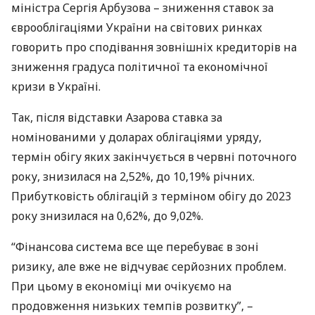
міністра Сергія Арбузова – зниження ставок за
єврооблігаціями України на світових ринках
говорить про сподівання зовнішніх кредиторів на
зниження градуса політичної та економічної
кризи в Україні.
Так, після відставки Азарова ставка за
номінованими у доларах облігаціями уряду,
термін обігу яких закінчується в червні поточного
року, знизилася на 2,52%, до 10,19% річних.
Прибутковість облігацій з терміном обігу до 2023
року знизилася на 0,62%, до 9,02%.
“Фінансова система все ще перебуває в зоні
ризику, але вже не відчуває серйозних проблем.
При цьому в економіці ми очікуємо на
продовження низьких темпів розвитку”, –