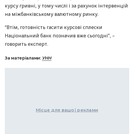
курсу гривні, у тому числі і за рахунок інтервенцій
на міжбанківському валютному ринку.
“Втім, готовність гасити курсові сплески
Національний банк позначив вже сьогодні”, –
говорить експерт.
За матеріалами:
УНН
Місце для вашої реклами