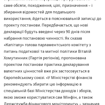
саме обсяги, походження, цілі, призначення – і
збирання відомостей для подальшого
використання, йдеться в пояснювальній записці до
проекту постанови. Передбачається, що нові
декларації будуть введені через 90 днів після
набрання постановою чинності. Як сказав
«Капіталу» голова парламентського комітету з
питань податкової та митної політики Віталій
Хомутинник (Партія регіонів), пропонована
проектом постанови практика декларування
валютних цінностей вже рік застосовується в
Європейському союзі. «У Міністерстві фінансів
рекомендують збирати цю інформацію в
спеціальній базі Міністерства доходів і зборів,
якою зможе користуватися сам Мінфін, а також
Держслужба фінансового моніторингу» – зазначив