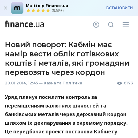
Multi від Finance.ua
ВСТАНОВИТИ
(8,9K+)
Новий поворот: Кабмін має
намір вести облік готівкових
коштів і металів, які громадяни
перевозять через кордон
29.01.2014, 12:45
—
Казна та Політика
6173
Уряд планує посилити контроль за
переміщенням валютних цінностей та
банківських металів через державний кордон
шляхом їх декларування в окремому порядку.
Це передбачає проект постанови Кабінету