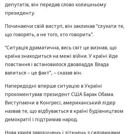
депутатів, він передав слово колишньому
президенту.
Починаючи свій виступ, він закликав “слухати те,
що говорять, а не того, хто говорить”.
“Ситуація драматична, весь світ це визнав, що
країна знаходиться на межі війни. У країні йде
повстання і встановилося двовладдя. Влада
валиться – це факт”, – сказав він.
Напередодні вперше ситуацію в Україні
прокоментував президент
США
Барак Обама.
Виступаючи в Конгресі, американський лідер
назвав те, що відбувається в країні будівництвом
демократії і підтримав народ.
Нова хвиля заворушень і зіткнень з силовиками