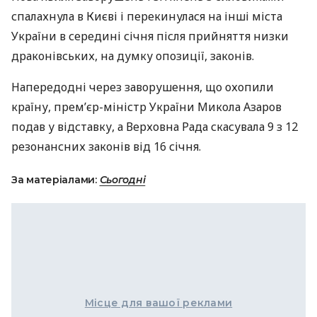
спалахнула в Києві і перекинулася на інші міста
України в середині січня після прийняття низки
драконівських, на думку опозиції, законів.
Напередодні через заворушення, що охопили
країну, прем’єр-міністр України Микола Азаров
подав у відставку, а Верховна Рада скасувала 9 з 12
резонансних законів від 16 січня.
За матеріалами:
Сьогодні
Місце для вашої реклами