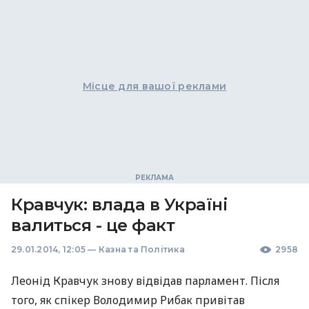
Місце для вашої реклами
Кравчук: влада в Україні
валиться - це факт
29.01.2014, 12:05
—
Казна та Політика
2958
Леонід Кравчук знову відвідав парламент. Після
того, як спікер Володимир Рибак привітав