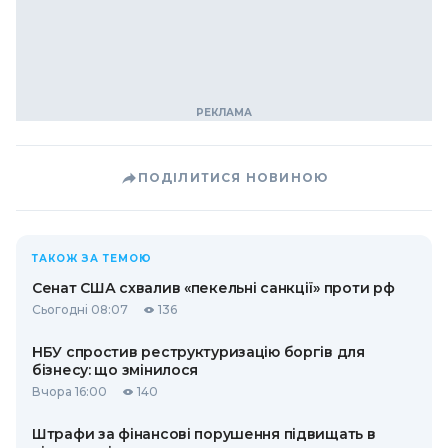
ПОДІЛИТИСЯ НОВИНОЮ
ТАКОЖ ЗА ТЕМОЮ
Сенат США схвалив «пекельні санкції» проти рф
Сьогодні 08:07
136
НБУ спростив реструктуризацію боргів для
бізнесу: що змінилося
Вчора 16:00
140
Штрафи за фінансові порушення підвищать в