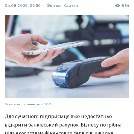
04.08.2026, 06:50
—
Фінтех і Картки
934
Банківські рішення для ФОП
Для сучасного підприємця вже недостатньо
відкрити банківський рахунок. Бізнесу потрібна
ціла екосистема фінансових сервісів: швидке