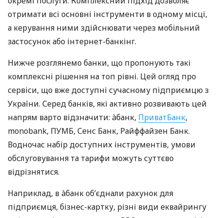
окремі послуги. Комплексний підхід дозволяє
отримати всі основні інструменти в одному місці,
а керування ними здійснювати через мобільний
застосунок або інтернет-банкінг.
Нижче розглянемо банки, що пропонують такі
комплексні рішення на топ рівні. Цей огляд про
сервіси, що вже доступні сучасному підприємцю з
України. Серед банків, які активно розвивають цей
напрям варто відзначити: àбанк,
ПриватБанк
,
monobank, ПУМБ, Сенс Банк, Райффайзен Банк.
Водночас набір доступних інструментів, умови
обслуговування та тарифи можуть суттєво
відрізнятися.
Наприклад, в àбанк об’єднали рахунок для
підприємця, бізнес-картку, різні види еквайрингу