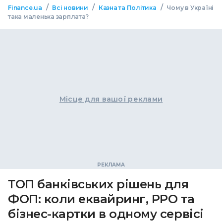
/
/
/
Finance.ua
Всі новини
Казна та Політика
Чому в Україні
така маленька зарплата?
Місце для вашої реклами
ТОП банківських рішень для
ФОП: коли еквайринг, РРО та
бізнес-картки в одному сервісі