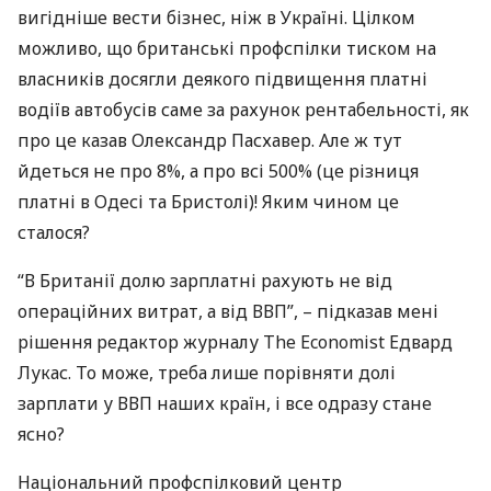
вигідніше вести бізнес, ніж в Україні. Цілком
можливо, що британські профспілки тиском на
власників досягли деякого підвищення платні
водіїв автобусів саме за рахунок рентабельності, як
про це казав Олександр Пасхавер. Але ж тут
йдеться не про 8%, а про всі 500% (це різниця
платні в Одесі та Бристолі)! Яким чином це
сталося?
“В Британії долю зарплатні рахують не від
операційних витрат, а від ВВП”, – підказав мені
рішення редактор журналу The Economist Едвард
Лукас. То може, треба лише порівняти долі
зарплати у
ВВП
наших країн, і все одразу стане
ясно?
Національний профспілковий центр