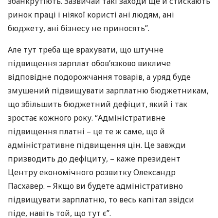
збанкрутіють. Зазвичай такі заходи ще й стискають
ринок праці і ніякої користі ані людям, ані
бюджету, ані бізнесу не приносять”.
Але тут треба ще врахувати, що штучне
підвищення зарплат обов’язково викличе
відповідне подорожчання товарів, а уряд буде
змушений підвищувати зарплатню бюджетникам,
що збільшить бюджетний дефіцит, який і так
зростає кожного року. “Адміністративне
підвищення платні – це те ж саме, що й
адміністративне підвищення цін. Це завжди
призводить до дефіциту, – каже президент
Центру економічного розвитку Олександр
Пасхавер. – Якщо ви будете адміністративно
підвищувати зарплатню, то весь капітал звідси
піде, навіть той, що тут є”.