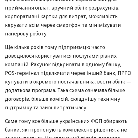
приймання оплат, зручний облік розрахунків,
корпоративні картки для витрат, можливість
керувати всім через смартфон та мінімізувати
паперову роботу.
Ще кілька років тому підприємцю часто
доводилося користуватися послугами різних
компаній. Рахунок відкривати в одному банку,
POS-термінал підключати через інший банк, ПРРО
купувати в окремого постачальника, вести облік —
додаткова програма. Така схема означала більше
договорів, більше комісій, складнішу технічну
підтримку та зайві витрати часу.
Саме тому все більше українських ФОП обирають
банки, які пропонують комплексне рішення, а не