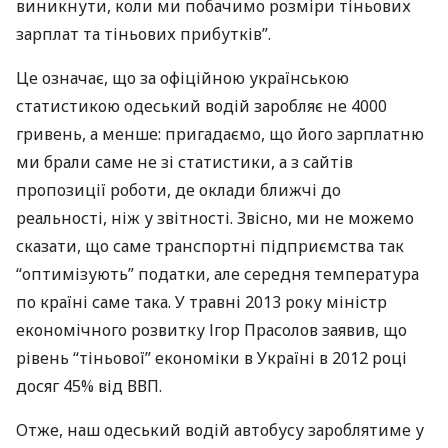
виникнути, коли ми побачимо розміри тіньових
зарплат та тіньових прибутків”.
Це означає, що за офіційною українською
статистикою одеський водій заробляє не 4000
гривень, а менше: пригадаємо, що його зарплатню
ми брали саме не зі статистики, а з сайтів
пропозиції роботи, де оклади ближчі до
реальності, ніж у звітності. Звісно, ми не можемо
сказати, що саме транспортні підприємства так
“оптимізують” податки, але середня температура
по країні саме така. У травні 2013 року міністр
економічного розвитку Ігор Прасолов заявив, що
рівень “тіньової” економіки в Україні в 2012 році
досяг 45% від
ВВП
.
Отже, наш одеський водій автобусу зароблятиме у