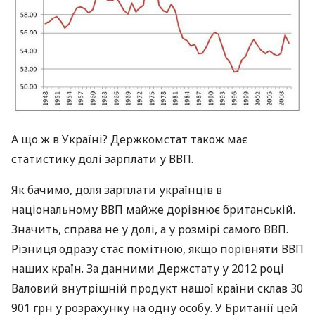
А що ж в Україні? Держкомстат також має
статистику долі зарплати у
ВВП
.
Як бачимо, доля зарплати українців в
національному
ВВП
майже дорівнює британській.
Значить, справа не у долі, а у розмірі самого
ВВП
.
Різниця одразу стає помітною, якщо порівняти
ВВП
наших країн. За данними Держстату у 2012 році
Валовий внутрішній продукт нашої країни склав 30
901 грн у розрахунку на одну особу. У Британії цей