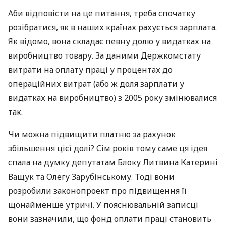
Аби відповісти на це питання, треба спочатку
розібратися, як в наших країнах рахується зарплата.
Як відомо, вона складає певну долю у видатках на
виробництво товару. За даними Держкомстату
витрати на оплату праці у процентах до
операційних витрат (або ж доля зарплати у
видатках на виробництво) з 2005 року змінювалися
так.
Чи можна підвищити платню за рахунок
збільшення цієї долі? Сім років тому саме ця ідея
спала на думку депутатам Блоку Литвина Катерині
Ващук та Олегу Зарубінському. Тоді вони
розробили законопроект про підвищення її
щонайменше утричі. У пояснювальній записці
вони зазначили, що фонд оплати праці становить