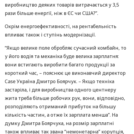
виробництво деяких товарів витрачається у 3,5
рази більше енергії, ніж в ЄС чи
США
?”.
Окрім енергоефективності, на рентабельність
впливає також і ступінь модернізації.
“Якщо велике поле обробляє сучасний комбайн, то
у його водія та механіка буде велика зарплатня:
вони встигають виробити багато продукції за
короткий час, – пояснює це виконавчий директор
Case Україна Дмитро Боярчук. – Якщо техніка
застаріла, і для виробництва одного центнеру
жита треба більше робочих рук, вони, відповідно,
розподіляють отриманий прибуток на більшу
кількість частин, а отже їх зарплата менша”. На
думку Дмитра Боярчука, на розмір зарплатні
також впливає так звана “немонетарна” корупція,