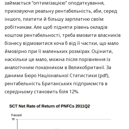
займається “оптимізацією” оподаткування,
приховуючи реальну рентабельність, аби, серед
іншого, платити й більшу зарплатню своїм
робітникам. Але щоб підняти рівень окладів
коштом рентабельності, треба вмовити власників
бізнесу відмовитися хоча б від її частки, що мало
ймовірно при її маленьких розмірах. Оцінити,
наскільки це мало, можна після порівняння із
аналогічним показником в Великобританії. За
даними Бюро Національної Статистики (pdf),
рентабельність Британських підприємств в
середньому становить біля 12%.