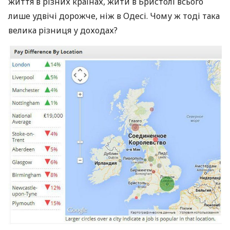
життя в різних країнах, жити в Бристолі всього
лише удвічі дорожче, ніж в Одесі. Чому ж тоді така
велика різниця у доходах?