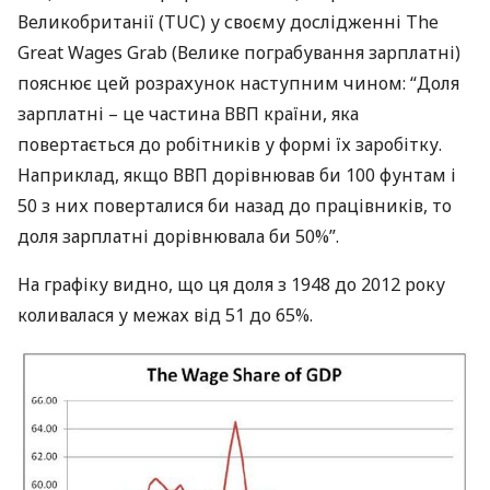
Великобританії (
TUC
) у своєму дослідженні The
Great Wages Grab (Велике пограбування зарплатні)
пояснює цей розрахунок наступним чином: “Доля
зарплатні – це частина
ВВП
країни, яка
повертається до робітників у формі їх заробітку.
Наприклад, якщо
ВВП
дорівнював би 100 фунтам і
50 з них поверталися би назад до працівників, то
доля зарплатні дорівнювала би 50%”.
На графіку видно, що ця доля з 1948 до 2012 року
коливалася у межах від 51 до 65%.