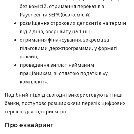
без комісій, отримання переказів з
Payoneer та SEPA (без комісій);
розміщення строкових депозитів на термін
від 7 днів, овернайту на 1 ніч;
отримання фінансування, зокрема за
пільговими держпрограмами, у форматі
онлайн;
проведення виплат найманим
працівникам, зі сплатою податків «у
комплекті».
Подібний підхід сьогодні використовують і інші
банки, поступово розширюючи перелік цифрових
сервісів для підприємців.
Про еквайринг