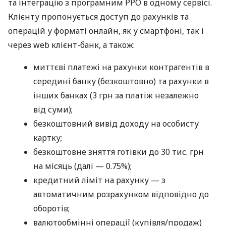
та інтеграцію з програмним РРО в одному сервісі.
Клієнту пропонується доступ до рахунків та
операцій у форматі онлайн, як у смартфоні, так і
через web клієнт-банк, а також:
миттєві платежі на рахунки контрагентів в
середині банку (безкоштовно) та рахунки в
інших банках (3 грн за платіж незалежно
від суми);
безкоштовний вивід доходу на особисту
картку;
безкоштовне зняття готівки до 30 тис. грн
на місяць (далі — 0.75%);
кредитний ліміт на рахунку — з
автоматичним розрахунком відповідно до
оборотів;
валютообмінні операції (купівля/продаж)