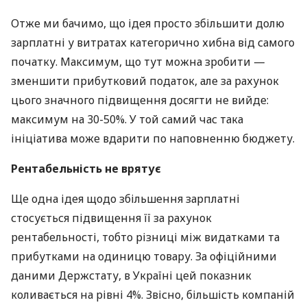
Отже ми бачимо, що ідея просто збільшити долю
зарплатні у витратах категорично хибна від самого
початку. Максимум, що тут можна зробити —
зменшити прибутковий податок, але за рахунок
цього значного підвищення досягти не вийде:
максимум на 30-50%. У той самий час така
ініціатива може вдарити по наповненню бюджету.
Рентабельність не врятує
Ще одна ідея щодо збільшення зарплатні
стосується підвищення її за рахунок
рентабельності, тобто різниці між видатками та
прибутками на одиницю товару. За офіційними
даними Держстату, в Україні цей показник
коливається на рівні 4%. Звісно, більшість компаній