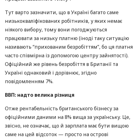
Тут варто зазначити, що в Україні багато саме
низькокваліфікованих робітників, у яких немає
ніякого вибору, тому вони погоджуються
працювати за низьку платню (іноді таку ситуацію
називають “прихованим безробіттям”, бо ця платня
часто співмірна із допомогою центру зайнятості).
Офіційний же рівень безробіття в Британії та
Україні однаковий і дорівнює, згідно
повідомленням 7%.
ВВП
: надто велика різниця
Отже рентабельність британського бізнесу за
офіційними даними на 8% вища за українську. Це,
звісно, не означає, що й зарплата має бути вищою
саме на цей відсоток — просто на острові