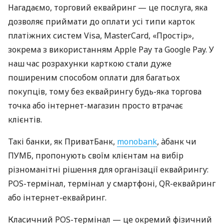
Нагадаємо, торговий еквайринг — це послуга, яка
дозволяє приймати до оплати усі типи карток
платіжних систем Visa, MasterCard, «Простір»,
зокрема з використанням Apple Pay та Google Pay. У
наш час розрахунки карткою стали дуже
поширеним способом оплати для багатьох
покупців, тому без еквайрингу будь-яка торгова
точка або інтернет-магазин просто втрачає
клієнтів.
Такі банки, як ПриватБанк,
monobank
, àбанк чи
ПУМБ, пропонують своїм клієнтам на вибір
різноманітні рішення для організації еквайрингу:
POS-термінал, термінал у смартфоні, QR-еквайринг
або інтернет-еквайринг.
Класичний POS-термінал — це окремий фізичний