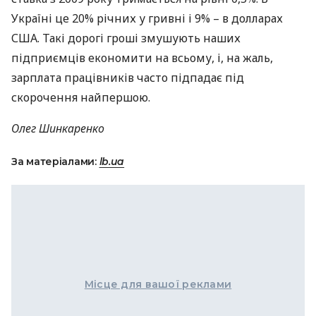
Україні це 20% річних у гривні і 9% – в долларах
США
. Такі дорогі гроші змушують наших
підприємців економити на всьому, і, на жаль,
зарплата працівників часто підпадає під
скорочення найпершою.
Олег Шинкаренко
За матеріалами:
lb.ua
Місце для вашої реклами