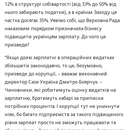
12% в структурі собівартості (від 33% до 50% від
нього забирають податки), а в країнах Заходу ця
частка досягає 35%. Уявімо собі, що Верховна Рада
наказовим порядком призначила бізнесу
підвищити українцям зарплату. До чого це
призведе?
“Якщо долю зарплатні в операційних видатках
збільшити законодавчо, то це, безумовно,
призведе до корупції, – вважає виконавчий
директор Case Україна Дмитро Боярчук. –
Чиновники, які робитимуть оцінку видатків на
зарплатню, братимуть хабарі за приписки
потрібних процентів. І корупції тут не уникнути
ніяк, бо багато підприємств за такого підвищеного
рівня зарплат просто не зможуть працювати та