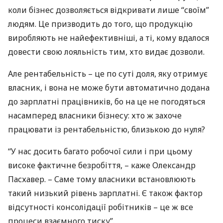
коли бізнес дозволяється відкривати лише “своїм”
людям. Це призводить до того, що продукцію
виробляють не найефективніші, а ті, кому вдалося
довести свою лояльність тим, хто видає дозволи.
Але рентабельність – це по суті доля, яку отримує
власник, і вона не може бути автоматично додана
до зарплатні працівників, бо на це не погодяться
насамперед власники бізнесу: хто ж захоче
працювати із рентабельністю, близькою до нуля?
“У нас досить багато робочої сили і при цьому
високе фактичне безробіття, – каже Олександр
Пасхавер. – Саме тому власники встановлюють
такий низький рівень зарплатні. Є також фактор
відсутності консолідації робітників – це ж все
процеси взаємного тиску”.