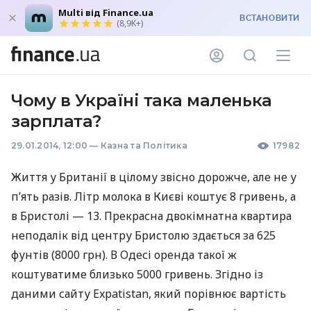
Multi від Finance.ua
ВСТАНОВИТИ
(8,9K+)
Чому в Україні така маленька
зарплата?
29.01.2014, 12:00
—
Казна та Політика
17982
Життя у Британії в цілому звісно дорожче, але не у
п’ять разів. Літр молока в Києві коштує 8 гривень, а
в Бристолі — 13. Прекрасна двокімнатна квартира
неподалік від центру Бристолю здається за 625
фунтів (8000 грн). В Одесі оренда такої ж
коштуватиме близько 5000 гривень. Згідно із
даними сайту Expatistan, який порівнює вартість