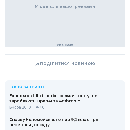
Місце для вашої реклами
ПОДІЛИТИСЯ НОВИНОЮ
ТАКОЖ ЗА ТЕМОЮ
Економіка ШІ-гігантів: скільки коштують і
заробляють OpenAI та Anthropic
Вчора 20:19
46
Справу Коломойського про 9,2 млрд грн
передали до суду