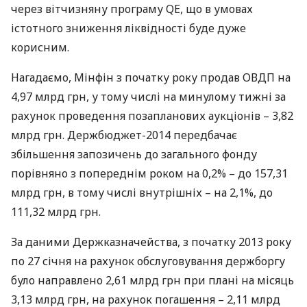
через вітчизняну програму QE, що в умовах
істотного зниження ліквідності буде дуже
корисним.
Нагадаємо, Мінфін з початку року продав
ОВДП
на
4,97 млрд грн, у тому числі на минулому тижні за
рахунок проведення позапланових аукціонів – 3,82
млрд грн. Держбюджет-2014 передбачає
збільшення запозичень до загального фонду
порівняно з попереднім роком на 0,2% – до 157,31
млрд грн, в тому числі внутрішніх – на 2,1%, до
111,32 млрд грн.
За даними Держказначейства, з початку 2013 року
по 27 січня на рахунок обслуговування держборгу
було направлено 2,61 млрд грн при плані на місяць
3,13 млрд грн, на рахунок погашення – 2,11 млрд