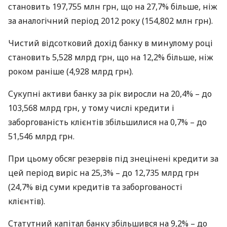
становить 197,755 млн грн, що на 27,7% більше, ніж
за аналогічний період 2012 року (154,802 млн грн).
Чистий відсотковий дохід банку в минулому році
становить 5,528 млрд грн, що на 12,2% більше, ніж
роком раніше (4,928 млрд грн).
Сукупні активи банку за рік виросли на 20,4% – до
103,568 млрд грн, у тому числі кредити і
заборгованість клієнтів збільшилися на 0,7% – до
51,546 млрд грн.
При цьому обсяг резервів під знецінені кредити за
цей період виріс на 25,3% – до 12,735 млрд грн
(24,7% від суми кредитів та заборгованості
клієнтів).
Статутний капітал банку збільшився на 9,2% – до