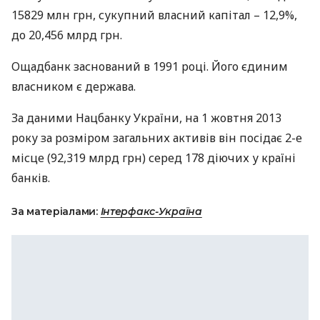
15829 млн грн, сукупний власний капітал – 12,9%,
до 20,456 млрд грн.
Ощадбанк заснований в 1991 році. Його єдиним
власником є держава.
За даними Нацбанку України, на 1 жовтня 2013
року за розміром загальних активів він посідає 2-е
місце (92,319 млрд грн) серед 178 діючих у країні
банків.
За матеріалами:
Інтерфакс-Україна