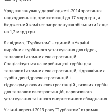
Уряд запланував у держбюджеті-2014 зростання
надходжень від приватизації до 17 млрд грн., а
бюджетний комітет запропонував збільшити їх ще
на 1,2 млрд грн.
Як відомо, “Турбоатом” – єдиний в Україні
виробник турбінного устаткування для гідро-,
теплових і атомних електростанцій.
Спеціалізується на виробництві турбін для
теплових і атомних електростанцій, гідравлічних
турбін для гідроелектростанцій і
гідроакумулюючих електростанцій , газових турбін
для теплових електростанцій, парогазового
устаткування та іншого енергетичного обладнання.
У січні-вересні 2013 року “Турбоатом” отримав