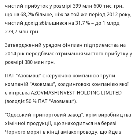
чистий прибуток у розмірі 399 млн 600 тис. грн.,
що на 68,2% більше, ніж за той же період 2012 року,
чистий дохід збільшився на 31,7 % – до 1 млрд
279,7 млн грн.
Затверджений урядом фінплан підприємства на
2014 рік передбачає отримання чистого прибутку у
розмірі 380 млн грн.
ПАТ
“Азовмаш” є керуючою компанією Групи
компаній “Азовмаш”, холдинговою компанією якої
є кіпрська
AZOVMASHINVEST
HOLDING
LIMITED
(володіє 50 %
ПАТ
“Азовмаш”).
“Одеський припортовий завод”, крім виробництва
хімічної продукції, що знаходиться на березі
Чорного моря і в кінці аміакопроводу, що йде з