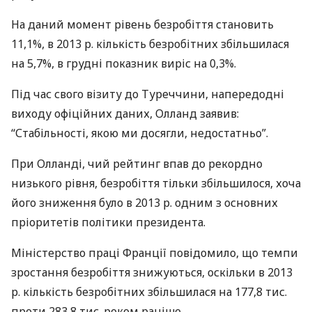
На даний момент рівень безробіття становить
11,1%, в ​​2013 р. кількість безробітних збільшилася
на 5,7%, в ​​грудні показник виріс на 0,3%.
Під час свого візиту до Туреччини, напередодні
виходу офіційних даних, Олланд заявив:
“Стабільності, якою ми досягли, недостатньо”.
При Олланді, чий рейтинг впав до рекордно
низького рівня, безробіття тільки збільшилося, хоча
його зниження було в 2013 р. одним з основних
пріоритетів політики президента.
Міністерство праці Франції повідомило, що темпи
зростання безробіття знижуються, оскільки в 2013
р. кількість безробітних збільшилася на 177,8 тис.
проти 283,8 тис. роком раніше.