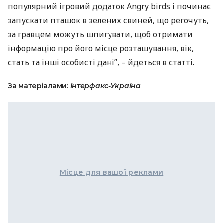
популярний ігровий додаток Angry birds і починає
запускати пташок в зелених свиней, що регочуть,
за гравцем можуть шпигувати, щоб отримати
інформацію про його місце розташування, вік,
стать та інші особисті дані”, – йдеться в статті.
За матеріалами:
Інтерфакс-Україна
Місце для вашої реклами