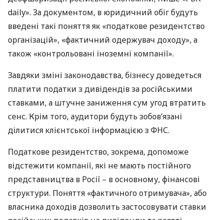
daily». За документом, в юридичний обіг будуть
введені такі поняття як «податкове резидентство
організацій», «фактичний одержувач доходу», а
також «контрольовані іноземні компанії».
Завдяки зміні законодавства, бізнесу доведеться
платити податки з дивідендів за російськими
ставками, а штучне заниження сум угод втратить
сенс. Крім того, аудитори будуть зобов’язані
ділитися клієнтської інформацією з
ФНС
.
Податкове резидентство, зокрема, допоможе
відстежити компанії, які не мають постійного
представництва в Росії – в основному, фінансові
структури. Поняття «фактичного отримувача», або
власника доходів дозволить застосовувати ставки