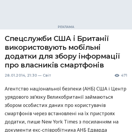
Спецслужби США і Британії
використовують мобільні
додатки для збору інформації
про власників смартфонів
28.01.2014, 21:30
—
Світ
471
Агентство національної безпеки (
АНБ
)
США
і Центр
урядового зв’язку Великобританії займаються
збором особистих даних про користувачів
смартфонів через встановлені на їх пристроях
додатки, пише New York Times з посиланням на
документи екс-співробітника
АНБ
Едварда