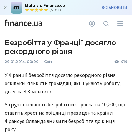
Multi від Finance.ua
ВСТАНОВИТИ
(8,9K+)
Безробіття у Франції досягло
рекордного рівня
29.01.2014, 00:00
—
Світ
419
У Франції безробіття досягло рекордного рівня,
оскільки кількість громадян, які шукають роботу,
досягла 3,3 млн осіб.
У грудні кількість безробітних зросла на 10,200, що
ставить хрест на обіцянці президента країни
Франсуа Олланда знизити безробіття до кінця
року.