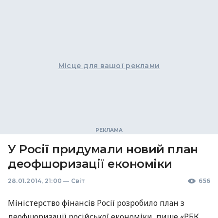
Місце для вашої реклами
У Росії придумали новий план
деофшоризації економіки
28.01.2014, 21:00
—
Світ
656
Міністерство фінансів Росії розробило план з
деофшоризації російської економіки, пише «РБК