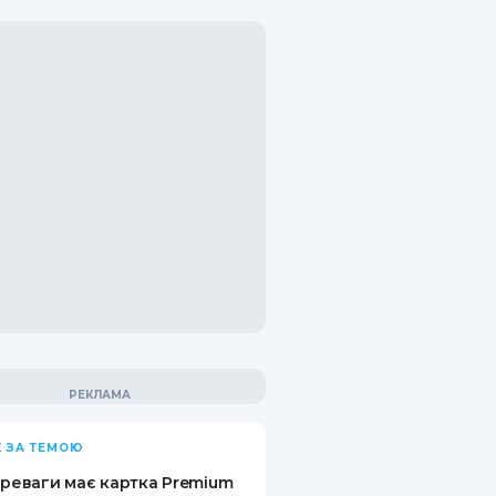
 ЗА ТЕМОЮ
ереваги має картка Premium