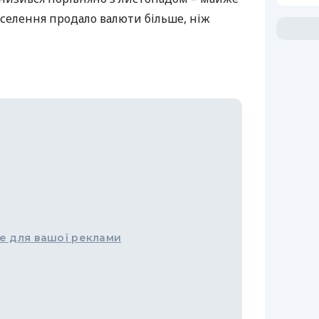
населення продало валюти більше, ніж
е для вашої реклами