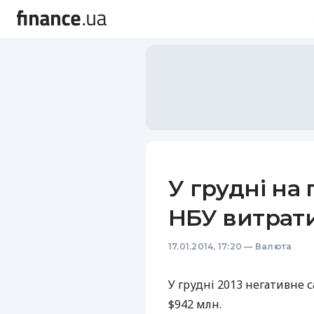
У грудні на
НБУ витрат
17.01.2014, 17:20
—
Валюта
У грудні 2013 негативне 
$942 млн.