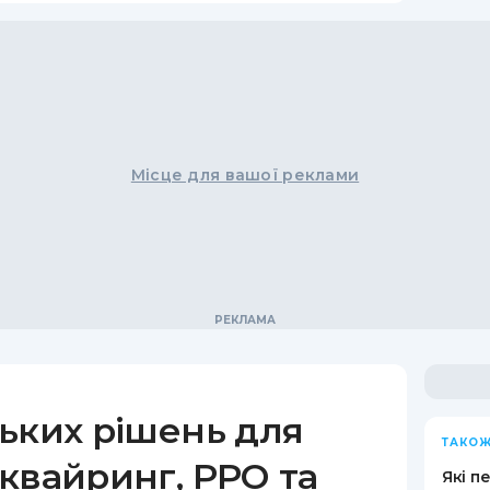
Місце для вашої реклами
ьких рішень для
ТАКОЖ
квайринг, РРО та
Які п