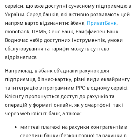
сервіси, що вже доступні сучасному підприємцю з
України. Серед банків, які активно розвивають цей
напрям варто відзначити: àбанк,
ПриватБанк
,
monobank, ПУМБ, Сенс Банк, Райффайзен Банк.
Водночас набір доступних інструментів, умови
обслуговування та тарифи можуть суттєво
відрізнятися.
Наприклад, в àбанк об’єднали рахунок для
підприємця, бізнес-картку, різні види еквайрингу
та інтеграцію з програмним РРО в одному сервісі.
Клієнту пропонується доступ до рахунків та
операцій у форматі онлайн, як у смартфоні, так і
через web клієнт-банк, а також:
миттєві платежі на рахунки контрагентів в
середині банку (безкоштовно) та рахунки в