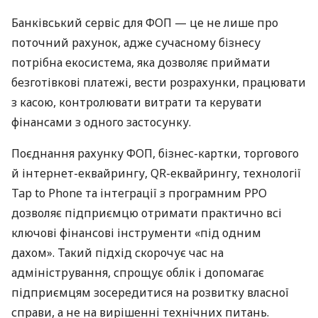
Банківський сервіс для ФОП — це не лише про
поточний рахунок, адже сучасному бізнесу
потрібна екосистема, яка дозволяє приймати
безготівкові платежі, вести розрахунки, працювати
з касою, контролювати витрати та керувати
фінансами з одного застосунку.
Поєднання рахунку ФОП, бізнес-картки, торгового
й інтернет-еквайрингу, QR-еквайрингу, технології
Tap to Phone та інтеграції з програмним РРО
дозволяє підприємцю отримати практично всі
ключові фінансові інструменти «під одним
дахом». Такий підхід скорочує час на
адміністрування, спрощує облік і допомагає
підприємцям зосередитися на розвитку власної
справи, а не на вирішенні технічних питань.