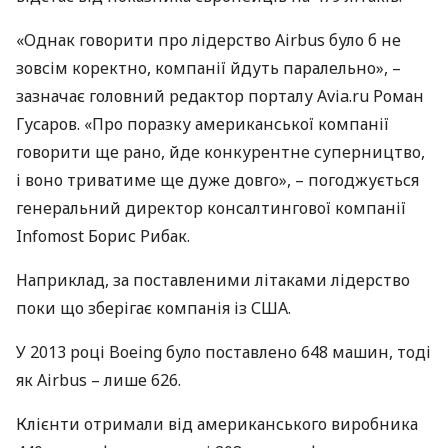
«Однак говорити про лідерство Airbus було б не
зовсім коректно, компанії йдуть паралельно», –
зазначає головний редактор порталу Avia.ru Роман
Гусаров. «Про поразку американської компанії
говорити ще рано, йде конкурентне суперництво,
і воно триватиме ще дуже довго», – погоджується
генеральний директор консалтингової компанії
Infomost Борис Рибак.
Наприклад, за поставленими літаками лідерство
поки що зберігає компанія із
США
.
У 2013 році Boeing було поставлено 648 машин, тоді
як Airbus – лише 626.
Клієнти отримали від американського виробника