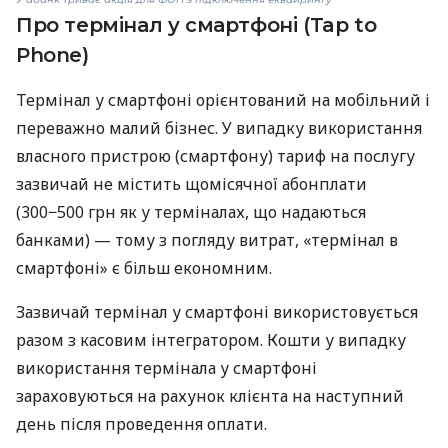
Про термінал у смартфоні (Tap to
Phone)
Термінал у смартфоні орієнтований на мобільний і
переважно малий бізнес. У випадку використання
власного пристрою (смартфону) тариф на послугу
зазвичай не містить щомісячної абонплати
(300−500 грн як у терміналах, що надаються
банками) — тому з погляду витрат, «термінал в
смартфоні» є більш економним.
Зазвичай термінал у смартфоні використовується
разом з касовим інтегратором. Кошти у випадку
використання термінала у смартфоні
зараховуються на рахунок клієнта на наступний
день після проведення оплати.