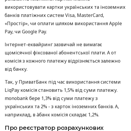
використовувати картки українських та іноземних
банків платіжних систем Visa, MasterCard,
«Простір», чи оплати шляхом використання Apple
Pay, чи Google Pay.
Інтернет-еквайринг зазвичай не вимагає
щомісячної фіксованої абонентської плати. А от
комісія з кожного платежу відрізняється залежно
від банку.
Так, у ПриватБанк під час використання системи
LiqPay комісія становить 1,5% від суми платежу.
monobank бере 1,3% від суми платежу з
українських та 2% - з карток іноземних банків. А,
наприклад, в àбанк комісія складає 1,2%.
Про реєстратор розрахункових