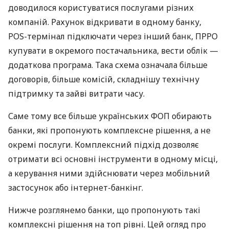
доводилося користуватися послугами різних
компаній. Рахунок відкривати в одному банку,
POS-термінал підключати через інший банк, ПРРО
купувати в окремого постачальника, вести облік —
додаткова програма. Така схема означала більше
договорів, більше комісій, складнішу технічну
підтримку та зайві витрати часу.
Саме тому все більше українських ФОП обирають
банки, які пропонують комплексне рішення, а не
окремі послуги. Комплексний підхід дозволяє
отримати всі основні інструменти в одному місці,
а керування ними здійснювати через мобільний
застосунок або інтернет-банкінг.
Нижче розглянемо банки, що пропонують такі
комплексні рішення на топ рівні. Цей огляд про