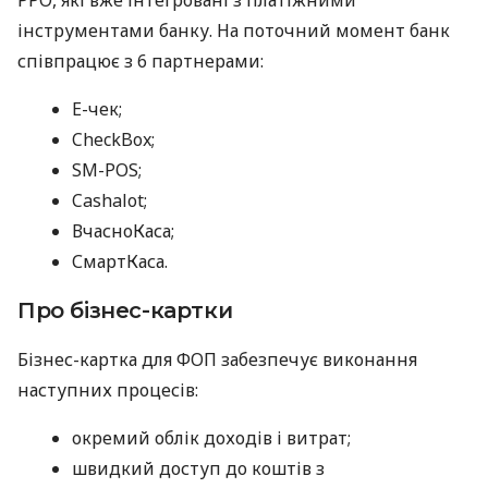
інструментами банку. На поточний момент банк
співпрацює з 6 партнерами:
E-чек;
CheckBox;
SM-POS;
Cashalot;
ВчасноКаса;
СмартКаса.
Про бізнес-картки
Бізнес-картка для ФОП забезпечує виконання
наступних процесів:
окремий облік доходів і витрат;
швидкий доступ до коштів з