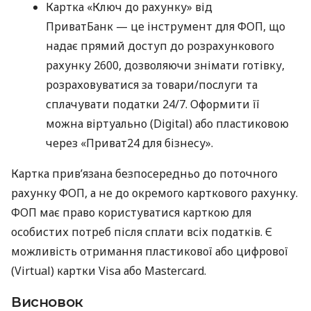
Картка «Ключ до рахунку» від
ПриватБанк — це інструмент для ФОП, що
надає прямий доступ до розрахункового
рахунку 2600, дозволяючи знімати готівку,
розраховуватися за товари/послуги та
сплачувати податки 24/7. Оформити її
можна віртуально (Digital) або пластиковою
через «Приват24 для бізнесу».
Картка прив’язана безпосередньо до поточного
рахунку ФОП, а не до окремого карткового рахунку.
ФОП має право користуватися карткою для
особистих потреб після сплати всіх податків. Є
можливість отримання пластикової або цифрової
(Virtual) картки Visa або Mastercard.
Висновок