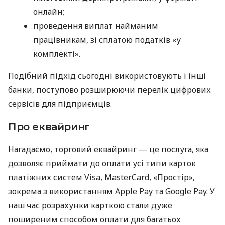
онлайн;
проведення виплат найманим
працівникам, зі сплатою податків «у
комплекті».
Подібний підхід сьогодні використовують і інші
банки, поступово розширюючи перелік цифрових
сервісів для підприємців.
Про еквайринг
Нагадаємо, торговий еквайринг — це послуга, яка
дозволяє приймати до оплати усі типи карток
платіжних систем Visa, MasterCard, «Простір»,
зокрема з використанням Apple Pay та Google Pay. У
наш час розрахунки карткою стали дуже
поширеним способом оплати для багатьох