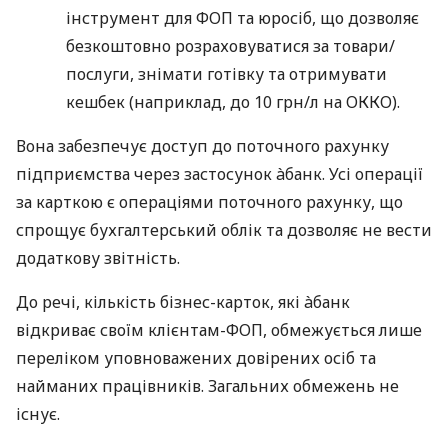
інструмент для ФОП та юросіб, що дозволяє
безкоштовно розраховуватися за товари/
послуги, знімати готівку та отримувати
кешбек (наприклад, до 10 грн/л на ОККО).
Вона забезпечує доступ до поточного рахунку
підприємства через застосунок àбанк. Усі операції
за карткою є операціями поточного рахунку, що
спрощує бухгалтерський облік та дозволяє не вести
додаткову звітність.
До речі, кількість бізнес-карток, які àбанк
відкриває своїм клієнтам-ФОП, обмежується лише
переліком уповноважених довірених осіб та
найманих працівників. Загальних обмежень не
існує.