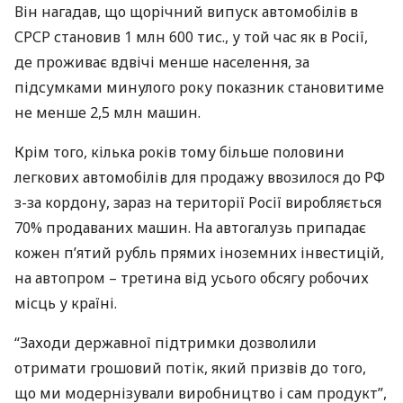
Він нагадав, що щорічний випуск автомобілів в
СРСР
становив 1 млн 600 тис., у той час як в Росії,
де проживає вдвічі менше населення, за
підсумками минулого року показник становитиме
не менше 2,5 млн машин.
Крім того, кілька років тому більше половини
легкових автомобілів для продажу ввозилося до РФ
з-за кордону, зараз на території Росії виробляється
70% продаваних машин. На автогалузь припадає
кожен п’ятий рубль прямих іноземних інвестицій,
на автопром – третина від усього обсягу робочих
місць у країні.
“Заходи державної підтримки дозволили
отримати грошовий потік, який призвів до того,
що ми модернізували виробництво і сам продукт”,