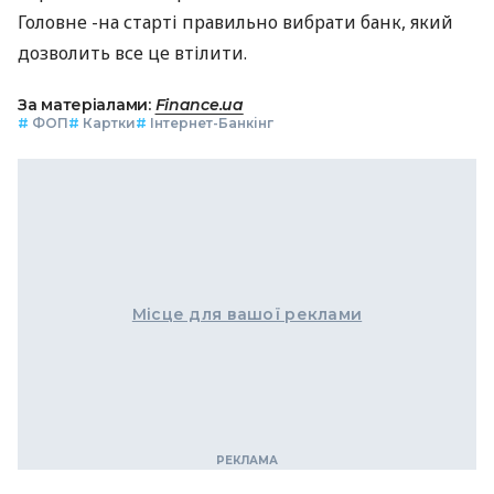
Головне -на старті правильно вибрати банк, який
дозволить все це втілити.
За матеріалами:
Finance.ua
#
ФОП
#
Картки
#
Інтернет-Банкінг
Місце для вашої реклами