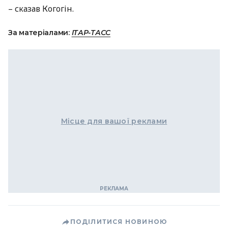
– сказав Когогін.
За матеріалами:
ІТАР-ТАСС
Місце для вашої реклами
ПОДІЛИТИСЯ НОВИНОЮ