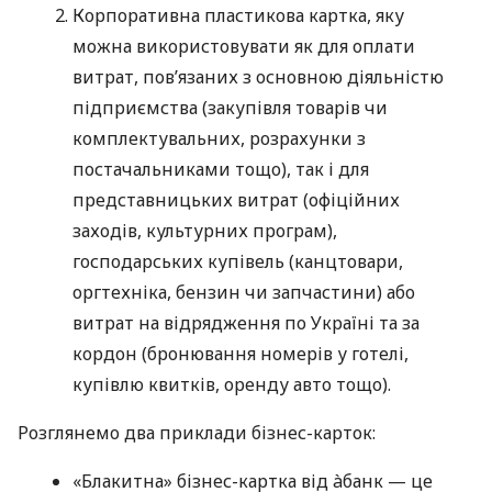
Корпоративна пластикова картка, яку
можна використовувати як для оплати
витрат, пов’язаних з основною діяльністю
підприємства (закупівля товарів чи
комплектувальних, розрахунки з
постачальниками тощо), так і для
представницьких витрат (офіційних
заходів, культурних програм),
господарських купівель (канцтовари,
оргтехніка, бензин чи запчастини) або
витрат на відрядження по Україні та за
кордон (бронювання номерів у готелі,
купівлю квитків, оренду авто тощо).
Розглянемо два приклади бізнес-карток:
«Блакитна» бізнес-картка від àбанк — це