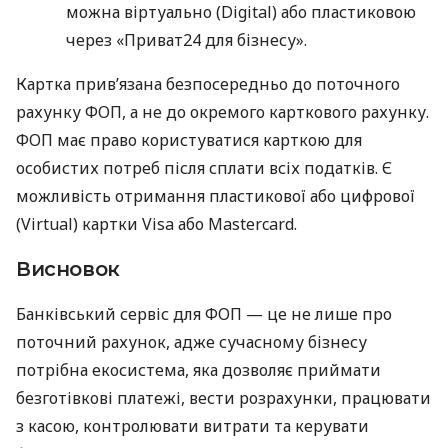
можна віртуально (Digital) або пластиковою
через «Приват24 для бізнесу».
Картка прив’язана безпосередньо до поточного
рахунку ФОП, а не до окремого карткового рахунку.
ФОП має право користуватися карткою для
особистих потреб після сплати всіх податків. Є
можливість отримання пластикової або цифрової
(Virtual) картки Visa або Mastercard.
Висновок
Банківський сервіс для ФОП — це не лише про
поточний рахунок, адже сучасному бізнесу
потрібна екосистема, яка дозволяє приймати
безготівкові платежі, вести розрахунки, працювати
з касою, контролювати витрати та керувати