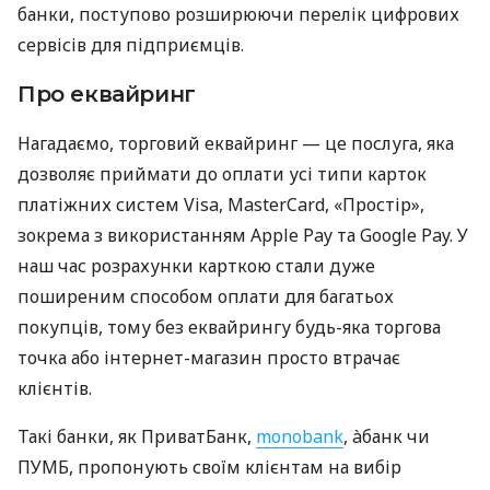
банки, поступово розширюючи перелік цифрових
сервісів для підприємців.
Про еквайринг
Нагадаємо, торговий еквайринг — це послуга, яка
дозволяє приймати до оплати усі типи карток
платіжних систем Visa, MasterCard, «Простір»,
зокрема з використанням Apple Pay та Google Pay. У
наш час розрахунки карткою стали дуже
поширеним способом оплати для багатьох
покупців, тому без еквайрингу будь-яка торгова
точка або інтернет-магазин просто втрачає
клієнтів.
Такі банки, як ПриватБанк,
monobank
, àбанк чи
ПУМБ, пропонують своїм клієнтам на вибір