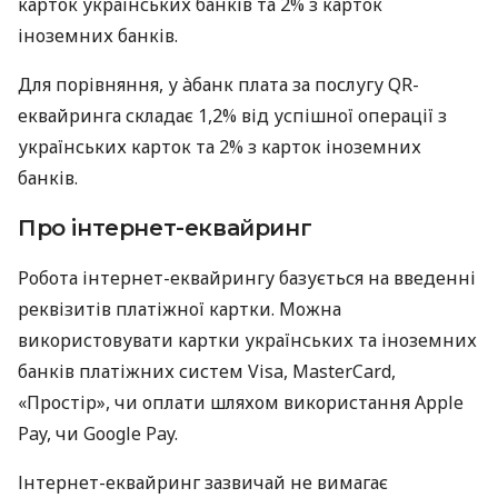
карток українських банків та 2% з карток
іноземних банків.
Для порівняння, у àбанк плата за послугу QR-
еквайринга складає 1,2% від успішної операції з
українських карток та 2% з карток іноземних
банків.
Про інтернет-еквайринг
Робота інтернет-еквайрингу базується на введенні
реквізитів платіжної картки. Можна
використовувати картки українських та іноземних
банків платіжних систем Visa, MasterCard,
«Простір», чи оплати шляхом використання Apple
Pay, чи Google Pay.
Інтернет-еквайринг зазвичай не вимагає