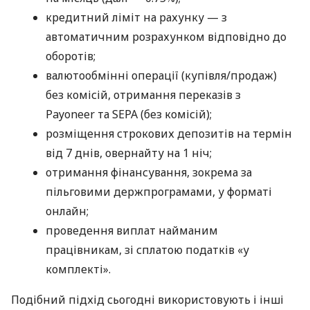
кредитний ліміт на рахунку — з
автоматичним розрахунком відповідно до
оборотів;
валютообмінні операції (купівля/продаж)
без комісій, отримання переказів з
Payoneer та SEPA (без комісій);
розміщення строкових депозитів на термін
від 7 днів, овернайту на 1 ніч;
отримання фінансування, зокрема за
пільговими держпрограмами, у форматі
онлайн;
проведення виплат найманим
працівникам, зі сплатою податків «у
комплекті».
Подібний підхід сьогодні використовують і інші