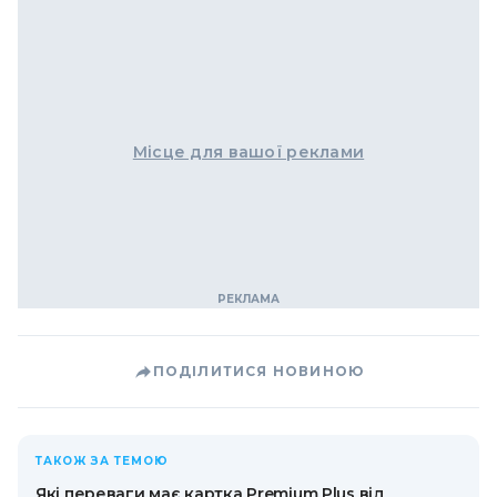
Місце для вашої реклами
ПОДІЛИТИСЯ НОВИНОЮ
ТАКОЖ ЗА ТЕМОЮ
Які переваги має картка Premium Plus від