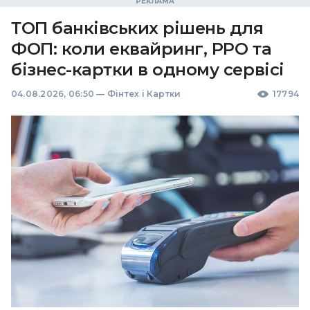
ТОП банківських рішень для
ФОП: коли еквайринг, РРО та
бізнес-картки в одному сервісі
04.08.2026, 06:50
—
Фінтех і Картки
17794