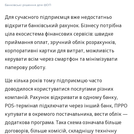
Банківські рішення для ФОП
Для сучасного підприємця вже недостатньо
відкрити банківський рахунок. Бізнесу потрібна
ціла екосистема фінансових сервісів: швидке
приймання оплат, зручний облік розрахунків,
корпоративні картки для витрат, можливість
керувати всім через смартфон та мінімізувати
паперову роботу.
Ще кілька років тому підприємцю часто
доводилося користуватися послугами різних
компаній. Рахунок відкривати в одному банку,
POS-термінал підключати через інший банк, ПРРО
купувати в окремого постачальника, вести облік —
додаткова програма. Така схема означала більше
договорів, більше комісій, складнішу технічну