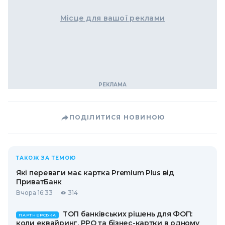
Місце для вашої реклами
ПОДІЛИТИСЯ НОВИНОЮ
ТАКОЖ ЗА ТЕМОЮ
Які переваги має картка Premium Plus від
ПриватБанк
Вчора 16:33
314
ТОП банківських рішень для ФОП:
ПАРТНЕРСЬКА
коли еквайринг, РРО та бізнес-картки в одному