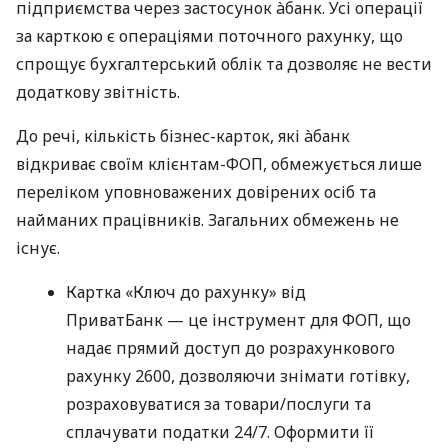
підприємства через застосунок àбанк. Усі операції
за карткою є операціями поточного рахунку, що
спрощує бухгалтерський облік та дозволяє не вести
додаткову звітність.
До речі, кількість бізнес-карток, які àбанк
відкриває своїм клієнтам-ФОП, обмежується лише
переліком уповноважених довірених осіб та
найманих працівників. Загальних обмежень не
існує.
Картка «Ключ до рахунку» від
ПриватБанк — це інструмент для ФОП, що
надає прямий доступ до розрахункового
рахунку 2600, дозволяючи знімати готівку,
розраховуватися за товари/послуги та
сплачувати податки 24/7. Оформити її