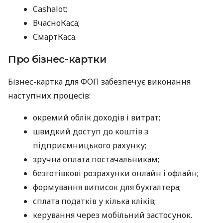
Cashalot;
ВчасноКаса;
СмартКаса.
Про бізнес-картки
Бізнес-картка для ФОП забезпечує виконання
наступних процесів:
окремий облік доходів і витрат;
швидкий доступ до коштів з
підприємницького рахунку;
зручна оплата постачальникам;
безготівкові розрахунки онлайн і офлайн;
формування виписок для бухгалтера;
сплата податків у кілька кліків;
керування через мобільний застосунок.