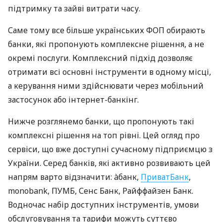
підтримку та зайві витрати часу.
Саме тому все більше українських ФОП обирають
банки, які пропонують комплексне рішення, а не
окремі послуги. Комплексний підхід дозволяє
отримати всі основні інструменти в одному місці,
а керування ними здійснювати через мобільний
застосунок або інтернет-банкінг.
Нижче розглянемо банки, що пропонують такі
комплексні рішення на топ рівні. Цей огляд про
сервіси, що вже доступні сучасному підприємцю з
України. Серед банків, які активно розвивають цей
напрям варто відзначити: àбанк,
ПриватБанк
,
monobank, ПУМБ, Сенс Банк, Райффайзен Банк.
Водночас набір доступних інструментів, умови
обслуговування та тарифи можуть суттєво