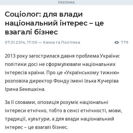
Соціолог: для влади
національний інтерес – це
взагалі бізнес
07.01.2014, 17:00
—
Казна та Політика
779
2013 року загострилася давня проблема України:
політики досі не сформулювали національних
інтересів країни. Про це «Українському тижню»
розповіла директор Фонду імені Ілька Кучеріва
Ірина Бекешкіна.
За її словами, опозиція розуміє національні
інтереси етнічно, тобто в сенсі етнічності, мови,
традиції, культури, а для влади національний
інтерес – це взагалі бізнес.