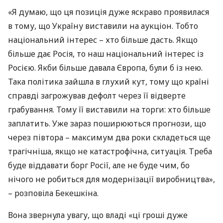
«Я думаю, що ця позиція дуже яскраво проявилася
в тому, що Україну виставили на аукціон. Тобто
національний інтерес – хто більше дасть. Якщо
більше дає Росія, то наш національний інтерес із
Росією. Якби більше давала Європа, були б із нею.
Така політика зайшла в глухий кут, тому що країні
справді загрожував дефолт через її відверте
грабування. Тому її виставили на торги: хто більше
заплатить. Уже зараз поширюються прогнози, що
через півтора – максимум два роки складеться ще
трагічніша, якщо не катастрофічна, ситуація. Треба
буде віддавати борг Росії, але не буде чим, бо
нічого не робиться для модернізації виробництва»,
– розповіла Бекешкіна.
Вона звернула увагу, що владі «ці гроші дуже