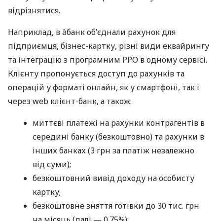
відрізнятися.
Наприклад, в àбанк об’єднали рахунок для
підприємця, бізнес-картку, різні види еквайрингу
та інтеграцію з програмним РРО в одному сервісі.
Клієнту пропонується доступ до рахунків та
операцій у форматі онлайн, як у смартфоні, так і
через web клієнт-банк, а також:
миттєві платежі на рахунки контрагентів в
середині банку (безкоштовно) та рахунки в
інших банках (3 грн за платіж незалежно
від суми);
безкоштовний вивід доходу на особисту
картку;
безкоштовне зняття готівки до 30 тис. грн
на місяць (далі — 0.75%);