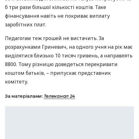
б три рази більшої кількості коштів. Таке
фінансування навіть не покриває виплату
заробітних плат.
Педагогам теж грошей не вистачить. За
розрахунками Гриневич, на одного учня на рік має
виділятися близько 10 тисяч гривень, а направлять
8800. Тому різницю доведеться перекривати
коштом батьків, – припускає представник
комітету.
За матеріалами:
Телеканал 24