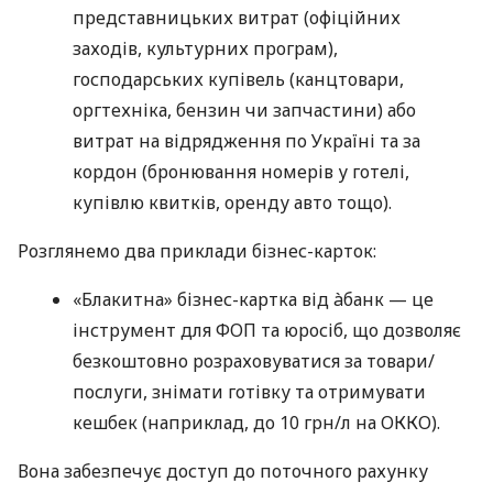
представницьких витрат (офіційних
заходів, культурних програм),
господарських купівель (канцтовари,
оргтехніка, бензин чи запчастини) або
витрат на відрядження по Україні та за
кордон (бронювання номерів у готелі,
купівлю квитків, оренду авто тощо).
Розглянемо два приклади бізнес-карток:
«Блакитна» бізнес-картка від àбанк — це
інструмент для ФОП та юросіб, що дозволяє
безкоштовно розраховуватися за товари/
послуги, знімати готівку та отримувати
кешбек (наприклад, до 10 грн/л на ОККО).
Вона забезпечує доступ до поточного рахунку