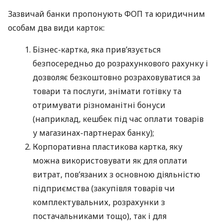
Зазвичай банки пропонують ФОП та юридичним
особам два види карток:
Бізнес-картка, яка прив’язується
безпосередньо до розрахункового рахунку і
дозволяє безкоштовно розраховуватися за
товари та послуги, знімати готівку та
отримувати різноманітні бонуси
(наприклад, кешбек під час оплати товарів
у магазинах-партнерах банку);
Корпоративна пластикова картка, яку
можна використовувати як для оплати
витрат, пов’язаних з основною діяльністю
підприємства (закупівля товарів чи
комплектувальних, розрахунки з
постачальниками тощо), так і для