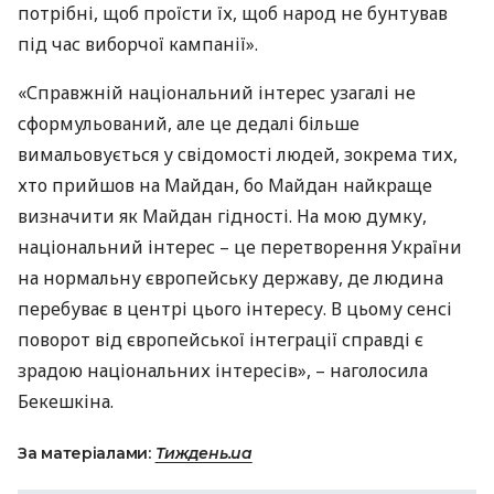
потрібні, щоб проїсти їх, щоб народ не бунтував
під час виборчої кампанії».
«Справжній національний інтерес узагалі не
сформульований, але це дедалі більше
вимальовується у свідомості людей, зокрема тих,
хто прийшов на Майдан, бо Майдан найкраще
визначити як Майдан гідності. На мою думку,
національний інтерес – це перетворення України
на нормальну європейську державу, де людина
перебуває в центрі цього інтересу. В цьому сенсі
поворот від європейської інтеграції справді є
зрадою національних інтересів», – наголосила
Бекешкіна.
За матеріалами:
Тиждень.ua