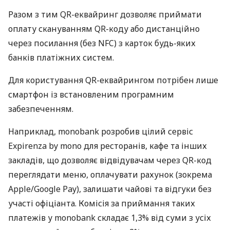
Разом з тим QR-еквайринг дозволяє приймати
оплату скануванням QR-коду або дистанційно
через посилання (без NFC) з карток будь-яких
банків платіжних систем.
Для користування QR-еквайрингом потрібен лише
смартфон із встановленим програмним
забезпеченням.
Наприклад, monobank розробив цілий сервіс
Expirenza by mono для ресторанів, кафе та інших
закладів, що дозволяє відвідувачам через QR-код
переглядати меню, оплачувати рахунок (зокрема
Apple/Google Pay), залишати чайові та відгуки без
участі офіціанта. Комісія за приймання таких
платежів у monobank складає 1,3% від суми з усіх