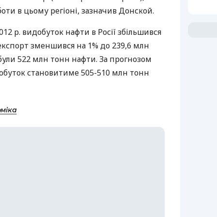
ти в цьому регіоні, зазначив Донской.
012 р. видобуток нафти в Росії збільшився
 експорт зменшився на 1% до 239,6 млн
добули 522 млн тонн нафти. За прогнозом
добуток становитиме 505-510 млн тонн
оміка