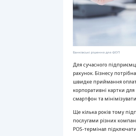
Банківські рішення для ФОП
Для сучасного підприємц
рахунок. Бізнесу потрібна
швидке приймання оплат,
корпоративні картки для 
смартфон та мінімізувати
Ще кілька років тому пі
послугами різних компані
POS-термінал підключати