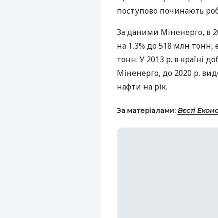
поступово починають робо
За даними Міненерго, в 2
на 1,3% до 518 млн тонн,
тонн. У 2013 р. в країні 
Міненерго, до 2020 р. ви
нафти на рік.
За матеріалами:
Вєсті Екон