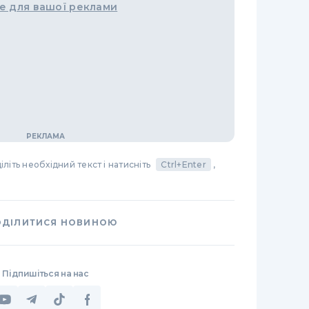
е для вашої реклами
літь необхідний текст і натисніть
Ctrl+Enter
,
ОДІЛИТИСЯ НОВИНОЮ
Підпишіться на нас