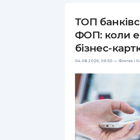
ТОП банківс
ФОП: коли е
бізнес-карт
04.08.2026, 06:50
—
Фінтех і 