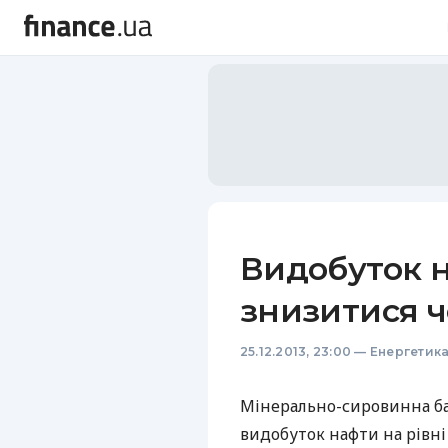
Видобуток н
знизитися ч
25.12.2013, 23:00
—
Енергетик
Мінерально-сировинна баз
видобуток нафти на рівні