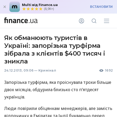
Multi від Finance.ua
ВСТАНОВИТИ
(8,9K+)
Як обманюють туристів в
Україні: запорізька турфірма
зібрала з клієнтів $400 тисяч і
зникла
24.12.2013, 09:06
—
Кримінал
1692
Запорізька турфірма, яка проіснувала трохи більше
двох місяців, обдурила близько сто п’ятдесят
українців.
Люди повірили обіцянкам менеджерів, але замість
відпочинку в Еміратах та Індії буквально перед