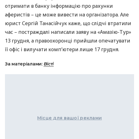
отримати в банку інформацію про рахунки
аферистів – це може вивести на організатора. Але
юрист Сергій Танасійчук каже, що слідчі втратили
час – постраждалі написали заяву на «Амазію-Тур»
13 грудня, а правоохоронці прийшли опечатувати
її офіс і вилучати комп’ютери лише 17 грудня.
За матеріалами:
Вісті
Місце для вашої реклами