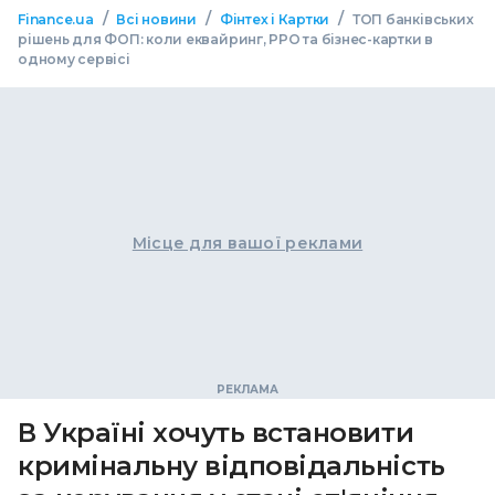
/
/
/
Finance.ua
Всі новини
Фінтех і Картки
ТОП банківських
рішень для ФОП: коли еквайринг, РРО та бізнес-картки в
одному сервісі
Місце для вашої реклами
В Україні хочуть встановити
кримінальну відповідальність