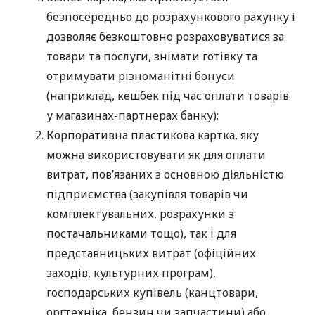
безпосередньо до розрахункового рахунку і
дозволяє безкоштовно розраховуватися за
товари та послуги, знімати готівку та
отримувати різноманітні бонуси
(наприклад, кешбек під час оплати товарів
у магазинах-партнерах банку);
Корпоративна пластикова картка, яку
можна використовувати як для оплати
витрат, пов’язаних з основною діяльністю
підприємства (закупівля товарів чи
комплектувальних, розрахунки з
постачальниками тощо), так і для
представницьких витрат (офіційних
заходів, культурних програм),
господарських купівель (канцтовари,
оргтехніка, бензин чи запчастини) або