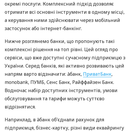
окремі послуги. Комплексний підхід дозволяє
отримати всі основні інструменти в одному місці,
а керування ними здійснювати через мобільний
застосунок або інтернет-банкінг.
Нижче розглянемо банки, що пропонують такі
комплексні рішення на топ рівні. Цей огляд про
сервіси, що вже доступні сучасному підприємцю з
України. Серед банків, які активно розвивають цей
напрям варто відзначити: àбанк,
ПриватБанк
,
monobank, ПУМБ, Сенс Банк, Райффайзен Банк.
Водночас набір доступних інструментів, умови
обслуговування та тарифи можуть суттєво
відрізнятися.
Наприклад, в àбанк об’єднали рахунок для
підприємця, бізнес-картку, різні види еквайрингу