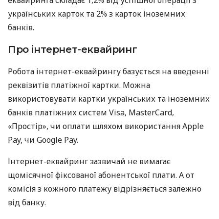
українських карток та 2% з карток іноземних
банків.
Про інтернет-еквайринг
Робота інтернет-еквайрингу базується на введенні
реквізитів платіжної картки. Можна
використовувати картки українських та іноземних
банків платіжних систем Visa, MasterCard,
«Простір», чи оплати шляхом використання Apple
Pay, чи Google Pay.
Інтернет-еквайринг зазвичай не вимагає
щомісячної фіксованої абонентської плати. А от
комісія з кожного платежу відрізняється залежно
від банку.