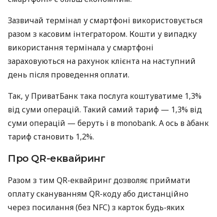
Зазвичай термінал у смартфоні використовується
разом з касовим інтегратором. Кошти у випадку
використання термінала у смартфоні
зараховуються на рахунок клієнта на наступний
день після проведення оплати.
Так, у ПриватБанк така послуга коштуватиме 1,3%
від суми операцій. Такий самий тариф — 1,3% від
суми операцій — беруть і в monobank. А ось в àбанк
тариф становить 1,2%.
Про QR-еквайринг
Разом з тим QR-еквайринг дозволяє приймати
оплату скануванням QR-коду або дистанційно
через посилання (без NFC) з карток будь-яких