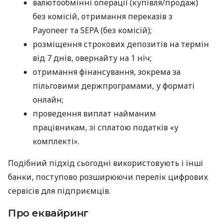
валютообмінні операції (купівля/продаж)
без комісій, отримання переказів з
Payoneer та SEPA (без комісій);
розміщення строкових депозитів на термін
від 7 днів, овернайту на 1 ніч;
отримання фінансування, зокрема за
пільговими держпрограмами, у форматі
онлайн;
проведення виплат найманим
працівникам, зі сплатою податків «у
комплекті».
Подібний підхід сьогодні використовують і інші
банки, поступово розширюючи перелік цифрових
сервісів для підприємців.
Про еквайринг