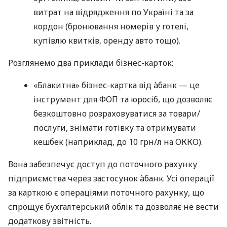
витрат на відрядження по Україні та за
кордон (бронювання номерів у готелі,
купівлю квитків, оренду авто тощо).
Розглянемо два приклади бізнес-карток:
«Блакитна» бізнес-картка від àбанк — це
інструмент для ФОП та юросіб, що дозволяє
безкоштовно розраховуватися за товари/
послуги, знімати готівку та отримувати
кешбек (наприклад, до 10 грн/л на ОККО).
Вона забезпечує доступ до поточного рахунку
підприємства через застосунок àбанк. Усі операції
за карткою є операціями поточного рахунку, що
спрощує бухгалтерський облік та дозволяє не вести
додаткову звітність.