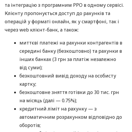
та інтеграцію з програмним РРО в одному сервісі.
Клієнту пропонується доступ до рахунків та
операцій у форматі онлайн, як у смартфоні, так і
через web клієнт-банк, а також:
миттєві платежі на рахунки контрагентів в
середині банку (безкоштовно) та рахунки в
інших банках (3 грн за платіж незалежно
від суми);
безкоштовний вивід доходу на особисту
картку;
безкоштовне зняття готівки до 30 тис. грн
на місяць (далі — 0.75%);
кредитний ліміт на рахунку — з
автоматичним розрахунком відповідно до
оборотів;