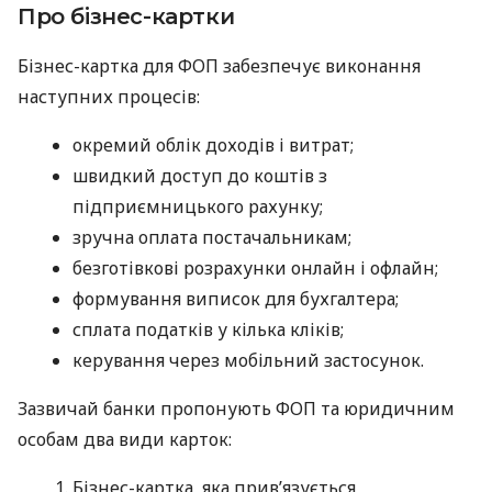
Про бізнес-картки
Бізнес-картка для ФОП забезпечує виконання
наступних процесів:
окремий облік доходів і витрат;
швидкий доступ до коштів з
підприємницького рахунку;
зручна оплата постачальникам;
безготівкові розрахунки онлайн і офлайн;
формування виписок для бухгалтера;
сплата податків у кілька кліків;
керування через мобільний застосунок.
Зазвичай банки пропонують ФОП та юридичним
особам два види карток:
Бізнес-картка, яка прив’язується