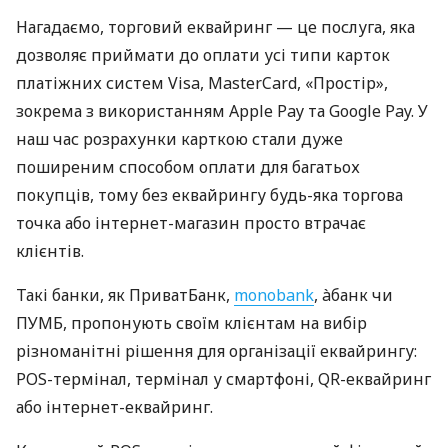
Нагадаємо, торговий еквайринг — це послуга, яка
дозволяє приймати до оплати усі типи карток
платіжних систем Visa, MasterCard, «Простір»,
зокрема з використанням Apple Pay та Google Pay. У
наш час розрахунки карткою стали дуже
поширеним способом оплати для багатьох
покупців, тому без еквайрингу будь-яка торгова
точка або інтернет-магазин просто втрачає
клієнтів.
Такі банки, як ПриватБанк,
monobank
, àбанк чи
ПУМБ, пропонують своїм клієнтам на вибір
різноманітні рішення для організації еквайрингу:
POS-термінал, термінал у смартфоні, QR-еквайринг
або інтернет-еквайринг.