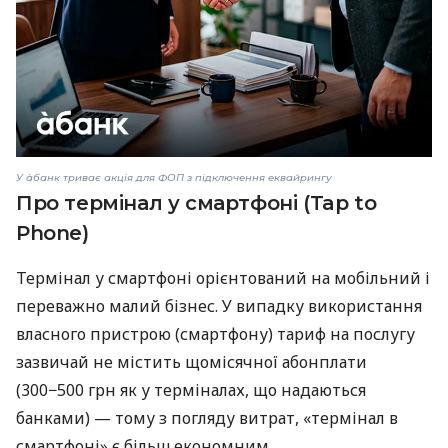
У àбанк триває акція для ФОП з підключення еквайрингу
Про термінал у смартфоні (Tap to
Phone)
Термінал у смартфоні орієнтований на мобільний і
переважно малий бізнес. У випадку використання
власного пристрою (смартфону) тариф на послугу
зазвичай не містить щомісячної абонплати
(300−500 грн як у терміналах, що надаються
банками) — тому з погляду витрат, «термінал в
смартфоні» є більш економним.