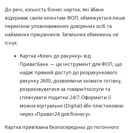
До речі, кількість бізнес-карток, які àбанк
відкриває своїм клієнтам-ФОП, обмежується лише
переліком уповноважених довірених осіб та
найманих працівників. Загальних обмежень не
існує.
Картка «Ключ до рахунку» від
ПриватБанк — це інструмент для ФОП, що
надає прямий доступ до розрахункового
рахунку 2600, дозволяючи знімати готівку,
розраховуватися за товари/послуги та
сплачувати податки 24/7. Оформити її
можна віртуально (Digital) або пластиковою
через «Приват24 для бізнесу».
Картка прив’язана безпосередньо до поточного