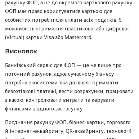
рахунку ФОП, а не до окремого карткового рахунку.
ФОП має право користуватися карткою для
особистих потреб після сплати всіх податків. Є
можливість отримання пластикової або цифрової
(Virtual) картки Visa або Mastercard.
Висновок
Банківський сервіс для ФОП — це не лише про
поточний рахунок, адже сучасному бізнесу
потрібна екосистема, яка дозволяє приймати
безготівкові платежі, вести розрахунки, працювати
з касою, контролювати витрати та керувати
фінансами з одного застосунку.
Поєднання рахунку ФОП, бізнес-картки, торгового
й інтернет-еквайрингу, QR-еквайрингу, технології