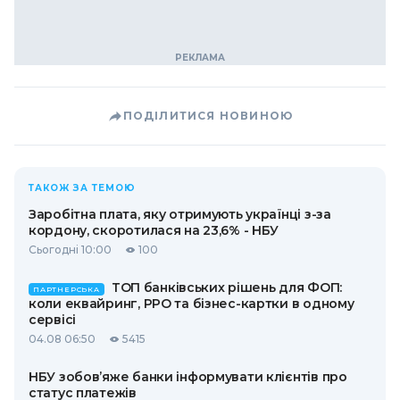
ПОДІЛИТИСЯ НОВИНОЮ
ТАКОЖ ЗА ТЕМОЮ
Заробітна плата, яку отримують українці з-за
кордону, скоротилася на 23,6% - НБУ
Сьогодні 10:00
100
ТОП банківських рішень для ФОП:
ПАРТНЕРСЬКА
коли еквайринг, РРО та бізнес-картки в одному
сервісі
04.08 06:50
5415
НБУ зобов’яже банки інформувати клієнтів про
статус платежів