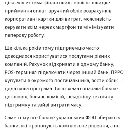
ціла екосистема фінансових сервісів: швидке
приймання оплат, зручний облік розрахунків,
корпоративні картки для витрат, можливість
керувати всім через смартфон та мінімізувати
паперову роботу.
Ще кілька років тому підприємцю часто
доводилося користуватися послугами різних
компаній. Рахунок відкривати в одному банку,
POS-термінал підключати через інший банк, ПРРО
купувати в окремого постачальника, вести облік —
додаткова програма. Така схема означала більше
договорів, більше комісій, складнішу технічну
підтримку та зайві витрати часу.
Саме тому все більше українських ФОП обирають
банки, які пропонують комплексне рішення, а не