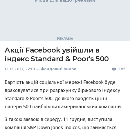
Місце для вашої реклами
Акції Facebook увійшли в
індекс Standard & Poor's 500
12.12.2013, 22:01
—
Фондовий ринок
285
Вартість акцій соціальної мережі Facebook буде
враховуватися при розрахунку біржового індексу
Standard & Poor’s 500, до якого входять цінні
папери 500 найбільших американських компаній.
З такою заявою в середу, 11 грудня, виступила
компанія S&P Down Jones Indices, що займається