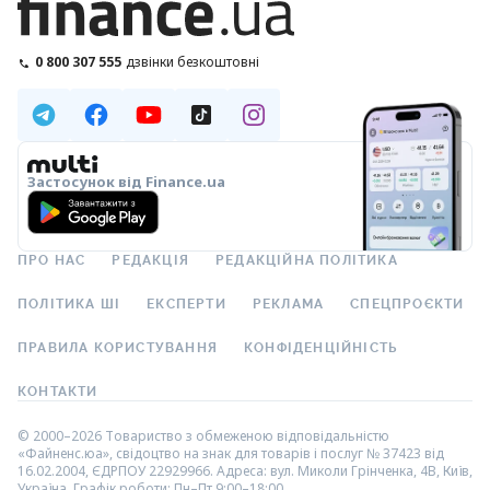
0 800 307 555
дзвінки безкоштовні
Застосунок від Finance.ua
ПРО НАС
РЕДАКЦІЯ
РЕДАКЦІЙНА ПОЛІТИКА
ПОЛІТИКА ШІ
ЕКСПЕРТИ
РЕКЛАМА
СПЕЦПРОЄКТИ
ПРАВИЛА КОРИСТУВАННЯ
КОНФІДЕНЦІЙНІСТЬ
КОНТАКТИ
© 2000–2026 Товариство з обмеженою відповідальністю
«Файненс.юа», свідоцтво на знак для товарів і послуг № 37423 від
16.02.2004, ЄДРПОУ 22929966. Адреса: вул. Миколи Грінченка, 4В, Київ,
Україна. Графік роботи: Пн–Пт 9:00–18:00.