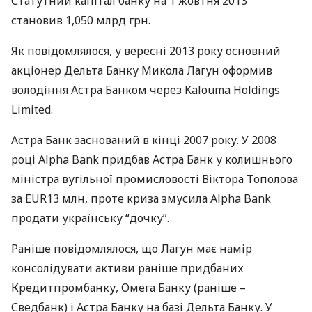
Статутний капітал банку на 1 жовтня 2013
становив 1,050 млрд грн.
Як повідомлялося, у вересні 2013 року основний
акціонер Дельта Банку Микола Лагун оформив
володіння Астра Банком через Kalouma Holdings
Limited.
Астра Банк заснований в кінці 2007 року. У 2008
році Alpha Bank придбав Астра Банк у колишнього
міністра вугільної промисловості Віктора Тополова
за EUR13 млн, проте криза змусила Alpha Bank
продати українську “дочку”.
Раніше повідомлялося, що Лагун має намір
консолідувати активи раніше придбаних
Кредитпромбанку, Омега Банку (раніше –
Сведбанк) і Астра Банку на базі Дельта Банку. У