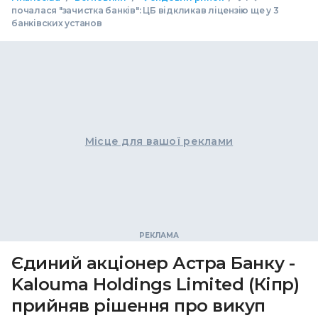
почалася "зачистка банків": ЦБ відкликав ліцензію ще у 3
банківских установ
Місце для вашої реклами
Єдиний акціонер Астра Банку -
Kalouma Holdings Limited (Кіпр)
прийняв рішення про викуп