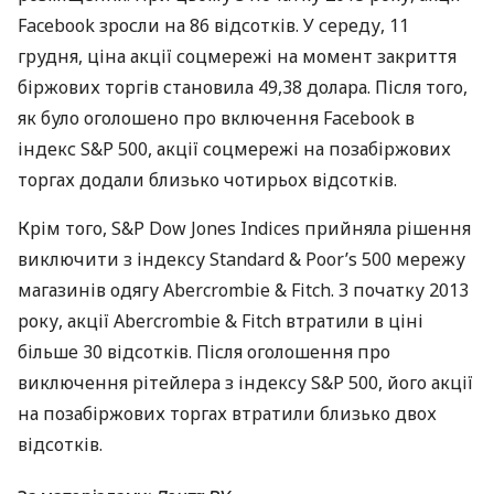
Facebook зросли на 86 відсотків. У середу, 11
грудня, ціна акції соцмережі на момент закриття
біржових торгів становила 49,38 долара. Після того,
як було оголошено про включення Facebook в
індекс S&P 500, акції соцмережі на позабіржових
торгах додали близько чотирьох відсотків.
Крім того, S&P Dow Jones Indices прийняла рішення
виключити з індексу Standard & Poor’s 500 мережу
магазинів одягу Abercrombie & Fitch. З початку 2013
року, акції Abercrombie & Fitch втратили в ціні
більше 30 відсотків. Після оголошення про
виключення рітейлера з індексу S&P 500, його акції
на позабіржових торгах втратили близько двох
відсотків.