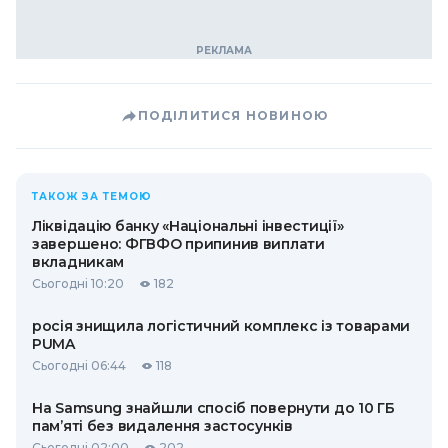
ПОДІЛИТИСЯ НОВИНОЮ
ТАКОЖ ЗА ТЕМОЮ
Ліквідацію банку «Національні інвестиції»
завершено: ФГВФО припинив виплати
вкладникам
Сьогодні 10:20
182
росія знищила логістичний комплекс із товарами
PUMA
Сьогодні 06:44
118
На Samsung знайшли спосіб повернути до 10 ГБ
пам’яті без видалення застосунків
Сьогодні 02:00
202