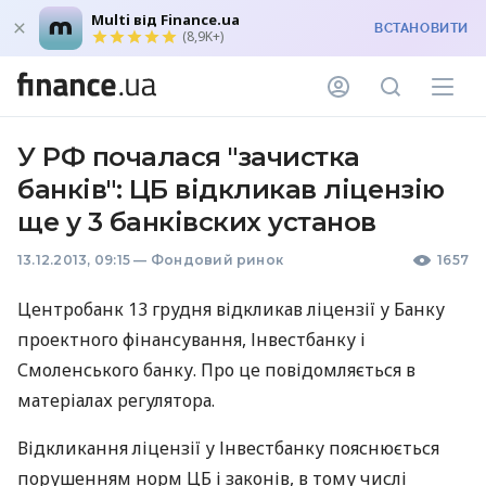
Multi від Finance.ua
ВСТАНОВИТИ
(8,9K+)
У РФ почалася "зачистка
банків": ЦБ відкликав ліцензію
ще у 3 банківских установ
13.12.2013, 09:15
—
Фондовий ринок
1657
Центробанк 13 грудня відкликав ліцензії у Банку
проектного фінансування, Інвестбанку і
Смоленського банку. Про це повідомляється в
матеріалах регулятора.
Відкликання ліцензії у Інвестбанку пояснюється
порушенням норм ЦБ і законів, в тому числі