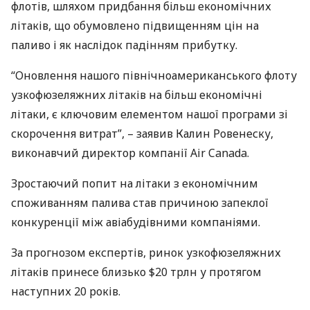
флотів, шляхом придбання більш економічних
літаків, що обумовлено підвищенням цін на
паливо і як наслідок падінням прибутку.
“Оновлення нашого північноамериканського флоту
узкофюзеляжних літаків на більш економічні
літаки, є ключовим елементом нашої програми зі
скорочення витрат”, – заявив Калин Ровенеску,
виконавчий директор компанії Air Canada.
Зростаючий попит на літаки з економічним
споживанням палива став причиною запеклої
конкуренції між авіабудівними компаніями.
За прогнозом експертів, ринок узкофюзеляжних
літаків принесе близько $20 трлн у протягом
наступних 20 років.