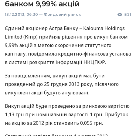
банком 9,99% акцій
13.12.2013, 06:30
—
Фондовий ринок
821
Єдиний акціонер Астра Банку – Kalouma Holdings
Limited (Кіпр) прийняв рішення про викуп банком
9,99% акцій з метою скорочення статутного
капіталу, повідомила кредитно-фінансова установа
в системі розкриття інформації
НКЦПФР
.
За повідомленням, викуп акцій має бути
проведений до 25 грудня 2013 року, після чого
викуплені акції будуть анульовані.
Викуп акцій буде проведено за ринковою вартістю
1,13 грн при номінальній вартості 1 грн. Прибуток
на акцію за 2012 рік становить 0,055 грн.