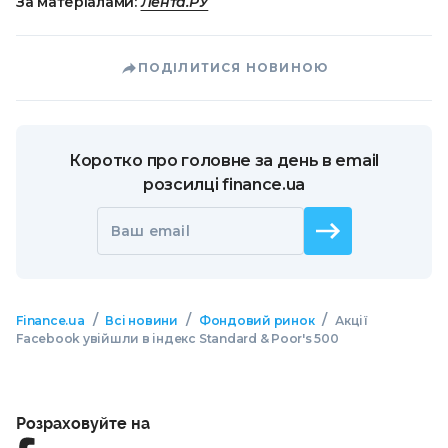
За матеріалами:
Лента.РУ
ПОДІЛИТИСЯ НОВИНОЮ
Коротко про головне за день в email
розсилці finance.ua
Ваш email
/
/
/
Finance.ua
Всі новини
Фондовий ринок
Акції
Facebook увійшли в індекс Standard & Poor's 500
Розраховуйте на