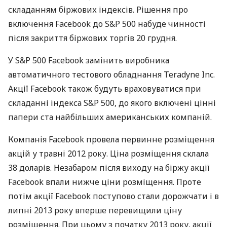
складанням біржових індексів. Рішення про
включення Facebook до S&P 500 набуде чинності
після закриття біржових торгів 20 грудня.
У S&P 500 Facebook замінить виробника
автоматичного тестового обладнання Teradyne Inc.
Акції Facebook також будуть враховуватися при
складанні індекса S&P 500, до якого включені цінні
папери ста найбільших американських компаній.
Компанія Facebook провела первинне розміщення
акцій у травні 2012 року. Ціна розміщення склала
38 доларів. Незабаром після виходу на біржу акції
Facebook впали нижче ціни розміщення. Проте
потім акції Facebook поступово стали дорожчати і в
липні 2013 року вперше перевищили ціну
розміщення. При цьому з початку 2013 року, акції