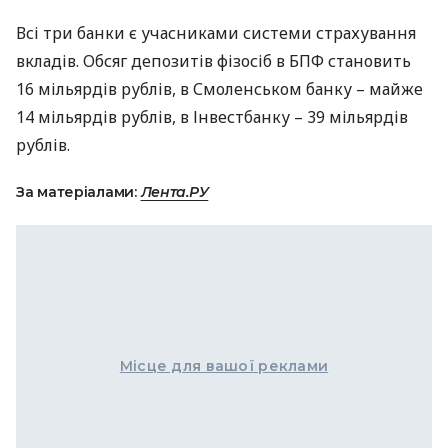
Всі три банки є учасниками системи страхування
вкладів. Обсяг депозитів фізосіб в
БПФ
становить
16 мільярдів рублів, в Смоленськом банку – майже
14 мільярдів рублів, в Інвестбанку – 39 мільярдів
рублів.
За матеріалами:
Лента.РУ
Місце для вашої реклами