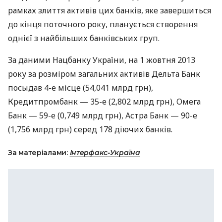
рамках злиття активів цих банків, яке завершиться
до кінця поточного року, планується створення
однієї з найбільших банківських груп.
За даними Нацбанку України, на 1 жовтня 2013
року за розміром загальних активів Дельта Банк
посыдав 4-е місце (54,041 млрд грн),
Кредитпромбанк — 35-е (2,802 млрд грн), Омега
Банк — 59-е (0,749 млрд грн), Астра Банк — 90-е
(1,756 млрд грн) серед 178 діючих банків.
За матеріалами:
Інтерфакс-Україна