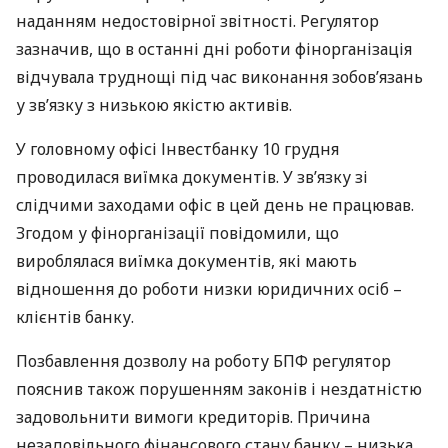
наданням недостовірної звітності. Регулятор
зазначив, що в останні дні роботи фінорганізація
відчувала труднощі під час виконання зобов’язань
у зв’язку з низькою якістю активів.
У головному офісі Інвестбанку 10 грудня
проводилася виїмка документів. У зв’язку зі
слідчими заходами офіс в цей день не працював.
Згодом у фінорганізації повідомили, що
вироблялася виїмка документів, які мають
відношення до роботи низки юридичних осіб –
клієнтів банку.
Позбавлення дозволу на роботу
БПФ
регулятор
пояснив також порушенням законів і нездатністю
задовольнити вимоги кредиторів. Причина
незадовільного фінансового стану банку – низька