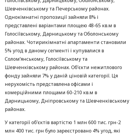
Голосіївському, Дарницькому, Оболонському,
Шевченківському та Печерському районах.
Однокімнатні пропозиції зайняли 8% і
представлені варіантами площею 48-65 кв.м в
Голосіївському, Дарницькому та Оболонському
районах. Чотирикімнатні апартаменти становили
5% угод в даному сегменті і купувалися в
Солом’янському, Голосіївському та
Шевченківському районах. Об’єкти нежитлового
фонду зайняли 7% у даній ціновій категорії. Ця
нерухомість представлена ​​офісами і
комерційними площами 60-210 кв.м в
Дарницькому, Дніпровському та Шевченківському
районах.
У категорії об’єктів вартістю 1 млн 600 тис. грн-2
млн 400 тис. грн було зареєстровано 4% угод, які