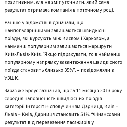
позитивним, але не зміг уточнити, який саме
результат отримала компанія в поточному році.
Раніше у відомстві відзначали, що
найпопулярнішими залишаються швидкісні
поїзди, які курсують між Києвом і Харковом, а
найменш популярним залишаються маршрути
Київ-Львів-Київ. “Якщо підрахувати, то в найменш
популярному напрямку завантаження швидкісного
поїзда становить близько 35%”, – повідомляли в
УЗШК
.
Зараз же Бреус зазначив, що за 11 місяців 2013 року
середня наповненість швидкісних поїздів
категорії Інтерсіті+ сполученням Дарниця, Київ –
Львів – Київ, Дарниця становить 51%. “Фінансовий
результат від перевезення пасажирів у