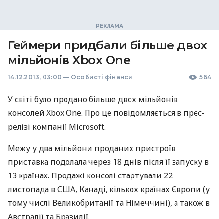
Геймери придбали більше двох
мільйонів Xbox One
14.12.2013, 03:00
—
Особисті фінанси
564
У світі було продано більше двох мільйонів
консолей Xbox One. Про це повідомляється в прес-
релізі компанії Microsoft.
Межу у два мільйони проданих пристроїв
приставка подолала через 18 днів після її запуску в
13 країнах. Продажі консолі стартували 22
листопада в
США
, Канаді, кількох країнах Європи (у
тому числі Великобританії та Німеччині), а також в
Австралії та Бразилії.