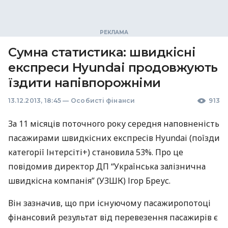
Сумна статистика: швидкісні
експреси Hyundai продовжують
їздити напівпорожніми
13.12.2013, 18:45
—
Особисті фінанси
913
За 11 місяців поточного року середня наповненість
пасажирами швидкісних експресів Hyundai (поїзди
категорії Інтерсіті+) становила 53%. Про це
повідомив директор ДП “Українська залізнична
швидкісна компанія” (
УЗШК
) Ігор Бреус.
Він зазначив, що при існуючому пасажиропотоці
фінансовий результат від перевезення пасажирів є