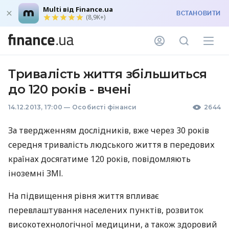
Multi від Finance.ua
ВСТАНОВИТИ
(8,9K+)
Тривалість життя збільшиться
до 120 років - вчені
14.12.2013, 17:00
—
Особисті фінанси
2644
За твердженням дослідників, вже через 30 років
середня тривалість людського життя в передових
країнах досягатиме 120 років, повідомляють
іноземні
ЗМІ
.
На підвищення рівня життя впливає
перевлаштування населених пунктів, розвиток
високотехнологічної медицини, а також здоровий