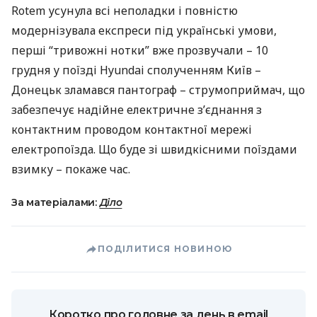
Rotem усунула всі неполадки і повністю
модернізувала експреси під українські умови,
перші “тривожні нотки” вже прозвучали – 10
грудня у поїзді Hyundai сполученням Київ –
Донецьк зламався пантограф – струмоприймач, що
забезпечує надійне електричне з’єднання з
контактним проводом контактної мережі
електропоїзда. Що буде зі швидкісними поїздами
взимку – покаже час.
За матеріалами:
Діло
ПОДІЛИТИСЯ НОВИНОЮ
Коротко про головне за день в email