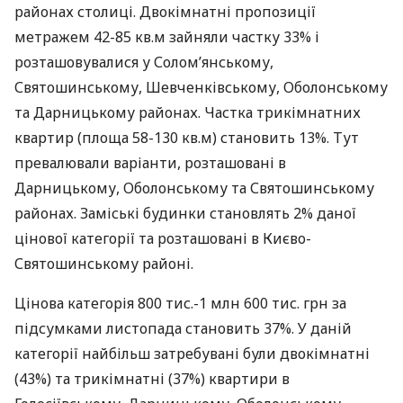
районах столиці. Двокімнатні пропозиції
метражем 42-85 кв.м зайняли частку 33% і
розташовувалися у Солом’янському,
Святошинському, Шевченківському, Оболонському
та Дарницькому районах. Частка трикімнатних
квартир (площа 58-130 кв.м) становить 13%. Тут
превалювали варіанти, розташовані в
Дарницькому, Оболонському та Святошинському
районах. Заміські будинки становлять 2% даної
цінової категорії та розташовані в Києво-
Святошинському районі.
Цінова категорія 800 тис.-1 млн 600 тис. грн за
підсумками листопада становить 37%. У даній
категорії найбільш затребувані були двокімнатні
(43%) та трикімнатні (37%) квартири в