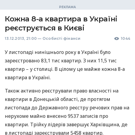
Кожна 8-а квартира в Україні
реєструється в Києві
13.12.2013, 21:00
—
Особисті фінанси
1044
У листопаді нинішнього року в Україні було
зареєстровано 83,1 тис квартир. З них 11,5 тис
квартир – у столиці. В цілому це майже кожна 8-а
квартира в Україні.
Також активно реєстрували право власності на
квартири в Донецькій області, де протягом
листопада до Державного реєстру речових прав на
нерухоме майно внесено 9537 записів про
квартири. Трійку лідерів завершує Харківщина, де
в листопаді зареєстрували 5458 квартир.