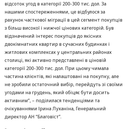
відсоток угод в категорії 200-300 тис. дол. За
нашими спостереженнями, це відбулося за
рахунок часткової міграції в цей сегмент покупців
з більш високої і нижчої цінових категорій. Був
відзначений інтерес покупців до якісних
двокімнатних квартир в сучасних будинках і
житлових комплексах у центральних районах
столиці, які активно представлені в ціновій
категорії 200-300 тис. дол. При цьому чимала
частина клієнтів, які налаштовані на покупку, але
не зробили остаточний вибір, перейдуть зі своїми
угодами на грудень, який обіцяє бути досить
активним”, – поділилася тенденціями та
очікуваннями Ірина Луханіна, Генеральний
директор АН “Благовіст”.