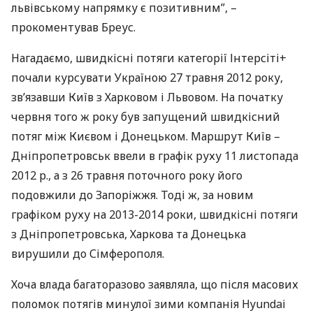
львівському напрямку є позитивним”, –
прокоментував Бреус.
Нагадаємо, швидкісні потяги категорії Інтерсіті+
почали курсувати Україною 27 травня 2012 року,
зв’язавши Київ з Харковом і Львовом. На початку
червня того ж року був запущений швидкісний
потяг між Києвом і Донецьком. Маршрут Київ –
Дніпропетровськ ввели в графік руху 11 листопада
2012 р., а з 26 травня поточного року його
подовжили до Запоріжжя. Тоді ж, за новим
графіком руху на 2013-2014 роки, швидкісні потяги
з Дніпропетровська, Харкова та Донецька
вирушили до Сімферополя.
Хоча влада багаторазово заявляла, що після масових
поломок потягів минулої зими компанія Hyundai