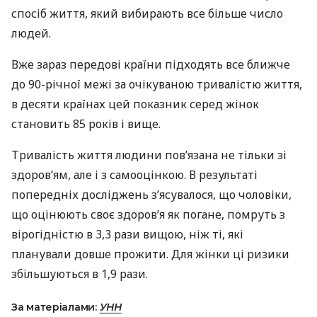
спосіб життя, який вибирають все більше число
людей.
Вже зараз передові країни підходять все ближче
до 90-річної межі за очікуваною тривалістю життя,
в десяти країнах цей показник серед жінок
становить 85 років і вище.
Тривалість життя людини пов’язана не тільки зі
здоров’ям, але і з самооцінкою. В результаті
попередніх досліджень з’ясувалося, що чоловіки,
що оцінюють своє здоров’я як погане, помруть з
вірогідністю в 3,3 рази вищою, ніж ті, які
планували довше прожити. Для жінки ці ризики
збільшуються в 1,9 рази.
За матеріалами:
УНН