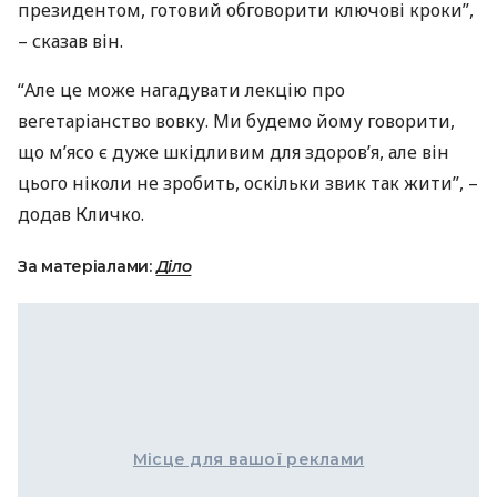
президентом, готовий обговорити ключові кроки”,
– сказав він.
“Але це може нагадувати лекцію про
вегетаріанство вовку. Ми будемо йому говорити,
що м’ясо є дуже шкідливим для здоров’я, але він
цього ніколи не зробить, оскільки звик так жити”, –
додав Кличко.
За матеріалами:
Діло
Місце для вашої реклами