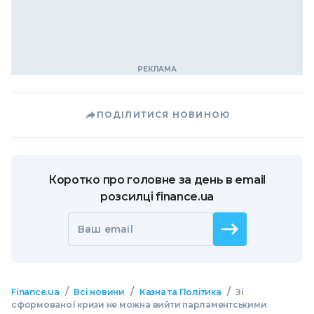
ПОДІЛИТИСЯ НОВИНОЮ
Коротко про головне за день в email
розсилці finance.ua
Ваш email
/
/
/
Finance.ua
Всі новини
Казна та Політика
Зі
сформованої кризи не можна вийти парламентськими