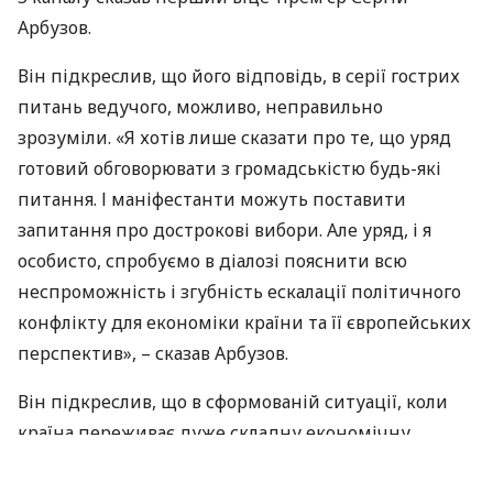
Арбузов.
Він підкреслив, що його відповідь, в серії гострих
питань ведучого, можливо, неправильно
зрозуміли. «Я хотів лише сказати про те, що уряд
готовий обговорювати з громадськістю будь-які
питання. І маніфестанти можуть поставити
запитання про дострокові вибори. Але уряд, і я
особисто, спробуємо в діалозі пояснити всю
неспроможність і згубність ескалації політичного
конфлікту для економіки країни та її європейських
перспектив», – сказав Арбузов.
Він підкреслив, що в сформованій ситуації, коли
країна переживає дуже складну економічну
ситуацію, проводити будь перевибори не можна.