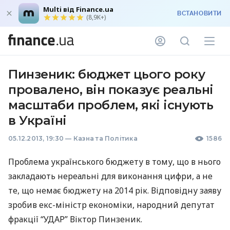
Multi від Finance.ua
ВСТАНОВИТИ
(8,9K+)
Пинзеник: бюджет цього року
провалено, він показує реальні
масштаби проблем, які існують
в Україні
05.12.2013, 19:30
—
Казна та Політика
1586
Проблема українського бюджету в тому, що в нього
закладають нереальні для виконання цифри, а не
те, що немає бюджету на 2014 рік. Відповідну заяву
зробив екс-міністр економіки, народний депутат
фракції “
УДАР
” Віктор Пинзеник.