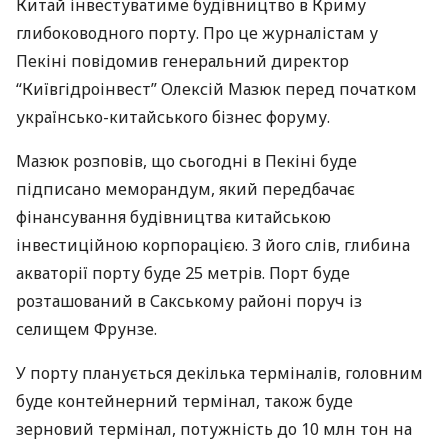
Китай інвестуватиме будівництво в Криму
глибоководного порту. Про це журналістам у
Пекіні повідомив генеральний директор
“Київгідроінвест” Олексій Мазюк перед початком
українсько-китайського бізнес форуму.
Мазюк розповів, що сьогодні в Пекіні буде
підписано меморандум, який передбачає
фінансування будівництва китайською
інвестиційною корпорацією. З його слів, глибина
акваторії порту буде 25 метрів. Порт буде
розташований в Сакському районі поруч із
селищем Фрунзе.
У порту планується декілька терміналів, головним
буде контейнерний термінал, також буде
зерновий термінал, потужність до 10 млн тон на