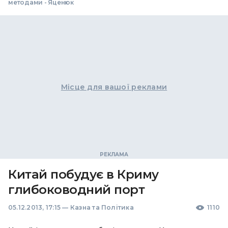
методами - Яценюк
Місце для вашої реклами
Китай побудує в Криму
глибоководний порт
05.12.2013, 17:15
—
Казна та Політика
1110