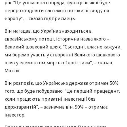
рік. “Це унікальна споруда, функцією якої буде
перерозподіляти вантажні потоки зі сходу на
Європу”, – сказав підприємець.
Він нагадав, що Україна знаходиться в
євразійському потоці, історична назва якого –
Великий шовковий шлях. “Сьогодні, власне кажучи,
ми беремо участь у створенні Великого шовкового
шляху елементом морської логістики”, – сказав
Мазюк.
Він розповів, що Українська держава отримає 50%
того, що буде побудовано. “Це перший прецедент,
коли працюють приватні інвестиції без
держгарантій”, – зазначив він. 50% – отримає
інвестор.