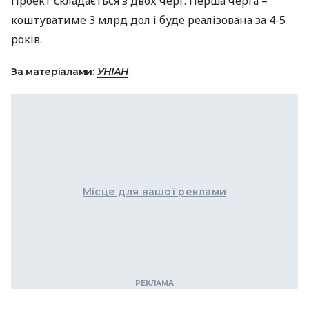
Проект складається з двох черг. Перша черга –
коштуватиме 3 млрд дол і буде реалізована за 4-5
років.
За матеріалами:
УНІАН
Місце для вашої реклами