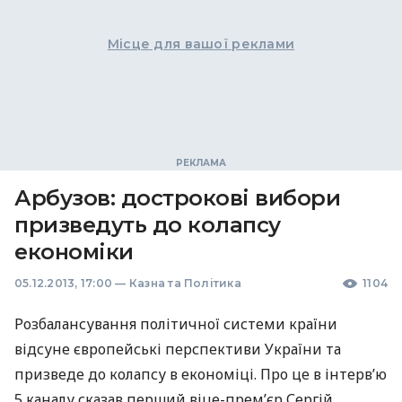
Місце для вашої реклами
Арбузов: дострокові вибори
призведуть до колапсу
економіки
05.12.2013, 17:00
—
Казна та Політика
1104
Розбалансування політичної системи країни
відсуне європейські перспективи України та
призведе до колапсу в економіці. Про це в інтерв’ю
5 каналу сказав перший віце-прем’єр Сергій