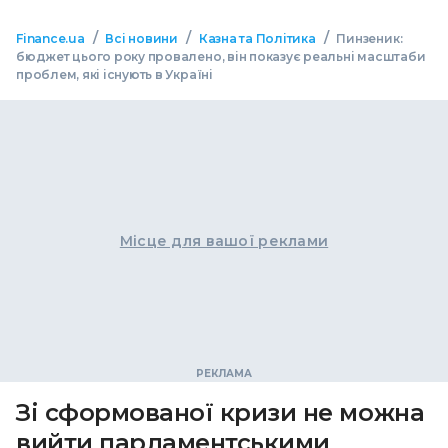
/
/
/
Finance.ua
Всі новини
Казна та Політика
Пинзеник:
бюджет цього року провалено, він показує реальні масштаби
проблем, які існують в Україні
Місце для вашої реклами
Зі сформованої кризи не можна
вийти парламентськими