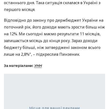
останнього дня. Така ситуація склалася в Україні з
першого місяця.
Відповідно до закону про держбюджет України на
поточний рік, його доходи мають зрости більш ніж
на 12%. Ми сьогодні маємо результати 11 місяців,
залишається місяць до кінця року. Зараз доходи
бюджету більші, ніж затверджені законом всього
лише на 2,8%”, – підкреслив Пинзеник.
За матеріалами:
УНН
Місце для вашої реклами