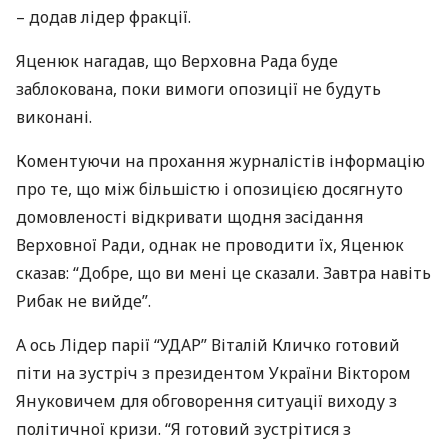
– додав лідер фракції.
Яценюк нагадав, що Верховна Рада буде
заблокована, поки вимоги опозиції не будуть
виконані.
Коментуючи на прохання журналістів інформацію
про те, що між більшістю і опозицією досягнуто
домовленості відкривати щодня засідання
Верховної Ради, однак не проводити їх, Яценюк
сказав: “Добре, що ви мені це сказали. Завтра навіть
Рибак не вийде”.
А ось Лідер парії “
УДАР
” Віталій Кличко готовий
піти на зустріч з президентом України Віктором
Януковичем для обговорення ситуації виходу з
політичної кризи. “Я готовий зустрітися з