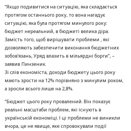
“Якщо подивитися на ситуацію, яка складається
протягом останнього року, то вона нагадує
ситуацію, яка була протягом минулого року:
бюджет нереальний, в бюджеті велика діра.
Замість того, щоб вирішувати проблеми , які
дозволяють забезпечити виконання бюджетних
зобов’язань, Уряд влазить в мільярдні борги”, –
заявив Пинзеник.
Зі слів економіста, доходи бюджету цього року
мають зрости на 12% порівняно з минулим роком,
а зросли всього лише на 2,8%.
“Бюджет цього року провалений. Він показує
реальні масштаби проблем, які існують в
українській економіці. І ці проблеми не виникли
вчора, це не явище, яке спровокували події