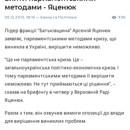
методами - Яценюк
05.12.2013, 18:15
—
Казна та Політика
936
Лідер фракції “Батьківщина” Арсеній Яценюк
заявляє, парламентськими методами кризу, що
виникла в Україні, вирішити неможливо.
“Це не парламентська криза. Це –
загальноукраїнська політико-економічна криза. І
тому парламентськими методами її вирішити
неможливо. Не тут приймаються ці рішення”, –
сказав на брифінгу в четвер у Верховній Раді
Яценюк.
Разом з тим, він озвучив вимоги опозиції до влади
для вирішення виниклих проблем.