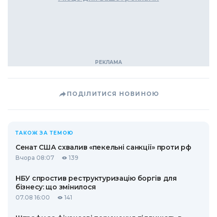
ПОДІЛИТИСЯ НОВИНОЮ
ТАКОЖ ЗА ТЕМОЮ
Сенат США схвалив «пекельні санкції» проти рф
Вчора 08:07
139
НБУ спростив реструктуризацію боргів для
бізнесу: що змінилося
07.08 16:00
141