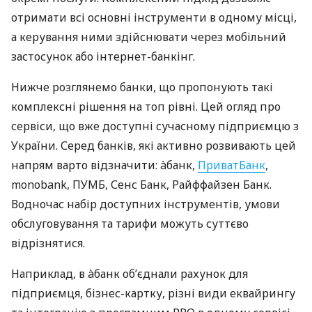
отримати всі основні інструменти в одному місці,
а керування ними здійснювати через мобільний
застосунок або інтернет-банкінг.
Нижче розглянемо банки, що пропонують такі
комплексні рішення на топ рівні. Цей огляд про
сервіси, що вже доступні сучасному підприємцю з
України. Серед банків, які активно розвивають цей
напрям варто відзначити: àбанк,
ПриватБанк
,
monobank, ПУМБ, Сенс Банк, Райффайзен Банк.
Водночас набір доступних інструментів, умови
обслуговування та тарифи можуть суттєво
відрізнятися.
Наприклад, в àбанк об’єднали рахунок для
підприємця, бізнес-картку, різні види еквайрингу