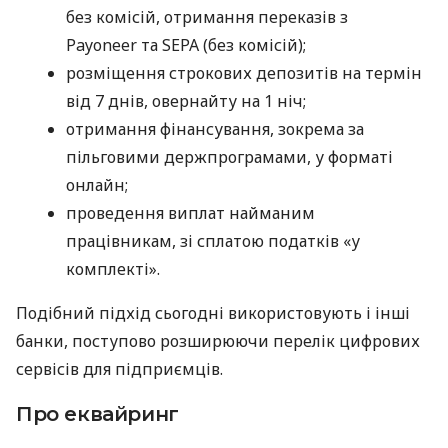
без комісій, отримання переказів з
Payoneer та SEPA (без комісій);
розміщення строкових депозитів на термін
від 7 днів, овернайту на 1 ніч;
отримання фінансування, зокрема за
пільговими держпрограмами, у форматі
онлайн;
проведення виплат найманим
працівникам, зі сплатою податків «у
комплекті».
Подібний підхід сьогодні використовують і інші
банки, поступово розширюючи перелік цифрових
сервісів для підприємців.
Про еквайринг