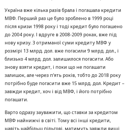
Україна вже кілька разів брала і погашала кредити
МВФ
. Перший раз це було зроблено в 1999 році
після кризи 1998 року і тоді кредит було погашено
до 2004 року. І вдруге в 2008-2009 роках, вже під
нову кризу. З отриманої суми кредиту
МВФ
у
розмірі 13 млрд. дол. вже погасили 9 млрд. дол., і
близько 4 млрд. дол. залишилося погасити. Або
знову взяти кредит, і поки що не погашати
залишок, але через п’ять років, тобто до 2018 року
потрібно буде погасити вже 15 млрд. дол. Кредит –
завжди кредит, хоч і від
МВФ
, і його потрібно
погашати.
Варто одразу зауважити, що ставки за кредитом
МВФ
найнижчі в світі. Тому всі інші кредити,
навіть найбільш пільгові, матимуть завжди вищі