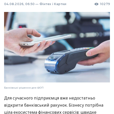
04.08.2026, 06:50
—
Фінтех і Картки
10279
Банківські рішення для ФОП
Для сучасного підприємця вже недостатньо
відкрити банківський рахунок. Бізнесу потрібна
ціла екосистема фінансових сервісів: швидке