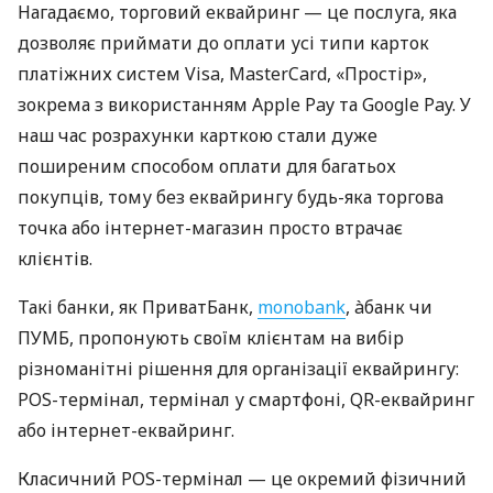
Нагадаємо, торговий еквайринг — це послуга, яка
дозволяє приймати до оплати усі типи карток
платіжних систем Visa, MasterCard, «Простір»,
зокрема з використанням Apple Pay та Google Pay. У
наш час розрахунки карткою стали дуже
поширеним способом оплати для багатьох
покупців, тому без еквайрингу будь-яка торгова
точка або інтернет-магазин просто втрачає
клієнтів.
Такі банки, як ПриватБанк,
monobank
, àбанк чи
ПУМБ, пропонують своїм клієнтам на вибір
різноманітні рішення для організації еквайрингу:
POS-термінал, термінал у смартфоні, QR-еквайринг
або інтернет-еквайринг.
Класичний POS-термінал — це окремий фізичний