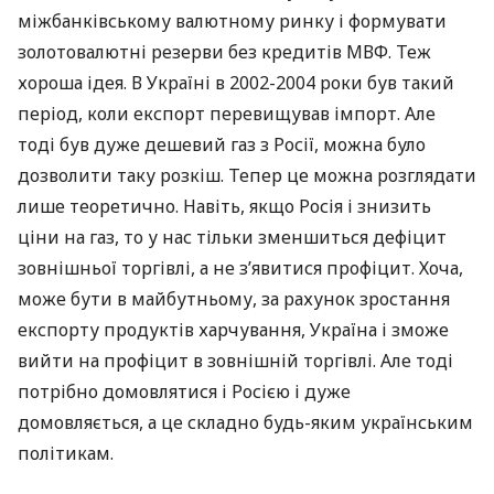
міжбанківському валютному ринку і формувати
золотовалютні резерви без кредитів
МВФ
. Теж
хороша ідея. В Україні в 2002-2004 роки був такий
період, коли експорт перевищував імпорт. Але
тоді був дуже дешевий газ з Росії, можна було
дозволити таку розкіш. Тепер це можна розглядати
лише теоретично. Навіть, якщо Росія і знизить
ціни на газ, то у нас тільки зменшиться дефіцит
зовнішньої торгівлі, а не з’явитися профіцит. Хоча,
може бути в майбутньому, за рахунок зростання
експорту продуктів харчування, Україна і зможе
вийти на профіцит в зовнішній торгівлі. Але тоді
потрібно домовлятися і Росією і дуже
домовляється, а це складно будь-яким українським
політикам.