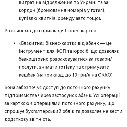
витрат на відрядження по Україні та за
кордон (бронювання номерів у готелі,
купівлю квитків, оренду авто тощо).
Розглянемо два приклади бізнес-карток:
«Блакитна» бізнес-картка від àбанк — це
інструмент для ФОП та юросіб, що дозволяє
безкоштовно розраховуватися за товари/
послуги, знімати готівку та отримувати
кешбек (наприклад, до 10 грн/л на ОККО).
Вона забезпечує доступ до поточного рахунку
підприємства через застосунок àбанк. Усі операції
за карткою є операціями поточного рахунку, що
спрощує бухгалтерський облік та дозволяє не вести
додаткову звітність.