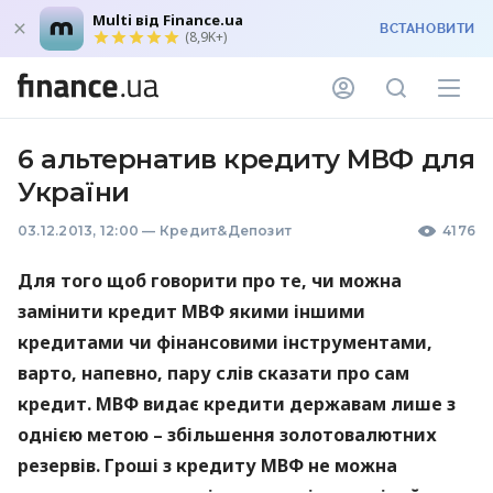
Multi від Finance.ua
ВСТАНОВИТИ
(8,9K+)
6 альтернатив кредиту МВФ для
України
03.12.2013, 12:00
—
Кредит&Депозит
4176
Для того щоб говорити про те, чи можна
замінити кредит
МВФ
якими іншими
кредитами чи фінансовими інструментами,
варто, напевно, пару слів сказати про сам
кредит.
МВФ
видає кредити державам лише з
однією метою – збільшення золотовалютних
резервів. Гроші з кредиту
МВФ
не можна