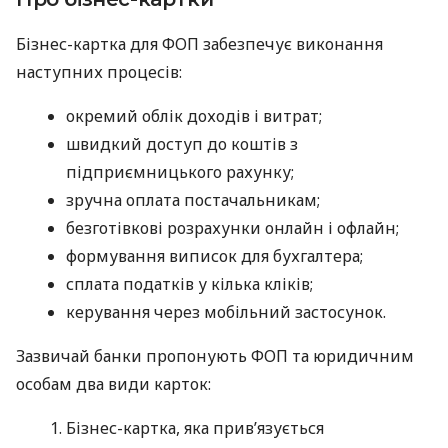
Бізнес-картка для ФОП забезпечує виконання
наступних процесів:
окремий облік доходів і витрат;
швидкий доступ до коштів з
підприємницького рахунку;
зручна оплата постачальникам;
безготівкові розрахунки онлайн і офлайн;
формування виписок для бухгалтера;
сплата податків у кілька кліків;
керування через мобільний застосунок.
Зазвичай банки пропонують ФОП та юридичним
особам два види карток:
Бізнес-картка, яка прив’язується