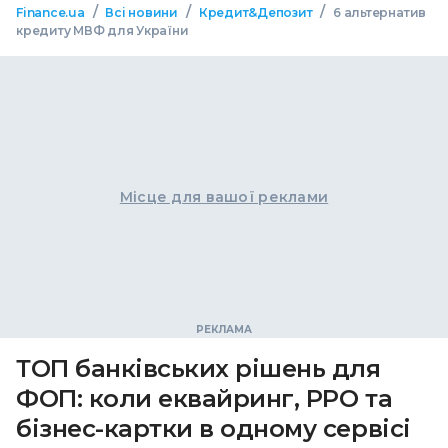
/
/
/
Finance.ua
Всі новини
Кредит&Депозит
6 альтернатив
кредиту МВФ для України
Місце для вашої реклами
ТОП банківських рішень для
ФОП: коли еквайринг, РРО та
бізнес-картки в одному сервісі