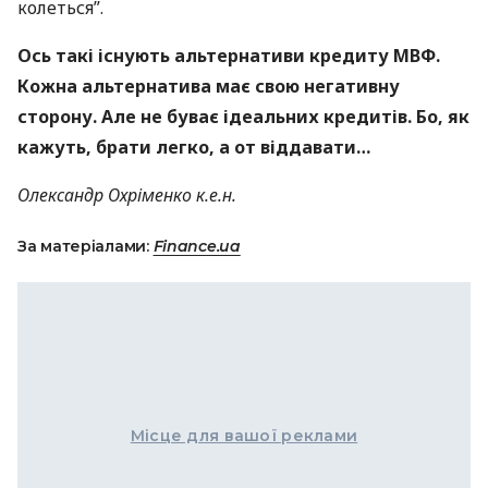
колеться”.
Ось такі існують альтернативи кредиту
МВФ
.
Кожна альтернатива має свою негативну
сторону. Але не буває ідеальних кредитів. Бо, як
кажуть, брати легко, а от віддавати…
Олександр Охріменко к.е.н.
За матеріалами:
Finance.ua
Місце для вашої реклами