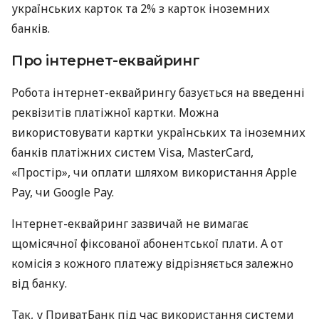
українських карток та 2% з карток іноземних
банків.
Про інтернет-еквайринг
Робота інтернет-еквайрингу базується на введенні
реквізитів платіжної картки. Можна
використовувати картки українських та іноземних
банків платіжних систем Visa, MasterCard,
«Простір», чи оплати шляхом використання Apple
Pay, чи Google Pay.
Інтернет-еквайринг зазвичай не вимагає
щомісячної фіксованої абонентської плати. А от
комісія з кожного платежу відрізняється залежно
від банку.
Так, у ПриватБанк під час використання системи