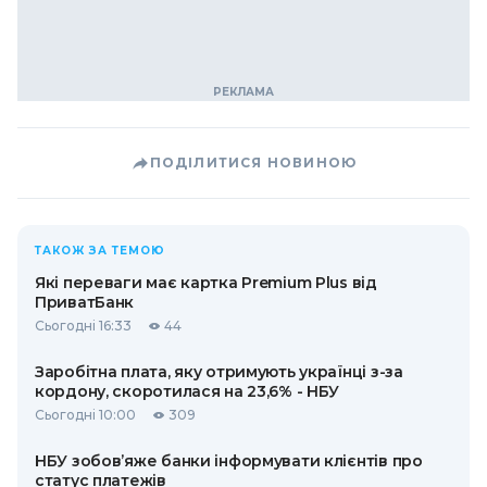
ПОДІЛИТИСЯ НОВИНОЮ
ТАКОЖ ЗА ТЕМОЮ
Які переваги має картка Premium Plus від
ПриватБанк
Сьогодні 16:33
44
Заробітна плата, яку отримують українці з-за
кордону, скоротилася на 23,6% - НБУ
Сьогодні 10:00
309
НБУ зобов’яже банки інформувати клієнтів про
статус платежів