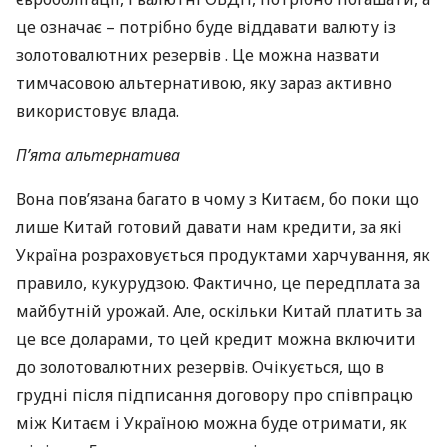
це означає – потрібно буде віддавати валюту із
золотовалютних резервів . Це можна назвати
тимчасовою альтернативою, яку зараз активно
використовує влада.
П’ята альтернатива
Вона пов’язана багато в чому з Китаєм, бо поки що
лише Китай готовий давати нам кредити, за які
Україна розраховується продуктами харчування, як
правило, кукурудзою. Фактично, це передплата за
майбутній урожай. Але, оскільки Китай платить за
це все доларами, то цей кредит можна включити
до золотовалютних резервів. Очікується, що в
грудні після підписання договору про співпрацю
між Китаєм і Україною можна буде отримати, як