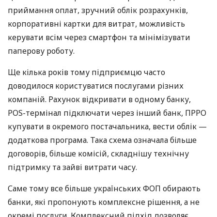
приймання оплат, зручний облік розрахунків,
корпоративні картки для витрат, можливість
керувати всім через смартфон та мінімізувати
паперову роботу.
Ще кілька років тому підприємцю часто
доводилося користуватися послугами різних
компаній. Рахунок відкривати в одному банку,
POS-термінал підключати через інший банк, ПРРО
купувати в окремого постачальника, вести облік —
додаткова програма. Така схема означала більше
договорів, більше комісій, складнішу технічну
підтримку та зайві витрати часу.
Саме тому все більше українських ФОП обирають
банки, які пропонують комплексне рішення, а не
окремі послуги. Комплексний підхід дозволяє