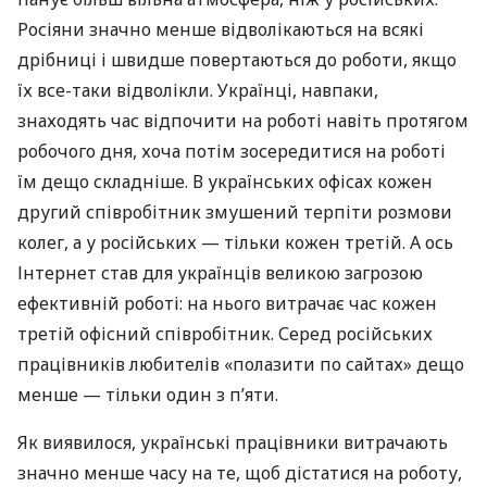
Росіяни значно менше відволікаються на всякі
дрібниці і швидше повертаються до роботи, якщо
їх все-таки відволікли. Українці, навпаки,
знаходять час відпочити на роботі навіть протягом
робочого дня, хоча потім зосередитися на роботі
їм дещо складніше. В українських офісах кожен
другий співробітник змушений терпіти розмови
колег, а у російських — тільки кожен третій. А ось
Інтернет став для українців великою загрозою
ефективній роботі: на нього витрачає час кожен
третій офісний співробітник. Серед російських
працівників любителів «полазити по сайтах» дещо
менше — тільки один з п’яти.
Як виявилося, українські працівники витрачають
значно менше часу на те, щоб дістатися на роботу,