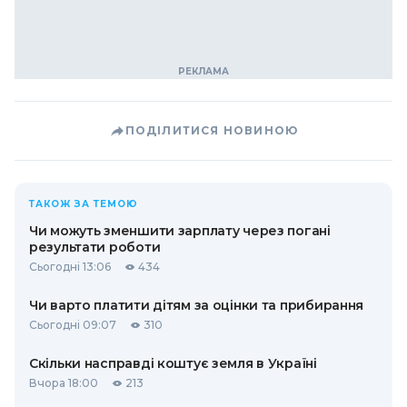
ПОДІЛИТИСЯ НОВИНОЮ
ТАКОЖ ЗА ТЕМОЮ
Чи можуть зменшити зарплату через погані
результати роботи
Сьогодні 13:06
434
Чи варто платити дітям за оцінки та прибирання
Сьогодні 09:07
310
Скільки насправді коштує земля в Україні
Вчора 18:00
213