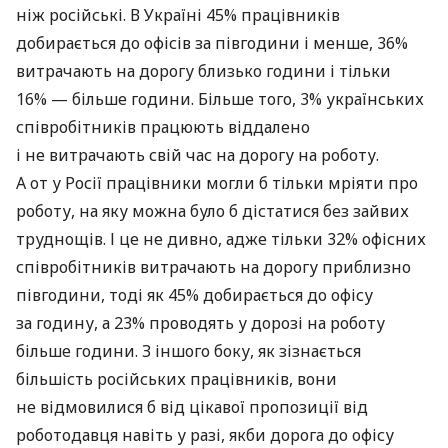
ніж російські. В Україні 45% працівників
добирається до офісів за півгодини і менше, 36%
витрачають на дорогу близько години і тільки
16% — більше години. Більше того, 3% українських
співробітників працюють віддалено
і не витрачають свій час на дорогу на роботу.
А от у Росії працівники могли б тільки мріяти про
роботу, на яку можна було б дістатися без зайвих
труднощів. І це не дивно, адже тільки 32% офісних
співробітників витрачають на дорогу приблизно
півгодини, тоді як 45% добирається до офісу
за годину, а 23% проводять у дорозі на роботу
більше години. З іншого боку, як зізнається
більшість російських працівників, вони
не відмовилися б від цікавої пропозиції від
роботодавця навіть у разі, якби дорога до офісу