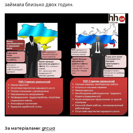
займала близько двох годин.
За матеріалами:
grc.ua