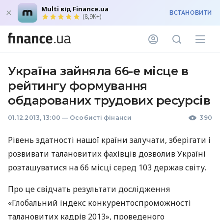
Multi від Finance.ua
ВСТАНОВИТИ
(8,9K+)
Україна зайняла 66-е місце в
рейтингу формування
обдарованих трудових ресурсів
01.12.2013, 13:00
—
Особисті фінанси
390
Рівень здатності нашої країни залучати, зберігати і
розвивати талановитих фахівців дозволив Україні
розташуватися на 66 місці серед 103 держав світу.
Про це свідчать результати дослідження
«Глобальний індекс конкурентоспроможності
талановитих кадрів 2013», проведеного