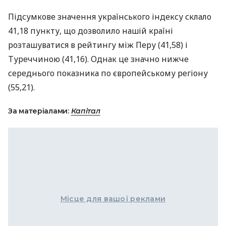
Підсумкове значення українського індексу склало
41,18 пункту, що дозволило нашій країні
розташуватися в рейтингу між Перу (41,58) і
Туреччиною (41,16). Однак це значно нижче
середнього показника по європейському регіону
(55,21).
За матеріалами:
Капітал
Місце для вашої реклами