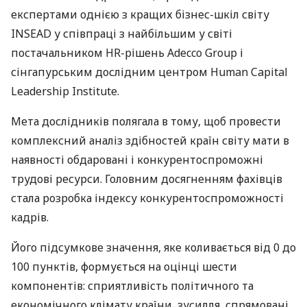
експертами однією з кращих бізнес-шкіл світу
INSEAD
у співпраці з найбільшим у світі
постачальником HR-рішень Adecco Group і
сінгапурським дослідним центром Human Capital
Leadership Institute.
Мета дослідників полягала в тому, щоб провести
комплексний аналіз здібностей країн світу мати в
наявності обдаровані і конкурентоспроможні
трудові ресурси. Головним досягненням фахівців
стала розробка індексу конкурентоспроможності
кадрів.
Його підсумкове значення, яке коливається від 0 до
100 пунктів, формується на оцінці шести
компонентів: сприятливість політичного та
економічного клімату країни, зусилля, спрямовані