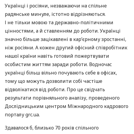
Українці і росіяни, незважаючи на спільне
радянське минуле, істотно відрізняються.
І не тільки мовою та державно-політичними
цінностями, а й ставленням до роботи. Українці
значно більше зацікавлені в кар’єрному зростанні,
ніж росіяни. А кожен другий офісний співробітник
нашої країни навіть готовий пожертвувати
особистим життям заради роботи. Водночас
українці більш вільно почувають себе в офісах,
тому що можуть дозволити собі частіше
відволікатися від роботи. Про це свідчать
результати порівняльного аналізу, проведеного
Дослідницьким центром Міжнародного кадрового
порталу grc.ua.
Здавалося б, близько 70 років спільного