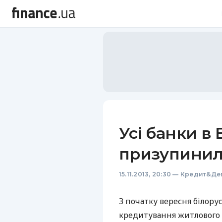
Усі банки в 
призупинил
15.11.2013, 20:30
—
Кредит&Де
З початку вересня білор
кредитування житлового 