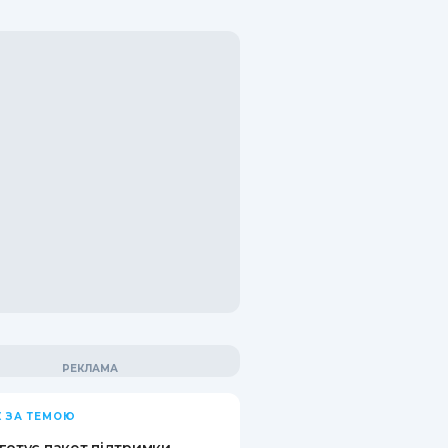
 ЗА ТЕМОЮ