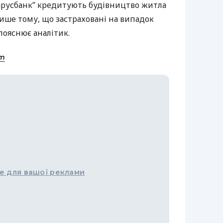
ларусбанк” кредитують будівництво житла
лише тому, що застраховані на випадок
пояснює аналітик.
om
е для вашої реклами