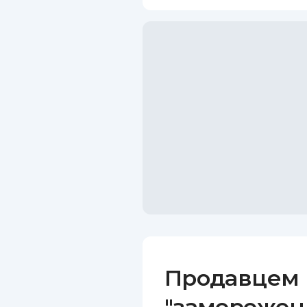
Продавцем 
"заморожени