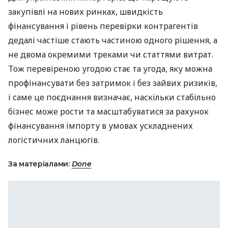
закупівлі на нових ринках, швидкість
фінансування і рівень перевірки контрагентів
дедалі частіше стають частиною одного рішення, а
не двома окремими треками чи статтями витрат.
Тож перевіреною угодою стає та угода, яку можна
профінансувати без затримок і без зайвих ризиків,
і саме це поєднання визначає, наскільки стабільно
бізнес може рости та масштабуватися за рахунок
фінансування імпорту в умовах ускладнених
логістичних ланцюгів.
За матеріалами:
Done