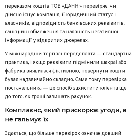
переказом коштів ТОВ «ДАНН.» перевіряє, чи
дійсно існує компанія, її юридичний статус і
власників, відповідність банківських реквізитів,
санкційні обмеження та наявність негативної
інформації у відкритих джерелах.
У міжнародній торгівлі передоплата — стандартна
практика, і якщо реквізити підмінили шахраї або
фабрика виявилася фіктивною, повернути кошти
буває надзвичайно складно. Саме тому перевірка
постачальника — це спосіб захистити клієнта ще
до того, як гроші залишать рахунок.
Комплаєнс, який прискорює угоди, а
не гальмує їх
Здається, що більше перевірок означає довший