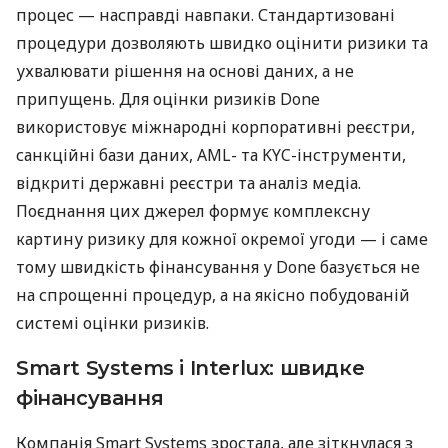
процес — насправді навпаки. Стандартизовані
процедури дозволяють швидко оцінити ризики та
ухвалювати рішення на основі даних, а не
припущень. Для оцінки ризиків Done
використовує міжнародні корпоративні реєстри,
санкційні бази даних, AML- та KYC-інструменти,
відкриті державні реєстри та аналіз медіа.
Поєднання цих джерел формує комплексну
картину ризику для кожної окремої угоди — і саме
тому швидкість фінансування у Done базується не
на спрощенні процедур, а на якісно побудованій
системі оцінки ризиків.
Smart Systems і Interlux: швидке
фінансування
Компанія Smart Systems зростала, але зіткнулася з