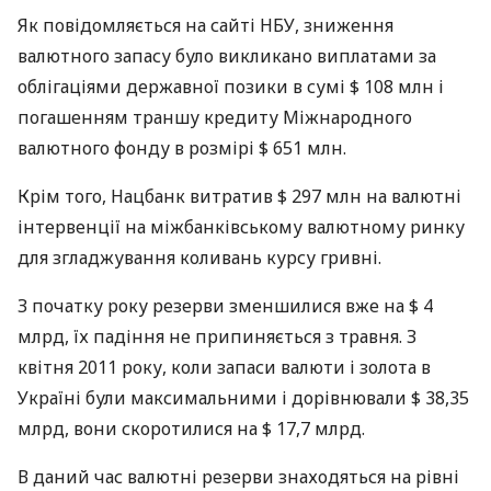
Як повідомляється на сайті
НБУ
, зниження
валютного запасу було викликано виплатами за
облігаціями державної позики в сумі $ 108 млн і
погашенням траншу кредиту Міжнародного
валютного фонду в розмірі $ 651 млн.
Крім того, Нацбанк витратив $ 297 млн ​​на валютні
інтервенції на міжбанківському валютному ринку
для згладжування коливань курсу гривні.
З початку року резерви зменшилися вже на $ 4
млрд, їх падіння не припиняється з травня. З
квітня 2011 року, коли запаси валюти і золота в
Україні були максимальними і дорівнювали $ 38,35
млрд, вони скоротилися на $ 17,7 млрд.
В даний час валютні резерви знаходяться на рівні