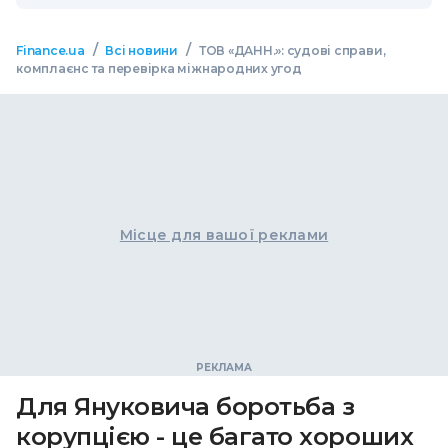
/
/
Finance.ua
Всі новини
ТОВ «ДАНН.»: судові справи,
комплаєнс та перевірка міжнародних угод
Місце для вашої реклами
Для Януковича боротьба з
корупцією - це багато хороших