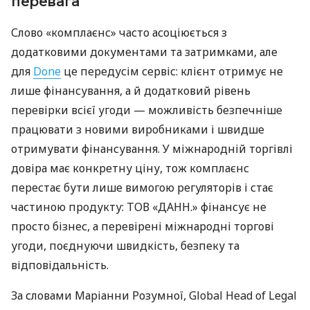
перевага
Слово «комплаєнс» часто асоціюється з
додатковими документами та затримками, але
для
Done
це передусім сервіс: клієнт отримує не
лише фінансування, а й додатковий рівень
перевірки всієї угоди — можливість безпечніше
працювати з новими виробниками і швидше
отримувати фінансування. У міжнародній торгівлі
довіра має конкретну ціну, тож комплаєнс
перестає бути лише вимогою регуляторів і стає
частиною продукту: ТОВ «ДАНН.» фінансує не
просто бізнес, а перевірені міжнародні торгові
угоди, поєднуючи швидкість, безпеку та
відповідальність.
За словами Маріанни Розумної, Global Head of Legal