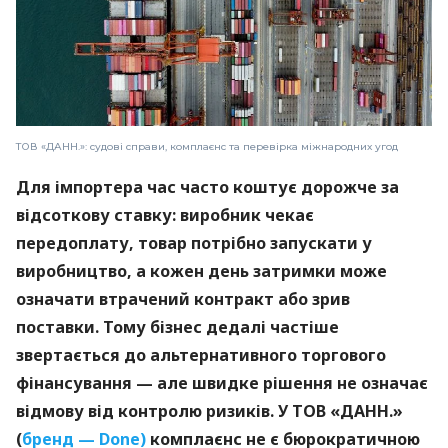
ТОВ «ДАНН.»: судові справи, комплаєнс та перевірка міжнародних угод
Для імпортера час часто коштує дорожче за
відсоткову ставку: виробник чекає
передоплату, товар потрібно запускати у
виробництво, а кожен день затримки може
означати втрачений контракт або зрив
поставки. Тому бізнес дедалі частіше
звертається до альтернативного торгового
фінансування — але швидке рішення не означає
відмову від контролю ризиків. У ТОВ «ДАНН.»
(
бренд — Done)
комплаєнс не є бюрократичною