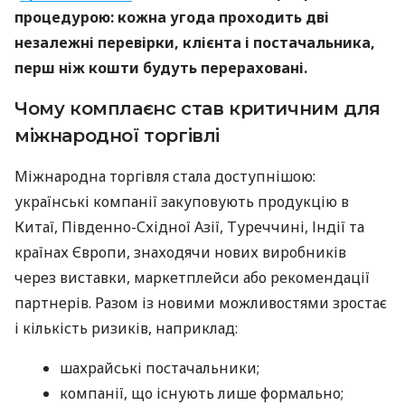
процедурою: кожна угода проходить дві
незалежні перевірки, клієнта і постачальника,
перш ніж кошти будуть перераховані.
Чому комплаєнс став критичним для
міжнародної торгівлі
Міжнародна торгівля стала доступнішою:
українські компанії закуповують продукцію в
Китаї, Південно-Східної Азії, Туреччині, Індії та
країнах Європи, знаходячи нових виробників
через виставки, маркетплейси або рекомендації
партнерів. Разом із новими можливостями зростає
і кількість ризиків, наприклад:
шахрайські постачальники;
компанії, що існують лише формально;