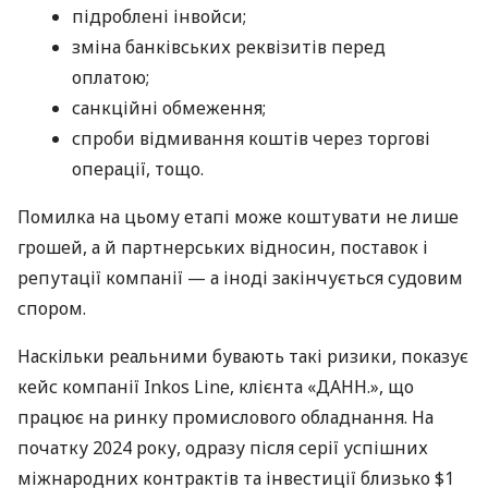
підроблені інвойси;
зміна банківських реквізитів перед
оплатою;
санкційні обмеження;
спроби відмивання коштів через торгові
операції, тощо.
Помилка на цьому етапі може коштувати не лише
грошей, а й партнерських відносин, поставок і
репутації компанії — а іноді закінчується судовим
спором.
Наскільки реальними бувають такі ризики, показує
кейс компанії Inkos Line, клієнта «ДАНН.», що
працює на ринку промислового обладнання. На
початку 2024 року, одразу після серії успішних
міжнародних контрактів та інвестиції близько $1