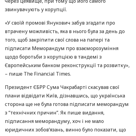
через цеявище, при тому що його самого
звинувачують у корупції.
«У своїй промові Янукович забув згадати про
втрачену можливість, яка в нього була за день до
того, щоб закріпити свої слова на папері та
підписати Меморандум про взаєморозуміння
щодо боротьби з корупцією в тандемі з
Європейським банком реконструкції та розвитку»,
– пише The Financial Times.
Президент
ЄБРР
Сума Чакрабарті скасував свої
плани відвідати Київ, дізнавшись, що українська
сторона ще не була готова підписати меморандум
з “технічних причин”. Як пише видання,
підписання меморандуму, хоч і не мало
юридичних зобов’язань, винно було показати, що