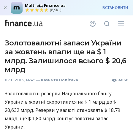
Multi від Finance.ua
ВСТАНОВИТИ
(8,9K+)
Золотовалютні запаси України
за жовтень впали ще на $ 1
млрд. Залишилося всього $ 20,6
млрд
07.11.2013, 14:45
—
Казна та Політика
4666
Золотовалютні резерви Національного банку
України в жовтні скоротилися на $ 1 млрд до $
20,632 млрд. Резерви у валюті становлять $ 18,79
млрд, ще $ 1,80 млрд коштує золотий запас
України.