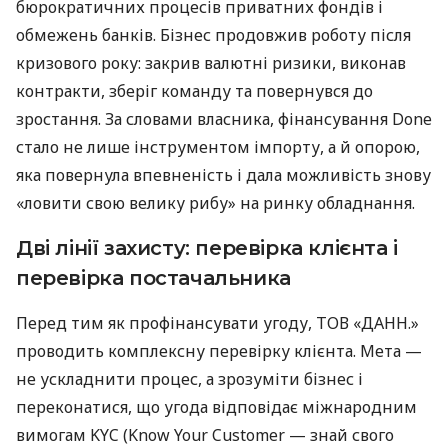
бюрократичних процесів приватних фондів і
обмежень банків. Бізнес продовжив роботу після
кризового року: закрив валютні ризики, виконав
контракти, зберіг команду та повернувся до
зростання. За словами власника, фінансування Done
стало не лише інструментом імпорту, а й опорою,
яка повернула впевненість і дала можливість знову
«ловити свою велику рибу» на ринку обладнання.
Дві лінії захисту: перевірка клієнта і
перевірка постачальника
Перед тим як профінансувати угоду, ТОВ «ДАНН.»
проводить комплексну перевірку клієнта. Мета —
не ускладнити процес, а зрозуміти бізнес і
переконатися, що угода відповідає міжнародним
вимогам KYC (Know Your Customer — знай свого