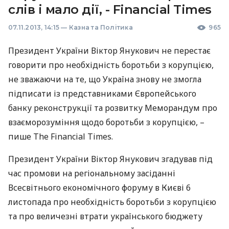
слів і мало дії, - Financial Times
07.11.2013, 14:15
—
Казна та Політика
965
Президент України Віктор Янукович не перестає
говорити про необхідність боротьби з корупцією,
не зважаючи на те, що Україна знову не змогла
підписати із представниками Європейського
банку реконструкції та розвитку Меморандум про
взаєморозуміння щодо боротьби з корупцією, –
пише The Financial Times.
Президент України Віктор Янукович згадував під
час промови на регіональному засіданні
Всесвітнього економічного форуму в Києві 6
листопада про необхідність боротьби з корупцією
та про величезні втрати українського бюджету