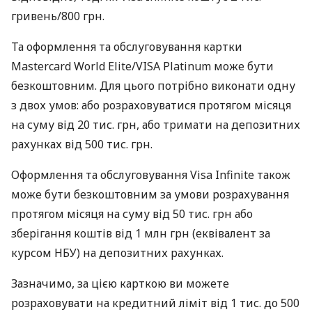
гривень/800 грн.
Та оформлення та обслуговування картки
Mastercard World Elite/VISA Platinum може бути
безкоштовним. Для цього потрібно виконати одну
з двох умов: або розраховуватися протягом місяця
на суму від 20 тис. грн, або тримати на депозитних
рахунках від 500 тис. грн.
Оформлення та обслуговування Visa Infinite також
може бути безкоштовним за умови розрахування
протягом місяця на суму від 50 тис. грн або
зберігання коштів від 1 млн грн (еквівалент за
курсом НБУ) на депозитних рахунках.
Зазначимо, за цією карткою ви можете
розраховувати на кредитний ліміт від 1 тис. до 500