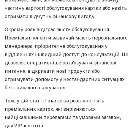
частину вартості обслуговування картки або навіть
отримати відчутну фінансову вигоду.
Окрему роль відіграє якість обслуговування.
Преміальні клієнти зазвичай мають персонального
менеджера, пріоритетне обслуговування у
відділеннях і швидший доступ до консультацій. Це
дозволяє оперативніше розв’язувати фінансові
питання, відкривати нові продукти або
отримувати допомогу у нестандартних ситуаціях
без тривалого очікування.
Тож, у цій статті Finance.ua розгляне п’ять
преміальних карток, які вирізняються
найцікавішими перевагами та умовами загалом,
для VIP-клієнтів.