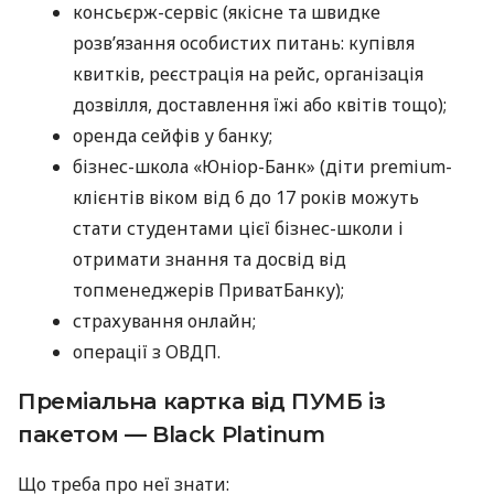
консьєрж-сервіс (якісне та швидке
розв’язання особистих питань: купівля
квитків, реєстрація на рейс, організація
дозвілля, доставлення їжі або квітів тощо);
оренда сейфів у банку;
бізнес-школа «Юніор-Банк» (діти premium-
клієнтів віком від 6 до 17 років можуть
стати студентами цієї бізнес-школи і
отримати знання та досвід від
топменеджерів ПриватБанку);
страхування онлайн;
операції з ОВДП.
Преміальна картка від ПУМБ із
пакетом — Black Platinum
Що треба про неї знати: