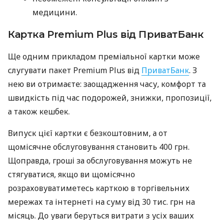
медицини.
Картка Premium Plus від ПриватБанк
Ще одним прикладом преміальної картки може
слугувати пакет Premium Plus від
ПриватБанк
. З
нею ви отримаєте: заощадження часу, комфорт та
швидкість під час подорожей, знижки, пропозиції,
а також кешбек.
Випуск цієї картки є безкоштовним, а от
щомісячне обслуговування становить 400 грн.
Щоправда, гроші за обслуговування можуть не
стягуватися, якщо ви щомісячно
розраховуватиметесь карткою в торгівельних
мережах та інтернеті на суму від 30 тис. грн на
місяць. До уваги беруться витрати з усіх ваших