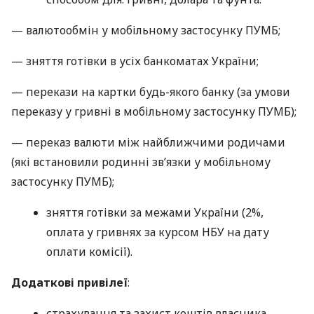
— валютообмін у мобільному застосунку ПУМБ;
— зняття готівки в усіх банкоматах України;
— перекази на картки будь-якого банку (за умови
переказу у гривні в мобільному застосунку ПУМБ);
— переказ валюти між найближчими родичами
(які встановили родинні зв’язки у мобільному
застосунку ПУМБ);
зняття готівки за межами України (2%,
оплата у гривнях за курсом НБУ на дату
оплати комісії).
Додаткові привілеї
:
страхування та захист коштів власника