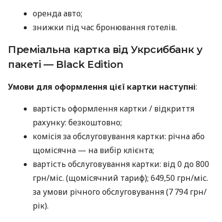
оренда авто;
знижки під час бронювання готелів.
Преміальна картка від Укрсиббанк у
пакеті — Black Edition
Умови для оформлення цієї картки наступні
:
вартість оформлення картки / відкриття
рахунку: безкоштовно;
комісія за обслуговування картки: річна або
щомісячна — на вибір клієнта;
вартість обслуговування картки: від 0 до 800
грн/міс. (щомісячний тариф); 649,50 грн/міс.
за умови річного обслуговування (7 794 грн/
рік).