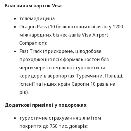
Власникам карток Visa
:
телемедицина;
Dragon Pass (10 безкоштовних візитів у 1200
міжнародних бізнес-залів Visa Airport
Companion);
Fast Track (прискорене, цілодобове
проходження всіх формальностей без
черги через спеціальні турнікети та
коридори в аеропортах Туреччини, Польщі,
Іспанії та інших країн Європи 10 разів на
рік).
Додаткові привілеї у подорожах
:
туристичне страхування з лімітом
покриття до 750 тис. доларів;