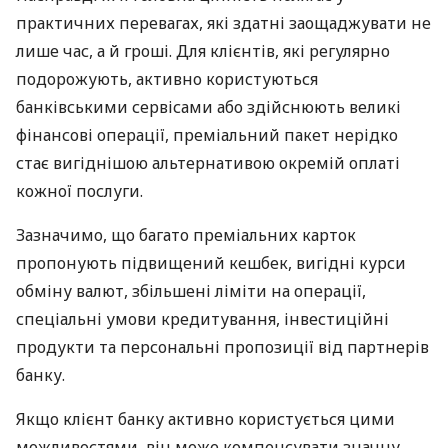
практичних перевагах, які здатні заощаджувати не
лише час, а й гроші. Для клієнтів, які регулярно
подорожують, активно користуються
банківськими сервісами або здійснюють великі
фінансові операції, преміальний пакет нерідко
стає вигіднішою альтернативою окремій оплаті
кожної послуги.
Зазначимо, що багато преміальних карток
пропонують підвищений кешбек, вигідні курси
обміну валют, збільшені ліміти на операції,
спеціальні умови кредитування, інвестиційні
продукти та персональні пропозиції від партнерів
банку.
Якщо клієнт банку активно користується цими
можливостями, він може компенсувати значну