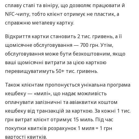
сплаву сталі та вініру, що дозволяє працювати й
NFC-чипу, тобто клієнт отримує не пластик, а
справжню металеву картку.
Відкриття картки становить 2 тис. гривень, а її
щомісячне обслуговування — 700 грн. Утім,
обслуговування може бути безкоштовним, якщо
ваші щомісячні витрати за цією карткою
перевищуватимуть 50+ тис. гривень.
Також клієнтам пропонується унікальна програма
кешбеку — «милі», що надає можливість
оплачувати залізничні та авіаквитки коштом
кешбеку від транзакцій за карткою. За кожні 1 тис.
грн витрат клієнт отримує 15 миль. Під час
покупки квитків розрахунок 1 миля = 1 грн
вартості квитків.