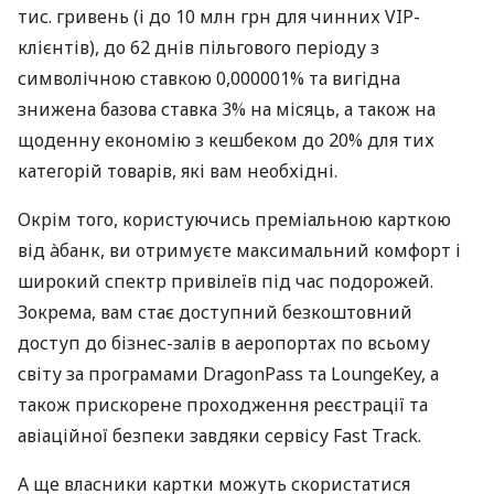
тис. гривень (і до 10 млн грн для чинних VIP-
клієнтів), до 62 днів пільгового періоду з
символічною ставкою 0,000001% та вигідна
знижена базова ставка 3% на місяць, а також на
щоденну економію з кешбеком до 20% для тих
категорій товарів, які вам необхідні.
Окрім того, користуючись преміальною карткою
від àбанк, ви отримуєте максимальний комфорт і
широкий спектр привілеїв під час подорожей.
Зокрема, вам стає доступний безкоштовний
доступ до бізнес-залів в аеропортах по всьому
світу за програмами DragonPass та LoungeKey, а
також прискорене проходження реєстрації та
авіаційної безпеки завдяки сервісу Fast Track.
А ще власники картки можуть скористатися