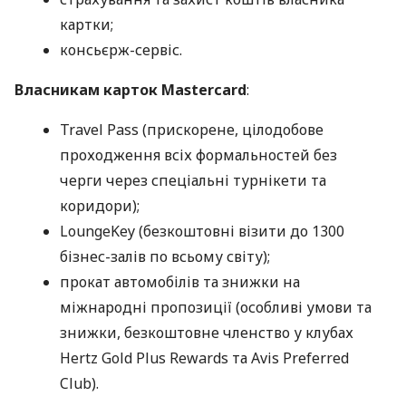
картки;
консьєрж-сервіс.
Власникам карток Mastercard
:
Travel Pass (прискорене, цілодобове
проходження всіх формальностей без
черги через спеціальні турнікети та
коридори);
LoungeKey (безкоштовні візити до 1300
бізнес-залів по всьому світу);
прокат автомобілів та знижки на
міжнародні пропозиції (особливі умови та
знижки, безкоштовне членство у клубах
Hertz Gold Plus Rewards та Avis Preferred
Club).