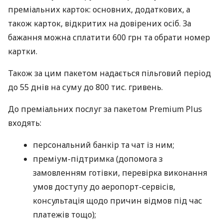
преміальних карток: основних, додаткових, а
також карток, відкритих на довірених осіб. За
бажання можна сплатити 600 грн та обрати номер
картки.
Також за цим пакетом надається пільговий період
до 55 днів на суму до 800 тис. гривень.
До преміальних послуг за пакетом Premium Plus
входять:
персональний банкір та чат із ним;
преміум-підтримка (допомога з
замовленням готівки, перевірка виконання
умов доступу до аеропорт-сервісів,
консультація щодо причин відмов під час
платежів тощо);