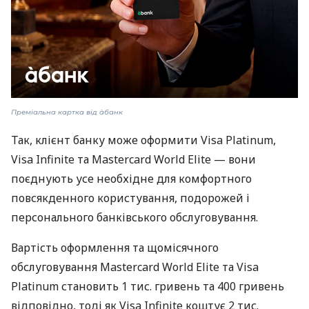
Преміальна картка від àбанк
Так, клієнт банку може оформити Visa Platinum,
Visa Infinite та Mastercard World Elite — вони
поєднують усе необхідне для комфортного
повсякденного користування, подорожей і
персонального банківського обслуговування.
Вартість оформлення та щомісячного
обслуговування Mastercard World Elite та Visa
Platinum становить 1 тис. гривень та 400 гривень
відповідно, тоді як Visa Infinite коштує 2 тис.