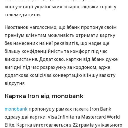
консультації українських лікарів завдяки сервісу
телемедицини.
Наостанок наголосимо, що àбанк пропонує своїм
преміум клієнтам можливість отримати картку
без нанесених на неї реквізитів, що надає ще
більшу конфіденційність та комфорт під час
використання. Додатково, картки від àбанк дуже
вигідні під час розрахунку за кордоном, адже
додаткова комісія за конвертацію в іншу валюту
відсутня.
Картка Iron від monobank
monobank
пропонує у рамках пакета Iron Bank
одразу дві картки: Visa Infinite та Mastercard World
Elite. Картка виготовляється з 22 грамів унікального