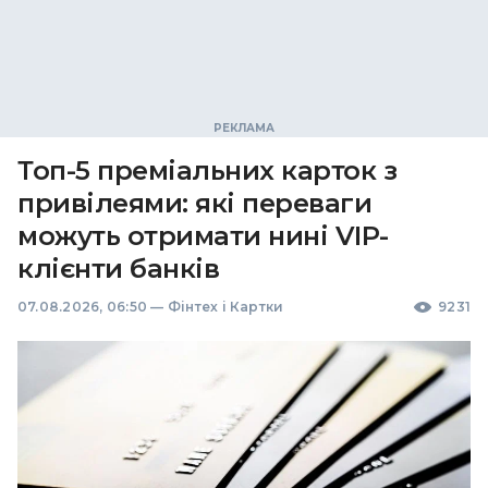
Топ-5 преміальних карток з
привілеями: які переваги
можуть отримати нині VIP-
клієнти банків
07.08.2026, 06:50
—
Фінтех і Картки
9231