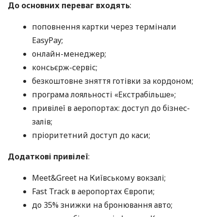
До основних переваг входять
:
поповнення картки через термінали
EasyPay;
онлайн-менеджер;
консьєрж-сервіс;
безкоштовне зняття готівки за кордоном;
програма лояльності «Екстрабільше»;
привілеї в аеропортах: доступ до бізнес-
залів;
пріоритетний доступ до каси;
Додаткові привілеї
:
Meet&Greet на Київському вокзалі;
Fast Track в аеропортах Європи;
до 35% знижки на бронювання авто;