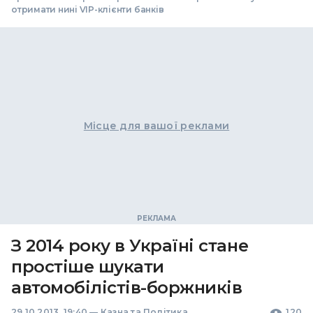
отримати нині VIP-клієнти банків
Місце для вашої реклами
З 2014 року в Україні стане
простіше шукати
автомобілістів-боржників
29.10.2013, 19:40
—
Казна та Політика
120