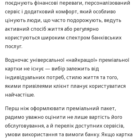
поєднують фінансові переваги, персоналізований
сервіс і додатковий комфорт, який особливо
цінують люди, що часто подорожують, ведуть
активний спосіб життя або регулярно
користуються широким спектром банківських
послуг.
Водночас універсальної «найкращої» преміальної
картки не існує — вибір залежить від
індивідуальних потреб, стилю життя та того,
якими привілеями клієнт планує користуватися
найчастіше.
Перш ніж оформлювати преміальний пакет,
радимо уважно оцінити не лише вартість його
обслуговування, а й перелік доступних сервісів,
умови використання та вимоги банку. Якщо картка