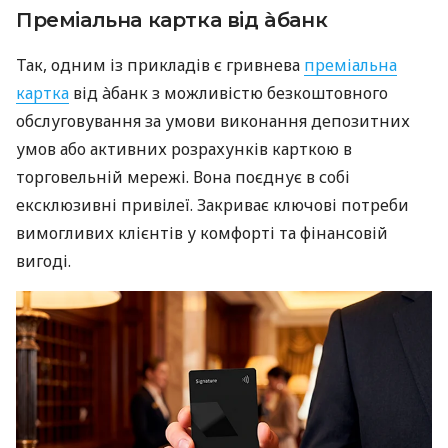
Преміальна картка від àбанк
Так, одним із прикладів є гривнева
преміальна
картка
від àбанк з можливістю безкоштовного
обслуговування за умови виконання депозитних
умов або активних розрахунків карткою в
торговельній мережі. Вона поєднує в собі
ексклюзивні привілеї. Закриває ключові потреби
вимогливих клієнтів у комфорті та фінансовій
вигоді.