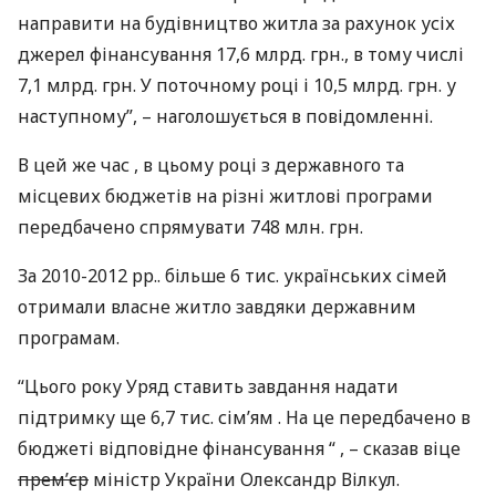
направити на будівництво житла за рахунок усіх
джерел фінансування 17,6 млрд. грн., в тому числі
7,1 млрд. грн. У поточному році і 10,5 млрд. грн. у
наступному”, – наголошується в повідомленні.
В цей же час , в цьому році з державного та
місцевих бюджетів на різні житлові програми
передбачено спрямувати 748 млн. грн.
За 2010-2012 рр.. більше 6 тис. українських сімей
отримали власне житло завдяки державним
програмам.
“Цього року Уряд ставить завдання надати
підтримку ще 6,7 тис. сім’ям . На це передбачено в
бюджеті відповідне фінансування “ , – сказав віце
прем’єр
міністр України Олександр Вілкул.