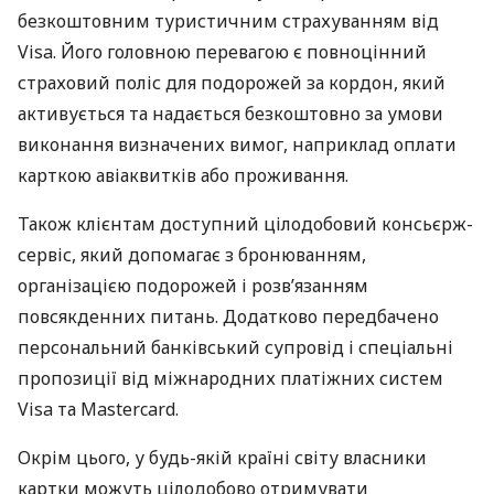
безкоштовним туристичним страхуванням від
Visa. Його головною перевагою є повноцінний
страховий поліс для подорожей за кордон, який
активується та надається безкоштовно за умови
виконання визначених вимог, наприклад оплати
карткою авіаквитків або проживання.
Також клієнтам доступний цілодобовий консьєрж-
сервіс, який допомагає з бронюванням,
організацією подорожей і розв’язанням
повсякденних питань. Додатково передбачено
персональний банківський супровід і спеціальні
пропозиції від міжнародних платіжних систем
Visa та Mastercard.
Окрім цього, у будь-якій країні світу власники
картки можуть цілодобово отримувати