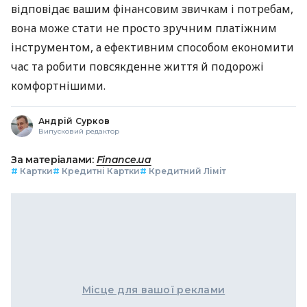
відповідає вашим фінансовим звичкам і потребам,
вона може стати не просто зручним платіжним
інструментом, а ефективним способом економити
час та робити повсякденне життя й подорожі
комфортнішими.
Андрій Сурков
Випусковий редактор
За матеріалами:
Finance.ua
#
Картки
#
Кредитні Картки
#
Кредитний Ліміт
Місце для вашої реклами