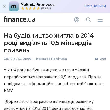
Multi від Finance.ua
ВСТАНОВИТИ
(8,9K+)
На будівництво житла в 2014
році виділять 10,5 мільярдів
гривень
30.10.2013, 01:00
—
Казна та Політика
296
У 2014 році на будівництво житла в Україні
передбачається направити 10,5 млрд. грн. Про це
повідомляє інформаційно -аналітичний бюлетень
КМУ
.
“Державною програмою активізації розвитку
економіки на 2013-2014 роки передбачається