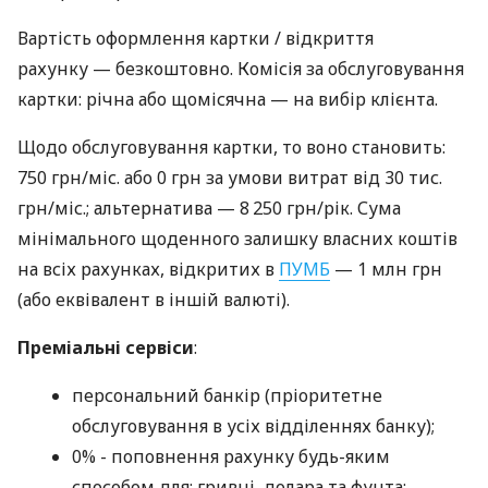
Вартість оформлення картки / відкриття
рахунку — безкоштовно. Комісія за обслуговування
картки: річна або щомісячна — на вибір клієнта.
Щодо обслуговування картки, то воно становить:
750 грн/міс. або 0 грн за умови витрат від 30 тис.
грн/міс.; альтернатива — 8 250 грн/рік. Сума
мінімального щоденного залишку власних коштів
на всіх рахунках, відкритих в
ПУМБ
— 1 млн грн
(або еквівалент в іншій валюті).
Преміальні сервіси
:
персональний банкір (пріоритетне
обслуговування в усіх відділеннях банку);
0% - поповнення рахунку будь-яким
способом для: гривні, долара та фунта: