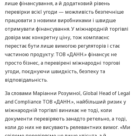
лише фінансування, а й додатковий рівень
перевірки всієї угоди — можливість безпечніше
працювати з новими виробниками і швидше
отримувати фінансування. У міжнародній торгівлі
довіра має конкретну ціну, тож комплаєнс
перестає бути лише вимогою регуляторів і стає
частиною продукту: ТОВ «ДАНН.» фінансує не
просто бізнес, а перевірені міжнародні торгові
угоди, поєднуючи швидкість, безпеку та
відповідальність.
За словами Маріанни Розумної, Global Head of Legal
and Compliance ТОВ «ДАНН.», найбільший ризик у
міжнародній торгівлі виникає не тоді, коли
документи перевіряють занадто ретельно, а тоді,
коли до них не висувають релевантних вимог. «Ми
свідомо перевіряємо не лише клієнта, а й