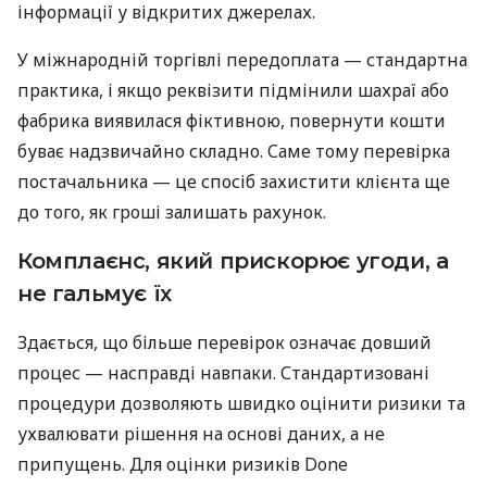
інформації у відкритих джерелах.
У міжнародній торгівлі передоплата — стандартна
практика, і якщо реквізити підмінили шахраї або
фабрика виявилася фіктивною, повернути кошти
буває надзвичайно складно. Саме тому перевірка
постачальника — це спосіб захистити клієнта ще
до того, як гроші залишать рахунок.
Комплаєнс, який прискорює угоди, а
не гальмує їх
Здається, що більше перевірок означає довший
процес — насправді навпаки. Стандартизовані
процедури дозволяють швидко оцінити ризики та
ухвалювати рішення на основі даних, а не
припущень. Для оцінки ризиків Done