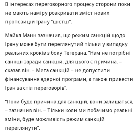
В інтересах переговорного процесу сторони поки
не мають наміру розкривати зміст нових
пропозицій Ірану “шістці”.
Майкл Манн зазначив, що режим санкцій щодо
Ірану може бути переглянутий тільки у випадку
реальних кроків з боку Тегерана. “Нам не потрібні
санкції заради санкцій, для цього є причина, –
сказав він. – Мета санкцій – не допустити
фінансування ядерної програми, а також привести
Іран за стіл переговорів”.
“Поки буде причина для санкцій, вони залишаться,
– зазначив він. – Тільки коли ми побачимо реальні
зміни, буде можливість режим санкцій
переглянути”.