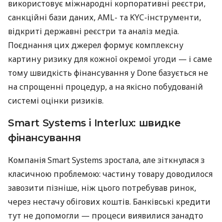
використовує міжнародні корпоративні реєстри,
санкційні бази даних, AML- та KYC-інструменти,
відкриті державні реєстри та аналіз медіа.
Поєднання цих джерел формує комплексну
картину ризику для кожної окремої угоди — і саме
тому швидкість фінансування у Done базується не
на спрощенні процедур, а на якісно побудованій
системі оцінки ризиків.
Smart Systems і Interlux: швидке
фінансування
Компанія Smart Systems зростала, але зіткнулася з
класичною проблемою: частину товару доводилося
завозити пізніше, ніж цього потребував ринок,
через нестачу обігових коштів. Банківські кредити
тут не допомогли — процеси виявилися занадто