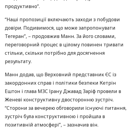
продуктивно”.
“Наші пропозиції включають заходи з побудови
довіри. Подивимося, що може запропонувати
Тегеран”, – продовжив Манн. За його словами,
переговорний процес в цілому повинен тривати
стільки, скільки потрібно для досягнення
результату.
Манн додав, що Верховний представник ЄС із
закордонних справ і політики безпеки Кетрін
Ештон і глава
МЗС
Ірану Джавад Заріф провели в
Женеві конструктивну двосторонню зустріч.
“Сторони за вечерею обговорили існуючі питання,
зустріч була конструктивною і пройшла в
позитивній атмосфері”, – зазначив він.