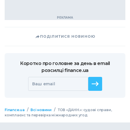
ПОДІЛИТИСЯ НОВИНОЮ
Коротко про головне за день в email
розсилці finance.ua
Ваш email
/
/
Finance.ua
Всі новини
ТОВ «ДАНН.»: судові справи,
комплаєнс та перевірка міжнародних угод