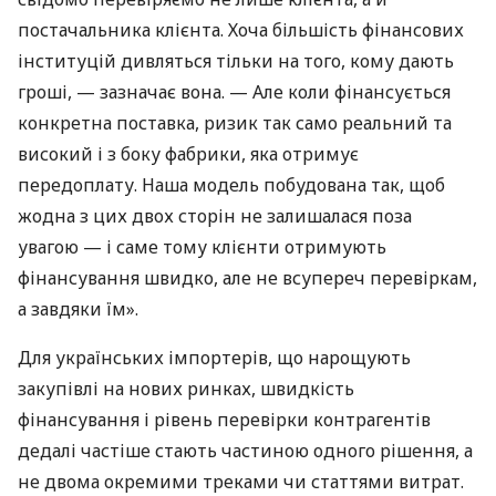
постачальника клієнта. Хоча більшість фінансових
інституцій дивляться тільки на того, кому дають
гроші, — зазначає вона. — Але коли фінансується
конкретна поставка, ризик так само реальний та
високий і з боку фабрики, яка отримує
передоплату. Наша модель побудована так, щоб
жодна з цих двох сторін не залишалася поза
увагою — і саме тому клієнти отримують
фінансування швидко, але не всупереч перевіркам,
а завдяки їм».
Для українських імпортерів, що нарощують
закупівлі на нових ринках, швидкість
фінансування і рівень перевірки контрагентів
дедалі частіше стають частиною одного рішення, а
не двома окремими треками чи статтями витрат.