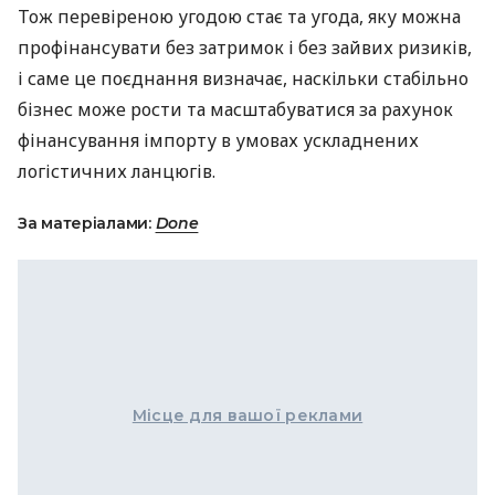
Тож перевіреною угодою стає та угода, яку можна
профінансувати без затримок і без зайвих ризиків,
і саме це поєднання визначає, наскільки стабільно
бізнес може рости та масштабуватися за рахунок
фінансування імпорту в умовах ускладнених
логістичних ланцюгів.
За матеріалами:
Done
Місце для вашої реклами