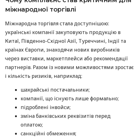
міжнародної торгівлі
Міжнародна торгівля стала доступнішою:
українські компанії закуповують продукцію в
Китаї, Південно-Східної Азії, Туреччині, Індії та
країнах Європи, знаходячи нових виробників
через виставки, маркетплейси або рекомендації
партнерів. Разом із новими можливостями зростає
і кількість ризиків, наприклад:
шахрайські постачальники;
компанії, що існують лише формально;
підроблені інвойси;
зміна банківських реквізитів перед
оплатою;
санкційні обмеження;