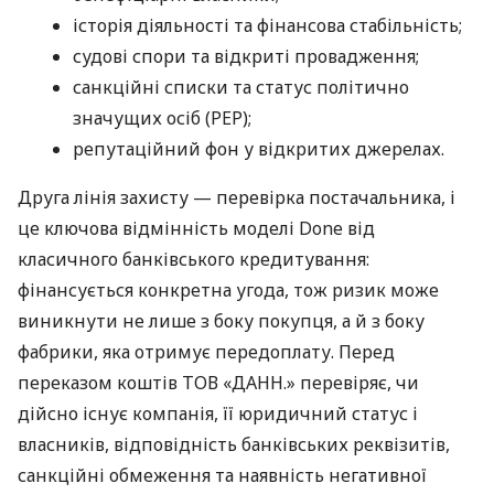
історія діяльності та фінансова стабільність;
судові спори та відкриті провадження;
санкційні списки та статус політично
значущих осіб (PEP);
репутаційний фон у відкритих джерелах.
Друга лінія захисту — перевірка постачальника, і
це ключова відмінність моделі Done від
класичного банківського кредитування:
фінансується конкретна угода, тож ризик може
виникнути не лише з боку покупця, а й з боку
фабрики, яка отримує передоплату. Перед
переказом коштів ТОВ «ДАНН.» перевіряє, чи
дійсно існує компанія, її юридичний статус і
власників, відповідність банківських реквізитів,
санкційні обмеження та наявність негативної