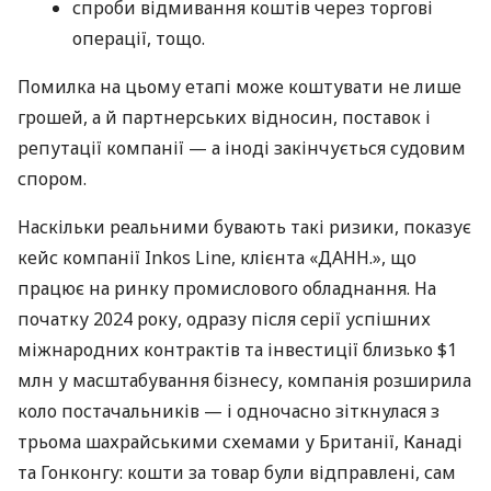
спроби відмивання коштів через торгові
операції, тощо.
Помилка на цьому етапі може коштувати не лише
грошей, а й партнерських відносин, поставок і
репутації компанії — а іноді закінчується судовим
спором.
Наскільки реальними бувають такі ризики, показує
кейс компанії Inkos Line, клієнта «ДАНН.», що
працює на ринку промислового обладнання. На
початку 2024 року, одразу після серії успішних
міжнародних контрактів та інвестиції близько $1
млн у масштабування бізнесу, компанія розширила
коло постачальників — і одночасно зіткнулася з
трьома шахрайськими схемами у Британії, Канаді
та Гонконгу: кошти за товар були відправлені, сам