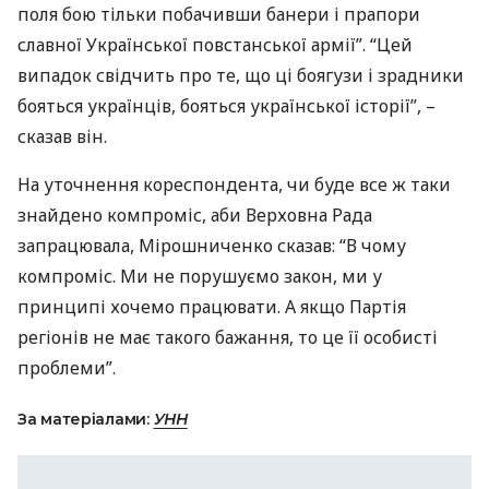
поля бою тільки побачивши банери і прапори
славної Української повстанської армії”. “Цей
випадок свідчить про те, що ці боягузи і зрадники
бояться українців, бояться української історії”, –
сказав він.
На уточнення кореспондента, чи буде все ж таки
знайдено компроміс, аби Верховна Рада
запрацювала, Мірошниченко сказав: “В чому
компроміс. Ми не порушуємо закон, ми у
принципі хочемо працювати. А якщо Партія
регіонів не має такого бажання, то це її особисті
проблеми”.
За матеріалами:
УНН