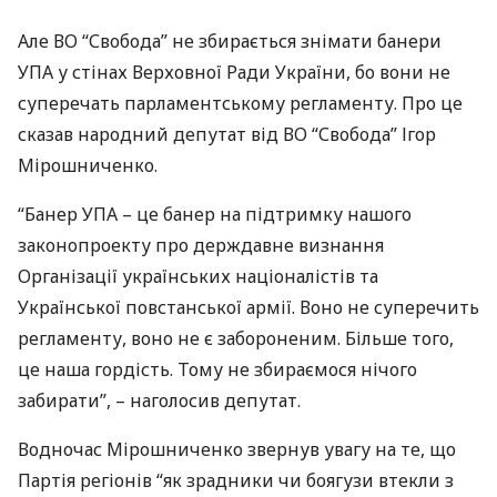
Але ВО “Свобода” не збирається знімати банери
УПА
у стінах Верховної Ради України, бо вони не
суперечать парламентському регламенту. Про це
сказав народний депутат від ВО “Свобода” Ігор
Мірошниченко.
“Банер
УПА
– це банер на підтримку нашого
законопроекту про держдавне визнання
Організації українських націоналістів та
Української повстанської армії. Воно не суперечить
регламенту, воно не є забороненим. Більше того,
це наша гордість. Тому не збираємося нічого
забирати”, – наголосив депутат.
Водночас Мірошниченко звернув увагу на те, що
Партія регіонів “як зрадники чи боягузи втекли з