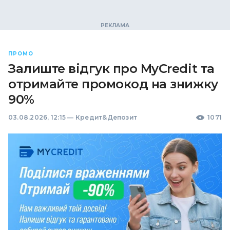
ПРОМО
Залиште відгук про MyCredit та
отримайте промокод на знижку
90%
03.08.2026, 12:15
—
Кредит&Депозит
1071