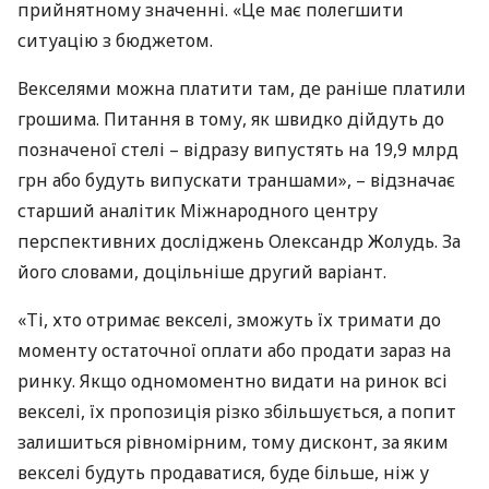
прийнятному значенні. «Це має полегшити
ситуацію з бюджетом.
Векселями можна платити там, де раніше платили
грошима. Питання в тому, як швидко дійдуть до
позначеної стелі – відразу випустять на 19,9 млрд
грн або будуть випускати траншами», – відзначає
старший аналітик Міжнародного центру
перспективних досліджень Олександр Жолудь. За
його словами, доцільніше другий варіант.
«Ті, хто отримає векселі, зможуть їх тримати до
моменту остаточної оплати або продати зараз на
ринку. Якщо одномоментно видати на ринок всі
векселі, їх пропозиція різко збільшується, а попит
залишиться рівномірним, тому дисконт, за яким
векселі будуть продаватися, буде більше, ніж у