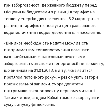
грн заборгованості державного бюджету перед
місцевими бюджетами з різниці в тарифах на
теплову енергію для населення і 8,2 млрд грн – з
різниці в тарифах на послуги централізованого
водопостачання і водовідведення для населення.
«Виникає необхідність надати можливість
підприємствам теплопостачання погашати
казначейськими фінансовими векселями
заборгованість за спожиті енергоносії не тільки ту,
що виникла на 01.01.2013, а й ту, яка з’явиться
протягом поточного року», – резюмують автори
пояснювальної записки. Учора депутати
підтримали законопроект у першому читанні.
Таким чином, згодом Кабмін зможе скорегувати
суму випуску фінвекселів.