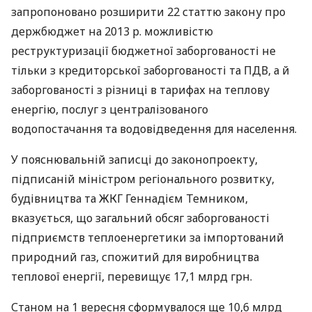
запропоновано розширити 22 статтю закону про
держбюджет на 2013 р. можливістю
реструктуризації бюджетної заборгованості не
тільки з кредиторської заборгованості та
ПДВ
, а й
заборгованості з різниці в тарифах на теплову
енергію, послуг з централізованого
водопостачання та водовідведення для населення.
У пояснювальній записці до законопроекту,
підписаній міністром регіонального розвитку,
будівництва та
ЖКГ
Геннадієм Темником,
вказується, що загальний обсяг заборгованості
підприємств теплоенергетики за імпортований
природний газ, спожитий для виробництва
теплової енергії, перевищує 17,1 млрд грн.
Станом на 1 вересня сформувалося ще 10,6 млрд