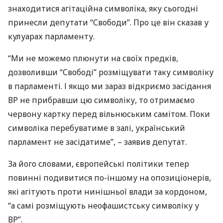
знаходитися агітаційна символіка, яку сьогодні
принесли депутати “Свободи”. Про це він сказав у
кулуарах парламенту.
“Ми не можемо плюнути на своїх предків,
дозволивши “Свободі” розміщувати таку символіку
в парламенті. І якщо ми зараз відкриємо засідання
ВР не прибравши цю символіку, то отримаємо
червону картку перед вільнюським самітом. Поки
символіка перебуватиме в залі, український
парламент не засідатиме”, – заявив депутат.
За його словами, європейські політики тепер
повинні подивитися по-іншому на опозиціонерів,
які агітують проти нинішньої влади за кордоном,
“а самі розміщують неофашистську символіку у
ВР”.