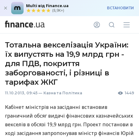
Multi від Finance.ua
ВСТАНОВИТИ
(8,9K+)
Тотальна векселізація України:
їх випустять на 19,9 млрд грн -
для ПДВ, покриття
заборгованості, і різниці в
тарифах ЖКГ
11.10.2013, 09:45
—
Казна та Політика
1449
Кабінет міністрів на засіданні встановив
граничний обсяг видачі фінансових казначейських
векселів в обсязі 19,9 млрд грн. Проект постанови в
ході засідання запропонував міністр фінансів Юрій