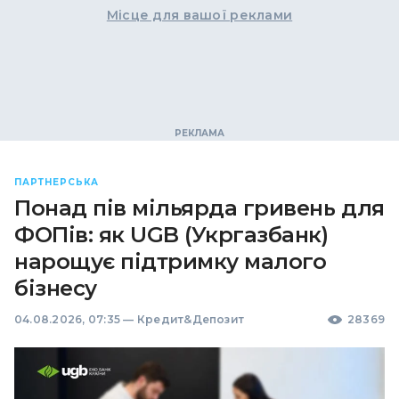
Місце для вашої реклами
ПАРТНЕРСЬКА
Понад пів мільярда гривень для
ФОПів: як UGB (Укргазбанк)
нарощує підтримку малого
бізнесу
04.08.2026, 07:35
—
Кредит&Депозит
28369