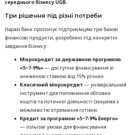
середнього бізнесу UGB.
Три рішення під різні потреби
Наразі банк пропонує підприємцям три базові
фінансові продукти, розроблені під конкретні
завдання бізнесу:
Мікрокредит за державною програмою
«5−7-9%»
— доступне фінансування зі
зниженою ставкою від 15% річних.
Класичний мікрокредит
— універсальний
інструмент для поповнення обігових
коштів та поточної діяльності (зокрема з
можливістю отримання готівки.
Кредит за програмою «5−7-9% Енерго»
— пільгові умови для фінансування