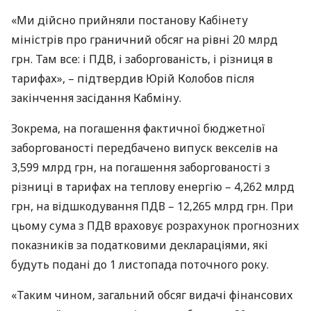
«Ми дійсно прийняли постанову Кабінету
міністрів про граничний обсяг на рівні 20 млрд
грн. Там все: і
ПДВ
, і заборгованість, і різниця в
тарифах», – підтвердив Юрій Колобов після
закінчення засідання Кабміну.
Зокрема, на погашення фактичної бюджетної
заборгованості передбачено випуск векселів на
3,599 млрд грн, на погашення заборгованості з
різниці в тарифах на теплову енергію – 4,262 млрд
грн, на відшкодування
ПДВ
– 12,265 млрд грн. При
цьому сума з
ПДВ
враховує розрахунок прогнозних
показників за податковими деклараціями, які
будуть подані до 1 листопада поточного року.
«Таким чином, загальний обсяг видачі фінансових