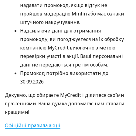
надавати промокод, якщо відгук не
пройшов модерацію Minfin або має ознаки
штучного накручування.
Надсилаючи дані для отримання
промокоду, ви погоджуєтеся на їх обробку
компанією MyCredit виключно з метою
перевірки участі в акції. Ваші персональні
дані не передаються третім особам.
Промокод потрібно використати до
30.09.2026.
Дякуємо, що обираєте MyCredit і ділитеся своїми
враженнями. Ваша думка допомагає нам ставати
кращими!
Офіційні правила акції