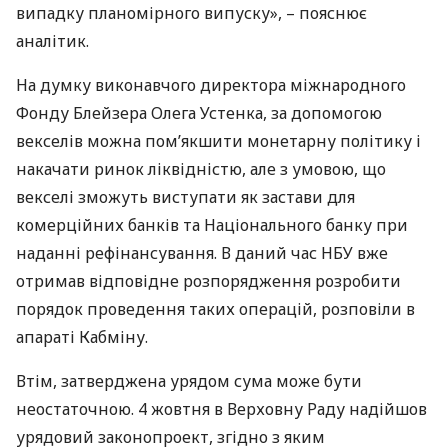
випадку планомірного випуску», – пояснює
аналітик.
На думку виконавчого директора міжнародного
Фонду Блейзера Олега Устенка, за допомогою
векселів можна пом’якшити монетарну політику і
накачати ринок ліквідністю, але з умовою, що
векселі зможуть виступати як застави для
комерційних банків та Національного банку при
наданні рефінансування. В даний час
НБУ
вже
отримав відповідне розпорядження розробити
порядок проведення таких операцій, розповіли в
апараті Кабміну.
Втім, затверджена урядом сума може бути
неостаточною. 4 жовтня в Верховну Раду надійшов
урядовий законопроект, згідно з яким