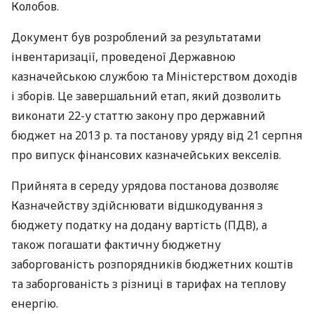
Колобов.
Документ був розроблений за результатами
інвентаризації, проведеної Державною
казначейською службою та Міністерством доходів
і зборів. Це завершальний етап, який дозволить
виконати 22-у статтю закону про державний
бюджет на 2013 р. та постанову уряду від 21 серпня
про випуск фінансових казначейських векселів.
Прийнята в середу урядова постанова дозволяє
Казначейству здійснювати відшкодування з
бюджету податку на додану вартість (
ПДВ
), а
також погашати фактичну бюджетну
заборгованість розпорядників бюджетних коштів
та заборгованість з різниці в тарифах на теплову
енергію.