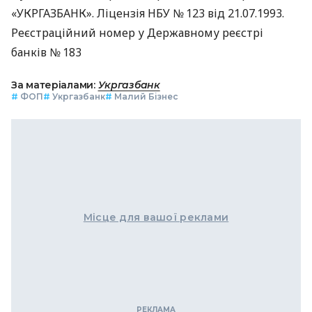
«УКРГАЗБАНК». Ліцензія НБУ № 123 від 21.07.1993.
Реєстраційний номер у Державному реєстрі
банків № 183
За матеріалами:
Укргазбанк
#
ФОП
#
Укргазбанк
#
Малий Бізнес
Місце для вашої реклами