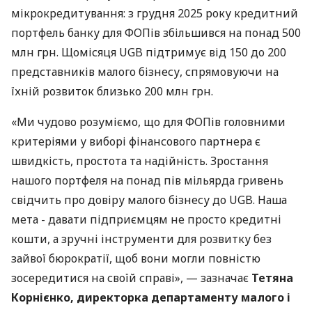
мікрокредитування: з грудня 2025 року кредитний
портфель банку для ФОПів збільшився на понад 500
млн грн. Щомісяця UGB підтримує від 150 до 200
представників малого бізнесу, спрямовуючи на
їхній розвиток близько 200 млн грн.
«Ми чудово розуміємо, що для ФОПів головними
критеріями у виборі фінансового партнера є
швидкість, простота та надійність. Зростання
нашого портфеля на понад пів мільярда гривень
свідчить про довіру малого бізнесу до UGB. Наша
мета - давати підприємцям не просто кредитні
кошти, а зручні інструменти для розвитку без
зайвої бюрократії, щоб вони могли повністю
зосередитися на своїй справі», — зазначає
Тетяна
Корнієнко, директорка департаменту малого і