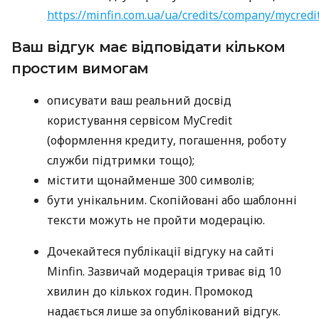
https://minfin.com.ua/ua/credits/company/mycredi
Ваш відгук має відповідати кільком
простим вимогам
описувати ваш реальний досвід
користування сервісом MyCredit
(оформлення кредиту, погашення, роботу
служби підтримки тощо);
містити щонайменше 300 символів;
бути унікальним. Скопійовані або шаблонні
тексти можуть не пройти модерацію.
Дочекайтеся публікації відгуку на сайті
Minfin. Зазвичай модерація триває від 10
хвилин до кількох годин. Промокод
надається лише за опублікований відгук.