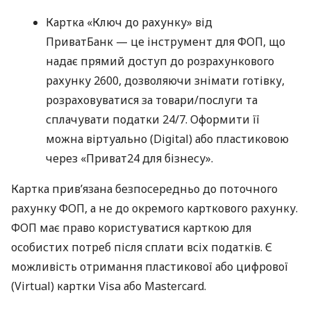
Картка «Ключ до рахунку» від
ПриватБанк — це інструмент для ФОП, що
надає прямий доступ до розрахункового
рахунку 2600, дозволяючи знімати готівку,
розраховуватися за товари/послуги та
сплачувати податки 24/7. Оформити її
можна віртуально (Digital) або пластиковою
через «Приват24 для бізнесу».
Картка прив’язана безпосередньо до поточного
рахунку ФОП, а не до окремого карткового рахунку.
ФОП має право користуватися карткою для
особистих потреб після сплати всіх податків. Є
можливість отримання пластикової або цифрової
(Virtual) картки Visa або Mastercard.