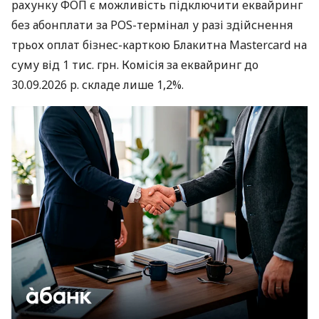
рахунку ФОП є можливість підключити еквайринг
без абонплати за POS-термінал у разі здійснення
трьох оплат бізнес-карткою Блакитна Mastercard на
суму від 1 тис. грн. Комісія за еквайринг до
30.09.2026 р. складе лише 1,2%.