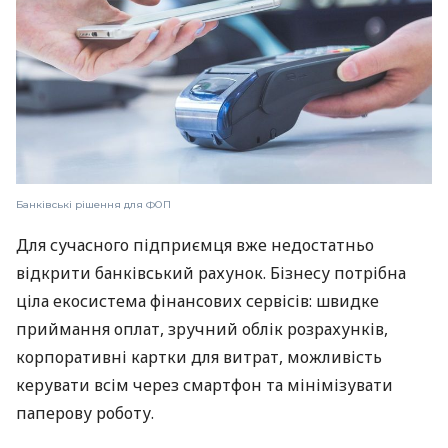
Банківські рішення для ФОП
Для сучасного підприємця вже недостатньо
відкрити банківський рахунок. Бізнесу потрібна
ціла екосистема фінансових сервісів: швидке
приймання оплат, зручний облік розрахунків,
корпоративні картки для витрат, можливість
керувати всім через смартфон та мінімізувати
паперову роботу.