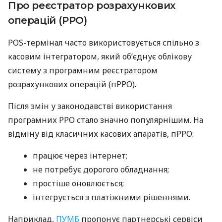
Про реєстратор розрахункових
операцій (РРО)
POS-термінал часто використовується спільно з
касовим інтегратором, який об’єднує облікову
систему з програмним реєстратором
розрахункових операцій (пРРО).
Після змін у законодавстві використання
програмних РРО стало значно популярнішим. На
відміну від класичних касових апаратів, пРРО:
працює через інтернет;
не потребує дорогого обладнання;
простіше оновлюється;
інтегрується з платіжними рішеннями.
Наприклад,
ПУМБ
пропонує партнерські сервіси