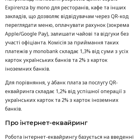
Expirenza by mono для ресторанів, кафе та інших
закладів, що дозволяє відвідувачам через QR-код
переглядати меню, оплачувати рахунок (зокрема
Apple/Google Pay), залишати чайові та відгуки без
участі офіціанта. Комісія за приймання таких
платежів у monobank складає 1,3% від суми з усіх
карток українських банків та 2% з карток
іноземних банків.
Для порівняння, у àбанк плата за послугу QR-
еквайринга складає 1,2% від успішної операції з
українських карток та 2% з карток іноземних
банків.
Про інтернет-еквайринг
Робота інтернет-еквайрингу базується на введенні