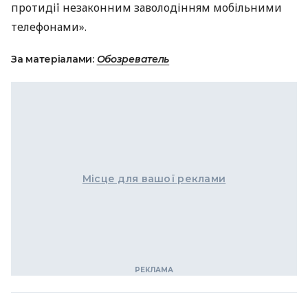
протидії незаконним заволодінням мобільними
телефонами».
За матеріалами:
Обозреватель
Місце для вашої реклами