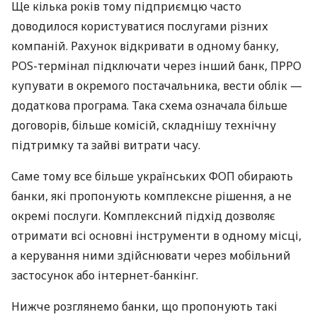
Ще кілька років тому підприємцю часто
доводилося користуватися послугами різних
компаній. Рахунок відкривати в одному банку,
POS-термінал підключати через інший банк, ПРРО
купувати в окремого постачальника, вести облік —
додаткова програма. Така схема означала більше
договорів, більше комісій, складнішу технічну
підтримку та зайві витрати часу.
Саме тому все більше українських ФОП обирають
банки, які пропонують комплексне рішення, а не
окремі послуги. Комплексний підхід дозволяє
отримати всі основні інструменти в одному місці,
а керування ними здійснювати через мобільний
застосунок або інтернет-банкінг.
Нижче розглянемо банки, що пропонують такі