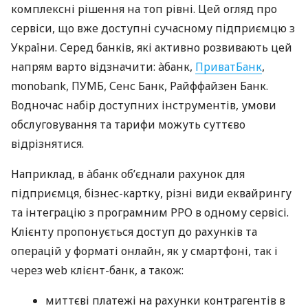
комплексні рішення на топ рівні. Цей огляд про
сервіси, що вже доступні сучасному підприємцю з
України. Серед банків, які активно розвивають цей
напрям варто відзначити: àбанк,
ПриватБанк
,
monobank, ПУМБ, Сенс Банк, Райффайзен Банк.
Водночас набір доступних інструментів, умови
обслуговування та тарифи можуть суттєво
відрізнятися.
Наприклад, в àбанк об’єднали рахунок для
підприємця, бізнес-картку, різні види еквайрингу
та інтеграцію з програмним РРО в одному сервісі.
Клієнту пропонується доступ до рахунків та
операцій у форматі онлайн, як у смартфоні, так і
через web клієнт-банк, а також:
миттєві платежі на рахунки контрагентів в