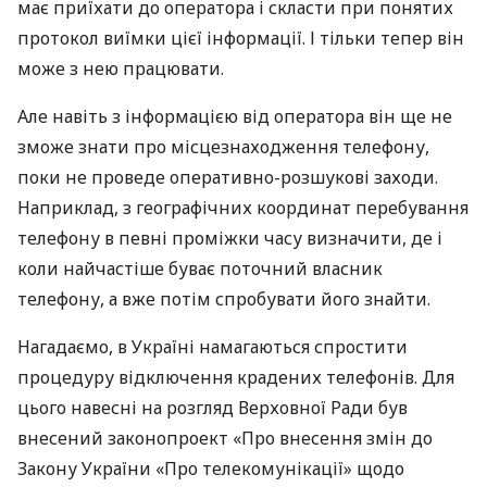
має приїхати до оператора і скласти при понятих
протокол виїмки цієї інформації. І тільки тепер він
може з нею працювати.
Але навіть з інформацією від оператора він ще не
зможе знати про місцезнаходження телефону,
поки не проведе оперативно-розшукові заходи.
Наприклад, з географічних координат перебування
телефону в певні проміжки часу визначити, де і
коли найчастіше буває поточний власник
телефону, а вже потім спробувати його знайти.
Нагадаємо, в Україні намагаються спростити
процедуру відключення крадених телефонів. Для
цього навесні на розгляд Верховної Ради був
внесений законопроект «Про внесення змін до
Закону України «Про телекомунікації» щодо