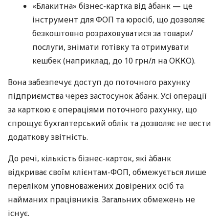
«Блакитна» бізнес-картка від àбанк — це
інструмент для ФОП та юросіб, що дозволяє
безкоштовно розраховуватися за товари/
послуги, знімати готівку та отримувати
кешбек (наприклад, до 10 грн/л на ОККО).
Вона забезпечує доступ до поточного рахунку
підприємства через застосунок àбанк. Усі операції
за карткою є операціями поточного рахунку, що
спрощує бухгалтерський облік та дозволяє не вести
додаткову звітність.
До речі, кількість бізнес-карток, які àбанк
відкриває своїм клієнтам-ФОП, обмежується лише
переліком уповноважених довірених осіб та
найманих працівників. Загальних обмежень не
існує.