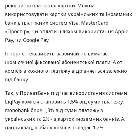
реквізитів платіжної картки. Можна
використовувати картки українських та іноземних
банків платіжних систем Visa, MasterCard,
«Простір», чи оплати шляхом використання Apple
Pay, чи Google Pay.
Інтернет-еквайринг зазвичай не вимагає
щомісячної фіксованої абонентської плати. А от
комісія з кожного платежу відрізняється залежно
від банку.
Так, у ПриватБанк під час використання системи
LiqPay комісія становить 1,5% від суми платежу.
monobank бере 1,3% від суми платежу з
українських та 2% - з карток іноземних банків. А,
наприклад, в àбанк комісія складає 1,2%.