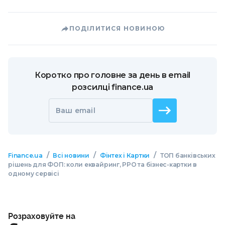
ПОДІЛИТИСЯ НОВИНОЮ
Коротко про головне за день в email
розсилці finance.ua
Ваш email
/
/
/
Finance.ua
Всі новини
Фінтех і Картки
ТОП банківських
рішень для ФОП: коли еквайринг, РРО та бізнес-картки в
одному сервісі
Розраховуйте на