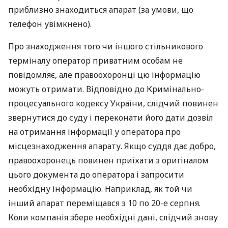
приблизно знаходиться апарат (за умови, що
телефон увімкнено).
Про знаходження того чи іншого стільникового
терміналу оператор приватним особам не
повідомляє, але правоохоронці цю інформацію
можуть отримати. Відповідно до Кримінально-
процесуального кодексу України, слідчий повинен
звернутися до суду і переконати його дати дозвіл
на отримання інформації у оператора про
місцезнаходження апарату. Якщо суддя дає добро,
правоохоронець повинен приїхати з оригіналом
цього документа до оператора і запросити
необхідну інформацію. Наприклад, як той чи
інший апарат переміщався з 10 по 20-е серпня.
Коли компанія збере необхідні дані, слідчий знову