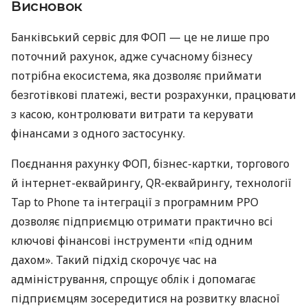
Висновок
Банківський сервіс для ФОП — це не лише про
поточний рахунок, адже сучасному бізнесу
потрібна екосистема, яка дозволяє приймати
безготівкові платежі, вести розрахунки, працювати
з касою, контролювати витрати та керувати
фінансами з одного застосунку.
Поєднання рахунку ФОП, бізнес-картки, торгового
й інтернет-еквайрингу, QR-еквайрингу, технології
Tap to Phone та інтеграції з програмним РРО
дозволяє підприємцю отримати практично всі
ключові фінансові інструменти «під одним
дахом». Такий підхід скорочує час на
адміністрування, спрощує облік і допомагає
підприємцям зосередитися на розвитку власної