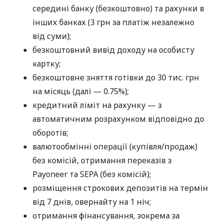
середині банку (безкоштовно) та рахунки в
інших банках (3 грн за платіж незалежно
від суми);
безкоштовний вивід доходу на особисту
картку;
безкоштовне зняття готівки до 30 тис. грн
на місяць (далі — 0.75%);
кредитний ліміт на рахунку — з
автоматичним розрахунком відповідно до
оборотів;
валютообмінні операції (купівля/продаж)
без комісій, отримання переказів з
Payoneer та SEPA (без комісій);
розміщення строкових депозитів на термін
від 7 днів, овернайту на 1 ніч;
отримання фінансування, зокрема за