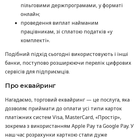
пільговими держпрограмами, у форматі
онлайн;
проведення виплат найманим
працівникам, зі сплатою податків «у
комплекті».
Подібний підхід сьогодні використовують і інші
банки, поступово розширюючи перелік цифрових
сервісів для підприємців.
Про еквайринг
Нагадаємо, торговий еквайринг — це послуга, яка
дозволяє приймати до оплати усі типи карток
платіжних систем Visa, MasterCard, «Простір»,
зокрема з використанням Apple Pay та Google Pay. У
наш час розрахунки карткою стали дуже