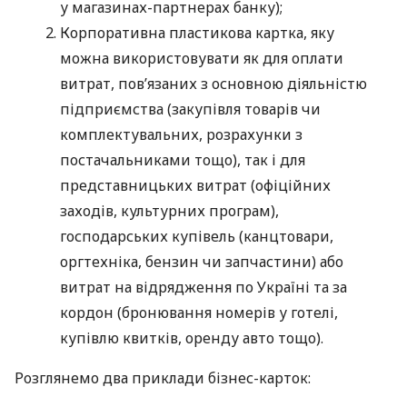
у магазинах-партнерах банку);
Корпоративна пластикова картка, яку
можна використовувати як для оплати
витрат, пов’язаних з основною діяльністю
підприємства (закупівля товарів чи
комплектувальних, розрахунки з
постачальниками тощо), так і для
представницьких витрат (офіційних
заходів, культурних програм),
господарських купівель (канцтовари,
оргтехніка, бензин чи запчастини) або
витрат на відрядження по Україні та за
кордон (бронювання номерів у готелі,
купівлю квитків, оренду авто тощо).
Розглянемо два приклади бізнес-карток: