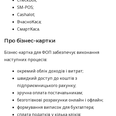
SM-POS;
Cashalot;
ВчасноКаса;
СмартКаса.
Про бізнес-картки
Бізнес-картка для ФОП забезпечує виконання
наступних процесів:
окремий облік доходів і витрат;
швидкий доступ до коштів з
підприємницького рахунку;
зручна оплата постачальникам;
безготівкові розрахунки онлайн і офлайн;
формування виписок для бухгалтера;
сплата податків у кілька кліків;