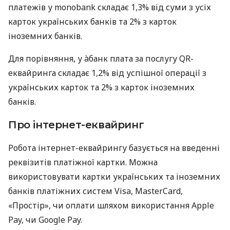
платежів у monobank складає 1,3% від суми з усіх
карток українських банків та 2% з карток
іноземних банків.
Для порівняння, у àбанк плата за послугу QR-
еквайринга складає 1,2% від успішної операції з
українських карток та 2% з карток іноземних
банків.
Про інтернет-еквайринг
Робота інтернет-еквайрингу базується на введенні
реквізитів платіжної картки. Можна
використовувати картки українських та іноземних
банків платіжних систем Visa, MasterCard,
«Простір», чи оплати шляхом використання Apple
Pay, чи Google Pay.