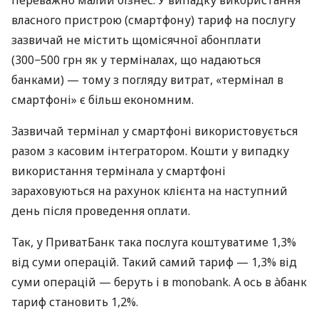
власного пристрою (смартфону) тариф на послугу
зазвичай не містить щомісячної абонплати
(300−500 грн як у терміналах, що надаються
банками) — тому з погляду витрат, «термінал в
смартфоні» є більш економним.
Зазвичай термінал у смартфоні використовується
разом з касовим інтегратором. Кошти у випадку
використання термінала у смартфоні
зараховуються на рахунок клієнта на наступний
день після проведення оплати.
Так, у ПриватБанк така послуга коштуватиме 1,3%
від суми операцій. Такий самий тариф — 1,3% від
суми операцій — беруть і в monobank. А ось в àбанк
тариф становить 1,2%.