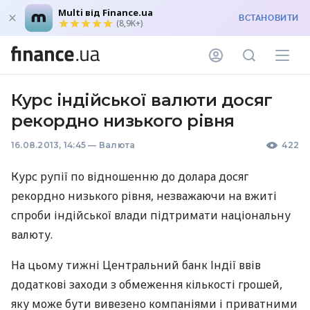
Multi від Finance.ua
ВСТАНОВИТИ
(8,9K+)
Курс індійської валюти досяг
рекордно низького рівня
16.08.2013, 14:45
—
Валюта
422
Курс рупії по відношенню до долара досяг
рекордно низького рівня, незважаючи на вжиті
спроби індійської влади підтримати національну
валюту.
На цьому тижні Центральний банк Індії ввів
додаткові заходи з обмеження кількості грошей,
яку може бути вивезено компаніями і приватними