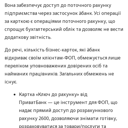
Вона забезпечує доступ до поточного рахунку
підприємства через застосунок àбанк. Усі операції
за карткою є операціями поточного рахунку, що
спрощує бухгалтерський облік та дозволяє не вести
додаткову звітність.
До речі, кількість бізнес-карток, які àбанк
відкриває своїм клієнтам-ФОП, обмежується лише
переліком уповноважених довірених осіб та
найманих працівників. Загальних обмежень не
існує.
Картка «Ключ до рахунку» від
ПриватБанк — це інструмент для ФОП, що
надає прямий доступ до розрахункового
рахунку 2600, дозволяючи знімати готівку,
розраховуватися за товари/послуги та