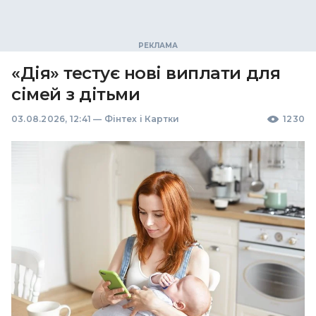
«Дія» тестує нові виплати для
сімей з дітьми
03.08.2026, 12:41
—
Фінтех і Картки
1230