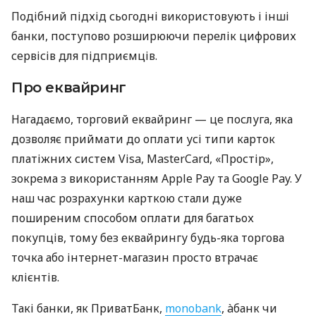
Подібний підхід сьогодні використовують і інші
банки, поступово розширюючи перелік цифрових
сервісів для підприємців.
Про еквайринг
Нагадаємо, торговий еквайринг — це послуга, яка
дозволяє приймати до оплати усі типи карток
платіжних систем Visa, MasterCard, «Простір»,
зокрема з використанням Apple Pay та Google Pay. У
наш час розрахунки карткою стали дуже
поширеним способом оплати для багатьох
покупців, тому без еквайрингу будь-яка торгова
точка або інтернет-магазин просто втрачає
клієнтів.
Такі банки, як ПриватБанк,
monobank
, àбанк чи