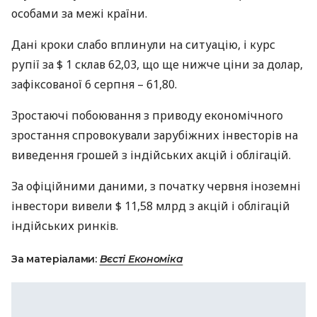
особами за межі країни.
Дані кроки слабо вплинули на ситуацію, і курс
рупії за $ 1 склав 62,03, що ще нижче ціни за долар,
зафіксованої 6 серпня – 61,80.
Зростаючі побоювання з приводу економічного
зростання спровокували зарубіжних інвесторів на
виведення грошей з індійських акцій і облігацій.
За офіційними даними, з початку червня іноземні
інвестори вивели $ 11,58 млрд з акцій і облігацій
індійських ринків.
За матеріалами:
Вєсті Економіка