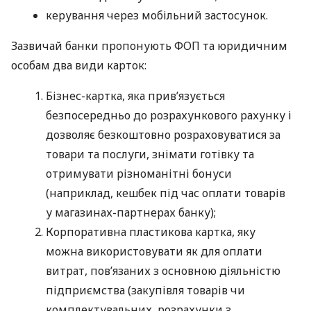
керування через мобільний застосунок.
Зазвичай банки пропонують ФОП та юридичним
особам два види карток:
Бізнес-картка, яка прив’язується
безпосередньо до розрахункового рахунку і
дозволяє безкоштовно розраховуватися за
товари та послуги, знімати готівку та
отримувати різноманітні бонуси
(наприклад, кешбек під час оплати товарів
у магазинах-партнерах банку);
Корпоративна пластикова картка, яку
можна використовувати як для оплати
витрат, пов’язаних з основною діяльністю
підприємства (закупівля товарів чи
комплектувальних, розрахунки з