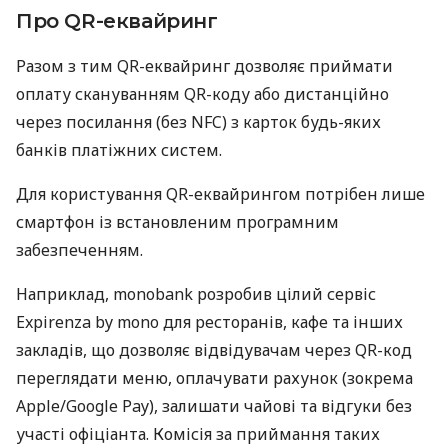
Про QR-еквайринг
Разом з тим QR-еквайринг дозволяє приймати
оплату скануванням QR-коду або дистанційно
через посилання (без NFC) з карток будь-яких
банків платіжних систем.
Для користування QR-еквайрингом потрібен лише
смартфон із встановленим програмним
забезпеченням.
Наприклад, monobank розробив цілий сервіс
Expirenza by mono для ресторанів, кафе та інших
закладів, що дозволяє відвідувачам через QR-код
переглядати меню, оплачувати рахунок (зокрема
Apple/Google Pay), залишати чайові та відгуки без
участі офіціанта. Комісія за приймання таких