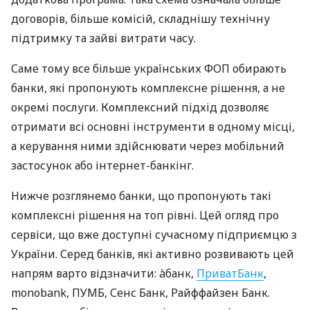
договорів, більше комісій, складнішу технічну
підтримку та зайві витрати часу.
Саме тому все більше українських ФОП обирають
банки, які пропонують комплексне рішення, а не
окремі послуги. Комплексний підхід дозволяє
отримати всі основні інструменти в одному місці,
а керування ними здійснювати через мобільний
застосунок або інтернет-банкінг.
Нижче розглянемо банки, що пропонують такі
комплексні рішення на топ рівні. Цей огляд про
сервіси, що вже доступні сучасному підприємцю з
України. Серед банків, які активно розвивають цей
напрям варто відзначити: àбанк,
ПриватБанк
,
monobank, ПУМБ, Сенс Банк, Райффайзен Банк.