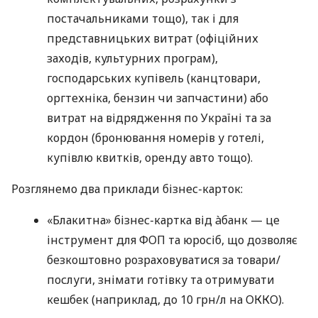
постачальниками тощо), так і для
представницьких витрат (офіційних
заходів, культурних програм),
господарських купівель (канцтовари,
оргтехніка, бензин чи запчастини) або
витрат на відрядження по Україні та за
кордон (бронювання номерів у готелі,
купівлю квитків, оренду авто тощо).
Розглянемо два приклади бізнес-карток:
«Блакитна» бізнес-картка від àбанк — це
інструмент для ФОП та юросіб, що дозволяє
безкоштовно розраховуватися за товари/
послуги, знімати готівку та отримувати
кешбек (наприклад, до 10 грн/л на ОККО).