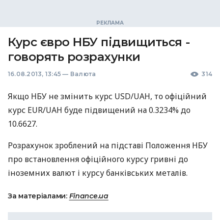
Курс євро НБУ підвищиться -
говорять розрахунки
16.08.2013, 13:45
—
Валюта
314
Якщо
НБУ
не змінить курс
USD
/UAH, то офіційний
курс
EUR
/UAH буде підвищений на 0.3234% до
10.6627.
Розрахунок зроблений на підставі Положення
НБУ
про встановлення офіційного курсу гривні до
іноземних валют і курсу банківських металів.
За матеріалами:
Finance.ua