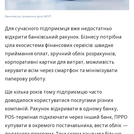
Банківські рішення для ФОП
Для сучасного підприємця вже недостатньо
відкрити банківський рахунок. Бізнесу потрібна
ціла екосистема фінансових сервісів: швидке
приймання оплат, зручний облік розрахунків,
корпоративні картки для витрат, можливість
керувати всім через смартфон та мінімізувати
паперову роботу.
Ще кілька років тому підприємцю часто
доводилося користуватися послугами різних
компаній. Рахунок відкривати в одному банку,
POS-термінал підключати через інший банк, ПРРО
купувати в окремого постачальника, вести облік —
додаткова програма. Така схема означала більше