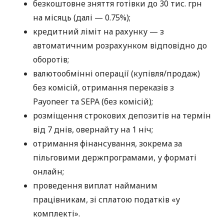
безкоштовне зняття готівки до 30 тис. грн
на місяць (далі — 0.75%);
кредитний ліміт на рахунку — з
автоматичним розрахунком відповідно до
оборотів;
валютообмінні операції (купівля/продаж)
без комісій, отримання переказів з
Payoneer та SEPA (без комісій);
розміщення строкових депозитів на термін
від 7 днів, овернайту на 1 ніч;
отримання фінансування, зокрема за
пільговими держпрограмами, у форматі
онлайн;
проведення виплат найманим
працівникам, зі сплатою податків «у
комплекті».