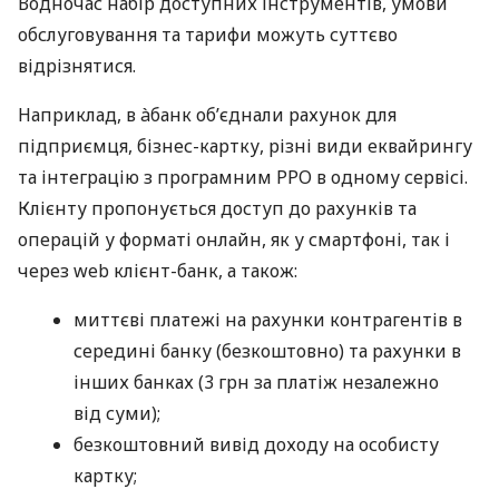
Водночас набір доступних інструментів, умови
обслуговування та тарифи можуть суттєво
відрізнятися.
Наприклад, в àбанк об’єднали рахунок для
підприємця, бізнес-картку, різні види еквайрингу
та інтеграцію з програмним РРО в одному сервісі.
Клієнту пропонується доступ до рахунків та
операцій у форматі онлайн, як у смартфоні, так і
через web клієнт-банк, а також:
миттєві платежі на рахунки контрагентів в
середині банку (безкоштовно) та рахунки в
інших банках (3 грн за платіж незалежно
від суми);
безкоштовний вивід доходу на особисту
картку;