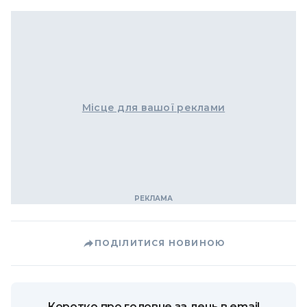
Місце для вашої реклами
ПОДІЛИТИСЯ НОВИНОЮ
Коротко про головне за день в email