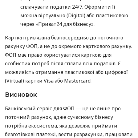
сплачувати податки 24/7. Оформити її
можна віртуально (Digital) або пластиковою
через «Приват24 для бізнесу».
Картка прив’язана безпосередньо до поточного
рахунку ФОП, а не до окремого карткового рахунку.
ФОП має право користуватися карткою для
особистих потреб після сплати всіх податків. Є
можливість отримання пластикової або цифрової
(Virtual) картки Visa або Mastercard.
Висновок
Банківський сервіс для ФОП — це не лише про
поточний рахунок, адже сучасному бізнесу
потрібна екосистема, яка дозволяє приймати
безготівкові платежі, вести розрахунки, працювати