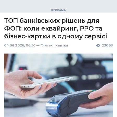
ТОП банківських рішень для
ФОП: коли еквайринг, РРО та
бізнес-картки в одному сервісі
04.08.2026, 06:50
—
Фінтех і Картки
23093