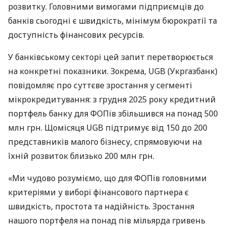
розвитку. Головними вимогами підприємців до
банків сьогодні є швидкість, мінімум бюрократії та
доступність фінансових ресурсів.
У банківському секторі цей запит перетворюється
на конкретні показники. Зокрема, UGB (Укргазбанк)
повідомляє про суттєве зростання у сегменті
мікрокредитування: з грудня 2025 року кредитний
портфель банку для ФОПів збільшився на понад 500
млн грн. Щомісяця UGB підтримує від 150 до 200
представників малого бізнесу, спрямовуючи на
їхній розвиток близько 200 млн грн.
«Ми чудово розуміємо, що для ФОПів головними
критеріями у виборі фінансового партнера є
швидкість, простота та надійність. Зростання
нашого портфеля на понад пів мільярда гривень