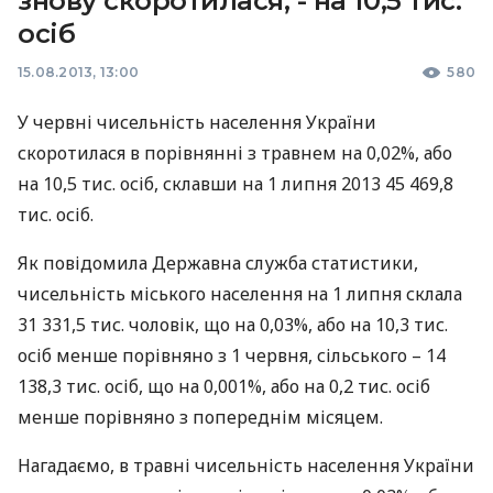
знову скоротилася, - на 10,5 тис.
осіб
15.08.2013, 13:00
580
У червні чисельність населення України
скоротилася в порівнянні з травнем на 0,02%, або
на 10,5 тис. осіб, склавши на 1 липня 2013 45 469,8
тис. осіб.
Як повідомила Державна служба статистики,
чисельність міського населення на 1 липня склала
31 331,5 тис. чоловік, що на 0,03%, або на 10,3 тис.
осіб менше порівняно з 1 червня, сільського – 14
138,3 тис. осіб, що на 0,001%, або на 0,2 тис. осіб
менше порівняно з попереднім місяцем.
Нагадаємо, в травні чисельність населення України