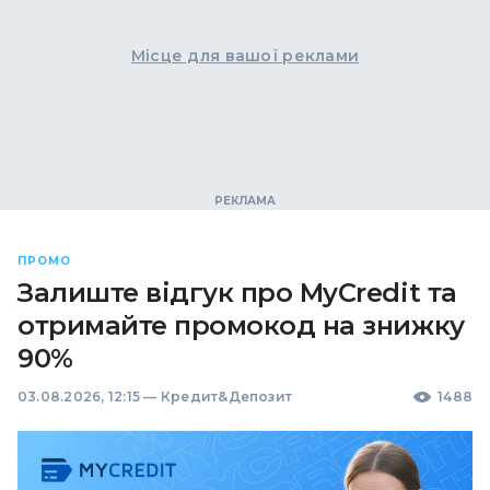
Місце для вашої реклами
ПРОМО
Залиште відгук про MyCredit та
отримайте промокод на знижку
90%
03.08.2026, 12:15
—
Кредит&Депозит
1488