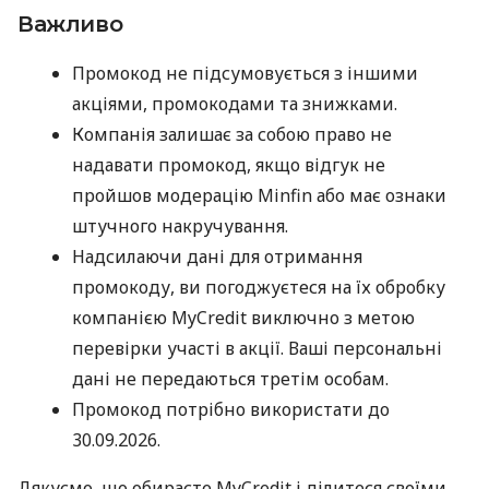
Важливо
Промокод не підсумовується з іншими
акціями, промокодами та знижками.
Компанія залишає за собою право не
надавати промокод, якщо відгук не
пройшов модерацію Minfin або має ознаки
штучного накручування.
Надсилаючи дані для отримання
промокоду, ви погоджуєтеся на їх обробку
компанією MyCredit виключно з метою
перевірки участі в акції. Ваші персональні
дані не передаються третім особам.
Промокод потрібно використати до
30.09.2026.
Дякуємо, що обираєте MyCredit і ділитеся своїми