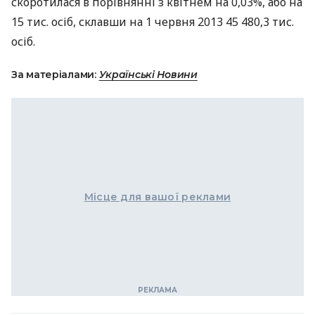
скоротилася в порівнянні з квітнем на 0,03%, або на
15 тис. осіб, склавши на 1 червня 2013 45 480,3 тис.
осіб.
За матеріалами:
Українські Новини
Місце для вашої реклами