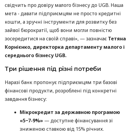
свідчить про довіру малого бізнесу до UGB. Наша
мета - давати підприємцям не просто кредитні
кошти, а зручні інструменти для розвитку без
зайвої бюрократії, щоб вони могли повністю
зосередитися на своїй справі», — зазначає
Тетяна
Корнієнко, директорка департаменту малого і
середнього бізнесу UGB.
Три рішення під різні потреби
Наразі банк пропонує підприємцям три базові
фінансові продукти, розроблені під конкретні
завдання бізнесу:
Мікрокредит за державною програмою
«5−7-9%»
— доступне фінансування зі
зниженою ставкою від 15% річних.