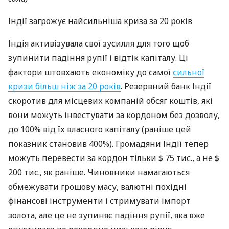
Індії загрожує найсильніша криза за 20 років
Індія активізувала свої зусилля для того щоб
зупинити падіння рупії і відтік капіталу. Ці
фактори штовхають економіку до самої
сильної
кризи більш ніж за 20 років
. Резервний банк Індії
скоротив для місцевих компаній обсяг коштів, які
вони можуть інвестувати за кордоном без дозволу,
до 100% від їх власного капіталу (раніше цей
показник становив 400%). Громадяни Індії тепер
можуть перевести за кордон тільки $ 75 тис., а не $
200 тис., як раніше. Чиновники намагаються
обмежувати грошову масу, валютні похідні
фінансові інструменти і стримувати імпорт
золота, але це не зупиняє падіння рупії, яка вже