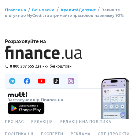
/
/
/
Finance.ua
Всі новини
Кредит&Депозит
Залиште
відгук про MyCredit та отримайте промокод на знижку 90%
Розраховуйте на
0 800 307 555
дзвінки безкоштовні
Застосунок від Finance.ua
ПРО НАС
РЕДАКЦІЯ
РЕДАКЦІЙНА ПОЛІТИКА
ПОЛІТИКА ШІ
ЕКСПЕРТИ
РЕКЛАМА
СПЕЦПРОЄКТИ