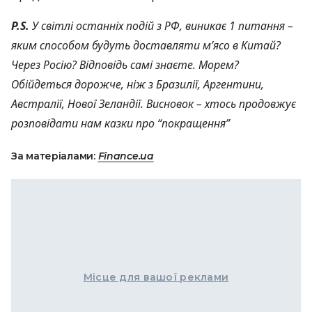
P.S.
У світлі останніх подій з РФ, виникає 1 питання –
яким способом будуть доставляти м’ясо в Китай?
Через Росію? Відповідь самі знаєте. Морем?
Обійдеться дорожче, ніж з Бразилії, Аргентини,
Австралії, Нової Зеландії. Висновок – хтось продовжує
розповідати нам казки про “покращення”
За матеріалами:
Finance.ua
Місце для вашої реклами