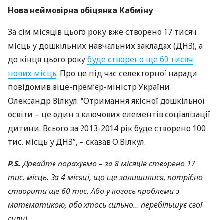
Нова неймовірна обіцянка Кабміну
За сім місяців цього року вже створено 17 тисяч
місць у дошкільних навчальних закладах (
ДНЗ
), а
до кінця цього року
буде створено ще 60 тисяч
нових місць
. Про це під час селекторної наради
повідомив віце-прем’єр-міністр України
Олександр Вілкул. “Отримання якісної дошкільної
освіти – це один з ключових елементів соціалізації
дитини. Всього за 2013-2014 рік буде створено 100
тис. місць у
ДНЗ
”, – сказав О.Вілкул.
P.S.
Давайте порахуємо – за 8 місяців створено 17
тис. місць. За 4 місяці, що ще залишилися, потрібно
створити ще 60 тис. Або у когось проблеми з
математикою, або хтось сильно… перебільшує свої
сили)