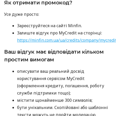
Як отримати промокод?
Усе дуже просто:
Зареєструйтеся на сайті Minfin.
Залиште відгук про MyCredit на сторінці:
https://minfin.com.ua/ua/credits/company/mycredi
Ваш відгук має відповідати кільком
простим вимогам
описувати ваш реальний досвід
користування сервісом MyCredit
(оформлення кредиту, погашення, роботу
служби підтримки тощо);
містити щонайменше 300 символів;
бути унікальним. Скопійовані або шаблонні
тексти можуть не пройти модерацію.