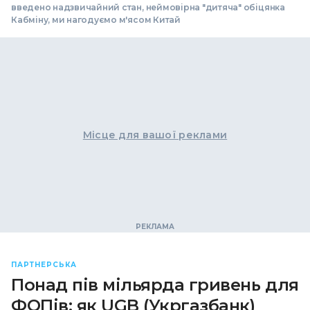
введено надзвичайний стан, неймовірна "дитяча" обіцянка
Кабміну, ми нагодуємо м'ясом Китай
Місце для вашої реклами
ПАРТНЕРСЬКА
Понад пів мільярда гривень для
ФОПів: як UGB (Укргазбанк)