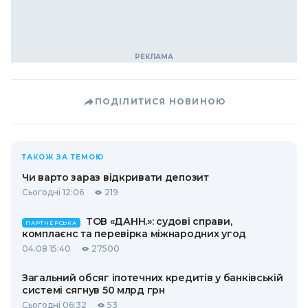
ПОДІЛИТИСЯ НОВИНОЮ
ТАКОЖ ЗА ТЕМОЮ
Чи варто зараз відкривати депозит
Сьогодні 12:06
219
ТОВ «ДАНН.»: судові справи,
ПАРТНЕРСЬКА
комплаєнс та перевірка міжнародних угод
04.08 15:40
27500
Загальний обсяг іпотечних кредитів у банківській
системі сягнув 50 млрд грн
Сьогодні 06:32
53