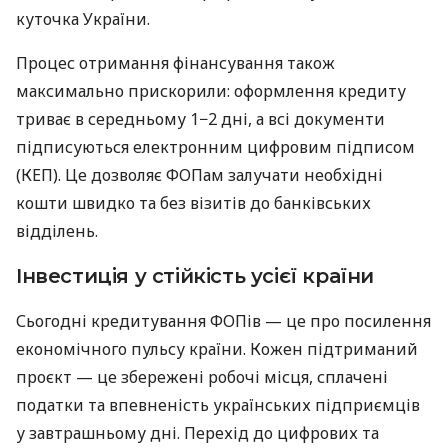
куточка України.
Процес отримання фінансування також
максимально прискорили: оформлення кредиту
триває в середньому 1−2 дні, а всі документи
підписуються електронним цифровим підписом
(КЕП). Це дозволяє ФОПам залучати необхідні
кошти швидко та без візитів до банківських
відділень.
Інвестиція у стійкість усієї країни
Сьогодні кредитування ФОПів — це про посилення
економічного пульсу країни. Кожен підтриманий
проєкт — це збережені робочі місця, сплачені
податки та впевненість українських підприємців
у завтрашньому дні. Перехід до цифрових та