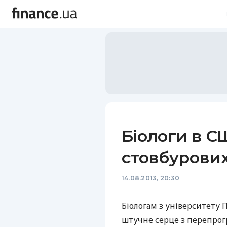
Біологи в С
стовбурових
14.08.2013, 20:30
Біологам з університету 
штучне серце з перепрог