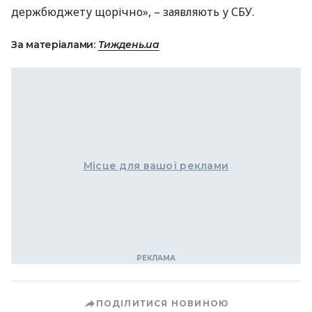
держбюджету щорічно», – заявляють у
СБУ
.
За матеріалами:
Тиждень.ua
Місце для вашої реклами
ПОДІЛИТИСЯ НОВИНОЮ