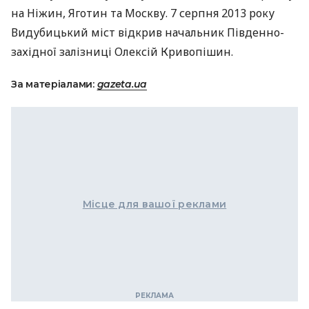
на Ніжин, Яготин та Москву. 7 серпня 2013 року
Видубицький міст відкрив начальник Південно-
західної залізниці Олексій Кривопішин.
За матеріалами:
gazeta.ua
Місце для вашої реклами