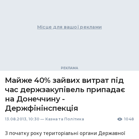
Місце для вашої реклами
Майже 40% зайвих витрат під
час держзакупівель припадає
на Донеччину -
Держфінінспекція
13.08.2013, 10:30
—
Казна та Політика
1048
З початку року територіальні органи Державної