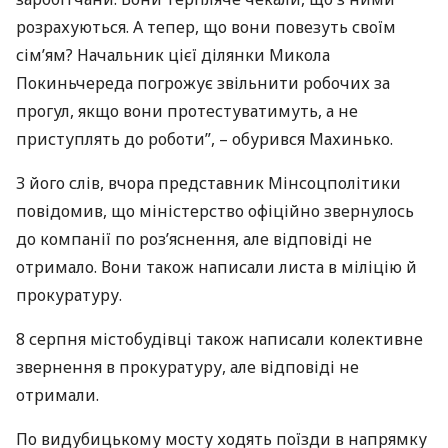
розрахуються. А тепер, що вони повезуть своїм
сім’ям? Начальник цієї ділянки Микола
Покиньчереда погрожує звільнити робочих за
прогул, якщо вони протестуватимуть, а не
приступлять до роботи”, – обурився Махинько.
З його слів, вчора представник Мінсоцполітики
повідомив, що міністерство офіційно звернулось
до компанії по роз’яснення, але відповіді не
отримало. Вони також написали листа в міліцію й
прокуратуру.
8 серпня містобудівці також написали колективне
звернення в прокуратуру, але відповіді не
отримали.
По видубицькому мосту ходять поїзди в напрямку