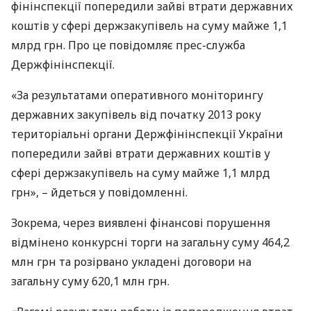
фінінспекції попередили зайві втрати державних
коштів у сфері держзакупівель на суму майже 1,1
млрд грн. Про це повідомляє прес-служба
Держфінінспекції.
«За результатами оперативного моніторингу
державних закупівель від початку 2013 року
територіальні органи Держфінінспекції України
попередили зайві втрати державних коштів у
сфері держзакупівель на суму майже 1,1 млрд
грн», – йдеться у повідомленні.
Зокрема, через виявлені фінансові порушення
відмінено конкурсні торги на загальну суму 464,2
млн грн та розірвано укладені договори на
загальну суму 620,1 млн грн.