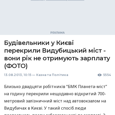
Будівельники у Києві
перекрили Видубицький міст -
вони рік не отримують зарплату
(ФОТО)
13.08.2013, 10:15
—
Казна та Політика
5554
Близько двадцяти робітників “
БМК
Планета-міст”
на годину перекрили нещодавно відкритий 700-
метровий залізничний міст над автовокзалом на
Видубичах в Києві. У такий спосіб люди