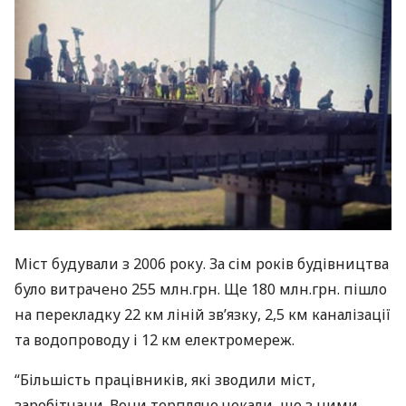
Міст будували з 2006 року. За сім років будівництва
було витрачено 255 млн.грн. Ще 180 млн.грн. пішло
на перекладку 22 км ліній зв’язку, 2,5 км каналізації
та водопроводу і 12 км електромереж.
“Більшість працівників, які зводили міст,
заробітчани. Вони терпляче чекали, що з ними