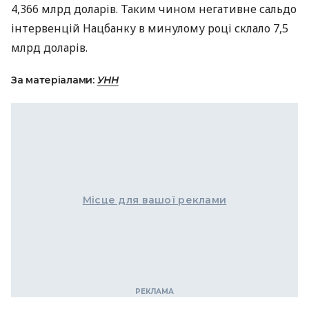
4,366 млрд доларів. Таким чином негативне сальдо
інтервенцій Нацбанку в минулому році склало 7,5
млрд доларів.
За матеріалами:
УНН
Місце для вашої реклами