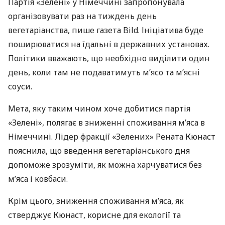
Партія «Зелені» у Німеччині запропонувала
організовувати раз на тиждень день
вегетаріанства, пише газета Bild. Ініціатива буде
поширюватися на їдальні в державних установах.
Політики вважають, що необхідно виділити один
день, коли там не подаватимуть м’ясо та м’ясні
соуси.
Мета, яку таким чином хоче добитися партія
«Зелені», полягає в зниженні споживання м’яса в
Німеччині. Лідер фракції «Зелених» Рената Кюнаст
пояснила, що введення вегетаріанського дня
допоможе зрозуміти, як можна харчуватися без
м’яса і ковбаси.
Крім цього, зниження споживання м’яса, як
стверджує Кюнаст, корисне для екології та