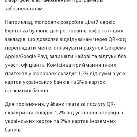
забезпеченням.
Наприклад, monobank розробив цілий сервіс
Expirenza by mono для ресторанів, кафе та інших
закладів, що дозволяє відвідувачам через QR-код
переглядати меню, оплачувати рахунок (зокрема
Apple/Google Pay), залишати чайові та відгуки без
участі офіціанта. Комісія за приймання таких
платежів у monobank складає 1,3% від суми з усіх
карток українських банків та 2% з карток
іноземних банків.
Для порівняння, у àбанк плата за послугу QR-
еквайринга складає 1,2% від успішної операції з
українських карток та 2% з карток іноземних
банків.