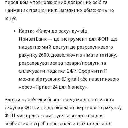
переліком уповноважених довірених осіб та
найманих працівників. Загальних обмежень не
існує.
Картка «Ключ до рахунку» від
ПриватБанк — це інструмент для ФОП, що
надає прямий доступ до розрахункового
рахунку 2600, дозволяючи знімати готівку,
розраховуватися за товари/послуги та
сплачувати податки 24/7. Оформити її
можна віртуально (Digital) або пластиковою
через «Приват24 для бізнесу».
Картка прив’язана безпосередньо до поточного
рахунку ФОП, а не до окремого карткового рахунку.
ФОП має право користуватися карткою для
особистих потреб після сплати всіх податків. Є