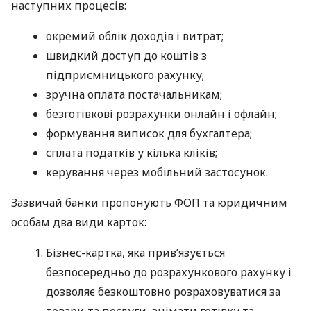
наступних процесів:
окремий облік доходів і витрат;
швидкий доступ до коштів з
підприємницького рахунку;
зручна оплата постачальникам;
безготівкові розрахунки онлайн і офлайн;
формування виписок для бухгалтера;
сплата податків у кілька кліків;
керування через мобільний застосунок.
Зазвичай банки пропонують ФОП та юридичним
особам два види карток:
Бізнес-картка, яка прив’язується
безпосередньо до розрахункового рахунку і
дозволяє безкоштовно розраховуватися за
товари та послуги, знімати готівку та