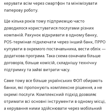
керувати всім через смартфон та мінімізувати
паперову роботу.
Ще кілька років тому підприємцю часто
доводилося користуватися послугами різних
компаній. Рахунок відкривати в одному банку,
POS-термінал підключати через інший банк, ПРРО
купувати в окремого постачальника, вести облік —
додаткова програма. Така схема означала більше
договорів, більше комісій, складнішу технічну
підтримку та зайві витрати часу.
Саме тому все більше українських ФОП обирають
банки, які пропонують комплексне рішення, а не
окремі послуги. Комплексний підхід дозволяє
отримати всі основні інструменти в одному місці,
а керування ними здійснювати через мобільний