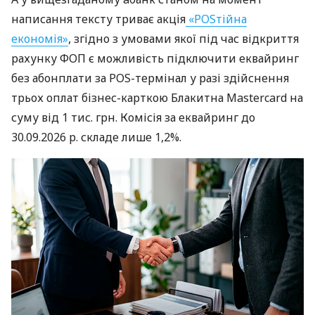
написання тексту триває акція
«POSтійна
економія»
, згідно з умовами якої під час відкриття
рахунку ФОП є можливість підключити еквайринг
без абонплати за POS-термінал у разі здійснення
трьох оплат бізнес-карткою Блакитна Mastercard на
суму від 1 тис. грн. Комісія за еквайринг до
30.09.2026 р. складе лише 1,2%.