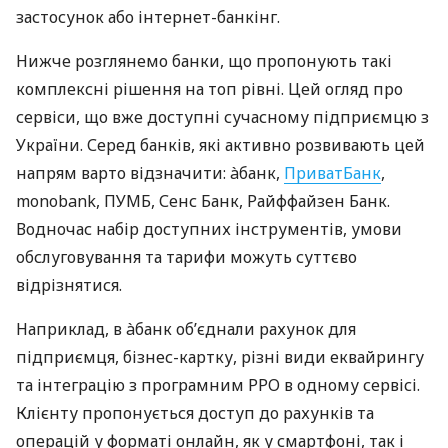
застосунок або інтернет-банкінг.
Нижче розглянемо банки, що пропонують такі
комплексні рішення на топ рівні. Цей огляд про
сервіси, що вже доступні сучасному підприємцю з
України. Серед банків, які активно розвивають цей
напрям варто відзначити: àбанк,
ПриватБанк
,
monobank, ПУМБ, Сенс Банк, Райффайзен Банк.
Водночас набір доступних інструментів, умови
обслуговування та тарифи можуть суттєво
відрізнятися.
Наприклад, в àбанк об’єднали рахунок для
підприємця, бізнес-картку, різні види еквайрингу
та інтеграцію з програмним РРО в одному сервісі.
Клієнту пропонується доступ до рахунків та
операцій у форматі онлайн, як у смартфоні, так і