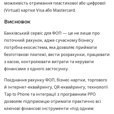
можливість отримання пластикової або цифрової
(Virtual) картки Visa або Mastercard.
Висновок
Банківський сервіс для ФОП — це не лише про
поточний рахунок, адже сучасному бізнесу
потрібна екосистема, яка дозволяє приймати
безготівкові платежі, вести розрахунки, працювати
з касою, контролювати витрати та керувати
фінансами з одного застосунку.
Поєднання рахунку ФОП, бізнес-картки, торгового
й інтернет-еквайрингу, QR-еквайрингу, технології
Tap to Phone та інтеграції з програмним РРО
дозволяє підприємцю отримати практично всі
ключові фінансові інструменти «під одним