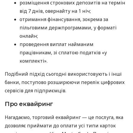
розміщення строкових депозитів на термін
від 7 днів, овернайту на 1 ніч;
отримання фінансування, зокрема за
пільговими держпрограмами, у форматі
онлайн;
проведення виплат найманим
працівникам, зі сплатою податків «у
комплекті».
Подібний підхід сьогодні використовують і інші
банки, поступово розширюючи перелік цифрових
сервісів для підприємців.
Про еквайринг
Нагадаємо, торговий еквайринг — це послуга, яка
дозволяє приймати до оплати усі типи карток