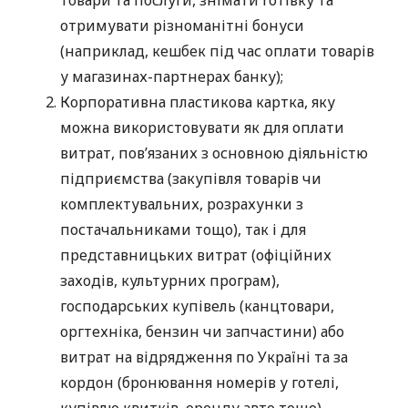
отримувати різноманітні бонуси
(наприклад, кешбек під час оплати товарів
у магазинах-партнерах банку);
Корпоративна пластикова картка, яку
можна використовувати як для оплати
витрат, пов’язаних з основною діяльністю
підприємства (закупівля товарів чи
комплектувальних, розрахунки з
постачальниками тощо), так і для
представницьких витрат (офіційних
заходів, культурних програм),
господарських купівель (канцтовари,
оргтехніка, бензин чи запчастини) або
витрат на відрядження по Україні та за
кордон (бронювання номерів у готелі,
купівлю квитків, оренду авто тощо).