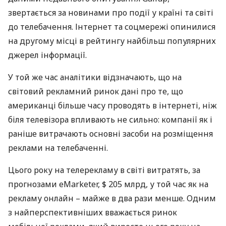
звертається за новинами про події у країні та світі
до телебачення. Інтернет та соцмережі опинилися
на другому місці в рейтингу найбільш популярних
джерел інформації.
У той же час аналітики відзначають, що на
світовий рекламний ринок дані про те, що
американці більше часу проводять в інтернеті, ніж
біля телевізора впливають не сильно: компанії як і
раніше витрачають основні засоби на розміщення
реклами на телебаченні.
Цього року на телерекламу в світі витратять, за
прогнозами eMarketer, $ 205 млрд, у той час як на
рекламу онлайн – майже в два рази менше. Одним
з найперспективніших вважається ринок