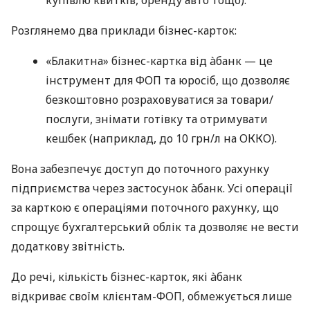
Розглянемо два приклади бізнес-карток:
«Блакитна» бізнес-картка від àбанк — це
інструмент для ФОП та юросіб, що дозволяє
безкоштовно розраховуватися за товари/
послуги, знімати готівку та отримувати
кешбек (наприклад, до 10 грн/л на ОККО).
Вона забезпечує доступ до поточного рахунку
підприємства через застосунок àбанк. Усі операції
за карткою є операціями поточного рахунку, що
спрощує бухгалтерський облік та дозволяє не вести
додаткову звітність.
До речі, кількість бізнес-карток, які àбанк
відкриває своїм клієнтам-ФОП, обмежується лише