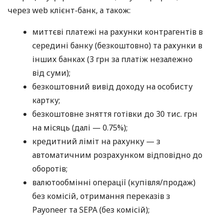
через web клієнт-банк, а також:
миттєві платежі на рахунки контрагентів в
середині банку (безкоштовно) та рахунки в
інших банках (3 грн за платіж незалежно
від суми);
безкоштовний вивід доходу на особисту
картку;
безкоштовне зняття готівки до 30 тис. грн
на місяць (далі — 0.75%);
кредитний ліміт на рахунку — з
автоматичним розрахунком відповідно до
оборотів;
валютообмінні операції (купівля/продаж)
без комісій, отримання переказів з
Payoneer та SEPA (без комісій);