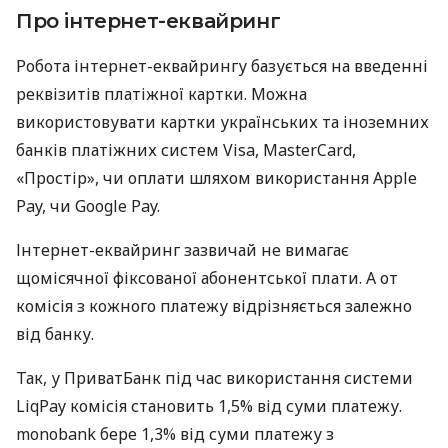
Про інтернет-еквайринг
Робота інтернет-еквайрингу базується на введенні
реквізитів платіжної картки. Можна
використовувати картки українських та іноземних
банків платіжних систем Visa, MasterCard,
«Простір», чи оплати шляхом використання Apple
Pay, чи Google Pay.
Інтернет-еквайринг зазвичай не вимагає
щомісячної фіксованої абонентської плати. А от
комісія з кожного платежу відрізняється залежно
від банку.
Так, у ПриватБанк під час використання системи
LiqPay комісія становить 1,5% від суми платежу.
monobank бере 1,3% від суми платежу з