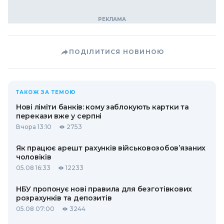
ПОДІЛИТИСЯ НОВИНОЮ
ТАКОЖ ЗА ТЕМОЮ
Нові ліміти банків: кому заблокують картки та
перекази вже у серпні
Вчора 13:10
2753
Як працює арешт рахунків військовозобов’язаних
чоловіків
05.08 16:33
12233
НБУ пропонує нові правила для безготівкових
розрахунків та депозитів
05.08 07:00
3244