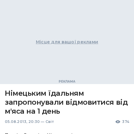
Місце для вашої реклами
Німецьким їдальням
запропонували відмовитися від
м'яса на 1 день
05.08.2013, 20:30
—
Світ
374