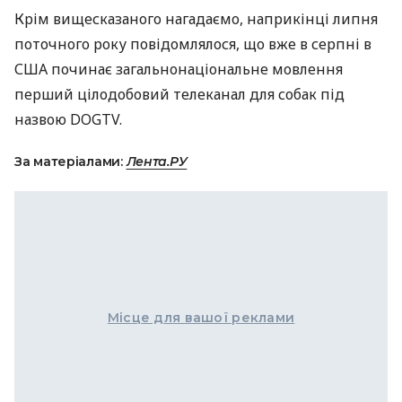
Крім вищесказаного нагадаємо, наприкінці липня
поточного року повідомлялося, що вже в серпні в
США
починає загальнонаціональне мовлення
перший цілодобовий телеканал для собак під
назвою
DOGTV
.
За матеріалами:
Лента.РУ
Місце для вашої реклами