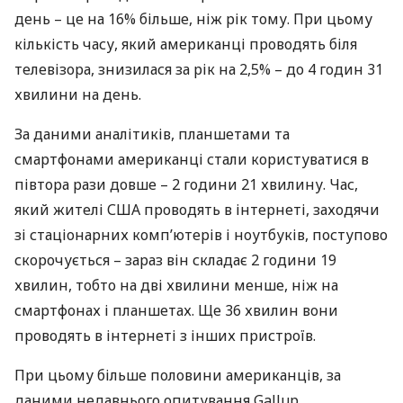
день – це на 16% більше, ніж рік тому. При цьому
кількість часу, який американці проводять біля
телевізора, знизилася за рік на 2,5% – до 4 годин 31
хвилини на день.
За даними аналітиків, планшетами та
смартфонами американці стали користуватися в
півтора рази довше – 2 години 21 хвилину. Час,
який жителі
США
проводять в інтернеті, заходячи
зі стаціонарних комп’ютерів і ноутбуків, поступово
скорочується – зараз він складає 2 години 19
хвилин, тобто на дві хвилини менше, ніж на
смартфонах і планшетах. Ще 36 хвилин вони
проводять в інтернеті з інших пристроїв.
При цьому більше половини американців, за
даними недавнього опитування Gallup,