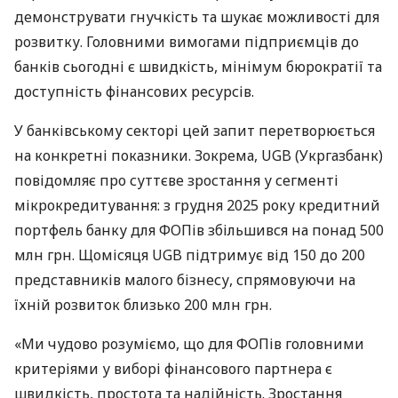
демонструвати гнучкість та шукає можливості для
розвитку. Головними вимогами підприємців до
банків сьогодні є швидкість, мінімум бюрократії та
доступність фінансових ресурсів.
У банківському секторі цей запит перетворюється
на конкретні показники. Зокрема, UGB (Укргазбанк)
повідомляє про суттєве зростання у сегменті
мікрокредитування: з грудня 2025 року кредитний
портфель банку для ФОПів збільшився на понад 500
млн грн. Щомісяця UGB підтримує від 150 до 200
представників малого бізнесу, спрямовуючи на
їхній розвиток близько 200 млн грн.
«Ми чудово розуміємо, що для ФОПів головними
критеріями у виборі фінансового партнера є
швидкість, простота та надійність. Зростання