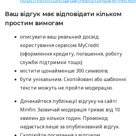
https://minfin.com.ua/ua/credits/company/mycredi
Ваш відгук має відповідати кільком
простим вимогам
описувати ваш реальний досвід
користування сервісом MyCredit
(оформлення кредиту, погашення, роботу
служби підтримки тощо);
містити щонайменше 300 символів;
бути унікальним. Скопійовані або шаблонні
тексти можуть не пройти модерацію.
Дочекайтеся публікації відгуку на сайті
Minfin. Зазвичай модерація триває від 10
хвилин до кількох годин. Промокод
надається лише за опублікований відгук.
Скопіюйте посилання з відгуком.