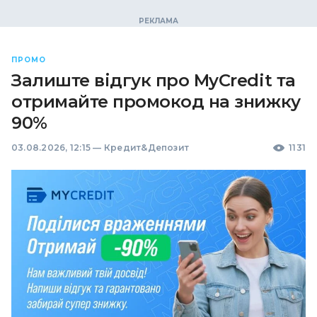
ПРОМО
Залиште відгук про MyCredit та
отримайте промокод на знижку
90%
03.08.2026, 12:15
—
Кредит&Депозит
1131