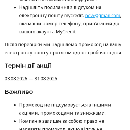
Надішліть посилання з відгуком на
електронну пошту mycredit.
new@gmail.com
,
вказавши номер телефону, прив’язаний до
вашого акаунта MyCredit.
Після перевірки ми надішлемо промокод на вашу
електронну пошту протягом одного робочого дня.
Термін дії акції
03.08.2026 — 31.08.2026
Важливо
Промокод не підсумовується з іншими
акціями, промокодами та знижками.
Компанія залишає за собою право не
надавати промокод, якщо відгук не