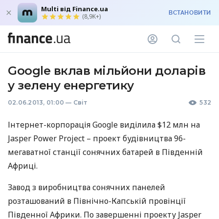
Multi від Finance.ua
ВСТАНОВИТИ
(8,9K+)
Google вклав мільйони доларів
у зелену енергетику
02.06.2013, 01:00
—
Світ
532
Інтернет-корпорація Google виділила $12 млн на
Jasper Power Project – проект будівництва 96-
мегаватної станції сонячних батарей в Південній
Африці.
Завод з виробництва сонячних панелей
розташований в Північно-Капській провінції
Південної Африки. По завершенні проекту Jasper