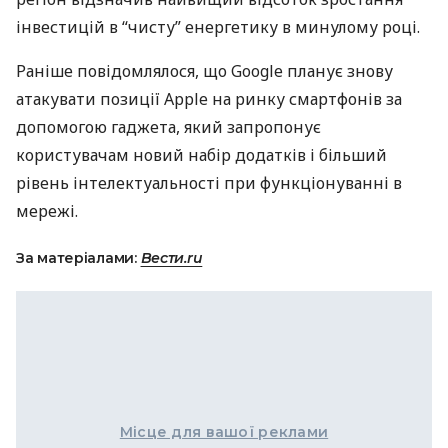
інвестицій в “чисту” енергетику в минулому році.
Раніше повідомлялося, що Google планує знову
атакувати позиції Apple на ринку смартфонів за
допомогою гаджета, який запропонує
користувачам новий набір додатків і більший
рівень інтелектуальності при функціонуванні в
мережі.
За матеріалами:
Вести.ru
Місце для вашої реклами