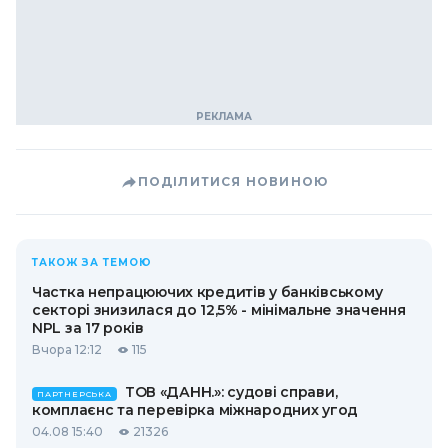
ПОДІЛИТИСЯ НОВИНОЮ
ТАКОЖ ЗА ТЕМОЮ
Частка непрацюючих кредитів у банківському
секторі знизилася до 12,5% - мінімальне значення
NPL за 17 років
Вчора 12:12
115
ТОВ «ДАНН.»: судові справи,
ПАРТНЕРСЬКА
комплаєнс та перевірка міжнародних угод
04.08 15:40
21326