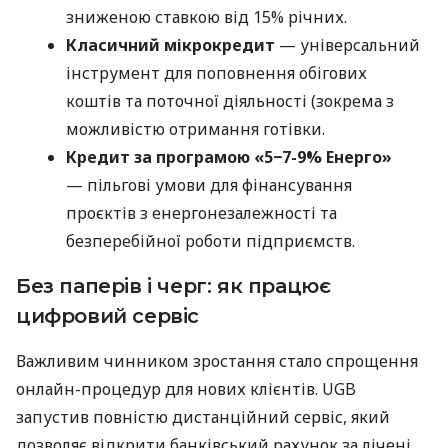
зниженою ставкою від 15% річних.
Класичний мікрокредит
— універсальний
інструмент для поповнення обігових
коштів та поточної діяльності (зокрема з
можливістю отримання готівки.
Кредит за програмою «5−7-9% Енерго»
— пільгові умови для фінансування
проєктів з енергонезалежності та
безперебійної роботи підприємств.
Без паперів і черг: як працює
цифровий сервіс
Важливим чинником зростання стало спрощення
онлайн-процедур для нових клієнтів. UGB
запустив повністю дистанційний сервіс, який
дозволяє відкрити банківський рахунок за лічені