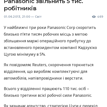
Panasonic звільнить 5 тис.
робітників
01.06.2013, 21:00
—
Світ
469
У найближчі три роки Panasonic Corp скоротить
близько п’яти тисяч робочих місць з метою
збільшення маржі операційного прибутку до
встановленого президентом компанії Кадзухіко
Цугою мінімуму в 5%.
Як повідомляє Reuters, скорочення торкнеться
відділення, що виробляє комплектуючі для
автомобілів, напівпровідники і верстати.
Всього у відділенні працюють 110 тис. осіб –
близько третини всієї робочої сили Panasonic.
Як зазначає агентство, стратегією Цуги є перехід