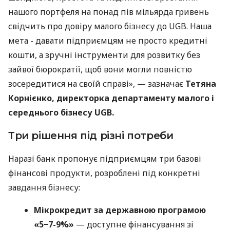
нашого портфеля на понад пів мільярда гривень
свідчить про довіру малого бізнесу до UGB. Наша
мета - давати підприємцям не просто кредитні
кошти, а зручні інструменти для розвитку без
зайвої бюрократії, щоб вони могли повністю
зосередитися на своїй справі», — зазначає
Тетяна
Корнієнко, директорка департаменту малого і
середнього бізнесу UGB.
Три рішення під різні потреби
Наразі банк пропонує підприємцям три базові
фінансові продукти, розроблені під конкретні
завдання бізнесу:
Мікрокредит за державною програмою
«5−7-9%»
— доступне фінансування зі