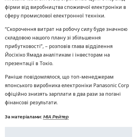
фірми від виробництва споживчої електроніки в
сферу промислової електронної техніки.
“Скорочення витрат на робочу силу буде значною
складовою нашого плану зі збільшення
прибутковості”, – розповів глава відділення
Йосіхіко Ямада аналітикам і інвесторам на
презентації в Токіо.
Раніше повідомлялося, що топ-менеджерам
японського виробника електроніки Panasonic Corp
офіційно знизять зарплати в два рази за погані
фінансові результати.
За матеріалами:
МIА Рейтер