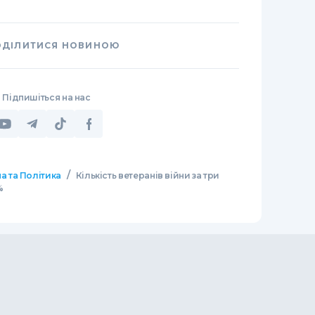
ОДІЛИТИСЯ НОВИНОЮ
Підпишіться на нас
/
а та Політика
Кількість ветеранів війни за три
%