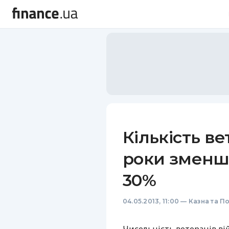
Кількість ве
роки зменш
30%
04.05.2013, 11:00
—
Казна та П