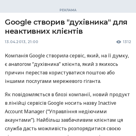
Google створив "духівника" для
неактивних клієнтів
13.04.2013, 21:00
1312
Компанія Google створила сервіс, який, на її думку,
є аналогом “духівника” клієнта, який з якихось
причин перестав користуватися поштою або
іншими послугами мережевого гіганта.
Як повідомляється в блозі компанії, новий продукт
в лінійці сервісів Google носить назву Inactive
Account Manager (“Управління недіючими
акаунтами”). Найбільш завбачливим клієнтам ця
служба дасть можливість розпорядитися своєю