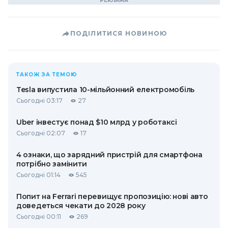
ПОДІЛИТИСЯ НОВИНОЮ
ТАКОЖ ЗА ТЕМОЮ
Tesla випустила 10-мільйонний електромобіль
Сьогодні 03:17
27
Uber інвестує понад $10 млрд у роботаксі
Сьогодні 02:07
17
4 ознаки, що зарядний пристрій для смартфона
потрібно замінити
Сьогодні 01:14
545
Попит на Ferrari перевищує пропозицію: нові авто
доведеться чекати до 2028 року
Сьогодні 00:11
269