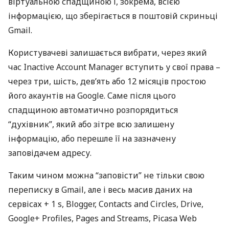
віртуальною спадщиною і, зокрема, всією
інформацією, що зберігається в поштовій скриньці
Gmail.
Користувачеві залишається вибрати, через який
час Inactive Account Manager вступить у свої права –
через три, шість, дев’ять або 12 місяців простою
його акаунтів на Google. Саме після цього
спадщиною автоматично розпорядиться
“духівник”, який або зітре всю залишену
інформацію, або перешле її на зазначену
заповідачем адресу.
Таким чином можна “заповісти” не тільки свою
переписку в Gmail, але і весь масив даних на
сервісах + 1 s, Blogger, Contacts and Circles, Drive,
Google+ Profiles, Pages and Streams, Picasa Web