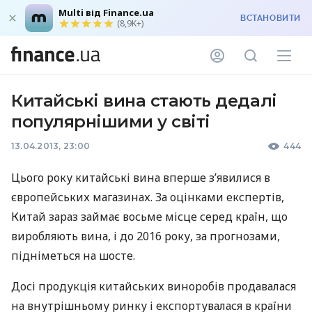
Multi від Finance.ua
ВСТАНОВИТИ
(8,9K+)
Китайські вина стають дедалі
популярнішими у світі
13.04.2013, 23:00
444
Цього року китайські вина вперше з’явилися в
європейських магазинах. За оцінками експертів,
Китай зараз займає восьме місце серед країн, що
виробляють вина, і до 2016 року, за прогнозами,
підніметься на шосте.
Досі продукція китайських виноробів продавалася
на внутрішньому ринку і експортувалася в країни