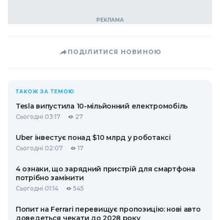
ПОДІЛИТИСЯ НОВИНОЮ
ТАКОЖ ЗА ТЕМОЮ
Tesla випустила 10-мільйонний електромобіль
Сьогодні 03:17
27
Uber інвестує понад $10 млрд у роботаксі
Сьогодні 02:07
17
4 ознаки, що зарядний пристрій для смартфона
потрібно замінити
Сьогодні 01:14
545
Попит на Ferrari перевищує пропозицію: нові авто
доведеться чекати до 2028 року