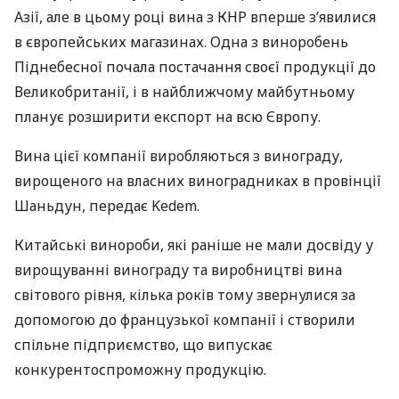
Азії, але в цьому році вина з
КНР
вперше з’явилися
в європейських магазинах. Одна з виноробень
Піднебесної почала постачання своєї продукції до
Великобританії, і в найближчому майбутньому
планує розширити експорт на всю Європу.
Вина цієї компанії виробляються з винограду,
вирощеного на власних виноградниках в провінції
Шаньдун, передає Kedem.
Китайські винороби, які раніше не мали досвіду у
вирощуванні винограду та виробництві вина
світового рівня, кілька років тому звернулися за
допомогою до французької компанії і створили
спільне підприємство, що випускає
конкурентоспроможну продукцію.