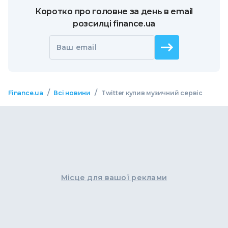
Коротко про головне за день в email
розсилці finance.ua
Ваш email
/
/
Finance.ua
Всі новини
Twitter купив музичний сервіс
Місце для вашої реклами