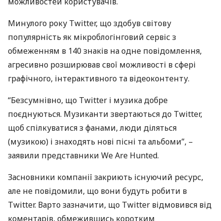
можливостей користувачів.
Минулого року Twitter, що здобув світову
популярність як мікроблогінговий сервіс з
обмеженням в 140 знаків на одне повідомлення,
агресивно розширював свої можливості в сфері
графічного, інтерактивного та відеоконтенту.
“Безсумнівно, що Twitter і музика добре
поєднуються. Музиканти звертаються до Twitter,
щоб спілкуватися з фанами, люди діляться
(музикою) і знаходять нові пісні та альбоми”, –
заявили представники We Are Hunted.
Засновники компанії закриють існуючий ресурс,
але не повідомили, що вони будуть робити в
Twitter. Варто зазначити, що Twitter відмовився від
коментарів, обмежившись коротким