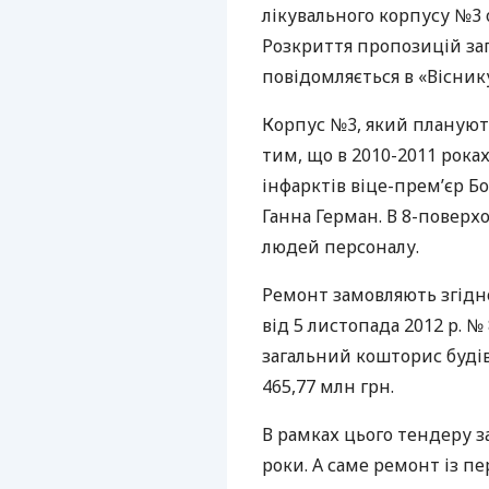
лікувального корпусу №3 
Розкриття пропозицій зап
повідомляється в «Вісник
Корпус №3, який плануют
тим, що в 2010-2011 рока
інфарктів віце-прем’єр Б
Ганна Герман. В 8-поверх
людей персоналу.
Ремонт замовляють згідн
від 5 листопада 2012 р. №
загальний кошторис будів
465,77 млн грн.
В рамках цього тендеру з
роки. А саме ремонт із 