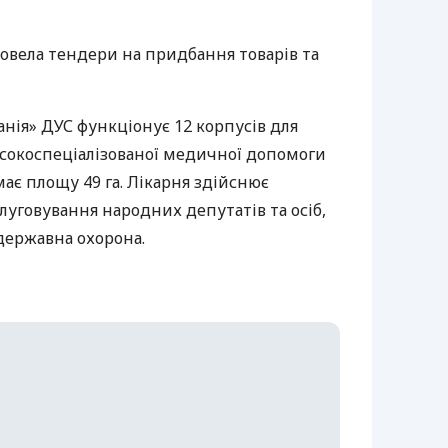
ровела тендери на придбання товарів та
анія»
ДУС
функціонує 12 корпусів для
сокоспеціалізованої медичної допомоги
ає площу 49 га. Лікарня здійснює
уговування народних депутатів та осіб,
державна охорона.