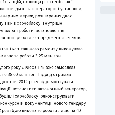
ої станцій, сховища рентгенівської
новлення дизель-генераторної установки,
женерних мереж, розширення двох
у візків харчоблоку, внутрішні
дівельні роботи, встановлення
овнішні роботи з опорядження фасадів.
нтації капітального ремонту виконувало
имало за роботи 3,25 млн грн.
лого року «Феофанія» вже замовляла
тю 38,00 млн грн. Підряд отримав
 до кінця 2012 року відремонтувати
кації, встановити автономний генератор,
будівлі харчоблоку, реконструювати
 конкурсній документації нового тендеру
2 році було виконано роботи лише на 40