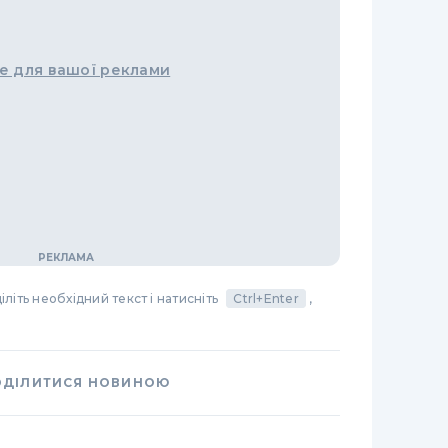
е для вашої реклами
літь необхідний текст і натисніть
Ctrl+Enter
,
ОДІЛИТИСЯ НОВИНОЮ