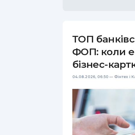
ТОП банківс
ФОП: коли е
бізнес-карт
04.08.2026, 06:50
—
Фінтех і 