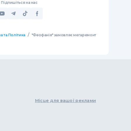
Підпишіться на нас
/
а та Політика
"Феофанія" замовляє мегаремонт
Місце для вашої реклами