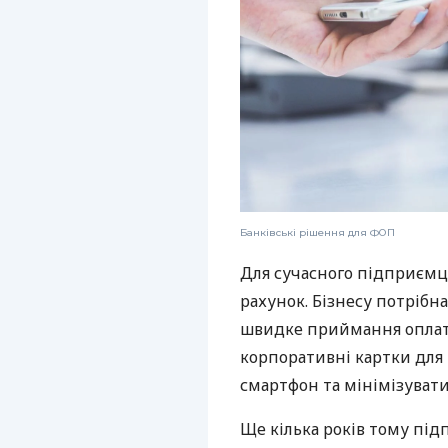
Банківські рішення для ФОП
Для сучасного підприємц
рахунок. Бізнесу потрібна
швидке приймання оплат,
корпоративні картки для 
смартфон та мінімізувати
Ще кілька років тому пі