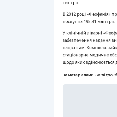
тис грн.
В 2012 році «Феофанія» п
послуг на 195,41 млн грн.
У клінічній лікарні «Феоф
забезпечення надання ви
пацієнтам. Комплекс займ
стаціонарне медичне обсл
щодо яких здійснюється 
За матеріалами:
Наші гроші