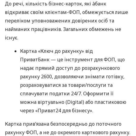
До речі, кількість бізнес-карток, які àбанк
відкриває своїм клієнтам-ФОП, обмежується лише
переліком уповноважених довірених осіб та
найманих працівників. Загальних обмежень не
існує.
Картка «Ключ до рахунку» від
ПриватБанк — це інструмент для ФОП, що
надає прямий доступ до розрахункового
рахунку 2600, дозволяючи знімати готівку,
розраховуватися за товари/послуги та
сплачувати податки 24/7. Оформити її
можна віртуально (Digital) або пластиковою
через «Приват24 для бізнесу».
Картка прив’язана безпосередньо до поточного
рахунку ФОП, а не до окремого карткового рахунку.