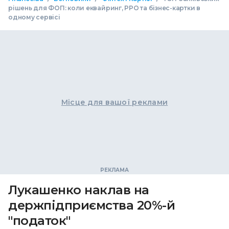
рішень для ФОП: коли еквайринг, РРО та бізнес-картки в
одному сервісі
Місце для вашої реклами
Лукашенко наклав на
держпідприємства 20%-й
"податок"