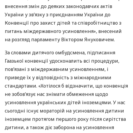
внесення змін до деяких законодавчих актів
України у зв’язку з приєднанням України до
Конвенції про захист дітей та співробітництво з
питань міждержавного усиновлення», внесений
на розгляд парламенту Віктором Януковичем.
За словами дитячого омбудсмена, підписання
Гаазької конвенції удосконалить всі процедури,
пов’язані з міждержавним усиновленням, і
приведе їх у відповідність з міжнародними
стандартами. «Хотілося б відзначити, що конвенція
не зобов’язує нас знімати обмеження щодо
усиновлення українських дітей іноземцями. У нас
сьогодні існує мораторій на усиновлення дитини
іноземцем протягом першого року після сирітства
дитини, а також діє заборона на усиновлення