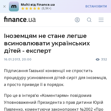
Multi від Finance.ua
ВСТАНОВИТИ
(8,9K+)
Іноземцям не стане легше
всиновлювати українських
дітей - експерт
16.01.2013, 20:00
352
Підписання Гаазької конвенції не спростить
процедуру усиновлення дітей-сиріт для іноземців,
а просто приведе її в порядок.
Про це в інтерв’ю «Коментарям» повідомив
Уповноважений Президента з прав дитини Юрій
Павленко, коментуючи законопроект №2002 «Про