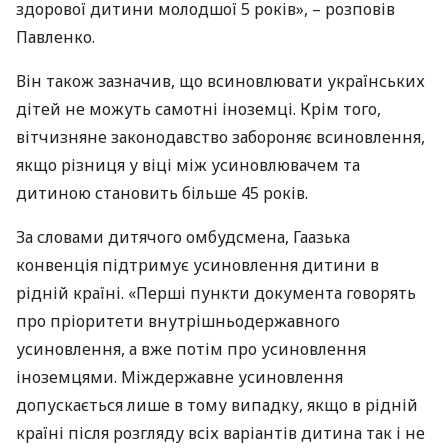
здорової дитини молодшої 5 років», – розповів
Павленко.
Він також зазначив, що всиновлювати українських
дітей не можуть самотні іноземці. Крім того,
вітчизняне законодавство забороняє всиновлення,
якщо різниця у віці між усиновлювачем та
дитиною становить більше 45 років.
За словами дитячого омбудсмена, Гаазька
конвенція підтримує усиновлення дитини в
рідній країні. «Перші пункти документа говорять
про пріоритети внутрішньодержавного
усиновлення, а вже потім про усиновлення
іноземцями. Міждержавне усиновлення
допускається лише в тому випадку, якщо в рідній
країні після розгляду всіх варіантів дитина так і не