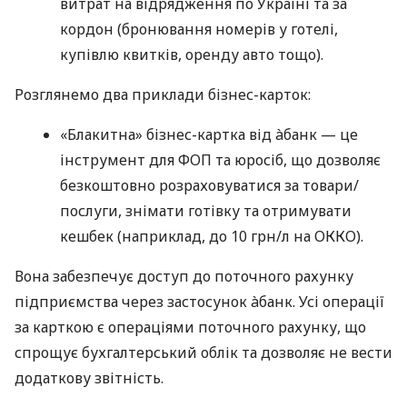
витрат на відрядження по Україні та за
кордон (бронювання номерів у готелі,
купівлю квитків, оренду авто тощо).
Розглянемо два приклади бізнес-карток:
«Блакитна» бізнес-картка від àбанк — це
інструмент для ФОП та юросіб, що дозволяє
безкоштовно розраховуватися за товари/
послуги, знімати готівку та отримувати
кешбек (наприклад, до 10 грн/л на ОККО).
Вона забезпечує доступ до поточного рахунку
підприємства через застосунок àбанк. Усі операції
за карткою є операціями поточного рахунку, що
спрощує бухгалтерський облік та дозволяє не вести
додаткову звітність.