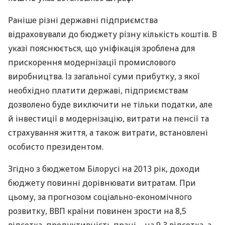
Раніше різні державні підприємства
відраховували до бюджету різну кількість коштів. В
указі пояснюється, що уніфікація зроблена для
прискорення модернізації промислового
виробництва. Із загальної суми прибутку, з якої
необхідно платити державі, підприємствам
дозволено буде виключити не тільки податки, але
й інвестиції в модернізацію, витрати на пенсії та
страхування життя, а також витрати, встановлені
особисто президентом.
Згідно з бюджетом Білорусі на 2013 рік, доходи
бюджету повинні дорівнювати витратам. При
цьому, за прогнозом соціально-економічного
розвитку,
ВВП
країни повинен зрости на 8,5