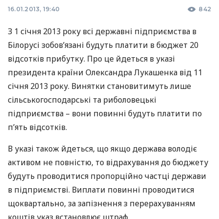
16.01.2013, 19:40
842
З 1 січня 2013 року всі державні підприємства в
Білорусі зобов’язані будуть платити в бюджет 20
відсотків прибутку. Про це йдеться в указі
президента країни Олександра Лукашенка від 11
січня 2013 року. Винятки становитимуть лише
сільськогосподарські та риболовецькі
підприємства – вони повинні будуть платити по
п’ять відсотків.
В указі також йдеться, що якщо держава володіє
активом не повністю, то відрахування до бюджету
будуть проводитися пропорційно частці держави
в підприємстві. Виплати повинні проводитися
щоквартально, за запізнення з перерахуванням
коштів указ встановлює штраф.