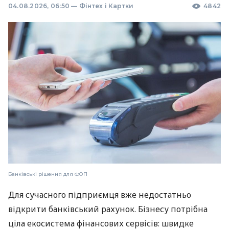
04.08.2026, 06:50
—
Фінтех і Картки
4842
Банківські рішення для ФОП
Для сучасного підприємця вже недостатньо
відкрити банківський рахунок. Бізнесу потрібна
ціла екосистема фінансових сервісів: швидке