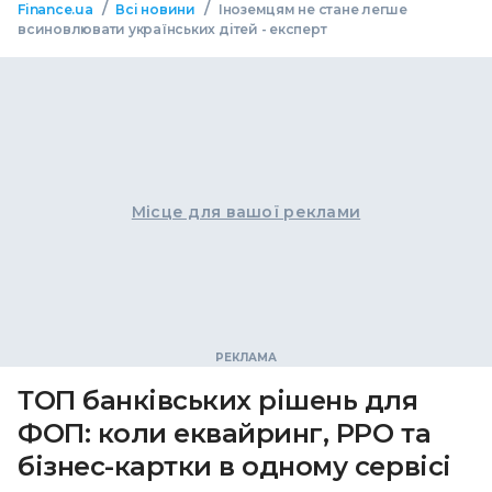
/
/
Finance.ua
Всі новини
Іноземцям не стане легше
всиновлювати українських дітей - експерт
Місце для вашої реклами
ТОП банківських рішень для
ФОП: коли еквайринг, РРО та
бізнес-картки в одному сервісі