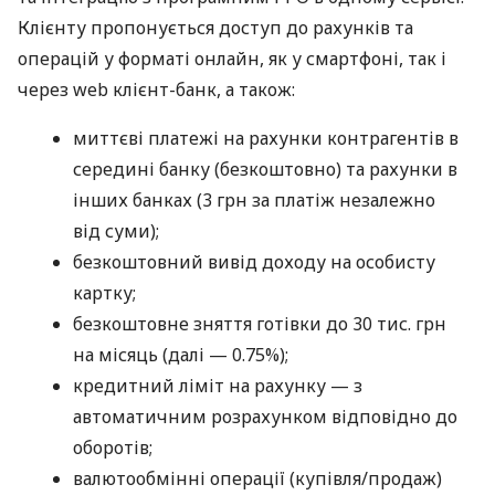
Клієнту пропонується доступ до рахунків та
операцій у форматі онлайн, як у смартфоні, так і
через web клієнт-банк, а також:
миттєві платежі на рахунки контрагентів в
середині банку (безкоштовно) та рахунки в
інших банках (3 грн за платіж незалежно
від суми);
безкоштовний вивід доходу на особисту
картку;
безкоштовне зняття готівки до 30 тис. грн
на місяць (далі — 0.75%);
кредитний ліміт на рахунку — з
автоматичним розрахунком відповідно до
оборотів;
валютообмінні операції (купівля/продаж)