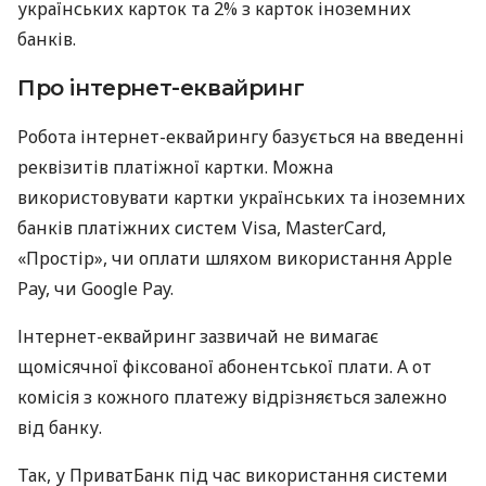
українських карток та 2% з карток іноземних
банків.
Про інтернет-еквайринг
Робота інтернет-еквайрингу базується на введенні
реквізитів платіжної картки. Можна
використовувати картки українських та іноземних
банків платіжних систем Visa, MasterCard,
«Простір», чи оплати шляхом використання Apple
Pay, чи Google Pay.
Інтернет-еквайринг зазвичай не вимагає
щомісячної фіксованої абонентської плати. А от
комісія з кожного платежу відрізняється залежно
від банку.
Так, у ПриватБанк під час використання системи