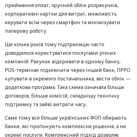
приймання оплат, зручний облік розрахунків,
корпоративні картки для витрат, можливість
керувати всім через смартфон та мінімізувати
паперову роботу.
Ще кілька років тому підприємцю часто
доводилося користуватися послугами різних
компаній. Рахунок відкривати в одному банку,
POS-термінал підключати через інший банк, ПРРО
купувати в окремого постачальника, вести облік —
додаткова програма. Така схема означала більше
договорів, більше комісій, складнішу технічну
підтримку та зайві витрати часу.
Саме тому все більше українських ФОП обирають
банки, які пропонують комплексне рішення, а не
окремі послуги. Комплексний підхід дозволяє