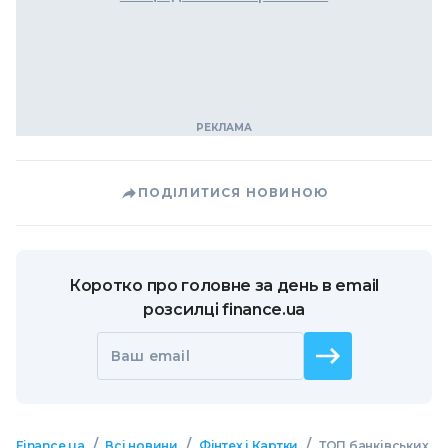
ПОДІЛИТИСЯ НОВИНОЮ
Коротко про головне за день в email
розсилці finance.ua
Ваш email
/
/
/
Finance.ua
Всі новини
Фінтех і Картки
ТОП банківських