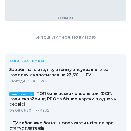
ПОДІЛИТИСЯ НОВИНОЮ
ТАКОЖ ЗА ТЕМОЮ
Заробітна плата, яку отримують українці з-за
кордону, скоротилася на 23,6% - НБУ
Сьогодні 10:00
85
ТОП банківських рішень для ФОП:
ПАРТНЕРСЬКА
коли еквайринг, РРО та бізнес-картки в одному
сервісі
04.08 06:50
4832
НБУ зобов’яже банки інформувати клієнтів про
статус платежів