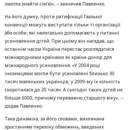
змогла знайти сім’ю», – зазначив Павленко.
На його думку, проти ратифікації Гаазької
конвенції можуть виступати тільки ті організації
або особи, які нелегально допомагають у питанні
усиновлення дітей. При цьому він нагадав, що
останнім часом Україна перестає розглядатися
міжнародними країнами як країна-донор для
міжнародного усиновлення. «У 2004 році
іноземцями могли бути усиновлені близько 30
тисяч маленьких українців, у 2009-му їх кількість
скоротилася до 20 тисяч. А сьогодні таких дітей не
більше 6000, причому переважно старшого віку», –
додав Павленко.
Така динаміка, за його словами, викликана
зростанням переліку обмежень, введених