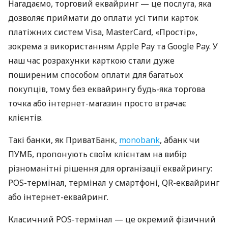
Нагадаємо, торговий еквайринг — це послуга, яка
дозволяє приймати до оплати усі типи карток
платіжних систем Visa, MasterCard, «Простір»,
зокрема з використанням Apple Pay та Google Pay. У
наш час розрахунки карткою стали дуже
поширеним способом оплати для багатьох
покупців, тому без еквайрингу будь-яка торгова
точка або інтернет-магазин просто втрачає
клієнтів.
Такі банки, як ПриватБанк,
monobank
, àбанк чи
ПУМБ, пропонують своїм клієнтам на вибір
різноманітні рішення для організації еквайрингу:
POS-термінал, термінал у смартфоні, QR-еквайринг
або інтернет-еквайринг.
Класичний POS-термінал — це окремий фізичний