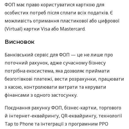
ФОП має право користуватися карткою для
особистих потреб після сплати всіх податків. Є
можливість отримання пластикової або цифрової
(Virtual) картки Visa або Mastercard.
Висновок
Банківський сервіс для ФОП — це не лише про
поточний рахунок, адже сучасному бізнесу
потрібна екосистема, яка дозволяє приймати
безготівкові платежі, вести розрахунки, працювати
з касою, контролювати витрати та керувати
фінансами з одного застосунку.
Поєднання рахунку ФОП, бізнес-картки, торгового
й інтернет-еквайрингу, QR-еквайрингу, технології
Tap to Phone та інтеграції з програмним РРО