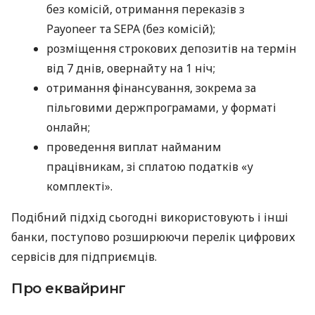
без комісій, отримання переказів з
Payoneer та SEPA (без комісій);
розміщення строкових депозитів на термін
від 7 днів, овернайту на 1 ніч;
отримання фінансування, зокрема за
пільговими держпрограмами, у форматі
онлайн;
проведення виплат найманим
працівникам, зі сплатою податків «у
комплекті».
Подібний підхід сьогодні використовують і інші
банки, поступово розширюючи перелік цифрових
сервісів для підприємців.
Про еквайринг