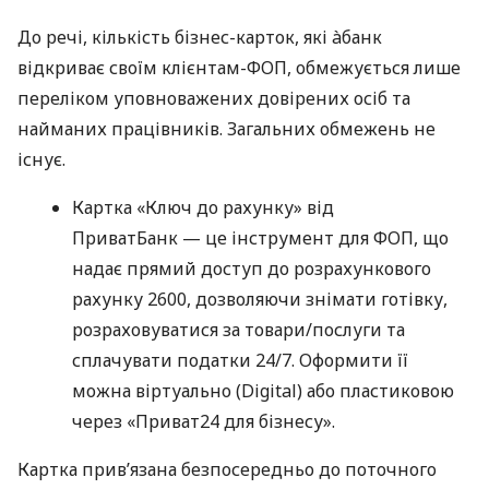
До речі, кількість бізнес-карток, які àбанк
відкриває своїм клієнтам-ФОП, обмежується лише
переліком уповноважених довірених осіб та
найманих працівників. Загальних обмежень не
існує.
Картка «Ключ до рахунку» від
ПриватБанк — це інструмент для ФОП, що
надає прямий доступ до розрахункового
рахунку 2600, дозволяючи знімати готівку,
розраховуватися за товари/послуги та
сплачувати податки 24/7. Оформити її
можна віртуально (Digital) або пластиковою
через «Приват24 для бізнесу».
Картка прив’язана безпосередньо до поточного