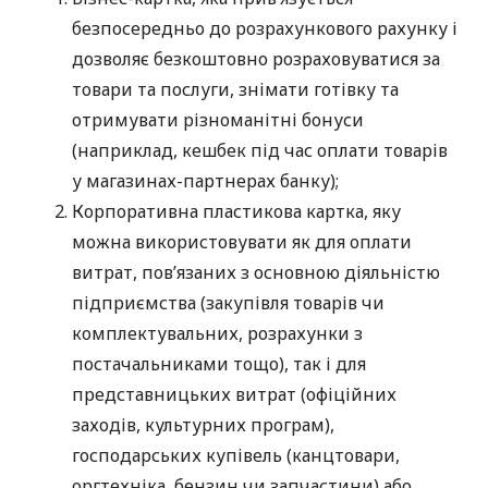
безпосередньо до розрахункового рахунку і
дозволяє безкоштовно розраховуватися за
товари та послуги, знімати готівку та
отримувати різноманітні бонуси
(наприклад, кешбек під час оплати товарів
у магазинах-партнерах банку);
Корпоративна пластикова картка, яку
можна використовувати як для оплати
витрат, пов’язаних з основною діяльністю
підприємства (закупівля товарів чи
комплектувальних, розрахунки з
постачальниками тощо), так і для
представницьких витрат (офіційних
заходів, культурних програм),
господарських купівель (канцтовари,
оргтехніка, бензин чи запчастини) або