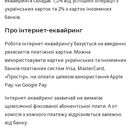
еквайринга складає 1,2% від успішної операції з
українських карток та 2% з карток іноземних
банків.
Про інтернет-еквайринг
Робота інтернет-еквайрингу базується на введенні
реквізитів платіжної картки. Можна
використовувати картки українських та іноземних
банків платіжних систем Visa, MasterCard,
«Простір», чи оплати шляхом використання Apple
Pay, чи Google Pay.
Інтернет-еквайринг зазвичай не вимагає
щомісячної фіксованої абонентської плати. А от
комісія з кожного платежу відрізняється залежно
від банку.