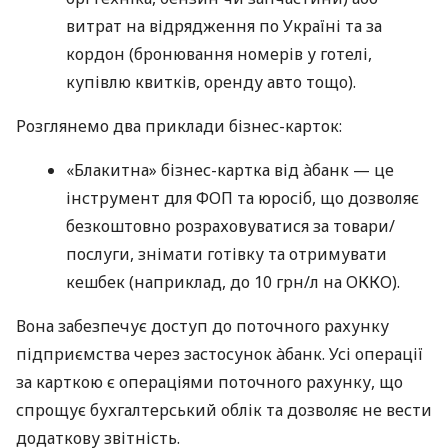
витрат на відрядження по Україні та за
кордон (бронювання номерів у готелі,
купівлю квитків, оренду авто тощо).
Розглянемо два приклади бізнес-карток:
«Блакитна» бізнес-картка від àбанк — це
інструмент для ФОП та юросіб, що дозволяє
безкоштовно розраховуватися за товари/
послуги, знімати готівку та отримувати
кешбек (наприклад, до 10 грн/л на ОККО).
Вона забезпечує доступ до поточного рахунку
підприємства через застосунок àбанк. Усі операції
за карткою є операціями поточного рахунку, що
спрощує бухгалтерський облік та дозволяє не вести
додаткову звітність.