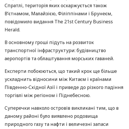
Спратлі, територія яких оскаржується також
В’єтнамом, Малайзією, Філіппінами і Брунеєм,
повідомило видання The 21st Century Business
Herald.
В основному гроші підуть на розвиток
транспортної інфраструктури: будівництво
аеропортів та облаштування морських гаваней.
Експерти побоюються, що такий крок ще більше
ускладнить відносини між Китаєм і країнами
Південно-Східної Азії і приведе до різкого падіння
торгівлі між регіоном і Піднебесною.
Суперечки навколо островів викликані тим, що в
даному районі було виявлено родовища
природного газу та нафти і величезні запаси