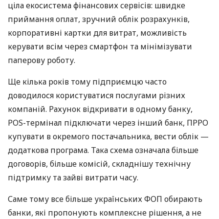
ціла екосистема фінансових сервісів: швидке
приймання оплат, зручний облік розрахунків,
корпоративні картки для витрат, можливість
керувати всім через смартфон та мінімізувати
паперову роботу.
Ще кілька років тому підприємцю часто
доводилося користуватися послугами різних
компаній. Рахунок відкривати в одному банку,
POS-термінал підключати через інший банк, ПРРО
купувати в окремого постачальника, вести облік —
додаткова програма. Така схема означала більше
договорів, більше комісій, складнішу технічну
підтримку та зайві витрати часу.
Саме тому все більше українських ФОП обирають
банки, які пропонують комплексне рішення, а не