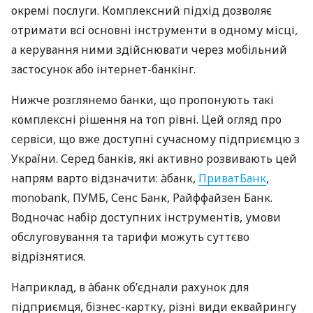
окремі послуги. Комплексний підхід дозволяє
отримати всі основні інструменти в одному місці,
а керування ними здійснювати через мобільний
застосунок або інтернет-банкінг.
Нижче розглянемо банки, що пропонують такі
комплексні рішення на топ рівні. Цей огляд про
сервіси, що вже доступні сучасному підприємцю з
України. Серед банків, які активно розвивають цей
напрям варто відзначити: àбанк,
ПриватБанк
,
monobank, ПУМБ, Сенс Банк, Райффайзен Банк.
Водночас набір доступних інструментів, умови
обслуговування та тарифи можуть суттєво
відрізнятися.
Наприклад, в àбанк об’єднали рахунок для
підприємця, бізнес-картку, різні види еквайрингу