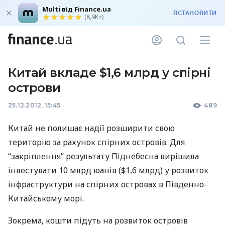
Multi від Finance.ua
ВСТАНОВИТИ
(8,9K+)
Китай вкладе $1,6 млрд у спірні
острови
25.12.2012, 15:45
489
Китай не полишає надії розширити свою
територію за рахунок спірних островів. Для
“закріплення” результату Піднебесна вирішила
інвестувати 10 млрд юанів ($1,6 млрд) у розвиток
інфраструктури на спірних островах в Південно-
Китайському морі.
Зокрема, кошти підуть на розвиток островів