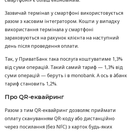
Зазвичай термінал у смартфоні використовується
разом з касовим інтегратором. Кошти у випадку
використання термінала у смартфоні
зараховуються на рахунок клієнта на наступний
день після проведення оплати.
Так, у ПриватБанк така послуга коштуватиме 1,3%
від суми операцій. Такий самий тариф — 1,3% від
суми операцій — беруть і в monobank. А ось в àбанк
тариф становить 1,2%.
Про QR-еквайринг
Разом з тим QR-еквайринг дозволяє приймати
оплату скануванням QR-коду або дистанційно
через посилання (без NFC) з карток будь-яких