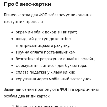
Про бізнес-картки
Бізнес-картка для ФОП забезпечує виконання
наступних процесів:
окремий облік доходів і витрат;
швидкий доступ до коштів з
підприємницького рахунку;
зручна оплата постачальникам;
безготівкові розрахунки онлайн і офлайн;
формування виписок для бухгалтера;
сплата податків у кілька кліків;
керування через мобільний застосунок.
Зазвичай банки пропонують ФОП та юридичним
особам два види карток:
Бізнес-картка, яка прив’язується