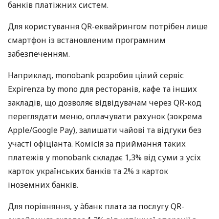
банків платіжних систем.
Для користування QR-еквайрингом потрібен лише
смартфон із встановленим програмним
забезпеченням.
Наприклад, monobank розробив цілий сервіс
Expirenza by mono для ресторанів, кафе та інших
закладів, що дозволяє відвідувачам через QR-код
переглядати меню, оплачувати рахунок (зокрема
Apple/Google Pay), залишати чайові та відгуки без
участі офіціанта. Комісія за приймання таких
платежів у monobank складає 1,3% від суми з усіх
карток українських банків та 2% з карток
іноземних банків.
Для порівняння, у àбанк плата за послугу QR-