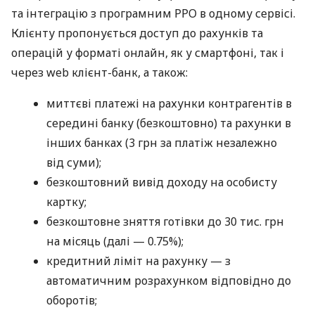
та інтеграцію з програмним РРО в одному сервісі.
Клієнту пропонується доступ до рахунків та
операцій у форматі онлайн, як у смартфоні, так і
через web клієнт-банк, а також:
миттєві платежі на рахунки контрагентів в
середині банку (безкоштовно) та рахунки в
інших банках (3 грн за платіж незалежно
від суми);
безкоштовний вивід доходу на особисту
картку;
безкоштовне зняття готівки до 30 тис. грн
на місяць (далі — 0.75%);
кредитний ліміт на рахунку — з
автоматичним розрахунком відповідно до
оборотів;