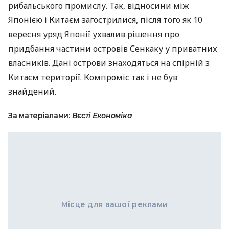
рибальського промислу. Так, відносини між
Японією і Китаєм загострилися, після того як 10
вересня уряд Японії ухвалив рішення про
придбання частини островів Сенкаку у приватних
власників. Дані острови знаходяться на спірній з
Китаєм території. Компроміс так і не був
знайдений.
За матеріалами:
Вєсті Економіка
Місце для вашої реклами