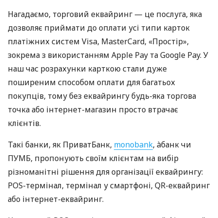
Нагадаємо, торговий еквайринг — це послуга, яка
дозволяє приймати до оплати усі типи карток
платіжних систем Visa, MasterCard, «Простір»,
зокрема з використанням Apple Pay та Google Pay. У
наш час розрахунки карткою стали дуже
поширеним способом оплати для багатьох
покупців, тому без еквайрингу будь-яка торгова
точка або інтернет-магазин просто втрачає
клієнтів.
Такі банки, як ПриватБанк,
monobank
, àбанк чи
ПУМБ, пропонують своїм клієнтам на вибір
різноманітні рішення для організації еквайрингу:
POS-термінал, термінал у смартфоні, QR-еквайринг
або інтернет-еквайринг.