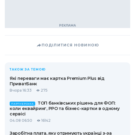
ПОДІЛИТИСЯ НОВИНОЮ
ТАКОЖ ЗА ТЕМОЮ
Які переваги має картка Premium Plus від
ПриватБанк
Вчора 16:33
275
ТОП банківських рішень для ФОП:
ПАРТНЕРСЬКА
коли еквайринг, РРО та бізнес-картки в одному
сервісі
04.08 06:50
16142
Заробітна плата, яку отримують українці з-за