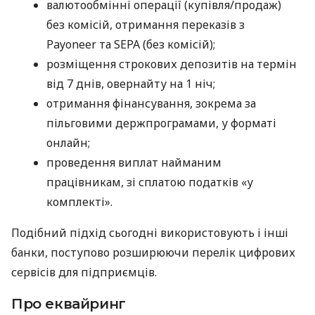
валютообмінні операції (купівля/продаж)
без комісій, отримання переказів з
Payoneer та SEPA (без комісій);
розміщення строкових депозитів на термін
від 7 днів, овернайту на 1 ніч;
отримання фінансування, зокрема за
пільговими держпрограмами, у форматі
онлайн;
проведення виплат найманим
працівникам, зі сплатою податків «у
комплекті».
Подібний підхід сьогодні використовують і інші
банки, поступово розширюючи перелік цифрових
сервісів для підприємців.
Про еквайринг