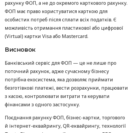
рахунку ФОП, а не до окремого карткового рахунку.
ФОП має право користуватися карткою для
особистих потреб після сплати всіх податків. Є
можливість отримання пластикової або цифрової
(Virtual) картки Visa або Mastercard.
Висновок
Банківський сервіс для ФОП — це не лише про
поточний рахунок, адже сучасному бізнесу
потрібна екосистема, яка дозволяє приймати
безготівкові платежі, вести розрахунки, працювати
з касою, контролювати витрати та керувати
фінансами з одного застосунку.
Поєднання рахунку ФОП, бізнес-картки, торгового
й інтернет-еквайрингу, QR-еквайрингу, технології