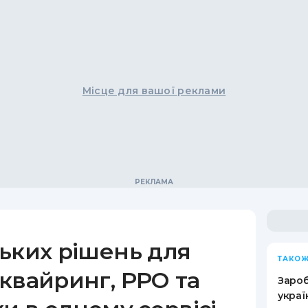
Місце для вашої реклами
ьких рішень для
ТАКОЖ
квайринг, РРО та
Зароб
украї