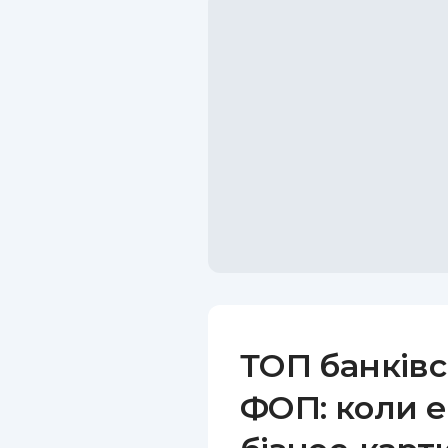
ТОП банківс
ФОП: коли е