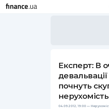
Експерт: В о
девальвації
почнуть ску
нерухомість
04.09.2012, 19:00
—
Нерухоміс