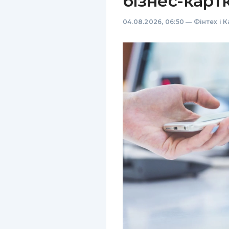
бізнес-карт
04.08.2026, 06:50
—
Фінтех і 