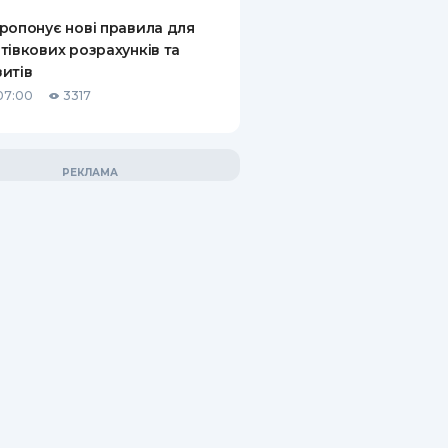
ропонує нові правила для
тівкових розрахунків та
итів
07:00
3317