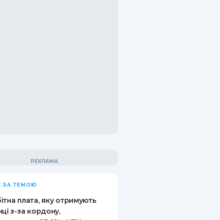
 ЗА ТЕМОЮ
ітна плата, яку отримують
нці з-за кордону,