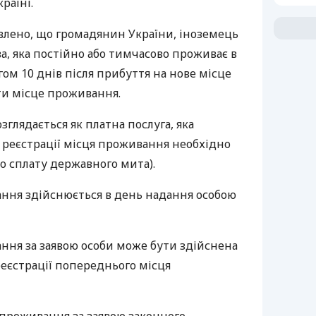
раїні.
влено, що громадянин України, іноземець
ва, яка постійно або тимчасово проживає в
ягом 10 днів після прибуття на нове місце
и місце проживання.
зглядається як платна послуга, яка
 реєстрації місця проживання необхідно
о сплату державного мита).
ання здійснюється в день надання особою
ння за заявою особи може бути здійснена
еєстрації попереднього місця