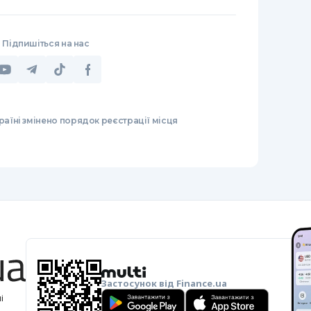
Підпишіться на нас
раїні змінено порядок реєстрації місця
Застосунок від Finance.ua
і