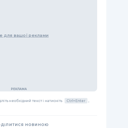
е для вашої реклами
літь необхідний текст і натисніть
Ctrl+Enter
,
ОДІЛИТИСЯ НОВИНОЮ